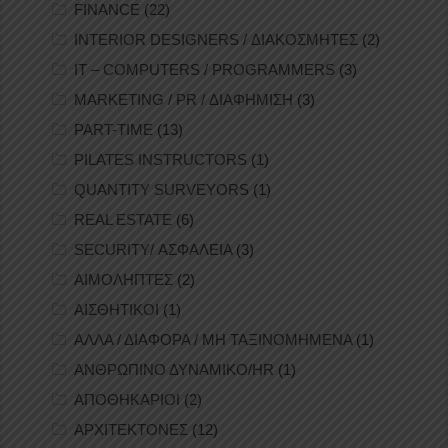
FINANCE
(22)
INTERIOR DESIGNERS / ΔΙΑΚΟΣΜΗΤΕΣ
(2)
IT – COMPUTERS / PROGRAMMERS
(3)
MARKETING / PR / ΔΙΑΦΗΜΙΣΗ
(3)
PART-TIME
(13)
PILATES INSTRUCTORS
(1)
QUANTITY SURVEYORS
(1)
REAL ESTATE
(6)
SECURITY/ ΑΣΦΑΛΕΙΑ
(3)
ΑΙΜΟΛΗΠΤΕΣ
(2)
ΑΙΣΘΗΤΙΚΟΙ
(1)
ΑΛΛΑ / ΔΙΑΦΟΡΑ / ΜΗ ΤΑΞΙΝΟΜΗΜΕΝΑ
(1)
ΑΝΘΡΩΠΙΝΟ ΔΥΝΑΜΙΚΟ/HR
(1)
ΑΠΟΘΗΚΑΡΙΟΙ
(2)
ΑΡΧΙΤΕΚΤΟΝΕΣ
(12)