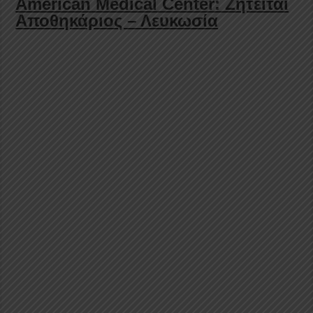
American
Medical
Center: Ζητείται
Αποθηκάριος – Λευκωσία