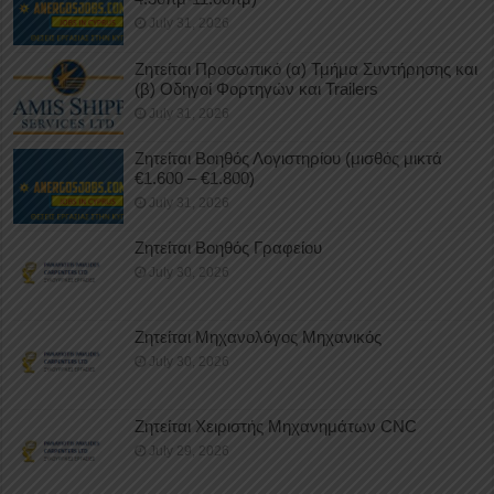
July 31, 2026
Ζητείται Προσωπικό (α) Τμήμα Συντήρησης και
(β) Οδηγοί Φορτηγών και Trailers
July 31, 2026
Ζητείται Βοηθός Λογιστηρίου (μισθός μικτά
€1.600 – €1.800)
July 31, 2026
Ζητείται Βοηθός Γραφείου
July 30, 2026
Ζητείται Μηχανολόγος Μηχανικός
July 30, 2026
Ζητείται Χειριστής Μηχανημάτων CNC
July 29, 2026