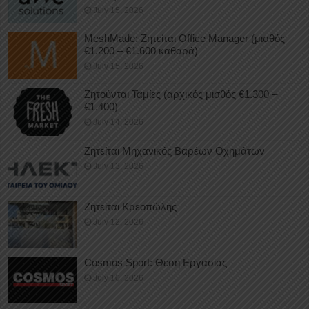
July 15, 2026
MeshMade: Ζητείται Office Manager (μισθός
€1.200 – €1.600 καθαρά)
July 15, 2026
Ζητούνται Ταμίες (αρχικός μισθός €1.300 –
€1.400)
July 14, 2026
Ζητείται Μηχανικός Βαρέων Οχημάτων
July 13, 2026
Ζητείται Κρεοπώλης
July 12, 2026
Cosmos Sport: Θέση Εργασίας
July 10, 2026