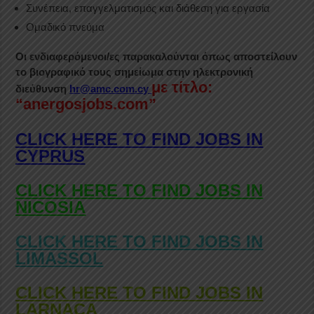
Συνέπεια, επαγγελματισμός και διάθεση για εργασία
Ομαδικό πνεύμα
Οι ενδιαφερόμενοι/ες παρακαλούνται όπως αποστείλουν
το βιογραφικό τους σημείωμα στην ηλεκτρονική
με τίτλο:
διεύθυνση
hr
@amc
.com
.cy
“anergosjobs.com”
CLICK HERE TO FIND JOBS IN
CYPRUS
CLICK HERE TO FIND JOBS IN
NICOSIA
CLICK HERE TO FIND JOBS IN
LIMASSOL
CLICK HERE TO FIND JOBS IN
LARNACA