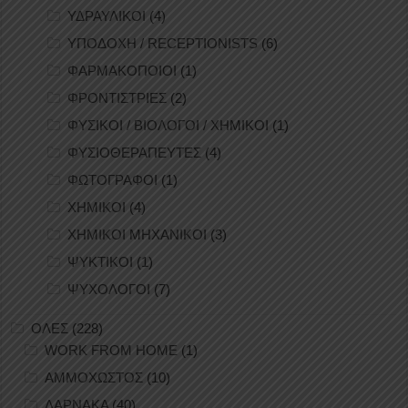
ΥΔΡΑΥΛΙΚΟΙ
(4)
ΥΠΟΔΟΧΗ / RECEPTIONISTS
(6)
ΦΑΡΜΑΚΟΠΟΙΟΙ
(1)
ΦΡΟΝΤΙΣΤΡΙΕΣ
(2)
ΦΥΣΙΚΟΙ / ΒΙΟΛΟΓΟΙ / ΧΗΜΙΚΟΙ
(1)
ΦΥΣΙΟΘΕΡΑΠΕΥΤΕΣ
(4)
ΦΩΤΟΓΡΑΦΟΙ
(1)
ΧΗΜΙΚΟΙ
(4)
ΧΗΜΙΚΟΙ ΜΗΧΑΝΙΚΟΙ
(3)
ΨΥΚΤΙΚΟΙ
(1)
ΨΥΧΟΛΟΓΟΙ
(7)
ΟΛΕΣ
(228)
WORK FROM HOME
(1)
ΑΜΜΟΧΩΣΤΟΣ
(10)
ΛΑΡΝΑΚΑ
(40)