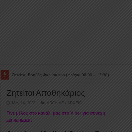
Ζητείται Βοηθός Θαλάμου
Ζητείται Αποθηκάριος
May 14, 2026
ARCHIVE / ΑΡΧΕΙΟ
Γίνε μέλος στο κανάλι μας στο Viber για συνεχή
ενημέρωση!