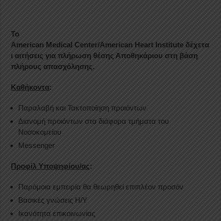
Το
American
Medical
Center
/American
Heart
Institute
δέχετα
ι αιτήσεις για πλήρωση θέσης Αποθηκάριου
στη βάση
πλήρους απασχόλησης.
Καθήκοντα
:
Παραλαβή και Τακτοποίηση προιόντων
Διανομή προιόντων στα διάφορα τμήματα του
Νοσοκομείου
Messenger
Προφίλ Υποψηφίου/ας
:
Παρόμοια εμπειρία θα θεωρηθεί επιπλέον προσόν
Βασικές γνώσεις H/Y
Ικανότητα επικοινωνίας