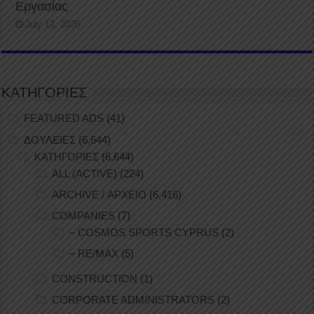
Εργασίας
July 12, 2026
ΚΑΤΗΓΟΡΙΕΣ
FEATURED ADS
(41)
ΔΟΥΛΕΙΕΣ
(6,644)
ΚΑΤΗΓΟΡΙΕΣ
(6,644)
ALL (ACTIVE)
(224)
ARCHIVE / ΑΡΧΕΙΟ
(6,416)
COMPANIES
(7)
– COSMOS SPORTS CYPRUS
(2)
– RE/MAX
(5)
CONSTRUCTION
(1)
CORPORATE ADMINISTRATORS
(2)