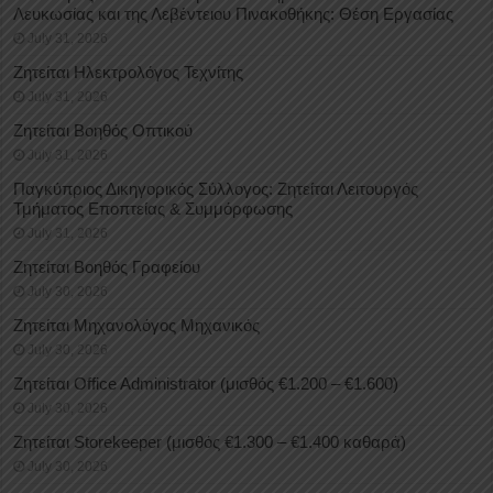
Λευκωσίας και της Λεβέντειου Πινακοθήκης: Θέση Εργασίας
July 31, 2026
Ζητείται Ηλεκτρολόγος Τεχνίτης
July 31, 2026
Ζητείται Βοηθός Οπτικού
July 31, 2026
Παγκύπριος Δικηγορικός Σύλλογος: Ζητείται Λειτουργός
Τμήματος Εποπτείας & Συμμόρφωσης
July 31, 2026
Ζητείται Βοηθός Γραφείου
July 30, 2026
Ζητείται Μηχανολόγος Μηχανικός
July 30, 2026
Ζητείται Office Administrator (μισθός €1.200 – €1.600)
July 30, 2026
Ζητείται Storekeeper (μισθός €1.300 – €1.400 καθαρά)
July 30, 2026