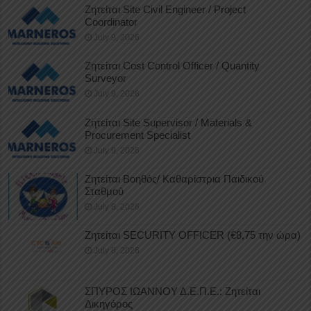
Ζητείται Site Civil Engineer / Project
Coordinator
July 9, 2026
Ζητείται Cost Control Officer / Quantity
Surveyor
July 9, 2026
Ζητείται Site Supervisor / Materials &
Procurement Specialist
July 9, 2026
Ζητείται Βοηθός/ Καθαρίστρια Παιδικού
Σταθμού
July 8, 2026
Ζητείται SECURITY OFFICER (€8,75 την ώρα)
July 8, 2026
ΣΠΥΡΟΣ ΙΩΑΝΝΟΥ Δ.Ε.Π.Ε.: Ζητείται
Δικηγόρος