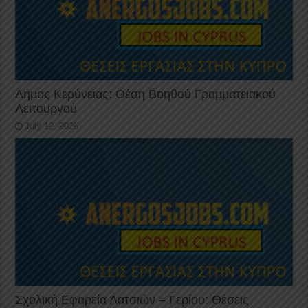
Δήμος Κερύνειας: Θέση Βοηθού Γραμματειακού
Λειτουργού
July 12, 2026
Σχολική Εφορεία Λατσιών – Γερίου: Θέσεις