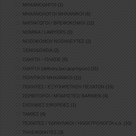
ΜΗΧΑΝΟΔΗΓΟΙ
(1)
ΜΗΧΑΝΟΛΟΓΟΙ ΜΗΧΑΝΙΚΟΙ
(6)
ΝΗΠΙΑΓΩΓΟΙ / ΒΡΕΦΟΚΟΜΟΙ
(12)
ΝΟΜΙΚΑ / LAWYERS
(5)
ΝΟΣΟΚΟΜΟΙ/ ΝΟΣΗΛΕΥΤΕΣ
(2)
ΞΕΝΟΔΟΧΕΙΑ
(2)
ΟΔΗΓΟΙ – ΠΛΑΣΙΕ
(5)
ΟΔΗΓΟΙ (delivery,taxi,φορτηγών)
(11)
ΠΟΛΙΤΙΚΟΙ ΜΗΧΑΝΙΚΟΙ
(11)
ΠΩΛΗΤΕΣ / ΕΞΥΠΗΡΕΤΗΣΗ ΠΕΛΑΤΩΝ
(15)
ΣΕΡΒΙΤΟΡΟΙ / ΜΠΑΡΙΣΤΕΣ/ BARMEN
(4)
ΣΧΟΛΙΚΕΣ ΕΦΟΡΕΙΕΣ
(1)
ΤΑΜΙΕΣ
(4)
ΤΕΧΝΙΤΕΣ / ΥΔΡΑΥΛΙΚΟΙ / ΗΛΕΚΤΡΟΛΟΓΟΙ κ.ά.
(10)
ΤΗΛΕΦΩΝΗΤΕΣ
(3)