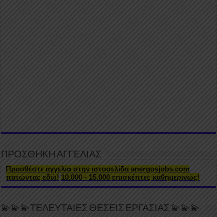
ΠΡΟΣΘΗΚΗ ΑΓΓΕΛΙΑΣ
Προσθέστε αγγελία στην ιστοσελίδα anergosjobs.com
πατώντας εδώ!
10.000 - 15.000 επισκέπτες καθημερινώς!
💫💫💫ΤΕΛΕΥΤΑΙΕΣ ΘΕΣΕΙΣ ΕΡΓΑΣΙΑΣ 💫💫💫