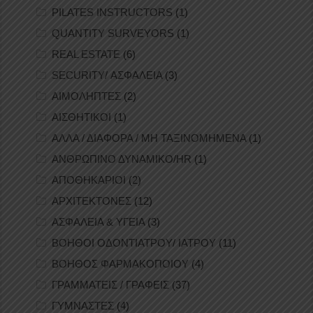
PILATES INSTRUCTORS
(1)
QUANTITY SURVEYORS
(1)
REAL ESTATE
(6)
SECURITY/ ΑΣΦΑΛΕΙΑ
(3)
ΑΙΜΟΛΗΠΤΕΣ
(2)
ΑΙΣΘΗΤΙΚΟΙ
(1)
ΑΛΛΑ / ΔΙΑΦΟΡΑ / ΜΗ ΤΑΞΙΝΟΜΗΜΕΝΑ
(1)
ΑΝΘΡΩΠΙΝΟ ΔΥΝΑΜΙΚΟ/HR
(1)
ΑΠΟΘΗΚΑΡΙΟΙ
(2)
ΑΡΧΙΤΕΚΤΟΝΕΣ
(12)
ΑΣΦΑΛΕΙΑ & ΥΓΕΙΑ
(3)
ΒΟΗΘΟΙ ΟΔΟΝΤΙΑΤΡΟΥ/ ΙΑΤΡΟΥ
(11)
ΒΟΗΘΟΣ ΦΑΡΜΑΚΟΠΟΙΟΥ
(4)
ΓΡΑΜΜΑΤΕΙΣ / ΓΡΑΦΕΙΣ
(37)
ΓΥΜΝΑΣΤΕΣ
(4)