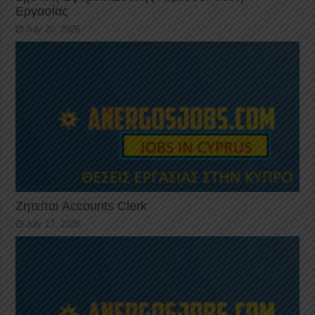
Εργασίας
July 20, 2026
Ζητείται Accounts Clerk
July 17, 2026