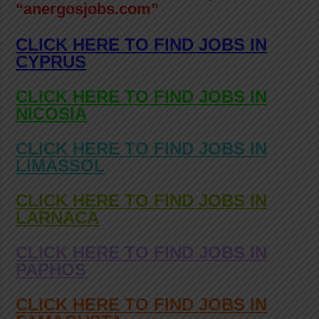
“anergosjobs.com”
CLICK HERE TO FIND JOBS IN
CYPRUS
CLICK HERE TO FIND JOBS IN
NICOSIA
CLICK HERE TO FIND JOBS IN
LIMASSOL
CLICK HERE TO FIND JOBS IN
LARNACA
CLICK HERE TO FIND JOBS IN
PAPHOS
CLICK HERE TO FIND JOBS IN