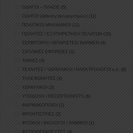
ΟΔΗΓΟΙ – ΠΛΑΣΙΕ
(5)
ΟΔΗΓΟΙ (delivery,taxi,φορτηγών)
(11)
ΠΟΛΙΤΙΚΟΙ ΜΗΧΑΝΙΚΟΙ
(11)
ΠΩΛΗΤΕΣ / ΕΞΥΠΗΡΕΤΗΣΗ ΠΕΛΑΤΩΝ
(15)
ΣΕΡΒΙΤΟΡΟΙ / ΜΠΑΡΙΣΤΕΣ/ BARMEN
(4)
ΣΧΟΛΙΚΕΣ ΕΦΟΡΕΙΕΣ
(1)
ΤΑΜΙΕΣ
(4)
ΤΕΧΝΙΤΕΣ / ΥΔΡΑΥΛΙΚΟΙ / ΗΛΕΚΤΡΟΛΟΓΟΙ κ.ά.
(8)
ΤΗΛΕΦΩΝΗΤΕΣ
(3)
ΥΔΡΑΥΛΙΚΟΙ
(3)
ΥΠΟΔΟΧΗ / RECEPTIONISTS
(6)
ΦΑΡΜΑΚΟΠΟΙΟΙ
(1)
ΦΡΟΝΤΙΣΤΡΙΕΣ
(2)
ΦΥΣΙΚΟΙ / ΒΙΟΛΟΓΟΙ / ΧΗΜΙΚΟΙ
(1)
ΦΥΣΙΟΘΕΡΑΠΕΥΤΕΣ
(4)