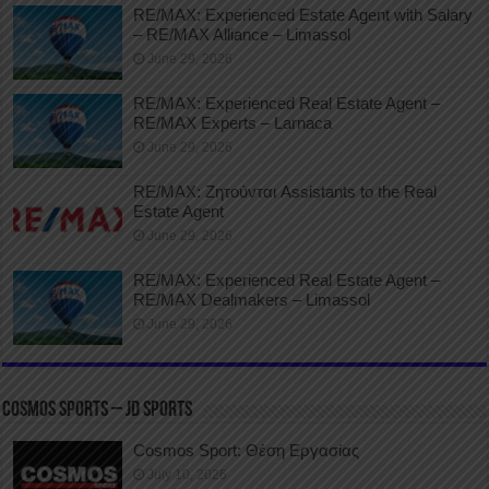
RE/MAX: Experienced Estate Agent with Salary
– RE/MAX Alliance – Limassol
June 29, 2026
RE/MAX: Experienced Real Estate Agent –
RE/MAX Experts – Larnaca
June 29, 2026
RE/MAX: Ζητούνται Assistants to the Real
Estate Agent
June 29, 2026
RE/MAX: Experienced Real Estate Agent –
RE/MAX Dealmakers – Limassol
June 29, 2026
COSMOS SPORTS – JD SPORTS
Cosmos Sport: Θέση Εργασίας
July 10, 2026