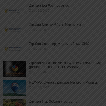
Ζητείται Βοηθός Γραφείου
July 30, 2026
Ζητείται Μηχανολόγος Μηχανικός
July 30, 2026
Ζητείται Χειριστής Μηχανημάτων CNC
July 29, 2026
Ζητείται Διοικητική Λειτουργός εξ Αποστάσεως
(μισθός €1.200 – €1.600 καθαρά)
July 27, 2026
RE/MAX Cyprus: Ζητείται Marketing Assistant
July 27, 2026
Ζητείται Περιβολάρης part-time