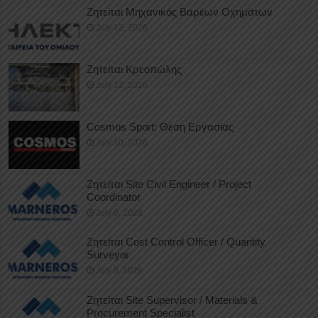
Ζητείται Μηχανικός Βαρέων Οχημάτων
July 13, 2026
Ζητείται Κρεοπώλης
July 12, 2026
Cosmos Sport: Θέση Εργασίας
July 10, 2026
Ζητείται Site Civil Engineer / Project
Coordinator
July 9, 2026
Ζητείται Cost Control Officer / Quantity
Surveyor
July 9, 2026
Ζητείται Site Supervisor / Materials &
Procurement Specialist