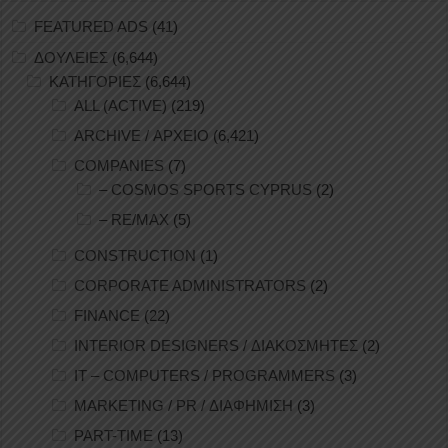
FEATURED ADS
(41)
ΔΟΥΛΕΙΕΣ
(6,644)
ΚΑΤΗΓΟΡΙΕΣ
(6,644)
ALL (ACTIVE)
(219)
ARCHIVE / ΑΡΧΕΙΟ
(6,421)
COMPANIES
(7)
– COSMOS SPORTS CYPRUS
(2)
– RE/MAX
(5)
CONSTRUCTION
(1)
CORPORATE ADMINISTRATORS
(2)
FINANCE
(22)
INTERIOR DESIGNERS / ΔΙΑΚΟΣΜΗΤΕΣ
(2)
IT – COMPUTERS / PROGRAMMERS
(3)
MARKETING / PR / ΔΙΑΦΗΜΙΣΗ
(3)
PART-TIME
(13)