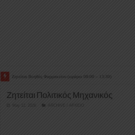
Ζητείται Βοηθός Θαλάμου
Ζητείται Πολιτικός Μηχανικός
May 12, 2026
ARCHIVE / ΑΡΧΕΙΟ