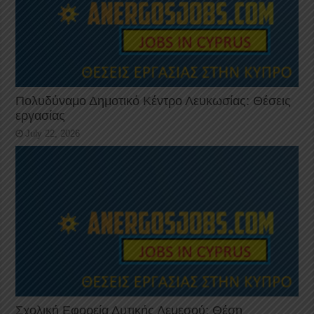
Πολυδύναμο Δημοτικό Κέντρο Λευκωσίας: Θέσεις
εργασίας
July 22, 2026
Σχολική Εφορεία Δυτικής Λεμεσού: Θέση