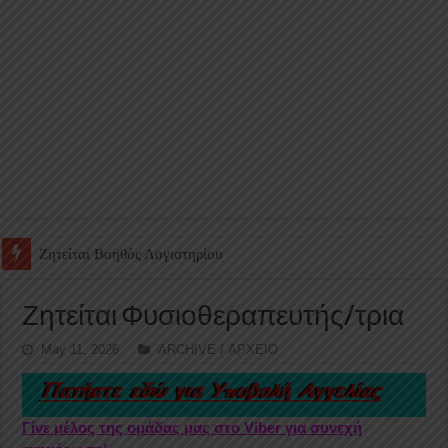
Ζητείται Υπάλληλος για γέμισμα και ανεφοδιασμό αυτόματων πω
Ζητείται Φυσιοθεραπευτής/τρια
May 11, 2026
ARCHIVE / ΑΡΧΕΙΟ
Γίνε μέλος της ομάδας μας στο Viber για συνεχή