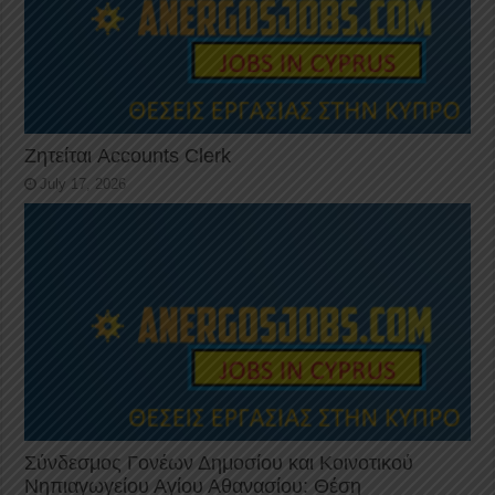
Ζητείται Accounts Clerk
July 17, 2026
Σύνδεσμος Γονέων Δημοσίου και Κοινοτικού
Νηπιαγωγείου Αγίου Αθανασίου: Θέση