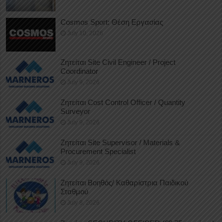
Cosmos Sport: Θέση Εργασίας
July 10, 2026
Ζητείται Site Civil Engineer / Project
Coordinator
July 9, 2026
Ζητείται Cost Control Officer / Quantity
Surveyor
July 9, 2026
Ζητείται Site Supervisor / Materials &
Procurement Specialist
July 9, 2026
Ζητείται Βοηθός/ Καθαρίστρια Παιδικού
Σταθμού
July 8, 2026