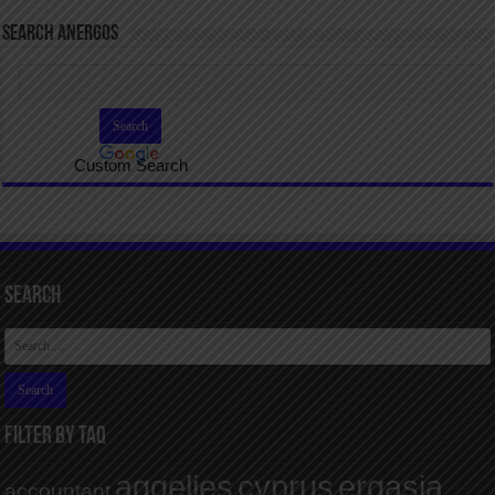
SEARCH ANERGOS
Custom Search
Search
FILTER BY TAQ
aggelies
cyprus
ergasia
accountant