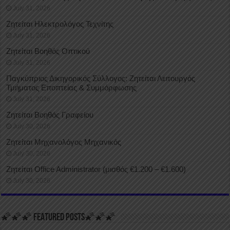
July 31, 2026
Ζητείται Ηλεκτρολόγος Τεχνίτης
July 31, 2026
Ζητείται Βοηθός Οπτικού
July 31, 2026
Παγκύπριος Δικηγορικός Σύλλογος: Ζητείται Λειτουργός
Τμήματος Εποπτείας & Συμμόρφωσης
July 31, 2026
Ζητείται Βοηθός Γραφείου
July 30, 2026
Ζητείται Μηχανολόγος Μηχανικός
July 30, 2026
Ζητείται Office Administrator (μισθός €1.200 – €1.600)
July 30, 2026
🌠🌠🌠 FEATURED POSTS🌠🌠🌠