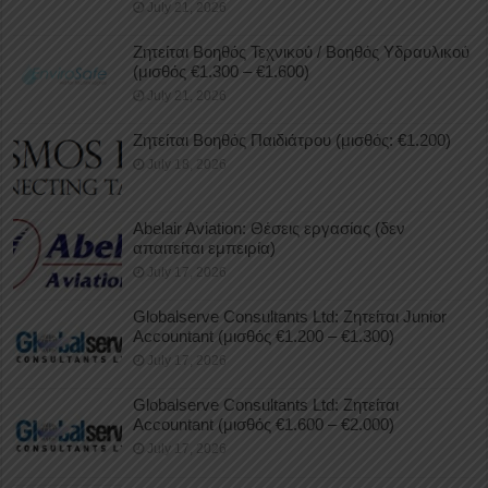
July 21, 2026
Ζητείται Βοηθός Τεχνικού / Βοηθός Υδραυλικού
(μισθός €1.300 – €1.600)
July 21, 2026
Ζητείται Βοηθός Παιδιάτρου (μισθός: €1.200)
July 18, 2026
Abelair Aviation: Θέσεις εργασίας (δεν
απαιτείται εμπειρία)
July 17, 2026
Globalserve Consultants Ltd: Ζητείται Junior
Accountant (μισθός €1.200 – €1.300)
July 17, 2026
Globalserve Consultants Ltd: Ζητείται
Accountant (μισθός €1.600 – €2.000)
July 17, 2026