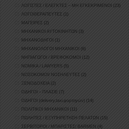
ΛΟΓΙΣΤΕΣ / ΕΛΕΓΚΤΕΣ – ΜΗ ΕΓΚΕΚΡΙΜΕΝΟΙ
(23)
ΛΟΓΟΘΕΡΑΠΕΥΤΕΣ
(1)
ΜΑΓΕΙΡΕΣ
(2)
ΜΗΧΑΝΙΚΟΙ ΑΥΤΟΚΙΝΗΤΩΝ
(3)
ΜΗΧΑΝΟΔΗΓΟΙ
(1)
ΜΗΧΑΝΟΛΟΓΟΙ ΜΗΧΑΝΙΚΟΙ
(6)
ΝΗΠΙΑΓΩΓΟΙ / ΒΡΕΦΟΚΟΜΟΙ
(12)
ΝΟΜΙΚΑ / LAWYERS
(5)
ΝΟΣΟΚΟΜΟΙ/ ΝΟΣΗΛΕΥΤΕΣ
(2)
ΞΕΝΟΔΟΧΕΙΑ
(2)
ΟΔΗΓΟΙ – ΠΛΑΣΙΕ
(7)
ΟΔΗΓΟΙ (delivery,taxi,φορτηγών)
(14)
ΠΟΛΙΤΙΚΟΙ ΜΗΧΑΝΙΚΟΙ
(11)
ΠΩΛΗΤΕΣ / ΕΞΥΠΗΡΕΤΗΣΗ ΠΕΛΑΤΩΝ
(15)
ΣΕΡΒΙΤΟΡΟΙ / ΜΠΑΡΙΣΤΕΣ/ BARMEN
(4)