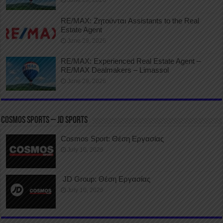
June 29, 2026
RE/MAX: Ζητούνται Assistants to the Real
Estate Agent
June 29, 2026
RE/MAX: Experienced Real Estate Agent –
RE/MAX Dealmakers – Limassol
June 29, 2026
COSMOS SPORTS – JD SPORTS
Cosmos Sport: Θέση Εργασίας
July 10, 2026
JD Group: Θέση Εργασίας
July 10, 2026