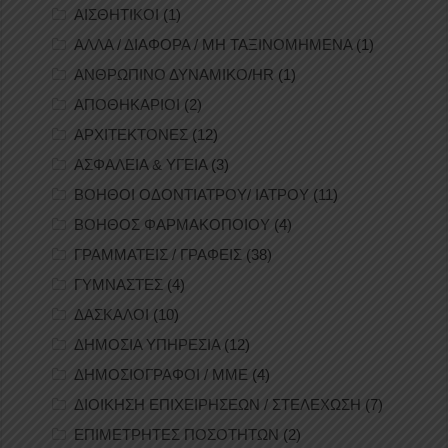
ΑΙΣΘΗΤΙΚΟΙ
(1)
ΑΛΛΑ / ΔΙΑΦΟΡΑ / ΜΗ ΤΑΞΙΝΟΜΗΜΕΝΑ
(1)
ΑΝΘΡΩΠΙΝΟ ΔΥΝΑΜΙΚΟ/HR
(1)
ΑΠΟΘΗΚΑΡΙΟΙ
(2)
ΑΡΧΙΤΕΚΤΟΝΕΣ
(12)
ΑΣΦΑΛΕΙΑ & ΥΓΕΙΑ
(3)
ΒΟΗΘΟΙ ΟΔΟΝΤΙΑΤΡΟΥ/ ΙΑΤΡΟΥ
(11)
ΒΟΗΘΟΣ ΦΑΡΜΑΚΟΠΟΙΟΥ
(4)
ΓΡΑΜΜΑΤΕΙΣ / ΓΡΑΦΕΙΣ
(38)
ΓΥΜΝΑΣΤΕΣ
(4)
ΔΑΣΚΑΛΟΙ
(10)
ΔΗΜΟΣΙΑ ΥΠΗΡΕΣΙΑ
(12)
ΔΗΜΟΣΙΟΓΡΑΦΟΙ / ΜΜΕ
(4)
ΔΙΟΙΚΗΣΗ ΕΠΙΧΕΙΡΗΣΕΩΝ / ΣΤΕΛΕΧΩΣΗ
(7)
ΕΠΙΜΕΤΡΗΤΕΣ ΠΟΣΟΤΗΤΩΝ
(2)