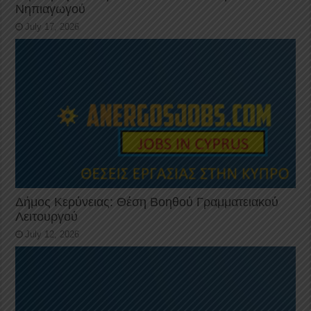
Νηπιαγωγού
July 17, 2026
Δήμος Κερύνειας: Θέση Βοηθού Γραμματειακού
Λειτουργού
July 12, 2026