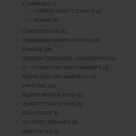
COMPANIES
(7)
– COSMOS SPORTS CYPRUS
(2)
– RE/MAX
(5)
CONSTRUCTION
(1)
CORPORATE ADMINISTRATORS
(2)
FINANCE
(24)
INTERIOR DESIGNERS / ΔΙΑΚΟΣΜΗΤΕΣ
(2)
IT – COMPUTERS / PROGRAMMERS
(3)
MARKETING / PR / ΔΙΑΦΗΜΙΣΗ
(3)
PART-TIME
(13)
PILATES INSTRUCTORS
(1)
QUANTITY SURVEYORS
(1)
REAL ESTATE
(6)
SECURITY/ ΑΣΦΑΛΕΙΑ
(3)
ΑΙΜΟΛΗΠΤΕΣ
(2)