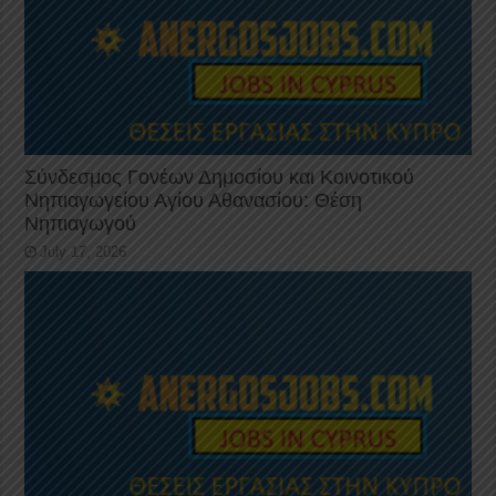
Σύνδεσμος Γονέων Δημοσίου και Κοινοτικού
Νηπιαγωγείου Αγίου Αθανασίου: Θέση
Νηπιαγωγού
July 17, 2026