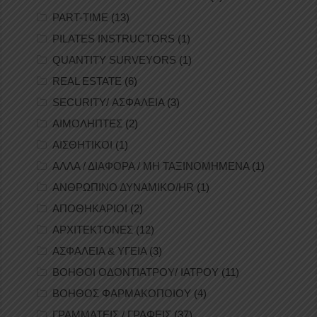
PART-TIME
(13)
PILATES INSTRUCTORS
(1)
QUANTITY SURVEYORS
(1)
REAL ESTATE
(6)
SECURITY/ ΑΣΦΑΛΕΙΑ
(3)
ΑΙΜΟΛΗΠΤΕΣ
(2)
ΑΙΣΘΗΤΙΚΟΙ
(1)
ΑΛΛΑ / ΔΙΑΦΟΡΑ / ΜΗ ΤΑΞΙΝΟΜΗΜΕΝΑ
(1)
ΑΝΘΡΩΠΙΝΟ ΔΥΝΑΜΙΚΟ/HR
(1)
ΑΠΟΘΗΚΑΡΙΟΙ
(2)
ΑΡΧΙΤΕΚΤΟΝΕΣ
(12)
ΑΣΦΑΛΕΙΑ & ΥΓΕΙΑ
(3)
ΒΟΗΘΟΙ ΟΔΟΝΤΙΑΤΡΟΥ/ ΙΑΤΡΟΥ
(11)
ΒΟΗΘΟΣ ΦΑΡΜΑΚΟΠΟΙΟΥ
(4)
ΓΡΑΜΜΑΤΕΙΣ / ΓΡΑΦΕΙΣ
(37)