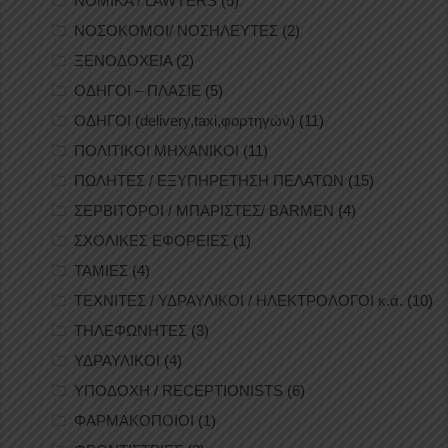
ΝΟΜΙΚΑ / LAWYERS
(5)
ΝΟΣΟΚΟΜΟΙ/ ΝΟΣΗΛΕΥΤΕΣ
(2)
ΞΕΝΟΔΟΧΕΙΑ
(2)
ΟΔΗΓΟΙ – ΠΛΑΣΙΕ
(5)
ΟΔΗΓΟΙ (delivery,taxi,φορτηγών)
(11)
ΠΟΛΙΤΙΚΟΙ ΜΗΧΑΝΙΚΟΙ
(11)
ΠΩΛΗΤΕΣ / ΕΞΥΠΗΡΕΤΗΣΗ ΠΕΛΑΤΩΝ
(15)
ΣΕΡΒΙΤΟΡΟΙ / ΜΠΑΡΙΣΤΕΣ/ BARMEN
(4)
ΣΧΟΛΙΚΕΣ ΕΦΟΡΕΙΕΣ
(1)
ΤΑΜΙΕΣ
(4)
ΤΕΧΝΙΤΕΣ / ΥΔΡΑΥΛΙΚΟΙ / ΗΛΕΚΤΡΟΛΟΓΟΙ κ.ά.
(10)
ΤΗΛΕΦΩΝΗΤΕΣ
(3)
ΥΔΡΑΥΛΙΚΟΙ
(4)
ΥΠΟΔΟΧΗ / RECEPTIONISTS
(6)
ΦΑΡΜΑΚΟΠΟΙΟΙ
(1)