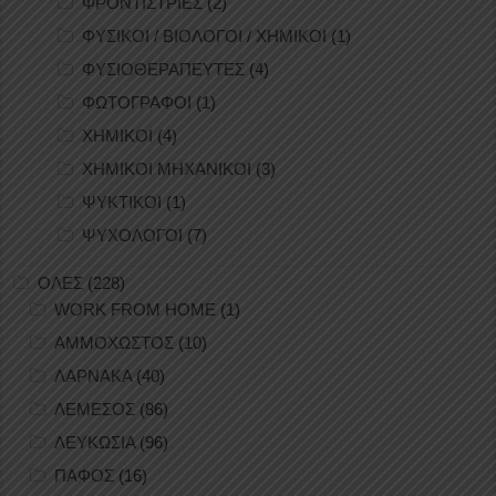
ΦΡΟΝΤΙΣΤΡΙΕΣ
(2)
ΦΥΣΙΚΟΙ / ΒΙΟΛΟΓΟΙ / ΧΗΜΙΚΟΙ
(1)
ΦΥΣΙΟΘΕΡΑΠΕΥΤΕΣ
(4)
ΦΩΤΟΓΡΑΦΟΙ
(1)
ΧΗΜΙΚΟΙ
(4)
ΧΗΜΙΚΟΙ ΜΗΧΑΝΙΚΟΙ
(3)
ΨΥΚΤΙΚΟΙ
(1)
ΨΥΧΟΛΟΓΟΙ
(7)
ΟΛΕΣ
(228)
WORK FROM HOME
(1)
ΑΜΜΟΧΩΣΤΟΣ
(10)
ΛΑΡΝΑΚΑ
(40)
ΛΕΜΕΣΟΣ
(86)
ΛΕΥΚΩΣΙΑ
(96)
ΠΑΦΟΣ
(16)