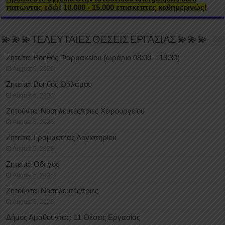
πατώντας εδώ!
10.000 - 15.000 επισκέπτες καθημερινώς!
💫💫💫ΤΕΛΕΥΤΑΙΕΣ ΘΕΣΕΙΣ ΕΡΓΑΣΙΑΣ 💫💫💫
Ζητείται Βοηθός Φαρμακείου (ωράριο 08:00 – 13:30)
August 5, 2026
Ζητείται Βοηθός Θαλάμου
August 5, 2026
Ζητούνται Νοσηλευτές/τριες Χειρουργείου
August 5, 2026
Ζητείται Γραμματέας Λογιστηρίου
August 5, 2026
Ζητείται Οδηγός
August 5, 2026
Ζητούνται Νοσηλευτές/τριες
August 5, 2026
Δήμος Αμαθούντας: 11 Θέσεις Εργασίας