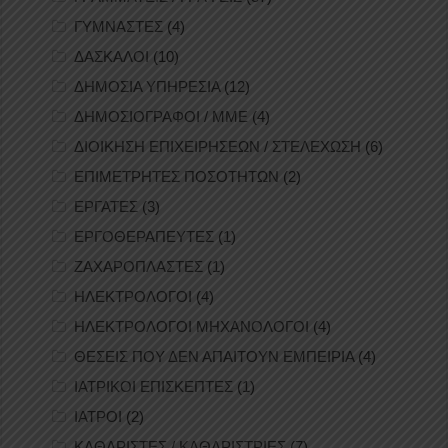
ΓΥΜΝΑΣΤΕΣ
(4)
ΔΑΣΚΑΛΟΙ
(10)
ΔΗΜΟΣΙΑ ΥΠΗΡΕΣΙΑ
(12)
ΔΗΜΟΣΙΟΓΡΑΦΟΙ / ΜΜΕ
(4)
ΔΙΟΙΚΗΣΗ ΕΠΙΧΕΙΡΗΣΕΩΝ / ΣΤΕΛΕΧΩΣΗ
(6)
ΕΠΙΜΕΤΡΗΤΕΣ ΠΟΣΟΤΗΤΩΝ
(2)
ΕΡΓΑΤΕΣ
(3)
ΕΡΓΟΘΕΡΑΠΕΥΤΕΣ
(1)
ΖΑΧΑΡΟΠΛΑΣΤΕΣ
(1)
ΗΛΕΚΤΡΟΛΟΓΟΙ
(4)
ΗΛΕΚΤΡΟΛΟΓΟΙ ΜΗΧΑΝΟΛΟΓΟΙ
(4)
ΘΕΣΕΙΣ ΠΟΥ ΔΕΝ ΑΠΑΙΤΟΥΝ ΕΜΠΕΙΡΙΑ
(4)
ΙΑΤΡΙΚΟΙ ΕΠΙΣΚΕΠΤΕΣ
(1)
ΙΑΤΡΟΙ
(2)
ΚΑΘΑΡΙΣΤΕΣ / ΚΑΘΑΡΙΣΤΡΙΕΣ
(7)