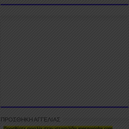
ΠΡΟΣΘΗΚΗ ΑΓΓΕΛΙΑΣ
Προσθέστε αγγελία στην ιστοσελίδα anergosjobs.com