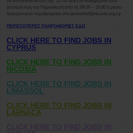
να αποτείνονται στο τηλ. 22797169/193 καθημερινά από
Δευτέρα έως και Παρασκευή από τις 08:30 – 15:00 ή μέσω
ηλεκτρονικού ταχυδρομείου στο personnel@nicosia.org.cy.
ΠΕΡΙΣΣΟΤΕΡΕΣ ΠΛΗΡΟΦΟΡΙΕΣ ΕΔΩ
CLICK HERE TO FIND JOBS IN
CYPRUS
CLICK HERE TO FIND JOBS IN
NICOSIA
CLICK HERE TO FIND JOBS IN
LIMASSOL
CLICK HERE TO FIND JOBS IN
LARNACA
CLICK HERE TO FIND JOBS IN