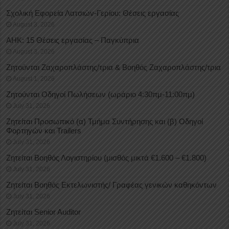
Σχολική Εφορεία Λατσιών-Γερίου: Θέσεις εργασίας
August 3, 2026
ΑΗΚ: 15 Θέσεις εργασίας – Παγκύπρια
August 3, 2026
Ζητούνται Ζαχαροπλάστης/τρια & Βοηθός Ζαχαροπλάστης/τρια
August 1, 2026
Ζητούνται Οδηγοί Πωλήσεων (ωράριο 4:30πμ-11:00πμ)
July 31, 2026
Ζητείται Προσωπικό (α) Τμήμα Συντήρησης και (β) Οδηγοί
Φορτηγών και Trailers
July 31, 2026
Ζητείται Βοηθός Λογιστηρίου (μισθός μικτά €1.600 – €1.800)
July 31, 2026
Ζητείται Βοηθός Εκτελωνιστής/ Γραφέας γενικών καθηκόντων
July 31, 2026
Ζητείται Senior Auditor
July 31, 2026