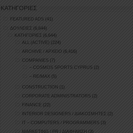
ΚΑΤΗΓΟΡΙΕΣ
FEATURED ADS
(41)
ΔΟΥΛΕΙΕΣ
(6,644)
ΚΑΤΗΓΟΡΙΕΣ
(6,644)
ALL (ACTIVE)
(224)
ARCHIVE / ΑΡΧΕΙΟ
(6,416)
COMPANIES
(7)
– COSMOS SPORTS CYPRUS
(2)
– RE/MAX
(5)
CONSTRUCTION
(1)
CORPORATE ADMINISTRATORS
(2)
FINANCE
(22)
INTERIOR DESIGNERS / ΔΙΑΚΟΣΜΗΤΕΣ
(2)
IT – COMPUTERS / PROGRAMMERS
(3)
MARKETING / PR / ΔΙΑΦΗΜΙΣΗ
(3)