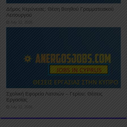
Δήμος Κερύνειας: Θέση Βοηθού Γραμματειακού
Λειτουργού
July 12, 2026
Σχολική Εφορεία Λατσιών – Γερίου: Θέσεις
Εργασίας
July 12, 2026