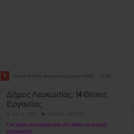
Ζητείται Βοηθός Θαλάμου
Δήμος Λευκωσίας: 14 Θέσεις
Εργασίας
May 11, 2026
ARCHIVE / ΑΡΧΕΙΟ
Γίνε μέλος στο κανάλι μας στο Viber για συνεχή
ενημέρωση!