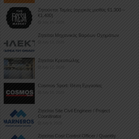
Ζητούνται Ταμίες (αρχικός μισθός €1.300 –
€1.400)
July 14, 2026
Ζητείται Μηχανικός Βαρέων Οχημάτων
July 13, 2026
Ζητείται Κρεοπώλης
July 12, 2026
Cosmos Sport: Θέση Εργασίας
July 10, 2026
Ζητείται Site Civil Engineer / Project
Coordinator
July 9, 2026
Ζητείται Cost Control Officer / Quantity