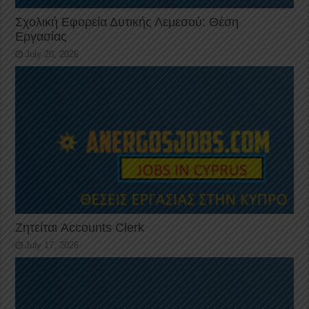
Σχολική Εφορεία Δυτικής Λεμεσού: Θέση
Εργασίας
July 20, 2026
Ζητείται Accounts Clerk
July 17, 2026