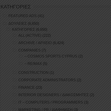
ΚΑΤΗΓΟΡΙΕΣ
FEATURED ADS
(41)
ΔΟΥΛΕΙΕΣ
(6,650)
ΚΑΤΗΓΟΡΙΕΣ
(6,650)
ALL (ACTIVE)
(222)
ARCHIVE / ΑΡΧΕΙΟ
(6,424)
COMPANIES
(7)
– COSMOS SPORTS CYPRUS
(2)
– RE/MAX
(5)
CONSTRUCTION
(1)
CORPORATE ADMINISTRATORS
(2)
FINANCE
(23)
INTERIOR DESIGNERS / ΔΙΑΚΟΣΜΗΤΕΣ
(2)
IT – COMPUTERS / PROGRAMMERS
(3)
MARKETING / PR / ΔΙΑΦΗΜΙΣΗ
(3)