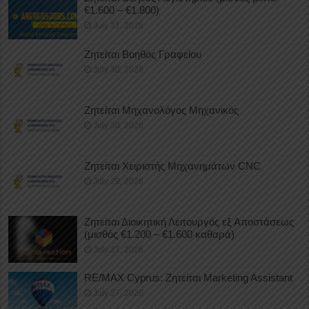
€1.600 – €1.800)
July 31, 2026
Ζητείται Βοηθός Γραφείου
July 30, 2026
Ζητείται Μηχανολόγος Μηχανικός
July 30, 2026
Ζητείται Χειριστής Μηχανημάτων CNC
July 29, 2026
Ζητείται Διοικητική Λειτουργός εξ Αποστάσεως
(μισθός €1.200 – €1.600 καθαρά)
July 27, 2026
RE/MAX Cyprus: Ζητείται Marketing Assistant
July 27, 2026