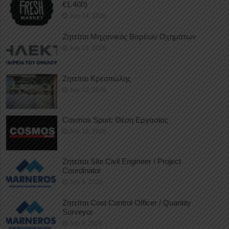
€1.400)
July 14, 2026
Ζητείται Μηχανικός Βαρέων Οχημάτων
July 13, 2026
Ζητείται Κρεοπώλης
July 12, 2026
Cosmos Sport: Θέση Εργασίας
July 10, 2026
Ζητείται Site Civil Engineer / Project
Coordinator
July 9, 2026
Ζητείται Cost Control Officer / Quantity
Surveyor
July 9, 2026