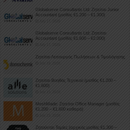
Globalserve Consultants Ltd: Ζητείται Junior
Accountant (μισθός €1.200 – €1.300)
July 17, 2026
Globalserve Consultants Ltd: Ζητείται
Accountant (μισθός €1.600 – €2.000)
July 17, 2026
Ζητείται Λειτουργός Πωλήσεων & Τιμολόγησης
July 16, 2026
Ζητείται Βοηθός Τεχνικού (μισθός €1.200 –
€1.600)
July 15, 2026
MeshMade: Ζητείται Office Manager (μισθός
€1.200 – €1.600 καθαρά)
July 15, 2026
Ζητούνται Ταμίες (αρχικός μισθός €1.300 –