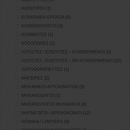
ΚΗΠΟΥΡΟΙ
(1)
ΚΟΙΝΩΝΙΚΗ ΕΡΓΑΣΙΑ
(5)
ΚΟΙΝΩΝΙΟΛΟΓΟΙ
(3)
ΚΟΜΜΩΤΕΣ
(1)
ΚΡΕΟΠΩΛΕΣ
(1)
ΛΟΓΙΣΤΕΣ / ΕΛΕΓΚΤΕΣ – ΕΓΚΕΚΡΙΜΕΝΟΙ
(5)
ΛΟΓΙΣΤΕΣ / ΕΛΕΓΚΤΕΣ – ΜΗ ΕΓΚΕΚΡΙΜΕΝΟΙ
(22)
ΛΟΓΟΘΕΡΑΠΕΥΤΕΣ
(1)
ΜΑΓΕΙΡΕΣ
(2)
ΜΗΧΑΝΙΚΟΙ ΑΥΤΟΚΙΝΗΤΩΝ
(3)
ΜΗΧΑΝΟΔΗΓΟΙ
(1)
ΜΗΧΑΝΟΛΟΓΟΙ ΜΗΧΑΝΙΚΟΙ
(6)
ΝΗΠΙΑΓΩΓΟΙ / ΒΡΕΦΟΚΟΜΟΙ
(12)
ΝΟΜΙΚΑ / LAWYERS
(5)