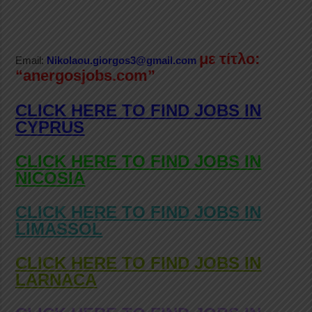
με τίτλο:
Email:
Nikolaou.giorgos3@gmail.com
“anergosjobs.com”
CLICK HERE TO FIND JOBS IN
CYPRUS
CLICK HERE TO FIND JOBS IN
NICOSIA
CLICK HERE TO FIND JOBS IN
LIMASSOL
CLICK HERE TO FIND JOBS IN
LARNACA