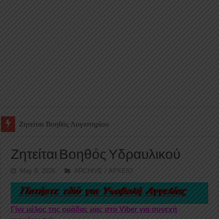
Ζητείται Υπάλληλος για γέμισμα και ανεφοδιασμό αυτόματων πω
Ζητείται Βοηθός Υδραυλικού
May 8, 2026
ARCHIVE / ΑΡΧΕΙΟ
Γίνε μέλος της ομάδας μας στο Viber για συνεχή