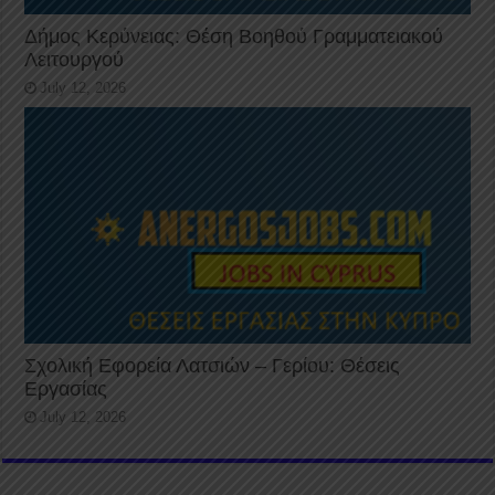
Δήμος Κερύνειας: Θέση Βοηθού Γραμματειακού
Λειτουργού
July 12, 2026
Σχολική Εφορεία Λατσιών – Γερίου: Θέσεις
Εργασίας
July 12, 2026