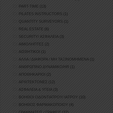
PART-TIME
(13)
PILATES INSTRUCTORS
(1)
QUANTITY SURVEYORS
(1)
REAL ESTATE
(6)
SECURITY/ ΑΣΦΑΛΕΙΑ
(3)
ΑΙΜΟΛΗΠΤΕΣ
(2)
ΑΙΣΘΗΤΙΚΟΙ
(1)
ΑΛΛΑ / ΔΙΑΦΟΡΑ / ΜΗ ΤΑΞΙΝΟΜΗΜΕΝΑ
(1)
ΑΝΘΡΩΠΙΝΟ ΔΥΝΑΜΙΚΟ/HR
(1)
ΑΠΟΘΗΚΑΡΙΟΙ
(2)
ΑΡΧΙΤΕΚΤΟΝΕΣ
(12)
ΑΣΦΑΛΕΙΑ & ΥΓΕΙΑ
(3)
ΒΟΗΘΟΙ ΟΔΟΝΤΙΑΤΡΟΥ/ ΙΑΤΡΟΥ
(10)
ΒΟΗΘΟΣ ΦΑΡΜΑΚΟΠΟΙΟΥ
(4)
ΓΡΑΜΜΑΤΕΙΣ / ΓΡΑΦΕΙΣ
(37)