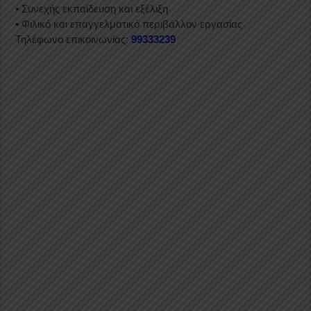
• Συνεχής εκπαίδευση και εξέλιξη
• Φιλικό και επαγγελματικό περιβάλλον εργασίας
Τηλέφωνο επικοινωνίας:
99333239