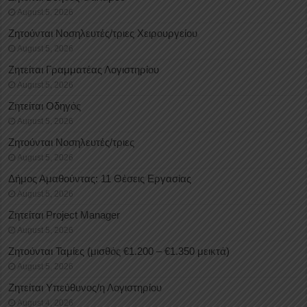
August 5, 2026
Ζητούνται Νοσηλευτές/τριες Χειρουργείου
August 5, 2026
Ζητείται Γραμματέας Λογιστηρίου
August 5, 2026
Ζητείται Οδηγός
August 5, 2026
Ζητούνται Νοσηλευτές/τριες
August 5, 2026
Δήμος Αμαθούντας: 11 Θέσεις Εργασίας
August 5, 2026
Ζητείται Project Manager
August 5, 2026
Ζητούνται Ταμίες (μισθός €1.200 – €1.350 μεικτά)
August 5, 2026
Ζητείται Υπεύθυνος/η Λογιστηρίου
August 4, 2026