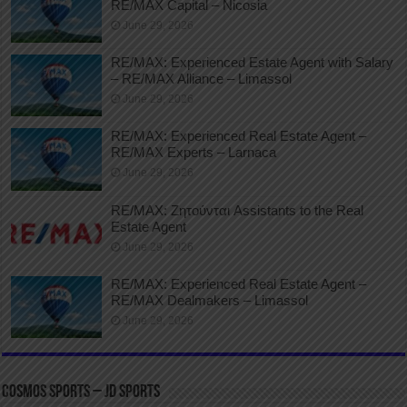
RE/MAX Capital – Nicosia
June 29, 2026
RE/MAX: Experienced Estate Agent with Salary
– RE/MAX Alliance – Limassol
June 29, 2026
RE/MAX: Experienced Real Estate Agent –
RE/MAX Experts – Larnaca
June 29, 2026
RE/MAX: Ζητούνται Assistants to the Real
Estate Agent
June 29, 2026
RE/MAX: Experienced Real Estate Agent –
RE/MAX Dealmakers – Limassol
June 29, 2026
COSMOS SPORTS – JD SPORTS