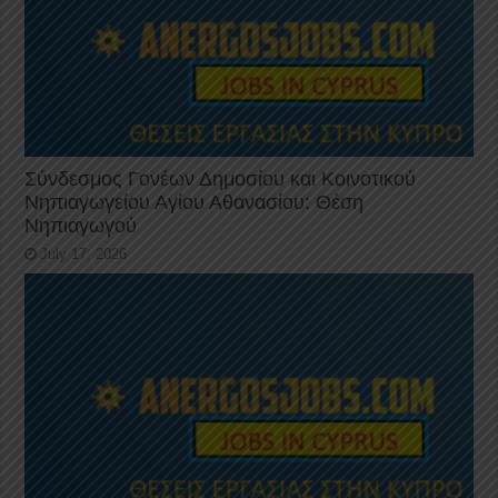
Σύνδεσμος Γονέων Δημοσίου και Κοινοτικού
Νηπιαγωγείου Αγίου Αθανασίου: Θέση
Νηπιαγωγού
July 17, 2026