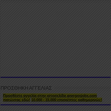
ΠΡΟΣΘΗΚΗ ΑΓΓΕΛΙΑΣ
Προσθέστε αγγελία στην ιστοσελίδα anergosjobs.com
πατώντας εδώ!
10.000 - 15.000 επισκέπτες καθημερινώς!