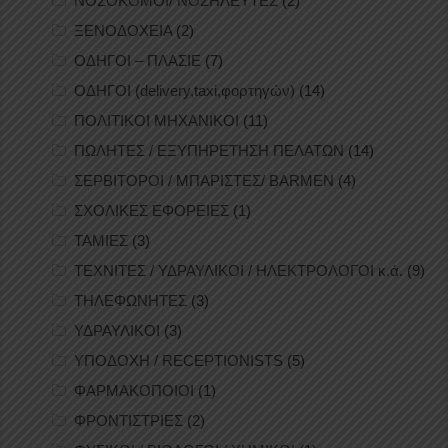
ΝΟΣΟΚΟΜΟΙ/ ΝΟΣΗΛΕΥΤΕΣ
(2)
ΞΕΝΟΔΟΧΕΙΑ
(2)
ΟΔΗΓΟΙ – ΠΛΑΣΙΕ
(7)
ΟΔΗΓΟΙ (delivery,taxi,φορτηγών)
(14)
ΠΟΛΙΤΙΚΟΙ ΜΗΧΑΝΙΚΟΙ
(11)
ΠΩΛΗΤΕΣ / ΕΞΥΠΗΡΕΤΗΣΗ ΠΕΛΑΤΩΝ
(14)
ΣΕΡΒΙΤΟΡΟΙ / ΜΠΑΡΙΣΤΕΣ/ BARMEN
(4)
ΣΧΟΛΙΚΕΣ ΕΦΟΡΕΙΕΣ
(1)
ΤΑΜΙΕΣ
(3)
ΤΕΧΝΙΤΕΣ / ΥΔΡΑΥΛΙΚΟΙ / ΗΛΕΚΤΡΟΛΟΓΟΙ κ.ά.
(9)
ΤΗΛΕΦΩΝΗΤΕΣ
(3)
ΥΔΡΑΥΛΙΚΟΙ
(3)
ΥΠΟΔΟΧΗ / RECEPTIONISTS
(5)
ΦΑΡΜΑΚΟΠΟΙΟΙ
(1)
ΦΡΟΝΤΙΣΤΡΙΕΣ
(2)