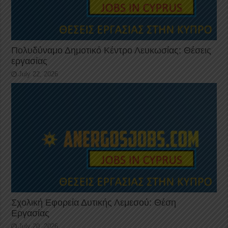
Πολυδύναμο Δημοτικό Κέντρο Λευκωσίας: Θέσεις
εργασίας
July 22, 2026
Σχολική Εφορεία Δυτικής Λεμεσού: Θέση
Εργασίας
July 20, 2026