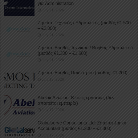
για Administration
July 21, 2026
Ζητείται Τεχνικός / Υδραυλικός (μισθός €1.500
– €2.000)
July 21, 2026
Ζητείται Βοηθός Τεχνικού / Βοηθός Υδραυλικού
(μισθός €1.300 – €1.600)
July 21, 2026
Ζητείται Βοηθός Παιδιάτρου (μισθός: €1.200)
July 18, 2026
Abelair Aviation: Θέσεις εργασίας (δεν
απαιτείται εμπειρία)
July 17, 2026
Globalserve Consultants Ltd: Ζητείται Junior
Accountant (μισθός €1.200 – €1.300)
July 17, 2026