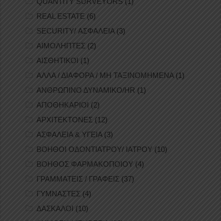
QUANTITY SURVEYORS
(1)
REAL ESTATE
(6)
SECURITY/ ΑΣΦΑΛΕΙΑ
(3)
ΑΙΜΟΛΗΠΤΕΣ
(2)
ΑΙΣΘΗΤΙΚΟΙ
(1)
ΑΛΛΑ / ΔΙΑΦΟΡΑ / ΜΗ ΤΑΞΙΝΟΜΗΜΕΝΑ
(1)
ΑΝΘΡΩΠΙΝΟ ΔΥΝΑΜΙΚΟ/HR
(1)
ΑΠΟΘΗΚΑΡΙΟΙ
(2)
ΑΡΧΙΤΕΚΤΟΝΕΣ
(12)
ΑΣΦΑΛΕΙΑ & ΥΓΕΙΑ
(3)
ΒΟΗΘΟΙ ΟΔΟΝΤΙΑΤΡΟΥ/ ΙΑΤΡΟΥ
(10)
ΒΟΗΘΟΣ ΦΑΡΜΑΚΟΠΟΙΟΥ
(4)
ΓΡΑΜΜΑΤΕΙΣ / ΓΡΑΦΕΙΣ
(37)
ΓΥΜΝΑΣΤΕΣ
(4)
ΔΑΣΚΑΛΟΙ
(10)