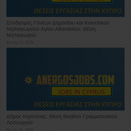
Σύνδεσμος Γονέων Δημοσίου και Κοινοτικού
Νηπιαγωγείου Αγίου Αθανασίου: Θέση
Νηπιαγωγού
July 17, 2026
Δήμος Κερύνειας: Θέση Βοηθού Γραμματειακού
Λειτουργού
July 12, 2026