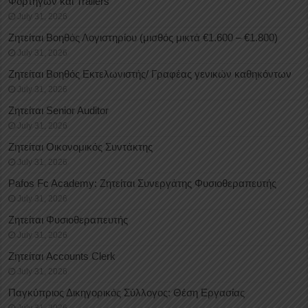
Φορτηγών και Trailers
July 31, 2026
Ζητείται Βοηθός Λογιστηρίου (μισθός μικτά €1.600 – €1.800)
July 31, 2026
Ζητείται Βοηθός Εκτελωνιστής/ Γραφέας γενικών καθηκόντων
July 31, 2026
Ζητείται Senior Auditor
July 31, 2026
Ζητείται Οικονομικός Συντάκτης
July 31, 2026
Pafos Fc Academy: Ζητείται Συνεργάτης Φυσιοθεραπευτής
July 31, 2026
Ζητείται Φυσιοθεραπευτής
July 31, 2026
Ζητείται Accounts Clerk
July 31, 2026
Παγκύπριος Δικηγορικός Σύλλογος: Θέση Εργασίας
July 31, 2026