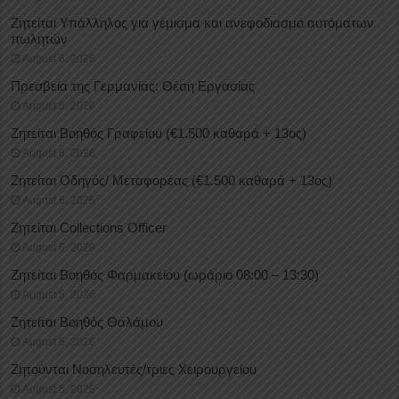
Ζητείται Υπάλληλος για γέμισμα και ανεφοδιασμό αυτόματων
πωλητών
August 6, 2026
Πρεσβεία της Γερμανίας: Θέση Εργασίας
August 6, 2026
Ζητείται Βοηθός Γραφείου (€1.500 καθαρά + 13ος)
August 6, 2026
Ζητείται Οδηγός/ Μεταφορέας (€1.500 καθαρά + 13ος)
August 6, 2026
Ζητείται Collections Officer
August 6, 2026
Ζητείται Βοηθός Φαρμακείου (ωράριο 08:00 – 13:30)
August 5, 2026
Ζητείται Βοηθός Θαλάμου
August 5, 2026
Ζητούνται Νοσηλευτές/τριες Χειρουργείου
August 5, 2026