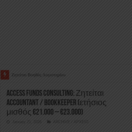
Ζητείται Υπάλληλος για γέμισμα και ανεφοδιασμό αυτόματων πω
Access Funds Consulting: Ζητείται
Accountant / Bookkeeper (ετήσιος
μισθός €21.000 – €23.000)
January 21, 2026
ARCHIVE / ΑΡΧΕΙΟ