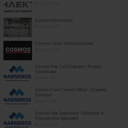
July 13, 2026
Ζητείται Κρεοπώλης
July 12, 2026
Cosmos Sport: Θέση Εργασίας
July 10, 2026
Ζητείται Site Civil Engineer / Project
Coordinator
July 9, 2026
Ζητείται Cost Control Officer / Quantity
Surveyor
July 9, 2026
Ζητείται Site Supervisor / Materials &
Procurement Specialist
July 9, 2026