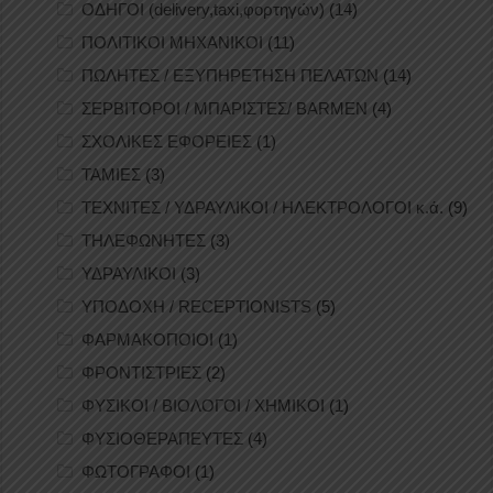
ΟΔΗΓΟΙ (delivery,taxi,φορτηγών)
(14)
ΠΟΛΙΤΙΚΟΙ ΜΗΧΑΝΙΚΟΙ
(11)
ΠΩΛΗΤΕΣ / ΕΞΥΠΗΡΕΤΗΣΗ ΠΕΛΑΤΩΝ
(14)
ΣΕΡΒΙΤΟΡΟΙ / ΜΠΑΡΙΣΤΕΣ/ BARMEN
(4)
ΣΧΟΛΙΚΕΣ ΕΦΟΡΕΙΕΣ
(1)
ΤΑΜΙΕΣ
(3)
ΤΕΧΝΙΤΕΣ / ΥΔΡΑΥΛΙΚΟΙ / ΗΛΕΚΤΡΟΛΟΓΟΙ κ.ά.
(9)
ΤΗΛΕΦΩΝΗΤΕΣ
(3)
ΥΔΡΑΥΛΙΚΟΙ
(3)
ΥΠΟΔΟΧΗ / RECEPTIONISTS
(5)
ΦΑΡΜΑΚΟΠΟΙΟΙ
(1)
ΦΡΟΝΤΙΣΤΡΙΕΣ
(2)
ΦΥΣΙΚΟΙ / ΒΙΟΛΟΓΟΙ / ΧΗΜΙΚΟΙ
(1)
ΦΥΣΙΟΘΕΡΑΠΕΥΤΕΣ
(4)
ΦΩΤΟΓΡΑΦΟΙ
(1)