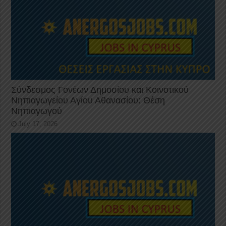
Σύνδεσμος Γονέων Δημοσίου και Κοινοτικού
Νηπιαγωγείου Αγίου Αθανασίου: Θέση
Νηπιαγωγού
July 17, 2026