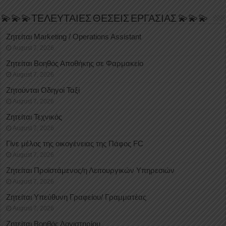
💫💫💫ΤΕΛΕΥΤΑΙΕΣ ΘΕΣΕΙΣ ΕΡΓΑΣΙΑΣ 💫💫💫
Ζητείται Marketing / Operations Assistant
August 7, 2026
Ζητείται Βοηθός Αποθήκης σε Φαρμακείο
August 7, 2026
Ζητούνται Οδηγοί Ταξί
August 7, 2026
Ζητείται Τεχνικός
August 7, 2026
Γίνε μέλος της οικογένειας της Πάφος FC
August 7, 2026
Ζητείται Προϊστάμενος/η Λειτουργικών Υπηρεσιών
August 7, 2026
Ζητείται Υπεύθυνη Γραφείου/ Γραμματέας
August 7, 2026
Ζητείται Βοηθός Λογιστηρίου