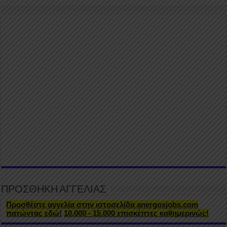
ΠΡΟΣΘΗΚΗ ΑΓΓΕΛΙΑΣ
Προσθέστε αγγελία στην ιστοσελίδα anergosjobs.com
πατώντας εδώ!
10.000 - 15.000 επισκέπτες καθημερινώς!