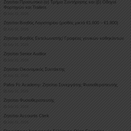
Ζητείται Προσωπικό (α) Τμήμα Συντήρησης και (β) Οδηγοί
Φορτηγών και Trailers
July 31, 2026
Ζητείται Βοηθός Λογιστηρίου (μισθός μικτά €1.600 – €1.800)
July 31, 2026
Ζητείται Βοηθός Εκτελωνιστής/ Γραφέας γενικών καθηκόντων
July 31, 2026
Ζητείται Senior Auditor
July 31, 2026
Ζητείται Οικονομικός Συντάκτης
July 31, 2026
Pafos Fc Academy: Ζητείται Συνεργάτης Φυσιοθεραπευτής
July 31, 2026
Ζητείται Φυσιοθεραπευτής
July 31, 2026
Ζητείται Accounts Clerk
July 31, 2026