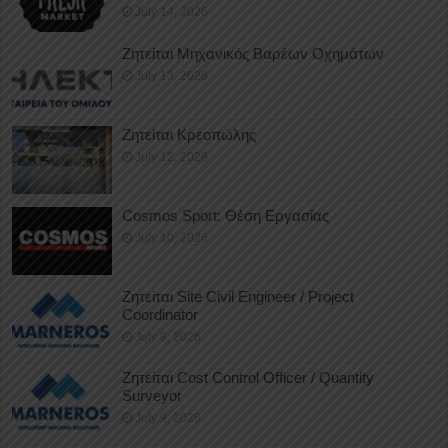
July 14, 2026
Ζητείται Μηχανικός Βαρέων Οχημάτων
July 13, 2026
Ζητείται Κρεοπώλης
July 12, 2026
Cosmos Sport: Θέση Εργασίας
July 10, 2026
Ζητείται Site Civil Engineer / Project
Coordinator
July 9, 2026
Ζητείται Cost Control Officer / Quantity
Surveyor
July 9, 2026