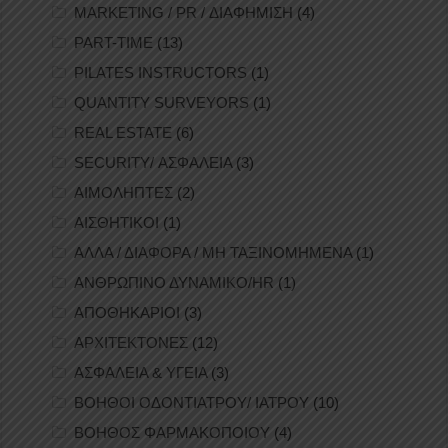
MARKETING / PR / ΔΙΑΦΗΜΙΣΗ
(4)
PART-TIME
(13)
PILATES INSTRUCTORS
(1)
QUANTITY SURVEYORS
(1)
REAL ESTATE
(6)
SECURITY/ ΑΣΦΑΛΕΙΑ
(3)
ΑΙΜΟΛΗΠΤΕΣ
(2)
ΑΙΣΘΗΤΙΚΟΙ
(1)
ΑΛΛΑ / ΔΙΑΦΟΡΑ / ΜΗ ΤΑΞΙΝΟΜΗΜΕΝΑ
(1)
ΑΝΘΡΩΠΙΝΟ ΔΥΝΑΜΙΚΟ/HR
(1)
ΑΠΟΘΗΚΑΡΙΟΙ
(3)
ΑΡΧΙΤΕΚΤΟΝΕΣ
(12)
ΑΣΦΑΛΕΙΑ & ΥΓΕΙΑ
(3)
ΒΟΗΘΟΙ ΟΔΟΝΤΙΑΤΡΟΥ/ ΙΑΤΡΟΥ
(10)
ΒΟΗΘΟΣ ΦΑΡΜΑΚΟΠΟΙΟΥ
(4)