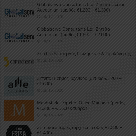
Globalserve Consultants Ltd: Ζητείται Junior
Accountant (μισθός €1.200 – €1.300)
July 17, 2026
Globalserve Consultants Ltd: Ζητείται
Accountant (μισθός €1.600 – €2.000)
July 17, 2026
Ζητείται Λειτουργός Πωλήσεων & Τιμολόγησης
July 16, 2026
Ζητείται Βοηθός Τεχνικού (μισθός €1.200 –
€1.600)
July 15, 2026
MeshMade: Ζητείται Office Manager (μισθός
€1.200 – €1.600 καθαρά)
July 15, 2026
Ζητούνται Ταμίες (αρχικός μισθός €1.300 –
€1.400)