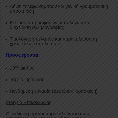
Λήψη τηλεφωνημάτων και γενική γραμματειακή
υποστήριξη
Ετοιμασία προσφορών, καταλόγων και
διαχείριση αλληλογραφίας
Τιμολόγηση πελατών και παρακολούθηση
χρεωστικών υπολοίπων
Προσφέρονται
:
ος
13
μισθός
Ταμείο Προνοίας
Πενθήμερη εργασία (Δευτέρα-Παρασκευή)
Στοιχεία Επικοινωνίας
:
Οι ενδιαφερόμενοι παρακαλούνται όπως