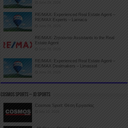
June 29, 2026
RE/MAX: Experienced Real Estate Agent –
RE/MAX Experts – Larnaca
June 29, 2026
RE/MAX: Ζητούνται Assistants to the Real
Estate Agent
June 29, 2026
RE/MAX: Experienced Real Estate Agent –
RE/MAX Dealmakers – Limassol
June 29, 2026
COSMOS SPORTS – JD SPORTS
Cosmos Sport: Θέση Εργασίας
July 10, 2026