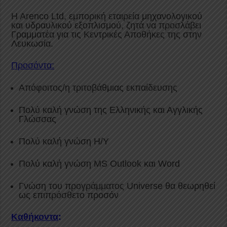
Η Αrenco Ltd, εμπορική εταιρεία μηχανολογικού
και υδραυλικού εξοπλισμού, ζητά να προσλάβει
Γραμματέα για τις Κεντρικές Αποθήκες της στην
Λευκωσία.
Προσόντα:
Απόφοιτος/η τριτοβάθμιας εκπαίδευσης
Πολύ καλή γνώση της Ελληνικής και Αγγλικής
Γλώσσας
Πολύ καλή γνώση Η/Υ
Πολύ καλή γνώση MS Outlook και Word
Γνώση του προγράμματος Universe θα θεωρηθεί
ως επιπρόσθετο προσόν
Καθήκοντα
: