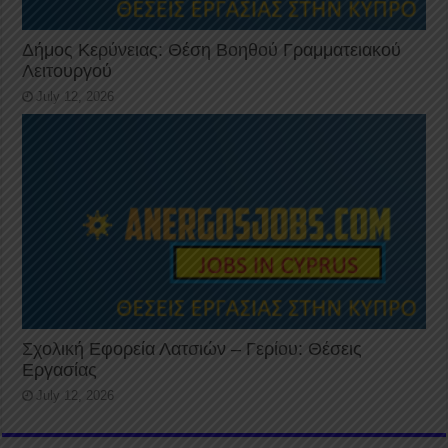
Δήμος Κερύνειας: Θέση Βοηθού Γραμματειακού
Λειτουργού
July 12, 2026
Σχολική Εφορεία Λατσιών – Γερίου: Θέσεις
Εργασίας
July 12, 2026