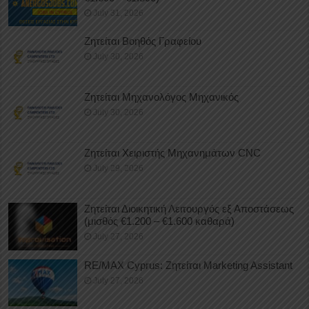
July 31, 2026
Ζητείται Βοηθός Γραφείου
July 30, 2026
Ζητείται Μηχανολόγος Μηχανικός
July 30, 2026
Ζητείται Χειριστής Μηχανημάτων CNC
July 29, 2026
Ζητείται Διοικητική Λειτουργός εξ Αποστάσεως
(μισθός €1.200 – €1.600 καθαρά)
July 27, 2026
RE/MAX Cyprus: Ζητείται Marketing Assistant
July 27, 2026