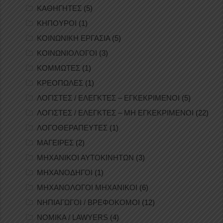
ΚΑΘΗΓΗΤΕΣ
(5)
ΚΗΠΟΥΡΟΙ
(1)
ΚΟΙΝΩΝΙΚΗ ΕΡΓΑΣΙΑ
(5)
ΚΟΙΝΩΝΙΟΛΟΓΟΙ
(3)
ΚΟΜΜΩΤΕΣ
(1)
ΚΡΕΟΠΩΛΕΣ
(1)
ΛΟΓΙΣΤΕΣ / ΕΛΕΓΚΤΕΣ – ΕΓΚΕΚΡΙΜΕΝΟΙ
(5)
ΛΟΓΙΣΤΕΣ / ΕΛΕΓΚΤΕΣ – ΜΗ ΕΓΚΕΚΡΙΜΕΝΟΙ
(22)
ΛΟΓΟΘΕΡΑΠΕΥΤΕΣ
(1)
ΜΑΓΕΙΡΕΣ
(2)
ΜΗΧΑΝΙΚΟΙ ΑΥΤΟΚΙΝΗΤΩΝ
(3)
ΜΗΧΑΝΟΔΗΓΟΙ
(1)
ΜΗΧΑΝΟΛΟΓΟΙ ΜΗΧΑΝΙΚΟΙ
(6)
ΝΗΠΙΑΓΩΓΟΙ / ΒΡΕΦΟΚΟΜΟΙ
(12)
ΝΟΜΙΚΑ / LAWYERS
(4)