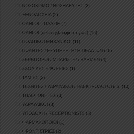
ΝΟΣΟΚΟΜΟΙ/ ΝΟΣΗΛΕΥΤΕΣ
(2)
ΞΕΝΟΔΟΧΕΙΑ
(2)
ΟΔΗΓΟΙ – ΠΛΑΣΙΕ
(7)
ΟΔΗΓΟΙ (delivery,taxi,φορτηγών)
(15)
ΠΟΛΙΤΙΚΟΙ ΜΗΧΑΝΙΚΟΙ
(11)
ΠΩΛΗΤΕΣ / ΕΞΥΠΗΡΕΤΗΣΗ ΠΕΛΑΤΩΝ
(15)
ΣΕΡΒΙΤΟΡΟΙ / ΜΠΑΡΙΣΤΕΣ/ BARMEN
(4)
ΣΧΟΛΙΚΕΣ ΕΦΟΡΕΙΕΣ
(1)
ΤΑΜΙΕΣ
(3)
ΤΕΧΝΙΤΕΣ / ΥΔΡΑΥΛΙΚΟΙ / ΗΛΕΚΤΡΟΛΟΓΟΙ κ.ά.
(10)
ΤΗΛΕΦΩΝΗΤΕΣ
(3)
ΥΔΡΑΥΛΙΚΟΙ
(3)
ΥΠΟΔΟΧΗ / RECEPTIONISTS
(5)
ΦΑΡΜΑΚΟΠΟΙΟΙ
(1)
ΦΡΟΝΤΙΣΤΡΙΕΣ
(2)