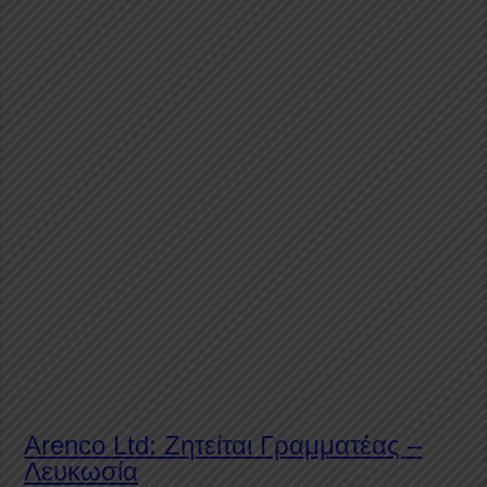
Αrenco Ltd: Ζητείται Γραμματέας –
Λευκωσία