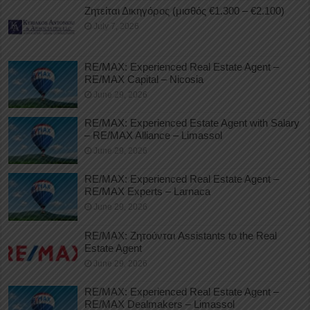
Ζητείται Δικηγόρος (μισθός €1.300 – €2.100)
July 7, 2026
RE/MAX: Experienced Real Estate Agent –
RE/MAX Capital – Nicosia
June 29, 2026
RE/MAX: Experienced Estate Agent with Salary
– RE/MAX Alliance – Limassol
June 29, 2026
RE/MAX: Experienced Real Estate Agent –
RE/MAX Experts – Larnaca
June 29, 2026
RE/MAX: Ζητούνται Assistants to the Real
Estate Agent
June 29, 2026
RE/MAX: Experienced Real Estate Agent –
RE/MAX Dealmakers – Limassol