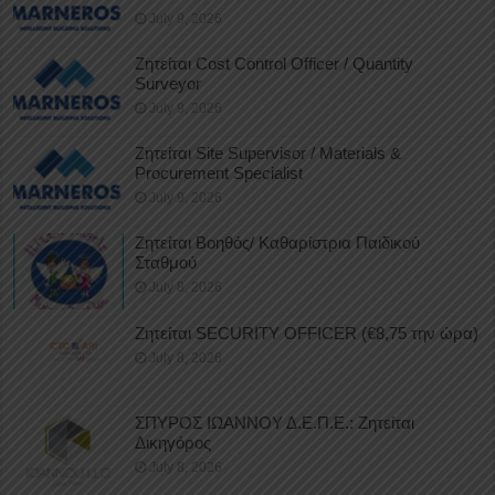
July 9, 2026
Ζητείται Cost Control Officer / Quantity
Surveyor
July 9, 2026
Ζητείται Site Supervisor / Materials &
Procurement Specialist
July 9, 2026
Ζητείται Βοηθός/ Καθαρίστρια Παιδικού
Σταθμού
July 8, 2026
Ζητείται SECURITY OFFICER (€8,75 την ώρα)
July 8, 2026
ΣΠΥΡΟΣ ΙΩΑΝΝΟΥ Δ.Ε.Π.Ε.: Ζητείται
Δικηγόρος
July 8, 2026