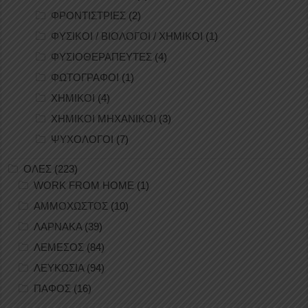
ΦΡΟΝΤΙΣΤΡΙΕΣ
(2)
ΦΥΣΙΚΟΙ / ΒΙΟΛΟΓΟΙ / ΧΗΜΙΚΟΙ
(1)
ΦΥΣΙΟΘΕΡΑΠΕΥΤΕΣ
(4)
ΦΩΤΟΓΡΑΦΟΙ
(1)
ΧΗΜΙΚΟΙ
(4)
ΧΗΜΙΚΟΙ ΜΗΧΑΝΙΚΟΙ
(3)
ΨΥΧΟΛΟΓΟΙ
(7)
ΟΛΕΣ
(223)
WORK FROM HOME
(1)
ΑΜΜΟΧΩΣΤΟΣ
(10)
ΛΑΡΝΑΚΑ
(39)
ΛΕΜΕΣΟΣ
(84)
ΛΕΥΚΩΣΙΑ
(94)
ΠΑΦΟΣ
(16)