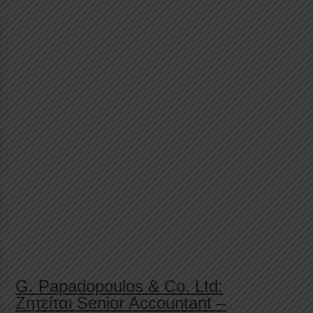
G. Papadopoulos & Co. Ltd:
Ζητείται Senior Accountant –