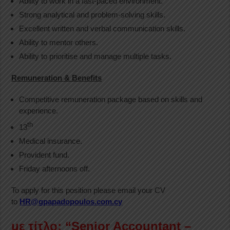
Ability to work in a fast-paced environment.
Strong analytical and problem-solving skills.
Excellent written and verbal communication skills.
Ability to mentor others.
Ability to prioritise and manage multiple tasks.
Remuneration & Benefits
Competitive remuneration package based on skills and
experience.
th
13
Medical insurance.
Provident fund.
Friday afternoons off.
To apply for this position please email your CV
to
HR@gpapadopoulos.com.cy
με τίτλο: “Senior Accountant –