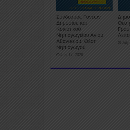
Σύνδεσμος Γονέων
Δήμο
Δημοσίου και
Θέση
Κοινοτικού
Γραμ
Νηπιαγωγείου Αγίου
Λειτ
Αθανασίου: Θέση
July
Νηπιαγωγού
July 17, 2026