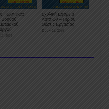
ς Κερύνειας:
Σχολική Εφορεία
 Βοηθού
Λατσιών – Γερίου:
ματειακού
Θέσεις Εργασίας
ουργού
July 12, 2026
 12, 2026