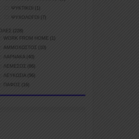
ΨΥΚΤΙΚΟΙ
(1)
ΨΥΧΟΛΟΓΟΙ
(7)
ΟΛΕΣ
(228)
WORK FROM HOME
(1)
ΑΜΜΟΧΩΣΤΟΣ
(10)
ΛΑΡΝΑΚΑ
(40)
ΛΕΜΕΣΟΣ
(86)
ΛΕΥΚΩΣΙΑ
(96)
ΠΑΦΟΣ
(16)