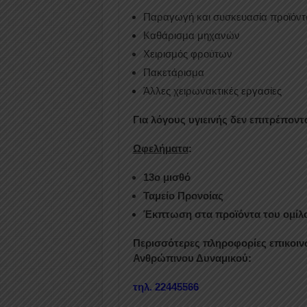
Παραγωγή και συσκευασία προϊόν
Καθάρισμα μηχανών
Χειρισμός φρούτων
Πακετάρισμα
Άλλες χειρωνακτικές εργασίες
Για λόγους υγιεινής δεν επιτρέποντ
Ωφελήματα
:
13ο μισθό
Ταμείο Προνοίας
Έκπτωση στα προϊόντα του ομίλ
Περισσότερες πληροφορίες επικοινω
Ανθρώπινου Δυναμικού:
τηλ. 22445566