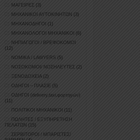
ΜΑΓΕΙΡΕΣ
(3)
ΜΗΧΑΝΙΚΟΙ ΑΥΤΟΚΙΝΗΤΩΝ
(3)
ΜΗΧΑΝΟΔΗΓΟΙ
(1)
ΜΗΧΑΝΟΛΟΓΟΙ ΜΗΧΑΝΙΚΟΙ
(6)
ΝΗΠΙΑΓΩΓΟΙ / ΒΡΕΦΟΚΟΜΟΙ
(12)
ΝΟΜΙΚΑ / LAWYERS
(5)
ΝΟΣΟΚΟΜΟΙ/ ΝΟΣΗΛΕΥΤΕΣ
(2)
ΞΕΝΟΔΟΧΕΙΑ
(2)
ΟΔΗΓΟΙ – ΠΛΑΣΙΕ
(5)
ΟΔΗΓΟΙ (delivery,taxi,φορτηγών)
(11)
ΠΟΛΙΤΙΚΟΙ ΜΗΧΑΝΙΚΟΙ
(11)
ΠΩΛΗΤΕΣ / ΕΞΥΠΗΡΕΤΗΣΗ
ΠΕΛΑΤΩΝ
(15)
ΣΕΡΒΙΤΟΡΟΙ / ΜΠΑΡΙΣΤΕΣ/
BARMEN
(4)