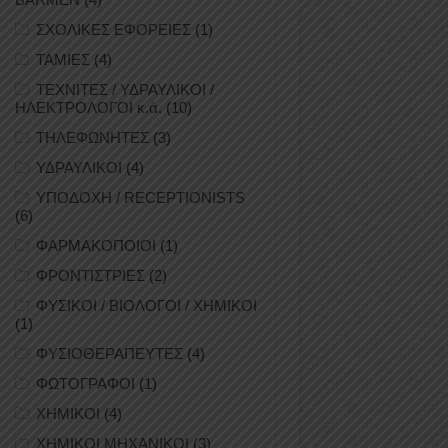
ΣΧΟΛΙΚΕΣ ΕΦΟΡΕΙΕΣ
(1)
ΤΑΜΙΕΣ
(4)
ΤΕΧΝΙΤΕΣ / ΥΔΡΑΥΛΙΚΟΙ /
ΗΛΕΚΤΡΟΛΟΓΟΙ κ.ά.
(10)
ΤΗΛΕΦΩΝΗΤΕΣ
(3)
ΥΔΡΑΥΛΙΚΟΙ
(4)
ΥΠΟΔΟΧΗ / RECEPTIONISTS
(6)
ΦΑΡΜΑΚΟΠΟΙΟΙ
(1)
ΦΡΟΝΤΙΣΤΡΙΕΣ
(2)
ΦΥΣΙΚΟΙ / ΒΙΟΛΟΓΟΙ / ΧΗΜΙΚΟΙ
(1)
ΦΥΣΙΟΘΕΡΑΠΕΥΤΕΣ
(4)
ΦΩΤΟΓΡΑΦΟΙ
(1)
ΧΗΜΙΚΟΙ
(4)
ΧΗΜΙΚΟΙ ΜΗΧΑΝΙΚΟΙ
(3)