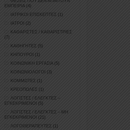
ΘΕΣΕΙΣ ΠΟΥ ΔΕΝ ΑΠΑΙΤΟΥΝ
ΕΜΠΕΙΡΙΑ
(4)
ΙΑΤΡΙΚΟΙ ΕΠΙΣΚΕΠΤΕΣ
(1)
ΙΑΤΡΟΙ
(2)
ΚΑΘΑΡΙΣΤΕΣ / ΚΑΘΑΡΙΣΤΡΙΕΣ
(7)
ΚΑΘΗΓΗΤΕΣ
(5)
ΚΗΠΟΥΡΟΙ
(1)
ΚΟΙΝΩΝΙΚΗ ΕΡΓΑΣΙΑ
(5)
ΚΟΙΝΩΝΙΟΛΟΓΟΙ
(3)
ΚΟΜΜΩΤΕΣ
(1)
ΚΡΕΟΠΩΛΕΣ
(1)
ΛΟΓΙΣΤΕΣ / ΕΛΕΓΚΤΕΣ –
ΕΓΚΕΚΡΙΜΕΝΟΙ
(5)
ΛΟΓΙΣΤΕΣ / ΕΛΕΓΚΤΕΣ – ΜΗ
ΕΓΚΕΚΡΙΜΕΝΟΙ
(21)
ΛΟΓΟΘΕΡΑΠΕΥΤΕΣ
(1)