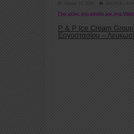
January 12, 2026
ARCHIVE / ΑΡ
Γίνε μέλος στο κανάλι μας στο Vibe
P & P Ice Cream Group
Εργοστασίου – Λευκωσ