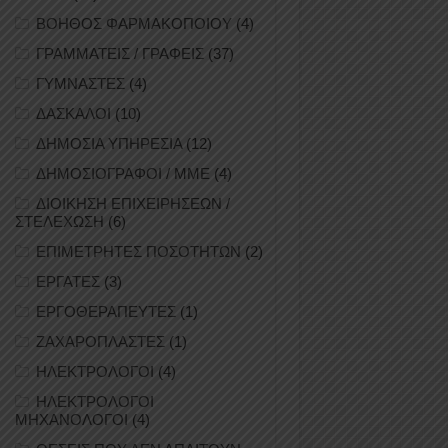
ΒΟΗΘΟΣ ΦΑΡΜΑΚΟΠΟΙΟΥ
(4)
ΓΡΑΜΜΑΤΕΙΣ / ΓΡΑΦΕΙΣ
(37)
ΓΥΜΝΑΣΤΕΣ
(4)
ΔΑΣΚΑΛΟΙ
(10)
ΔΗΜΟΣΙΑ ΥΠΗΡΕΣΙΑ
(12)
ΔΗΜΟΣΙΟΓΡΑΦΟΙ / ΜΜΕ
(4)
ΔΙΟΙΚΗΣΗ ΕΠΙΧΕΙΡΗΣΕΩΝ /
ΣΤΕΛΕΧΩΣΗ
(6)
ΕΠΙΜΕΤΡΗΤΕΣ ΠΟΣΟΤΗΤΩΝ
(2)
ΕΡΓΑΤΕΣ
(3)
ΕΡΓΟΘΕΡΑΠΕΥΤΕΣ
(1)
ΖΑΧΑΡΟΠΛΑΣΤΕΣ
(1)
ΗΛΕΚΤΡΟΛΟΓΟΙ
(4)
ΗΛΕΚΤΡΟΛΟΓΟΙ
ΜΗΧΑΝΟΛΟΓΟΙ
(4)