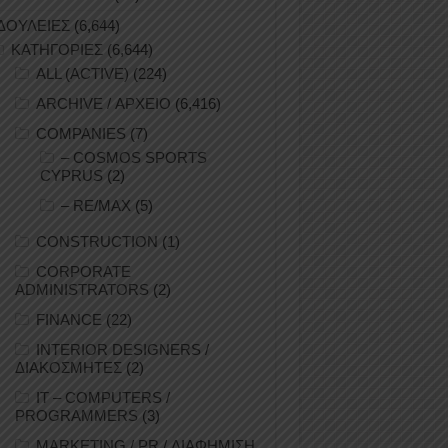
ΔΟΥΛΕΙΕΣ
(6,644)
ΚΑΤΗΓΟΡΙΕΣ
(6,644)
ALL (ACTIVE)
(224)
ARCHIVE / ΑΡΧΕΙΟ
(6,416)
COMPANIES
(7)
– COSMOS SPORTS
CYPRUS
(2)
– RE/MAX
(5)
CONSTRUCTION
(1)
CORPORATE
ADMINISTRATORS
(2)
FINANCE
(22)
INTERIOR DESIGNERS /
ΔΙΑΚΟΣΜΗΤΕΣ
(2)
IT – COMPUTERS /
PROGRAMMERS
(3)
MARKETING / PR / ΔΙΑΦΗΜΙΣΗ