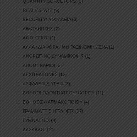
QUANTITY SURVEYORS
(1)
REAL ESTATE
(6)
SECURITY/ ΑΣΦΑΛΕΙΑ
(3)
ΑΙΜΟΛΗΠΤΕΣ
(2)
ΑΙΣΘΗΤΙΚΟΙ
(1)
ΑΛΛΑ / ΔΙΑΦΟΡΑ / ΜΗ ΤΑΞΙΝΟΜΗΜΕΝΑ
(1)
ΑΝΘΡΩΠΙΝΟ ΔΥΝΑΜΙΚΟ/HR
(1)
ΑΠΟΘΗΚΑΡΙΟΙ
(2)
ΑΡΧΙΤΕΚΤΟΝΕΣ
(12)
ΑΣΦΑΛΕΙΑ & ΥΓΕΙΑ
(3)
ΒΟΗΘΟΙ ΟΔΟΝΤΙΑΤΡΟΥ/ ΙΑΤΡΟΥ
(11)
ΒΟΗΘΟΣ ΦΑΡΜΑΚΟΠΟΙΟΥ
(4)
ΓΡΑΜΜΑΤΕΙΣ / ΓΡΑΦΕΙΣ
(37)
ΓΥΜΝΑΣΤΕΣ
(4)
ΔΑΣΚΑΛΟΙ
(10)