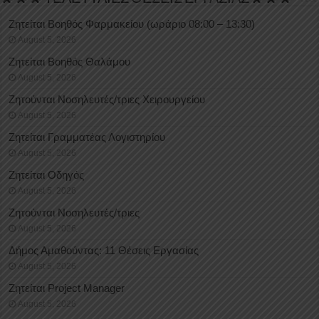
Ζητείται Βοηθός Φαρμακείου (ωράριο 08:00 – 13:30)
August 5, 2026
Ζητείται Βοηθός Θαλάμου
August 5, 2026
Ζητούνται Νοσηλευτές/τριες Χειρουργείου
August 5, 2026
Ζητείται Γραμματέας Λογιστηρίου
August 5, 2026
Ζητείται Οδηγός
August 5, 2026
Ζητούνται Νοσηλευτές/τριες
August 5, 2026
Δήμος Αμαθούντας: 11 Θέσεις Εργασίας
August 5, 2026
Ζητείται Project Manager
August 5, 2026