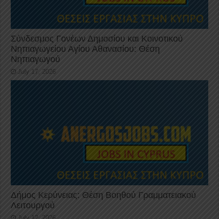
Σύνδεσμος Γονέων Δημοσίου και Κοινοτικού
Νηπιαγωγείου Αγίου Αθανασίου: Θέση
Νηπιαγωγού
July 17, 2026
Δήμος Κερύνειας: Θέση Βοηθού Γραμματειακού
Λειτουργού
July 12, 2026