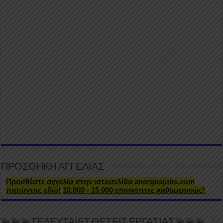
ΠΡΟΣΘΗΚΗ ΑΓΓΕΛΙΑΣ
Προσθέστε αγγελία στην ιστοσελίδα anergosjobs.com
πατώντας εδώ!
10.000 - 15.000 επισκέπτες καθημερινώς!
💫💫💫ΤΕΛΕΥΤΑΙΕΣ ΘΕΣΕΙΣ ΕΡΓΑΣΙΑΣ 💫💫💫