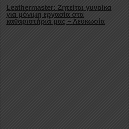
Leathermaster: Ζητείται γυναίκα
για μόνιμη εργασία στα
καθαριστήριά μας – Λευκωσία