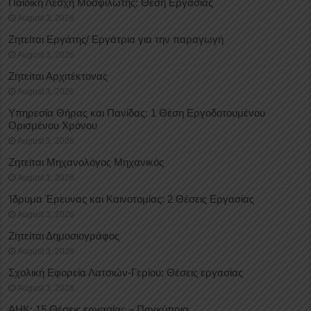
Παιδική Λέσχη Μοσφιλωτής: Θέση Εργασίας
August 3, 2026
Ζητείται Εργάτης/ Εργάτρια για την παραγωγή
August 3, 2026
Ζητείται Αρχιτέκτονας
August 3, 2026
Υπηρεσία Θήρας και Πανίδας: 1 Θέση Eργοδοτουμένου
Oρισμένου Xρόνου
August 3, 2026
Ζητείται Μηχανολόγος Μηχανικός
August 3, 2026
Ίδρυμα Έρευνας και Καινοτομίας: 2 Θέσεις Εργασίας
August 3, 2026
Ζητείται Δημοσιογράφος
August 3, 2026
Σχολική Εφορεία Λατσιών-Γερίου: Θέσεις εργασίας
August 3, 2026
ΑΗΚ: 15 Θέσεις εργασίας – Παγκύπρια