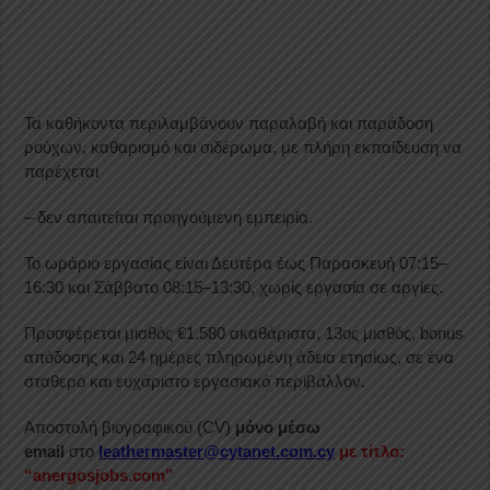
Τα καθήκοντα περιλαμβάνουν παραλαβή και παράδοση
ρούχων, καθαρισμό και σιδέρωμα, με πλήρη εκπαίδευση να
παρέχεται
– δεν απαιτείται προηγούμενη εμπειρία.
Το ωράριο εργασίας είναι Δευτέρα έως Παρασκευή 07:15–
16:30 και Σάββατο 08:15–13:30, χωρίς εργασία σε αργίες.
Προσφέρεται μισθός €1.580 ακαθάριστα, 13ος μισθός, bonus
απόδοσης και 24 ημέρες πληρωμένη άδεια ετησίως, σε ένα
σταθερό και ευχάριστο εργασιακό περιβάλλον.
Αποστολή βιογραφικού (CV)
μόνο μέσω
email
στο
leathermaster@cytanet.com.cy
με τίτλο:
“anergosjobs.com”