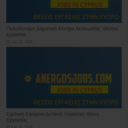
Πολυδύναμο Δημοτικό Κέντρο Λευκωσίας: Θέσεις
εργασίας
July 22, 2026
Σχολική Εφορεία Δυτικής Λεμεσού: Θέση
Εργασίας
July 20, 2026