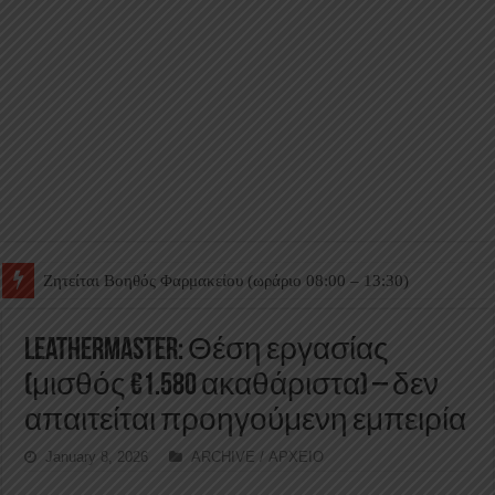
Ζητείται Βοηθός Θαλάμου
Leathermaster: Θέση εργασίας
(μισθός €1.580 ακαθάριστα) – δεν
απαιτείται προηγούμενη εμπειρία
January 8, 2026
ARCHIVE / ΑΡΧΕΙΟ