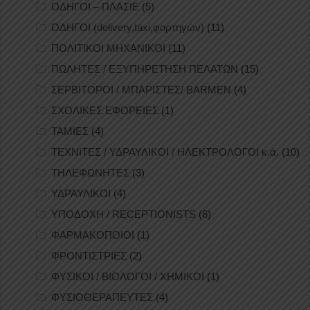
ΟΔΗΓΟΙ – ΠΛΑΣΙΕ
(5)
ΟΔΗΓΟΙ (delivery,taxi,φορτηγών)
(11)
ΠΟΛΙΤΙΚΟΙ ΜΗΧΑΝΙΚΟΙ
(11)
ΠΩΛΗΤΕΣ / ΕΞΥΠΗΡΕΤΗΣΗ ΠΕΛΑΤΩΝ
(15)
ΣΕΡΒΙΤΟΡΟΙ / ΜΠΑΡΙΣΤΕΣ/ BARMEN
(4)
ΣΧΟΛΙΚΕΣ ΕΦΟΡΕΙΕΣ
(1)
ΤΑΜΙΕΣ
(4)
ΤΕΧΝΙΤΕΣ / ΥΔΡΑΥΛΙΚΟΙ / ΗΛΕΚΤΡΟΛΟΓΟΙ κ.ά.
(10)
ΤΗΛΕΦΩΝΗΤΕΣ
(3)
ΥΔΡΑΥΛΙΚΟΙ
(4)
ΥΠΟΔΟΧΗ / RECEPTIONISTS
(6)
ΦΑΡΜΑΚΟΠΟΙΟΙ
(1)
ΦΡΟΝΤΙΣΤΡΙΕΣ
(2)
ΦΥΣΙΚΟΙ / ΒΙΟΛΟΓΟΙ / ΧΗΜΙΚΟΙ
(1)
ΦΥΣΙΟΘΕΡΑΠΕΥΤΕΣ
(4)