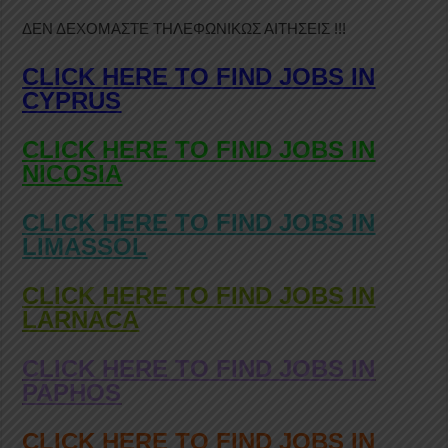
ΔΕΝ ΔΕΧΟΜΑΣΤΕ ΤΗΛΕΦΩΝΙΚΩΣ ΑΙΤΗΣΕΙΣ !!!
CLICK HERE TO FIND JOBS IN
CYPRUS
CLICK HERE TO FIND JOBS IN
NICOSIA
CLICK HERE TO FIND JOBS IN
LIMASSOL
CLICK HERE TO FIND JOBS IN
LARNACA
CLICK HERE TO FIND JOBS IN
PAPHOS
CLICK HERE TO FIND JOBS IN