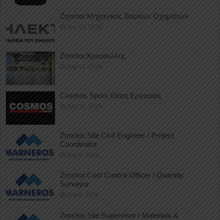
Ζητείται Μηχανικός Βαρέων Οχημάτων
July 13, 2026
Ζητείται Κρεοπώλης
July 12, 2026
Cosmos Sport: Θέση Εργασίας
July 10, 2026
Ζητείται Site Civil Engineer / Project
Coordinator
July 9, 2026
Ζητείται Cost Control Officer / Quantity
Surveyor
July 9, 2026
Ζητείται Site Supervisor / Materials &