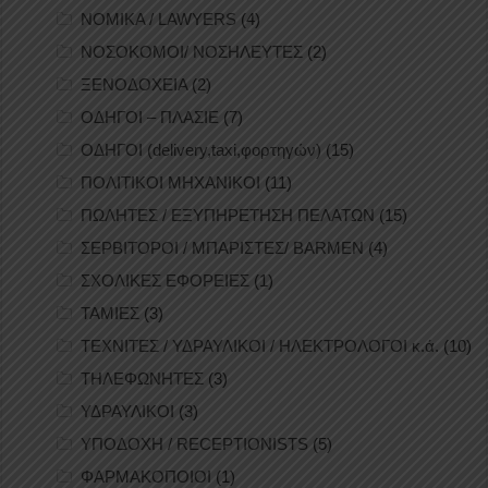
ΝΟΜΙΚΑ / LAWYERS
(4)
ΝΟΣΟΚΟΜΟΙ/ ΝΟΣΗΛΕΥΤΕΣ
(2)
ΞΕΝΟΔΟΧΕΙΑ
(2)
ΟΔΗΓΟΙ – ΠΛΑΣΙΕ
(7)
ΟΔΗΓΟΙ (delivery,taxi,φορτηγών)
(15)
ΠΟΛΙΤΙΚΟΙ ΜΗΧΑΝΙΚΟΙ
(11)
ΠΩΛΗΤΕΣ / ΕΞΥΠΗΡΕΤΗΣΗ ΠΕΛΑΤΩΝ
(15)
ΣΕΡΒΙΤΟΡΟΙ / ΜΠΑΡΙΣΤΕΣ/ BARMEN
(4)
ΣΧΟΛΙΚΕΣ ΕΦΟΡΕΙΕΣ
(1)
ΤΑΜΙΕΣ
(3)
ΤΕΧΝΙΤΕΣ / ΥΔΡΑΥΛΙΚΟΙ / ΗΛΕΚΤΡΟΛΟΓΟΙ κ.ά.
(10)
ΤΗΛΕΦΩΝΗΤΕΣ
(3)
ΥΔΡΑΥΛΙΚΟΙ
(3)
ΥΠΟΔΟΧΗ / RECEPTIONISTS
(5)
ΦΑΡΜΑΚΟΠΟΙΟΙ
(1)