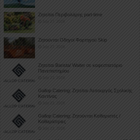
Ζητείται Περιβολάρης part-time
July 27, 2026
Ζητούνται Οδηγοί Φορτηγού Skip
July 27, 2026
Ζητείται Barista/ Waiter σε καφεστιατόριο
Πανεπιστημίου
July 23, 2026
Gallop Catering: Ζητείται Λειτουργός Σχολικής
Καντίνας
July 23, 2026
Gallop Catering: Ζητούνται Καθαριστές /
Καθαρίστριες
July 23, 2026