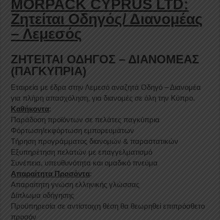
MORPACK CYPRUS LTD:
Ζητείται Οδηγός/ Διανομέας
– Λεμεσός
ΖΗΤΕΙΤΑΙ ΟΔΗΓΟΣ – ΔΙΑΝΟΜΕΑΣ
(ΠΑΓΚΥΠΡΙΑ)
Εταιρεία με έδρα στην Λεμεσό αναζητά Οδηγό – Διανομέα
για πλήρη απασχόληση, για διανομές σε όλη την Κύπρο.
Καθήκοντα
:
Παράδοση προϊόντων σε πελάτες παγκύπρια
Φόρτωση/εκφόρτωση εμπορευμάτων
Τήρηση προγράμματος διανομών & παραστατικών
Εξυπηρέτηση πελατών με επαγγελματισμό
Συνέπεια, υπευθυνότητα και ομαδικό πνεύμα
Απαραίτητα Προσόντα
:
Απαραίτητη γνώση ελληνικής γλώσσας
Δίπλωμα οδήγησης
Προϋπηρεσία σε αντίστοιχη θέση θα θεωρηθεί επιπρόσθετο
προσόν