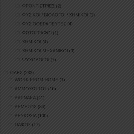
ΦΡΟΝΤΙΣΤΡΙΕΣ
(2)
ΦΥΣΙΚΟΙ / ΒΙΟΛΟΓΟΙ / ΧΗΜΙΚΟΙ
(1)
ΦΥΣΙΟΘΕΡΑΠΕΥΤΕΣ
(4)
ΦΩΤΟΓΡΑΦΟΙ
(1)
ΧΗΜΙΚΟΙ
(4)
ΧΗΜΙΚΟΙ ΜΗΧΑΝΙΚΟΙ
(3)
ΨΥΧΟΛΟΓΟΙ
(7)
ΟΛΕΣ
(232)
WORK FROM HOME
(1)
ΑΜΜΟΧΩΣΤΟΣ
(10)
ΛΑΡΝΑΚΑ
(41)
ΛΕΜΕΣΟΣ
(84)
ΛΕΥΚΩΣΙΑ
(100)
ΠΑΦΟΣ
(17)