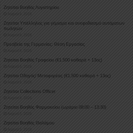
Ζητείται Βοηθός Λογιστηρίου
August 6, 2026
Ζητείται Υπάλληλος για γέμισμα και ανεφοδιασμό αυτόματων
πωλητών
August 6, 2026
Πρεσβεία της Γερμανίας: Θέση Εργασίας
August 6, 2026
Ζητείται Βοηθός Γραφείου (€1.500 καθαρά + 13ος)
August 6, 2026
Ζητείται Οδηγός/ Μεταφορέας (€1.500 καθαρά + 13ος)
August 6, 2026
Ζητείται Collections Officer
August 6, 2026
Ζητείται Βοηθός Φαρμακείου (ωράριο 08:00 – 13:30)
August 5, 2026
Ζητείται Βοηθός Θαλάμου
August 5, 2026