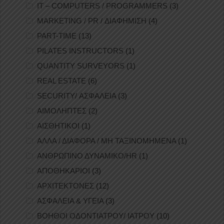
IT – COMPUTERS / PROGRAMMERS
(3)
MARKETING / PR / ΔΙΑΦΗΜΙΣΗ
(4)
PART-TIME
(13)
PILATES INSTRUCTORS
(1)
QUANTITY SURVEYORS
(1)
REAL ESTATE
(6)
SECURITY/ ΑΣΦΑΛΕΙΑ
(3)
ΑΙΜΟΛΗΠΤΕΣ
(2)
ΑΙΣΘΗΤΙΚΟΙ
(1)
ΑΛΛΑ / ΔΙΑΦΟΡΑ / ΜΗ ΤΑΞΙΝΟΜΗΜΕΝΑ
(1)
ΑΝΘΡΩΠΙΝΟ ΔΥΝΑΜΙΚΟ/HR
(1)
ΑΠΟΘΗΚΑΡΙΟΙ
(3)
ΑΡΧΙΤΕΚΤΟΝΕΣ
(12)
ΑΣΦΑΛΕΙΑ & ΥΓΕΙΑ
(3)
ΒΟΗΘΟΙ ΟΔΟΝΤΙΑΤΡΟΥ/ ΙΑΤΡΟΥ
(10)