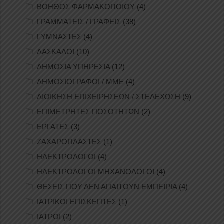
ΒΟΗΘΟΣ ΦΑΡΜΑΚΟΠΟΙΟΥ
(4)
ΓΡΑΜΜΑΤΕΙΣ / ΓΡΑΦΕΙΣ
(38)
ΓΥΜΝΑΣΤΕΣ
(4)
ΔΑΣΚΑΛΟΙ
(10)
ΔΗΜΟΣΙΑ ΥΠΗΡΕΣΙΑ
(12)
ΔΗΜΟΣΙΟΓΡΑΦΟΙ / ΜΜΕ
(4)
ΔΙΟΙΚΗΣΗ ΕΠΙΧΕΙΡΗΣΕΩΝ / ΣΤΕΛΕΧΩΣΗ
(9)
ΕΠΙΜΕΤΡΗΤΕΣ ΠΟΣΟΤΗΤΩΝ
(2)
ΕΡΓΑΤΕΣ
(3)
ΖΑΧΑΡΟΠΛΑΣΤΕΣ
(1)
ΗΛΕΚΤΡΟΛΟΓΟΙ
(4)
ΗΛΕΚΤΡΟΛΟΓΟΙ ΜΗΧΑΝΟΛΟΓΟΙ
(4)
ΘΕΣΕΙΣ ΠΟΥ ΔΕΝ ΑΠΑΙΤΟΥΝ ΕΜΠΕΙΡΙΑ
(4)
ΙΑΤΡΙΚΟΙ ΕΠΙΣΚΕΠΤΕΣ
(1)
ΙΑΤΡΟΙ
(2)