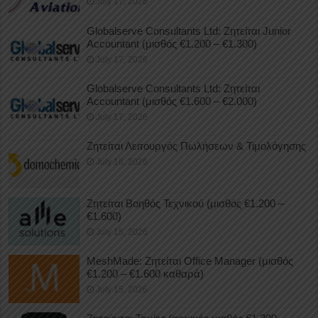
July 17, 2026
Globalserve Consultants Ltd: Ζητείται Junior
Accountant (μισθός €1.200 – €1.300)
July 17, 2026
Globalserve Consultants Ltd: Ζητείται
Accountant (μισθός €1.600 – €2.000)
July 17, 2026
Ζητείται Λειτουργός Πωλήσεων & Τιμολόγησης
July 16, 2026
Ζητείται Βοηθός Τεχνικού (μισθός €1.200 –
€1.600)
July 15, 2026
MeshMade: Ζητείται Office Manager (μισθός
€1.200 – €1.600 καθαρά)
July 15, 2026