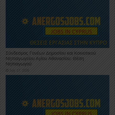
Σύνδεσμος Γονέων Δημοσίου και Κοινοτικού
Νηπιαγωγείου Αγίου Αθανασίου: Θέση
Νηπιαγωγού
July 17, 2026