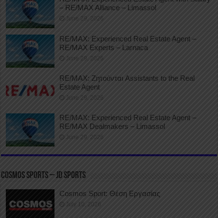
– RE/MAX Alliance – Limassol
June 29, 2026
RE/MAX: Experienced Real Estate Agent –
RE/MAX Experts – Larnaca
June 29, 2026
RE/MAX: Ζητούνται Assistants to the Real
Estate Agent
June 29, 2026
RE/MAX: Experienced Real Estate Agent –
RE/MAX Dealmakers – Limassol
June 29, 2026
COSMOS SPORTS – JD SPORTS
Cosmos Sport: Θέση Εργασίας
July 10, 2026