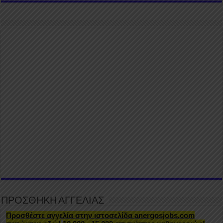
ΠΡΟΣΘΗΚΗ ΑΓΓΕΛΙΑΣ
Προσθέστε αγγελία στην ιστοσελίδα anergosjobs.com