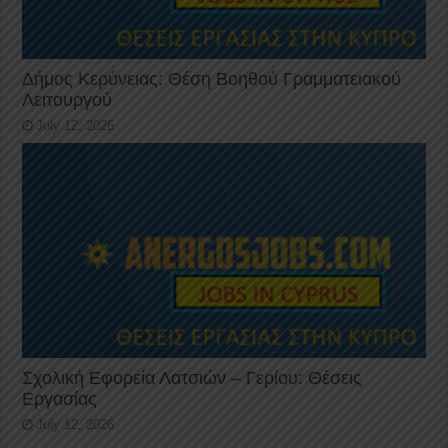
Δήμος Κερύνειας: Θέση Βοηθού Γραμματειακού
Λειτουργού
July 12, 2026
Σχολική Εφορεία Λατσιών – Γερίου: Θέσεις
Εργασίας
July 12, 2026