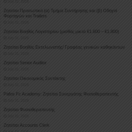
July 31, 2026
Ζητείται Προσωπικό (α) Τμήμα Συντήρησης και (β) Οδηγοί
Φορτηγών και Trailers
July 31, 2026
Ζητείται Βοηθός Λογιστηρίου (μισθός μικτά €1.600 – €1.800)
July 31, 2026
Ζητείται Βοηθός Εκτελωνιστής/ Γραφέας γενικών καθηκόντων
July 31, 2026
Ζητείται Senior Auditor
July 31, 2026
Ζητείται Οικονομικός Συντάκτης
July 31, 2026
Pafos Fc Academy: Ζητείται Συνεργάτης Φυσιοθεραπευτής
July 31, 2026
Ζητείται Φυσιοθεραπευτής
July 31, 2026
Ζητείται Accounts Clerk
July 31, 2026