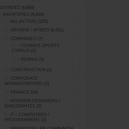
ΔΟΥΛΕΙΕΣ
(6,650)
ΚΑΤΗΓΟΡΙΕΣ
(6,650)
ALL (ACTIVE)
(225)
ARCHIVE / ΑΡΧΕΙΟ
(6,421)
COMPANIES
(7)
– COSMOS SPORTS
CYPRUS
(2)
– RE/MAX
(5)
CONSTRUCTION
(1)
CORPORATE
ADMINISTRATORS
(2)
FINANCE
(24)
INTERIOR DESIGNERS /
ΔΙΑΚΟΣΜΗΤΕΣ
(2)
IT – COMPUTERS /
PROGRAMMERS
(3)
MARKETING / PR / ΔΙΑΦΗΜΙΣΗ