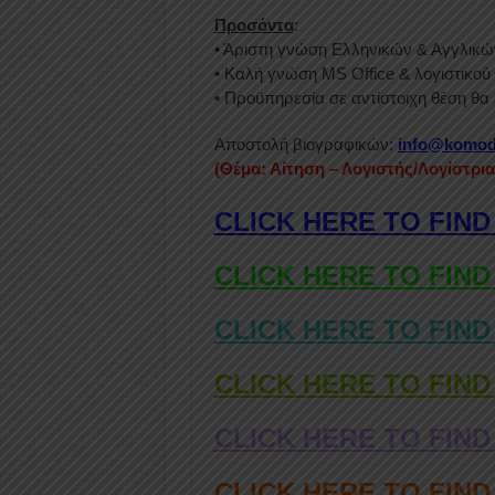
Προσόντα
:
• Άριστη γνώση Ελληνικών & Αγγλικώ
• Καλή γνώση MS Office & λογιστικού
• Προϋπηρεσία σε αντίστοιχη θέση θα 
Αποστολή βιογραφικών:
info@komod
(Θέμα: Αίτηση – Λογιστής/Λογίστρι
CLICK HERE TO FIND
CLICK HERE TO FIND
CLICK HERE TO FIND
CLICK HERE TO FIND
CLICK HERE TO FIND
CLICK HERE TO FIN