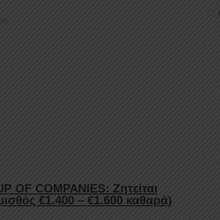
ΕΙΟ
OF COMPANIES: Ζητείται
μισθός €1.400 – €1.600 καθαρά)