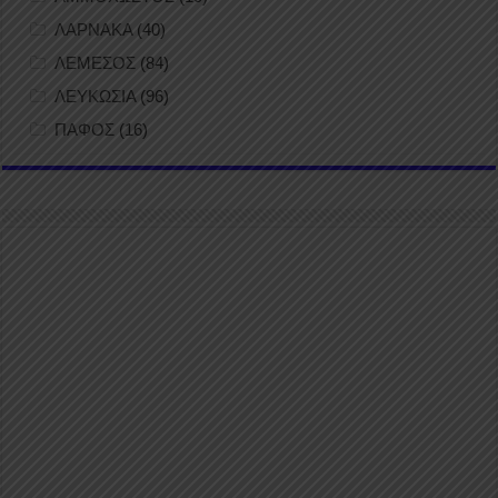
ΛΑΡΝΑΚΑ
(40)
ΛΕΜΕΣΟΣ
(84)
ΛΕΥΚΩΣΙΑ
(96)
ΠΑΦΟΣ
(16)