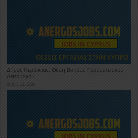
Δήμος Κερύνειας: Θέση Βοηθού Γραμματειακού
Λειτουργού
July 12, 2026