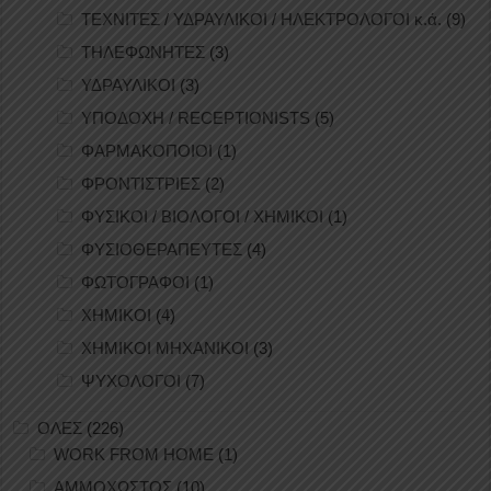
ΤΕΧΝΙΤΕΣ / ΥΔΡΑΥΛΙΚΟΙ / ΗΛΕΚΤΡΟΛΟΓΟΙ κ.ά.
(9)
ΤΗΛΕΦΩΝΗΤΕΣ
(3)
ΥΔΡΑΥΛΙΚΟΙ
(3)
ΥΠΟΔΟΧΗ / RECEPTIONISTS
(5)
ΦΑΡΜΑΚΟΠΟΙΟΙ
(1)
ΦΡΟΝΤΙΣΤΡΙΕΣ
(2)
ΦΥΣΙΚΟΙ / ΒΙΟΛΟΓΟΙ / ΧΗΜΙΚΟΙ
(1)
ΦΥΣΙΟΘΕΡΑΠΕΥΤΕΣ
(4)
ΦΩΤΟΓΡΑΦΟΙ
(1)
ΧΗΜΙΚΟΙ
(4)
ΧΗΜΙΚΟΙ ΜΗΧΑΝΙΚΟΙ
(3)
ΨΥΧΟΛΟΓΟΙ
(7)
ΟΛΕΣ
(226)
WORK FROM HOME
(1)
ΑΜΜΟΧΩΣΤΟΣ
(10)