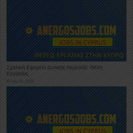
Σχολική Εφορεία Δυτικής Λεμεσού: Θέση
Εργασίας
July 20, 2026