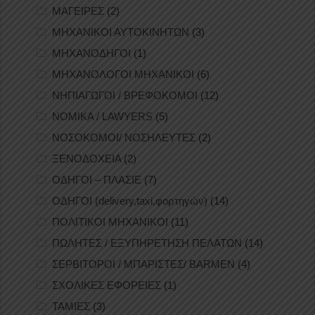
ΜΑΓΕΙΡΕΣ
(2)
ΜΗΧΑΝΙΚΟΙ ΑΥΤΟΚΙΝΗΤΩΝ
(3)
ΜΗΧΑΝΟΔΗΓΟΙ
(1)
ΜΗΧΑΝΟΛΟΓΟΙ ΜΗΧΑΝΙΚΟΙ
(6)
ΝΗΠΙΑΓΩΓΟΙ / ΒΡΕΦΟΚΟΜΟΙ
(12)
ΝΟΜΙΚΑ / LAWYERS
(5)
ΝΟΣΟΚΟΜΟΙ/ ΝΟΣΗΛΕΥΤΕΣ
(2)
ΞΕΝΟΔΟΧΕΙΑ
(2)
ΟΔΗΓΟΙ – ΠΛΑΣΙΕ
(7)
ΟΔΗΓΟΙ (delivery,taxi,φορτηγών)
(14)
ΠΟΛΙΤΙΚΟΙ ΜΗΧΑΝΙΚΟΙ
(11)
ΠΩΛΗΤΕΣ / ΕΞΥΠΗΡΕΤΗΣΗ ΠΕΛΑΤΩΝ
(14)
ΣΕΡΒΙΤΟΡΟΙ / ΜΠΑΡΙΣΤΕΣ/ BARMEN
(4)
ΣΧΟΛΙΚΕΣ ΕΦΟΡΕΙΕΣ
(1)
ΤΑΜΙΕΣ
(3)