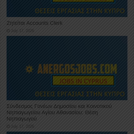
Ζητείται Accounts Clerk
July 17, 2026
Σύνδεσμος Γονέων Δημοσίου και Κοινοτικού
Νηπιαγωγείου Αγίου Αθανασίου: Θέση
Νηπιαγωγού
July 17, 2026