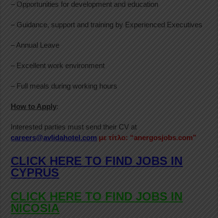
– Opportunities for development and education
– Guidance, support and training by Experienced Executives
– Annual Leave
– Excellent work environment
– Full meals during working hours
How to Apply
:
Interested parties must send their CV at
careers@avlidahotel.com
με τίτλο: “anergosjobs.com”
CLICK HERE TO FIND JOBS IN
CYPRUS
CLICK HERE TO FIND JOBS IN
NICOSIA