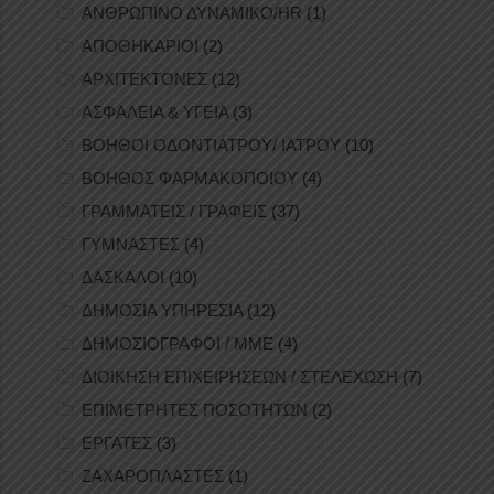
ΑΝΘΡΩΠΙΝΟ ΔΥΝΑΜΙΚΟ/HR
(1)
ΑΠΟΘΗΚΑΡΙΟΙ
(2)
ΑΡΧΙΤΕΚΤΟΝΕΣ
(12)
ΑΣΦΑΛΕΙΑ & ΥΓΕΙΑ
(3)
ΒΟΗΘΟΙ ΟΔΟΝΤΙΑΤΡΟΥ/ ΙΑΤΡΟΥ
(10)
ΒΟΗΘΟΣ ΦΑΡΜΑΚΟΠΟΙΟΥ
(4)
ΓΡΑΜΜΑΤΕΙΣ / ΓΡΑΦΕΙΣ
(37)
ΓΥΜΝΑΣΤΕΣ
(4)
ΔΑΣΚΑΛΟΙ
(10)
ΔΗΜΟΣΙΑ ΥΠΗΡΕΣΙΑ
(12)
ΔΗΜΟΣΙΟΓΡΑΦΟΙ / ΜΜΕ
(4)
ΔΙΟΙΚΗΣΗ ΕΠΙΧΕΙΡΗΣΕΩΝ / ΣΤΕΛΕΧΩΣΗ
(7)
ΕΠΙΜΕΤΡΗΤΕΣ ΠΟΣΟΤΗΤΩΝ
(2)
ΕΡΓΑΤΕΣ
(3)
ΖΑΧΑΡΟΠΛΑΣΤΕΣ
(1)