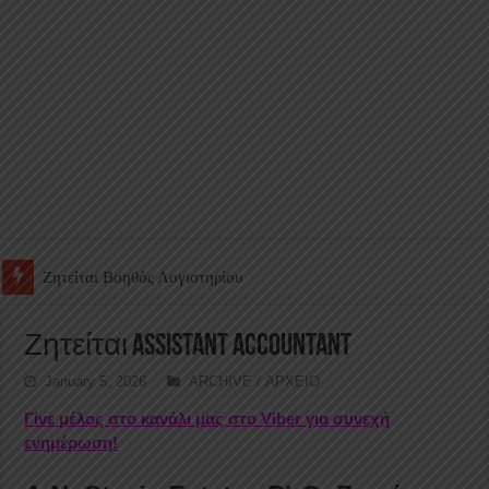
Ζητείται Υπάλληλος για γέμισμα και ανεφοδιασμό αυτόματων πω
Ζητείται Assistant Accountant
January 5, 2026
ARCHIVE / ΑΡΧΕΙΟ
Γίνε μέλος στο κανάλι μας στο Viber για συνεχή
ενημέρωση!