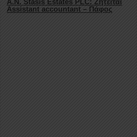
A.N. Stasis Estates PLC: Ζητείται
Assistant accountant – Πάφος