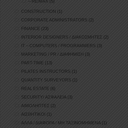
– RE/MAX
(5)
CONSTRUCTION
(1)
CORPORATE ADMINISTRATORS
(2)
FINANCE
(23)
INTERIOR DESIGNERS / ΔΙΑΚΟΣΜΗΤΕΣ
(2)
IT – COMPUTERS / PROGRAMMERS
(3)
MARKETING / PR / ΔΙΑΦΗΜΙΣΗ
(3)
PART-TIME
(13)
PILATES INSTRUCTORS
(1)
QUANTITY SURVEYORS
(1)
REAL ESTATE
(6)
SECURITY/ ΑΣΦΑΛΕΙΑ
(3)
ΑΙΜΟΛΗΠΤΕΣ
(2)
ΑΙΣΘΗΤΙΚΟΙ
(1)
ΑΛΛΑ / ΔΙΑΦΟΡΑ / ΜΗ ΤΑΞΙΝΟΜΗΜΕΝΑ
(1)