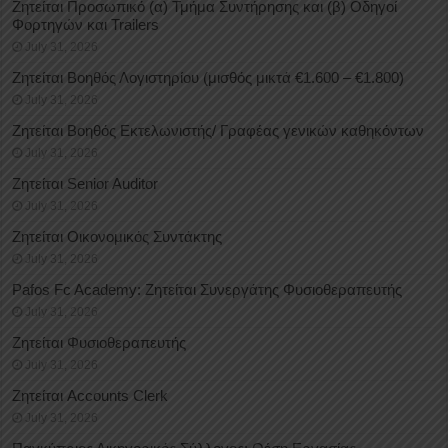
Ζητείται Προσωπικό (α) Τμήμα Συντήρησης και (β) Οδηγοί
Φορτηγών και Trailers
July 31, 2026
Ζητείται Βοηθός Λογιστηρίου (μισθός μικτά €1.600 – €1.800)
July 31, 2026
Ζητείται Βοηθός Εκτελωνιστής/ Γραφέας γενικών καθηκόντων
July 31, 2026
Ζητείται Senior Auditor
July 31, 2026
Ζητείται Οικονομικός Συντάκτης
July 31, 2026
Pafos Fc Academy: Ζητείται Συνεργάτης Φυσιοθεραπευτής
July 31, 2026
Ζητείται Φυσιοθεραπευτής
July 31, 2026
Ζητείται Accounts Clerk
July 31, 2026