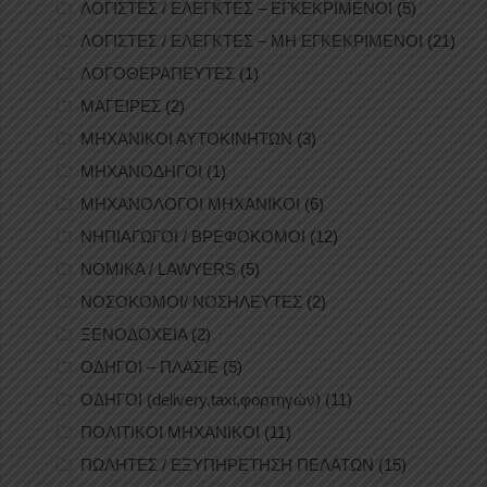
ΛΟΓΙΣΤΕΣ / ΕΛΕΓΚΤΕΣ – ΕΓΚΕΚΡΙΜΕΝΟΙ
(5)
ΛΟΓΙΣΤΕΣ / ΕΛΕΓΚΤΕΣ – ΜΗ ΕΓΚΕΚΡΙΜΕΝΟΙ
(21)
ΛΟΓΟΘΕΡΑΠΕΥΤΕΣ
(1)
ΜΑΓΕΙΡΕΣ
(2)
ΜΗΧΑΝΙΚΟΙ ΑΥΤΟΚΙΝΗΤΩΝ
(3)
ΜΗΧΑΝΟΔΗΓΟΙ
(1)
ΜΗΧΑΝΟΛΟΓΟΙ ΜΗΧΑΝΙΚΟΙ
(6)
ΝΗΠΙΑΓΩΓΟΙ / ΒΡΕΦΟΚΟΜΟΙ
(12)
ΝΟΜΙΚΑ / LAWYERS
(5)
ΝΟΣΟΚΟΜΟΙ/ ΝΟΣΗΛΕΥΤΕΣ
(2)
ΞΕΝΟΔΟΧΕΙΑ
(2)
ΟΔΗΓΟΙ – ΠΛΑΣΙΕ
(5)
ΟΔΗΓΟΙ (delivery,taxi,φορτηγών)
(11)
ΠΟΛΙΤΙΚΟΙ ΜΗΧΑΝΙΚΟΙ
(11)
ΠΩΛΗΤΕΣ / ΕΞΥΠΗΡΕΤΗΣΗ ΠΕΛΑΤΩΝ
(15)