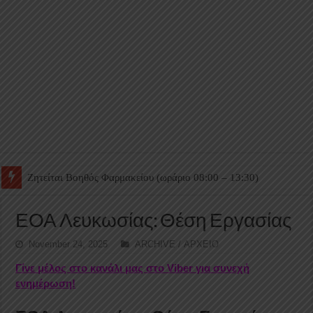
Ζητείται Βοηθός Θαλάμου
ΕΟΑ Λευκωσίας: Θέση Εργασίας
November 24, 2025
ARCHIVE / ΑΡΧΕΙΟ
Γίνε μέλος στο κανάλι μας στο Viber για συνεχή
ενημέρωση!