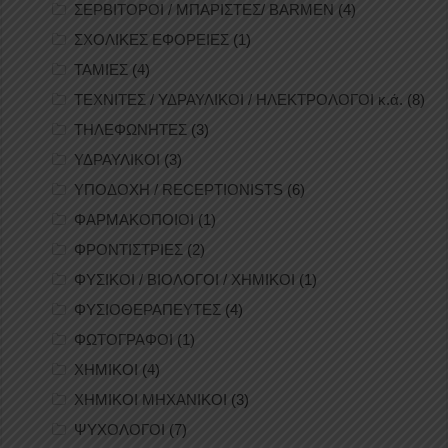
ΣΕΡΒΙΤΟΡΟΙ / ΜΠΑΡΙΣΤΕΣ/ BARMEN
(4)
ΣΧΟΛΙΚΕΣ ΕΦΟΡΕΙΕΣ
(1)
ΤΑΜΙΕΣ
(4)
ΤΕΧΝΙΤΕΣ / ΥΔΡΑΥΛΙΚΟΙ / ΗΛΕΚΤΡΟΛΟΓΟΙ κ.ά.
(8)
ΤΗΛΕΦΩΝΗΤΕΣ
(3)
ΥΔΡΑΥΛΙΚΟΙ
(3)
ΥΠΟΔΟΧΗ / RECEPTIONISTS
(6)
ΦΑΡΜΑΚΟΠΟΙΟΙ
(1)
ΦΡΟΝΤΙΣΤΡΙΕΣ
(2)
ΦΥΣΙΚΟΙ / ΒΙΟΛΟΓΟΙ / ΧΗΜΙΚΟΙ
(1)
ΦΥΣΙΟΘΕΡΑΠΕΥΤΕΣ
(4)
ΦΩΤΟΓΡΑΦΟΙ
(1)
ΧΗΜΙΚΟΙ
(4)
ΧΗΜΙΚΟΙ ΜΗΧΑΝΙΚΟΙ
(3)
ΨΥΧΟΛΟΓΟΙ
(7)