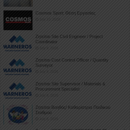
Cosmos Sport: Θέση Εργασίας
July 10, 2026
Ζητείται Site Civil Engineer / Project
Coordinator
July 9, 2026
Ζητείται Cost Control Officer / Quantity
Surveyor
July 9, 2026
Ζητείται Site Supervisor / Materials &
Procurement Specialist
July 9, 2026
Ζητείται Βοηθός/ Καθαρίστρια Παιδικού
Σταθμού
July 8, 2026