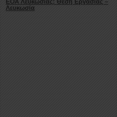
ΕΟΑ Λευκωσίας: Θέση Εργασίας –
Λευκωσία