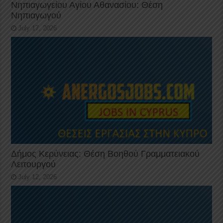
Νηπιαγωγείου Αγίου Αθανασίου: Θέση
Νηπιαγωγού
July 17, 2026
Δήμος Κερύνειας: Θέση Βοηθού Γραμματειακού
Λειτουργού
July 12, 2026