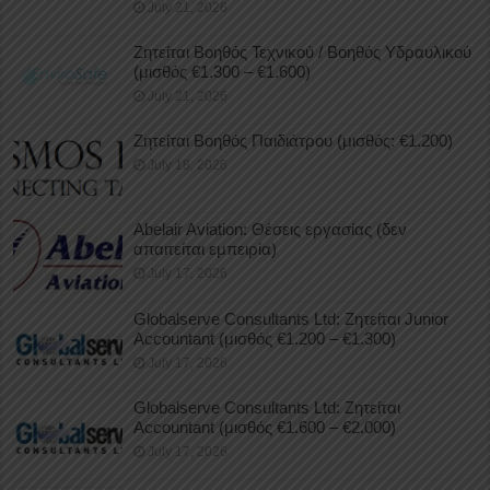
July 21, 2026
Ζητείται Βοηθός Τεχνικού / Βοηθός Υδραυλικού
(μισθός €1.300 – €1.600)
July 21, 2026
Ζητείται Βοηθός Παιδιάτρου (μισθός: €1.200)
July 18, 2026
Abelair Aviation: Θέσεις εργασίας (δεν
απαιτείται εμπειρία)
July 17, 2026
Globalserve Consultants Ltd: Ζητείται Junior
Accountant (μισθός €1.200 – €1.300)
July 17, 2026
Globalserve Consultants Ltd: Ζητείται
Accountant (μισθός €1.600 – €2.000)
July 17, 2026