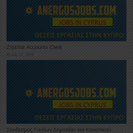
Ζητείται Accounts Clerk
July 17, 2026
Σύνδεσμος Γονέων Δημοσίου και Κοινοτικού