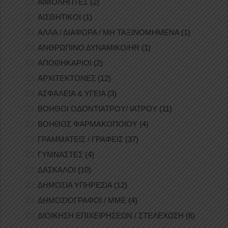
ΑΙΜΟΛΗΠΤΕΣ
(2)
ΑΙΣΘΗΤΙΚΟΙ
(1)
ΑΛΛΑ / ΔΙΑΦΟΡΑ / ΜΗ ΤΑΞΙΝΟΜΗΜΕΝΑ
(1)
ΑΝΘΡΩΠΙΝΟ ΔΥΝΑΜΙΚΟ/HR
(1)
ΑΠΟΘΗΚΑΡΙΟΙ
(2)
ΑΡΧΙΤΕΚΤΟΝΕΣ
(12)
ΑΣΦΑΛΕΙΑ & ΥΓΕΙΑ
(3)
ΒΟΗΘΟΙ ΟΔΟΝΤΙΑΤΡΟΥ/ ΙΑΤΡΟΥ
(11)
ΒΟΗΘΟΣ ΦΑΡΜΑΚΟΠΟΙΟΥ
(4)
ΓΡΑΜΜΑΤΕΙΣ / ΓΡΑΦΕΙΣ
(37)
ΓΥΜΝΑΣΤΕΣ
(4)
ΔΑΣΚΑΛΟΙ
(10)
ΔΗΜΟΣΙΑ ΥΠΗΡΕΣΙΑ
(12)
ΔΗΜΟΣΙΟΓΡΑΦΟΙ / ΜΜΕ
(4)
ΔΙΟΙΚΗΣΗ ΕΠΙΧΕΙΡΗΣΕΩΝ / ΣΤΕΛΕΧΩΣΗ
(6)