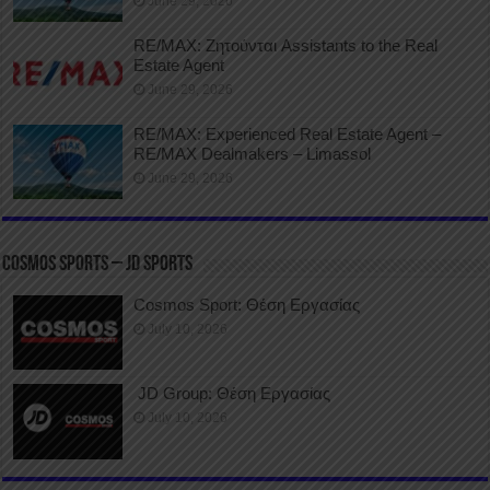
June 29, 2026
RE/MAX: Ζητούνται Assistants to the Real
Estate Agent
June 29, 2026
RE/MAX: Experienced Real Estate Agent –
RE/MAX Dealmakers – Limassol
June 29, 2026
COSMOS SPORTS – JD SPORTS
Cosmos Sport: Θέση Εργασίας
July 10, 2026
JD Group: Θέση Εργασίας
July 10, 2026