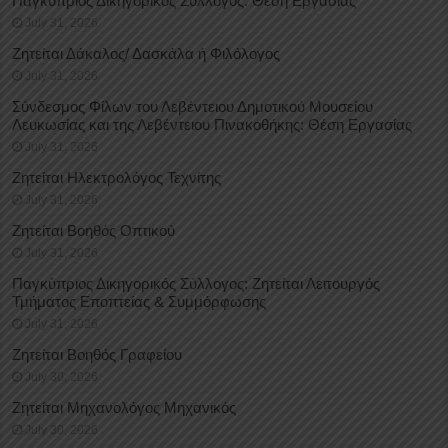
Παγκύπριος Δικηγορικός Σύλλογος: Θέση Εργασίας
July 31, 2026
Ζητείται Δάκαλος/ Δασκάλα ή Φιλόλογος
July 31, 2026
Σύνδεσμος Φίλων του Λεβέντειου Δημοτικού Μουσείου
Λευκωσίας και της Λεβέντειου Πινακοθήκης: Θέση Εργασίας
July 31, 2026
Ζητείται Ηλεκτρολόγος Τεχνίτης
July 31, 2026
Ζητείται Βοηθός Οπτικού
July 31, 2026
Παγκύπριος Δικηγορικός Σύλλογος: Ζητείται Λειτουργός
Τμήματος Εποπτείας & Συμμόρφωσης
July 31, 2026
Ζητείται Βοηθός Γραφείου
July 30, 2026
Ζητείται Μηχανολόγος Μηχανικός
July 30, 2026