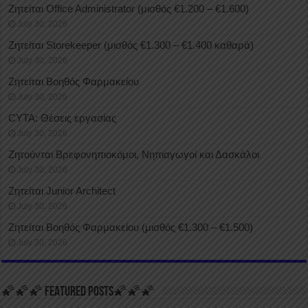
Ζητείται Office Administrator (μισθός €1.200 – €1.600)
July 30, 2026
Ζητείται Storekeeper (μισθός €1.300 – €1.400 καθαρά)
July 30, 2026
Ζητείται Βοηθός Φαρμακείου
July 30, 2026
CYTA: Θέσεις εργασίας
July 30, 2026
Ζητούνται Βρεφονηπιοκόμοι, Νηπιαγωγοί και Δασκάλοι
July 30, 2026
Ζητείται Junior Architect
July 30, 2026
Ζητείται Βοηθός Φαρμακείου (μισθός €1.300 – €1.500)
July 30, 2026
🌠🌠🌠 FEATURED POSTS🌠🌠🌠