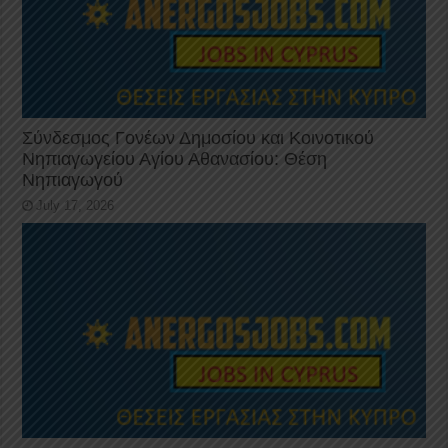
Σύνδεσμος Γονέων Δημοσίου και Κοινοτικού
Νηπιαγωγείου Αγίου Αθανασίου: Θέση
Νηπιαγωγού
July 17, 2026