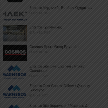
Ζητείται Μηχανικός Βαρέων Οχημάτων
July 13, 2026
Ζητείται Κρεοπώλης
July 12, 2026
Cosmos Sport: Θέση Εργασίας
July 10, 2026
Ζητείται Site Civil Engineer / Project
Coordinator
July 9, 2026
Ζητείται Cost Control Officer / Quantity
Surveyor
July 9, 2026
Ζητείται Site Supervisor / Materials &