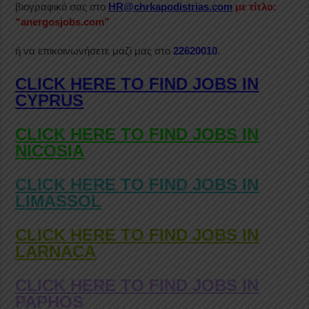
βιογραφικό σας στο
HR@chrkapodistrias.com
με τίτλο:
“anergosjobs.com”
ή να επικοινωνήσετε μαζί μας στο
22620010
.
CLICK HERE TO FIND JOBS IN
CYPRUS
CLICK HERE TO FIND JOBS IN
NICOSIA
CLICK HERE TO FIND JOBS IN
LIMASSOL
CLICK HERE TO FIND JOBS IN
LARNACA
CLICK HERE TO FIND JOBS IN
PAPHOS