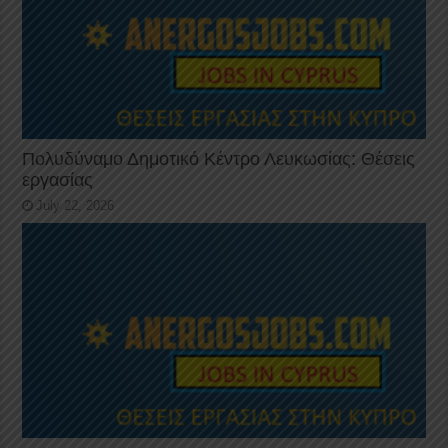
Πολυδύναμο Δημοτικό Κέντρο Λευκωσίας: Θέσεις
εργασίας
July 22, 2026