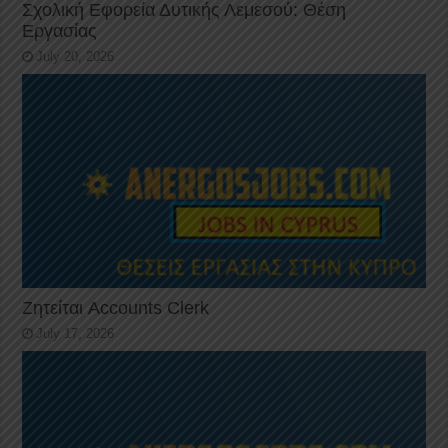
Σχολική Εφορεία Δυτικής Λεμεσού: Θέση
Εργασίας
July 20, 2026
Ζητείται Accounts Clerk
July 17, 2026