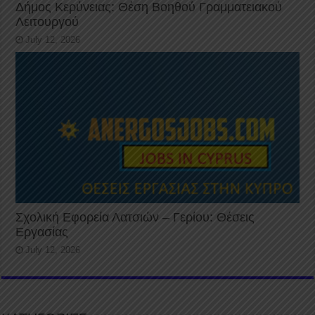
Δήμος Κερύνειας: Θέση Βοηθού Γραμματειακού
Λειτουργού
July 12, 2026
Σχολική Εφορεία Λατσιών – Γερίου: Θέσεις
Εργασίας
July 12, 2026