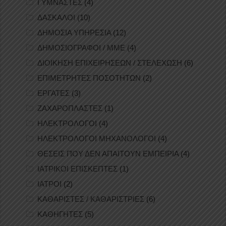
ΓΥΜΝΑΣΤΕΣ
(4)
ΔΑΣΚΑΛΟΙ
(10)
ΔΗΜΟΣΙΑ ΥΠΗΡΕΣΙΑ
(12)
ΔΗΜΟΣΙΟΓΡΑΦΟΙ / ΜΜΕ
(4)
ΔΙΟΙΚΗΣΗ ΕΠΙΧΕΙΡΗΣΕΩΝ / ΣΤΕΛΕΧΩΣΗ
(6)
ΕΠΙΜΕΤΡΗΤΕΣ ΠΟΣΟΤΗΤΩΝ
(2)
ΕΡΓΑΤΕΣ
(3)
ΖΑΧΑΡΟΠΛΑΣΤΕΣ
(1)
ΗΛΕΚΤΡΟΛΟΓΟΙ
(4)
ΗΛΕΚΤΡΟΛΟΓΟΙ ΜΗΧΑΝΟΛΟΓΟΙ
(4)
ΘΕΣΕΙΣ ΠΟΥ ΔΕΝ ΑΠΑΙΤΟΥΝ ΕΜΠΕΙΡΙΑ
(4)
ΙΑΤΡΙΚΟΙ ΕΠΙΣΚΕΠΤΕΣ
(1)
ΙΑΤΡΟΙ
(2)
ΚΑΘΑΡΙΣΤΕΣ / ΚΑΘΑΡΙΣΤΡΙΕΣ
(6)
ΚΑΘΗΓΗΤΕΣ
(5)