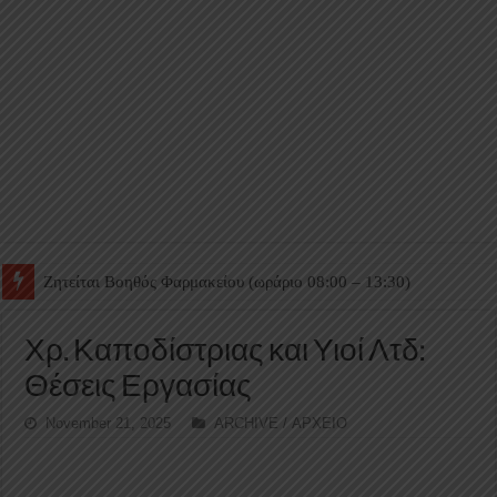
Ζητείται Βοηθός Θαλάμου
Χρ. Καποδίστριας και Υιοί Λτδ:
Θέσεις Εργασίας
November 21, 2025
ARCHIVE / ΑΡΧΕΙΟ