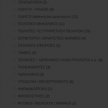
ΞΕΝΟΔΟΧΕΙΑ
(2)
ΟΔΗΓΟΙ – ΠΛΑΣΙΕ
(5)
ΟΔΗΓΟΙ (delivery,taxi,φορτηγών)
(11)
ΠΟΛΙΤΙΚΟΙ ΜΗΧΑΝΙΚΟΙ
(11)
ΠΩΛΗΤΕΣ / ΕΞΥΠΗΡΕΤΗΣΗ ΠΕΛΑΤΩΝ
(15)
ΣΕΡΒΙΤΟΡΟΙ / ΜΠΑΡΙΣΤΕΣ/ BARMEN
(4)
ΣΧΟΛΙΚΕΣ ΕΦΟΡΕΙΕΣ
(1)
ΤΑΜΙΕΣ
(4)
ΤΕΧΝΙΤΕΣ / ΥΔΡΑΥΛΙΚΟΙ / ΗΛΕΚΤΡΟΛΟΓΟΙ κ.ά.
(8)
ΤΗΛΕΦΩΝΗΤΕΣ
(3)
ΥΔΡΑΥΛΙΚΟΙ
(3)
ΥΠΟΔΟΧΗ / RECEPTIONISTS
(6)
ΦΑΡΜΑΚΟΠΟΙΟΙ
(1)
ΦΡΟΝΤΙΣΤΡΙΕΣ
(2)
ΦΥΣΙΚΟΙ / ΒΙΟΛΟΓΟΙ / ΧΗΜΙΚΟΙ
(1)