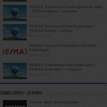
RE/MAX: Experienced Estate Agent with Salary
– RE/MAX Alliance – Limassol
June 29, 2026
RE/MAX: Experienced Real Estate Agent –
RE/MAX Experts – Larnaca
June 29, 2026
RE/MAX: Ζητούνται Assistants to the Real
Estate Agent
June 29, 2026
RE/MAX: Experienced Real Estate Agent –
RE/MAX Dealmakers – Limassol
June 29, 2026
COSMOS SPORTS – JD SPORTS
Cosmos Sport: Θέση Εργασίας