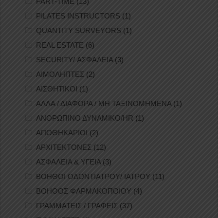
PART-TIME
(13)
PILATES INSTRUCTORS
(1)
QUANTITY SURVEYORS
(1)
REAL ESTATE
(6)
SECURITY/ ΑΣΦΑΛΕΙΑ
(3)
ΑΙΜΟΛΗΠΤΕΣ
(2)
ΑΙΣΘΗΤΙΚΟΙ
(1)
ΑΛΛΑ / ΔΙΑΦΟΡΑ / ΜΗ ΤΑΞΙΝΟΜΗΜΕΝΑ
(1)
ΑΝΘΡΩΠΙΝΟ ΔΥΝΑΜΙΚΟ/HR
(1)
ΑΠΟΘΗΚΑΡΙΟΙ
(2)
ΑΡΧΙΤΕΚΤΟΝΕΣ
(12)
ΑΣΦΑΛΕΙΑ & ΥΓΕΙΑ
(3)
ΒΟΗΘΟΙ ΟΔΟΝΤΙΑΤΡΟΥ/ ΙΑΤΡΟΥ
(11)
ΒΟΗΘΟΣ ΦΑΡΜΑΚΟΠΟΙΟΥ
(4)
ΓΡΑΜΜΑΤΕΙΣ / ΓΡΑΦΕΙΣ
(37)