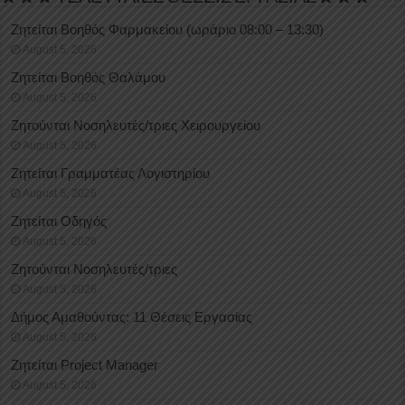
Ζητείται Βοηθός Φαρμακείου (ωράριο 08:00 – 13:30)
August 5, 2026
Ζητείται Βοηθός Θαλάμου
August 5, 2026
Ζητούνται Νοσηλευτές/τριες Χειρουργείου
August 5, 2026
Ζητείται Γραμματέας Λογιστηρίου
August 5, 2026
Ζητείται Οδηγός
August 5, 2026
Ζητούνται Νοσηλευτές/τριες
August 5, 2026
Δήμος Αμαθούντας: 11 Θέσεις Εργασίας
August 5, 2026
Ζητείται Project Manager
August 5, 2026