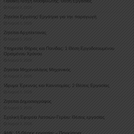
Παιδική Λέσχη Μοσφιλωτής: Θέση Εργασίας
August 3, 2026
Ζητείται Εργάτης/ Εργάτρια για την παραγωγή
August 3, 2026
Ζητείται Αρχιτέκτονας
August 3, 2026
Υπηρεσία Θήρας και Πανίδας: 1 Θέση Eργοδοτουμένου
Oρισμένου Xρόνου
August 3, 2026
Ζητείται Μηχανολόγος Μηχανικός
August 3, 2026
Ίδρυμα Έρευνας και Καινοτομίας: 2 Θέσεις Εργασίας
August 3, 2026
Ζητείται Δημοσιογράφος
August 3, 2026
Σχολική Εφορεία Λατσιών-Γερίου: Θέσεις εργασίας
August 3, 2026
ΑΗΚ: 15 Θέσεις εργασίας – Παγκύπρια