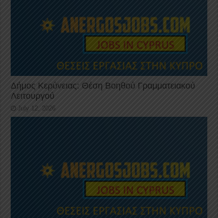
Δήμος Κερύνειας: Θέση Βοηθού Γραμματειακού
Λειτουργού
July 12, 2026