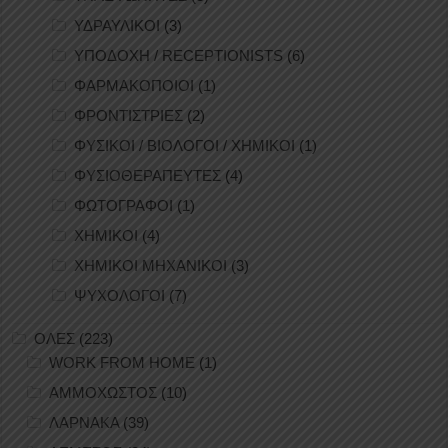
ΥΔΡΑΥΛΙΚΟΙ
(3)
ΥΠΟΔΟΧΗ / RECEPTIONISTS
(6)
ΦΑΡΜΑΚΟΠΟΙΟΙ
(1)
ΦΡΟΝΤΙΣΤΡΙΕΣ
(2)
ΦΥΣΙΚΟΙ / ΒΙΟΛΟΓΟΙ / ΧΗΜΙΚΟΙ
(1)
ΦΥΣΙΟΘΕΡΑΠΕΥΤΕΣ
(4)
ΦΩΤΟΓΡΑΦΟΙ
(1)
ΧΗΜΙΚΟΙ
(4)
ΧΗΜΙΚΟΙ ΜΗΧΑΝΙΚΟΙ
(3)
ΨΥΧΟΛΟΓΟΙ
(7)
ΟΛΕΣ
(223)
WORK FROM HOME
(1)
ΑΜΜΟΧΩΣΤΟΣ
(10)
ΛΑΡΝΑΚΑ
(39)