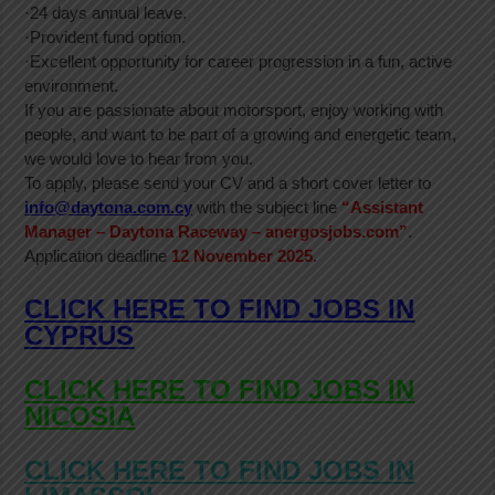
·24 days annual leave.
·Provident fund option.
·Excellent opportunity for career progression in a fun, active
environment.
If you are passionate about motorsport, enjoy working with
people, and want to be part of a growing and energetic team,
we would love to hear from you.
To apply, please send your CV and a short cover letter to
info@daytona.com.cy
with the subject line
“Assistant
Manager – Daytona Raceway – anergosjobs.com”
.
Application deadline
12 November 2025
.
CLICK HERE TO FIND JOBS IN
CYPRUS
CLICK HERE TO FIND JOBS IN
NICOSIA
CLICK HERE TO FIND JOBS IN