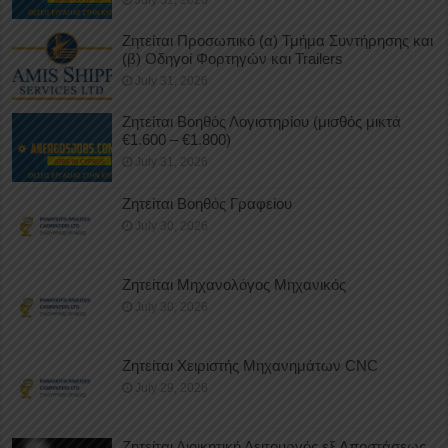
July 31, 2026
Ζητείται Προσωπικό (α) Τμήμα Συντήρησης και
(β) Οδηγοί Φορτηγών και Trailers
July 31, 2026
Ζητείται Βοηθός Λογιστηρίου (μισθός μικτά
€1.600 – €1.800)
July 31, 2026
Ζητείται Βοηθός Γραφείου
July 30, 2026
Ζητείται Μηχανολόγος Μηχανικός
July 30, 2026
Ζητείται Χειριστής Μηχανημάτων CNC
July 29, 2026
Ζητείται Διοικητική Λειτουργός εξ Αποστάσεως