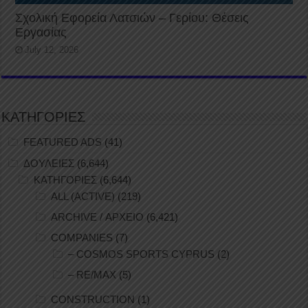
Σχολική Εφορεία Λατσιών – Γερίου: Θέσεις
Εργασίας
July 12, 2026
ΚΑΤΗΓΟΡΙΕΣ
FEATURED ADS
(41)
ΔΟΥΛΕΙΕΣ
(6,644)
ΚΑΤΗΓΟΡΙΕΣ
(6,644)
ALL (ACTIVE)
(219)
ARCHIVE / ΑΡΧΕΙΟ
(6,421)
COMPANIES
(7)
– COSMOS SPORTS CYPRUS
(2)
– RE/MAX
(5)
CONSTRUCTION
(1)