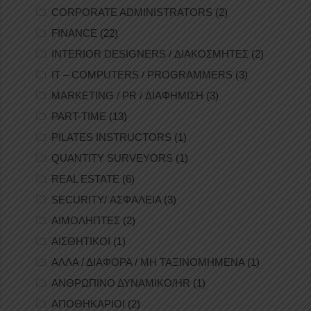
CORPORATE ADMINISTRATORS
(2)
FINANCE
(22)
INTERIOR DESIGNERS / ΔΙΑΚΟΣΜΗΤΕΣ
(2)
IT – COMPUTERS / PROGRAMMERS
(3)
MARKETING / PR / ΔΙΑΦΗΜΙΣΗ
(3)
PART-TIME
(13)
PILATES INSTRUCTORS
(1)
QUANTITY SURVEYORS
(1)
REAL ESTATE
(6)
SECURITY/ ΑΣΦΑΛΕΙΑ
(3)
ΑΙΜΟΛΗΠΤΕΣ
(2)
ΑΙΣΘΗΤΙΚΟΙ
(1)
ΑΛΛΑ / ΔΙΑΦΟΡΑ / ΜΗ ΤΑΞΙΝΟΜΗΜΕΝΑ
(1)
ΑΝΘΡΩΠΙΝΟ ΔΥΝΑΜΙΚΟ/HR
(1)
ΑΠΟΘΗΚΑΡΙΟΙ
(2)