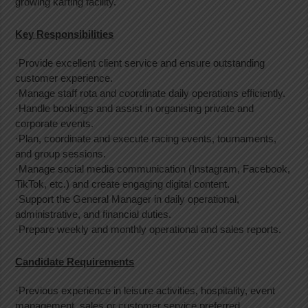
growing karting facility.
Key Responsibilities
·Provide excellent client service and ensure outstanding
customer experience.
·Manage staff rota and coordinate daily operations efficiently.
·Handle bookings and assist in organising private and
corporate events.
·Plan, coordinate and execute racing events, tournaments,
and group sessions.
·Manage social media communication (Instagram, Facebook,
TikTok, etc.) and create engaging digital content.
·Support the General Manager in daily operational,
administrative, and financial duties.
·Prepare weekly and monthly operational and sales reports.
Candidate Requirements
·Previous experience in leisure activities, hospitality, event
management, sales or customer service preferred.