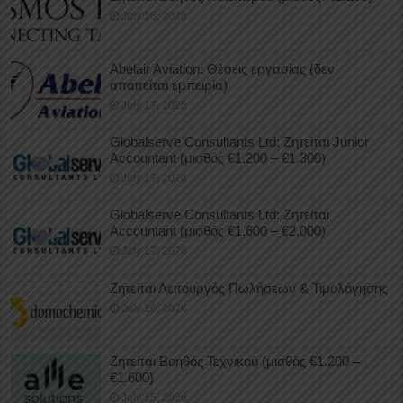
July 18, 2026
Abelair Aviation: Θέσεις εργασίας (δεν
απαιτείται εμπειρία)
July 17, 2026
Globalserve Consultants Ltd: Ζητείται Junior
Accountant (μισθός €1.200 – €1.300)
July 17, 2026
Globalserve Consultants Ltd: Ζητείται
Accountant (μισθός €1.600 – €2.000)
July 17, 2026
Ζητείται Λειτουργός Πωλήσεων & Τιμολόγησης
July 16, 2026
Ζητείται Βοηθός Τεχνικού (μισθός €1.200 –
€1.600)
July 15, 2026