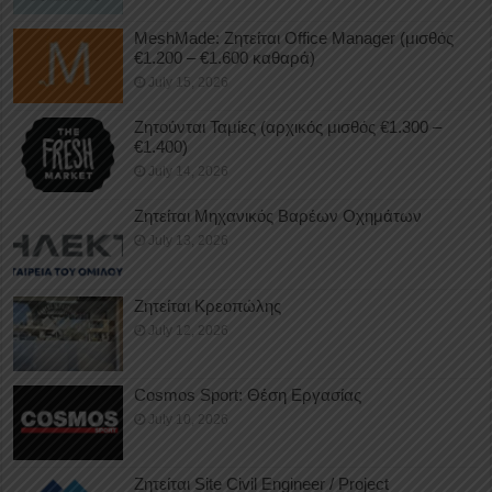
MeshMade: Ζητείται Office Manager (μισθός
€1.200 – €1.600 καθαρά)
July 15, 2026
Ζητούνται Ταμίες (αρχικός μισθός €1.300 –
€1.400)
July 14, 2026
Ζητείται Μηχανικός Βαρέων Οχημάτων
July 13, 2026
Ζητείται Κρεοπώλης
July 12, 2026
Cosmos Sport: Θέση Εργασίας
July 10, 2026
Ζητείται Site Civil Engineer / Project