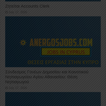
Ζητείται Accounts Clerk
July 17, 2026
Σύνδεσμος Γονέων Δημοσίου και Κοινοτικού
Νηπιαγωγείου Αγίου Αθανασίου: Θέση
Νηπιαγωγού
July 17, 2026