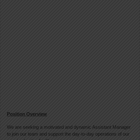
Position Overview
We are seeking a motivated and dynamic Assistant Manager
to join our team and support the day-to-day operations of our