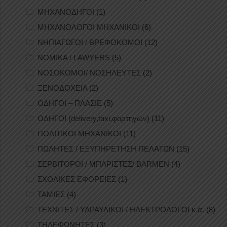
ΜΗΧΑΝΟΔΗΓΟΙ
(1)
ΜΗΧΑΝΟΛΟΓΟΙ ΜΗΧΑΝΙΚΟΙ
(6)
ΝΗΠΙΑΓΩΓΟΙ / ΒΡΕΦΟΚΟΜΟΙ
(12)
ΝΟΜΙΚΑ / LAWYERS
(5)
ΝΟΣΟΚΟΜΟΙ/ ΝΟΣΗΛΕΥΤΕΣ
(2)
ΞΕΝΟΔΟΧΕΙΑ
(2)
ΟΔΗΓΟΙ – ΠΛΑΣΙΕ
(5)
ΟΔΗΓΟΙ (delivery,taxi,φορτηγών)
(11)
ΠΟΛΙΤΙΚΟΙ ΜΗΧΑΝΙΚΟΙ
(11)
ΠΩΛΗΤΕΣ / ΕΞΥΠΗΡΕΤΗΣΗ ΠΕΛΑΤΩΝ
(15)
ΣΕΡΒΙΤΟΡΟΙ / ΜΠΑΡΙΣΤΕΣ/ BARMEN
(4)
ΣΧΟΛΙΚΕΣ ΕΦΟΡΕΙΕΣ
(1)
ΤΑΜΙΕΣ
(4)
ΤΕΧΝΙΤΕΣ / ΥΔΡΑΥΛΙΚΟΙ / ΗΛΕΚΤΡΟΛΟΓΟΙ κ.ά.
(8)
ΤΗΛΕΦΩΝΗΤΕΣ
(3)