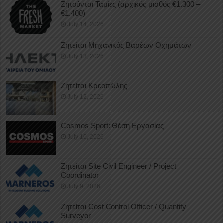
Ζητούνται Ταμίες (αρχικός μισθός €1.300 –
€1.400)
July 14, 2026
Ζητείται Μηχανικός Βαρέων Οχημάτων
July 13, 2026
Ζητείται Κρεοπώλης
July 12, 2026
Cosmos Sport: Θέση Εργασίας
July 10, 2026
Ζητείται Site Civil Engineer / Project
Coordinator
July 9, 2026
Ζητείται Cost Control Officer / Quantity
Surveyor