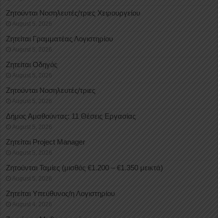
Ζητούνται Νοσηλευτές/τριες Χειρουργείου
August 5, 2026
Ζητείται Γραμματέας Λογιστηρίου
August 5, 2026
Ζητείται Οδηγός
August 5, 2026
Ζητούνται Νοσηλευτές/τριες
August 5, 2026
Δήμος Αμαθούντας: 11 Θέσεις Εργασίας
August 5, 2026
Ζητείται Project Manager
August 5, 2026
Ζητούνται Ταμίες (μισθός €1.200 – €1.350 μεικτά)
August 5, 2026
Ζητείται Υπεύθυνος/η Λογιστηρίου
August 4, 2026