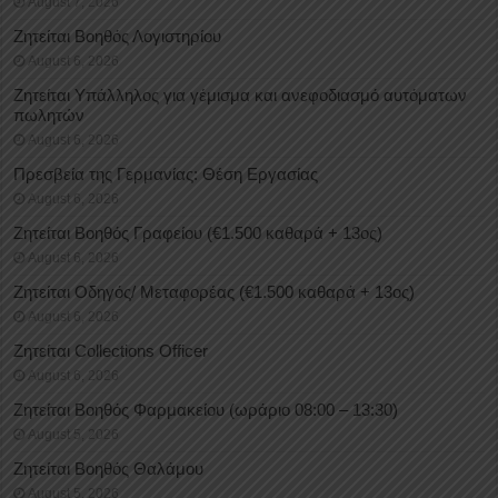
August 7, 2026
Ζητείται Βοηθός Λογιστηρίου
August 6, 2026
Ζητείται Υπάλληλος για γέμισμα και ανεφοδιασμό αυτόματων
πωλητών
August 6, 2026
Πρεσβεία της Γερμανίας: Θέση Εργασίας
August 6, 2026
Ζητείται Βοηθός Γραφείου (€1.500 καθαρά + 13ος)
August 6, 2026
Ζητείται Οδηγός/ Μεταφορέας (€1.500 καθαρά + 13ος)
August 6, 2026
Ζητείται Collections Officer
August 6, 2026
Ζητείται Βοηθός Φαρμακείου (ωράριο 08:00 – 13:30)
August 5, 2026
Ζητείται Βοηθός Θαλάμου
August 5, 2026