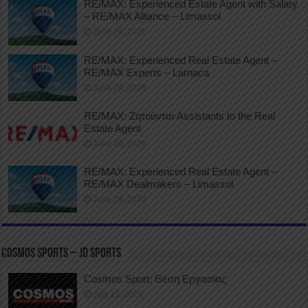
RE/MAX: Experienced Estate Agent with Salary
– RE/MAX Alliance – Limassol
June 29, 2026
RE/MAX: Experienced Real Estate Agent –
RE/MAX Experts – Larnaca
June 29, 2026
RE/MAX: Ζητούνται Assistants to the Real
Estate Agent
June 29, 2026
RE/MAX: Experienced Real Estate Agent –
RE/MAX Dealmakers – Limassol
June 29, 2026
COSMOS SPORTS – JD SPORTS
Cosmos Sport: Θέση Εργασίας
July 10, 2026