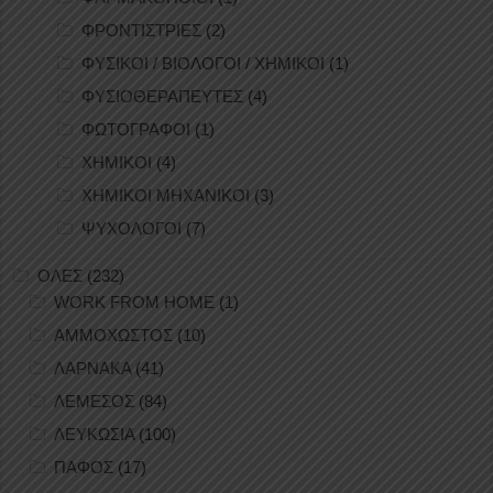
ΦΡΟΝΤΙΣΤΡΙΕΣ
(2)
ΦΥΣΙΚΟΙ / ΒΙΟΛΟΓΟΙ / ΧΗΜΙΚΟΙ
(1)
ΦΥΣΙΟΘΕΡΑΠΕΥΤΕΣ
(4)
ΦΩΤΟΓΡΑΦΟΙ
(1)
ΧΗΜΙΚΟΙ
(4)
ΧΗΜΙΚΟΙ ΜΗΧΑΝΙΚΟΙ
(3)
ΨΥΧΟΛΟΓΟΙ
(7)
ΟΛΕΣ
(232)
WORK FROM HOME
(1)
ΑΜΜΟΧΩΣΤΟΣ
(10)
ΛΑΡΝΑΚΑ
(41)
ΛΕΜΕΣΟΣ
(84)
ΛΕΥΚΩΣΙΑ
(100)
ΠΑΦΟΣ
(17)