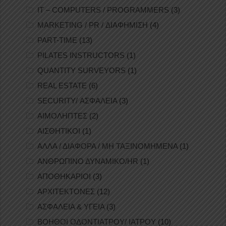
IT – COMPUTERS / PROGRAMMERS
(3)
MARKETING / PR / ΔΙΑΦΗΜΙΣΗ
(4)
PART-TIME
(13)
PILATES INSTRUCTORS
(1)
QUANTITY SURVEYORS
(1)
REAL ESTATE
(6)
SECURITY/ ΑΣΦΑΛΕΙΑ
(3)
ΑΙΜΟΛΗΠΤΕΣ
(2)
ΑΙΣΘΗΤΙΚΟΙ
(1)
ΑΛΛΑ / ΔΙΑΦΟΡΑ / ΜΗ ΤΑΞΙΝΟΜΗΜΕΝΑ
(1)
ΑΝΘΡΩΠΙΝΟ ΔΥΝΑΜΙΚΟ/HR
(1)
ΑΠΟΘΗΚΑΡΙΟΙ
(3)
ΑΡΧΙΤΕΚΤΟΝΕΣ
(12)
ΑΣΦΑΛΕΙΑ & ΥΓΕΙΑ
(3)
ΒΟΗΘΟΙ ΟΔΟΝΤΙΑΤΡΟΥ/ ΙΑΤΡΟΥ
(10)