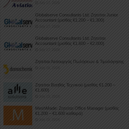
July 17, 2026
Globalserve Consultants Ltd: Ζητείται Junior
Accountant (μισθός €1.200 – €1.300)
July 17, 2026
Globalserve Consultants Ltd: Ζητείται
Accountant (μισθός €1.600 – €2.000)
July 17, 2026
Ζητείται Λειτουργός Πωλήσεων & Τιμολόγησης
July 16, 2026
Ζητείται Βοηθός Τεχνικού (μισθός €1.200 –
€1.600)
July 15, 2026
MeshMade: Ζητείται Office Manager (μισθός
€1.200 – €1.600 καθαρά)
July 15, 2026