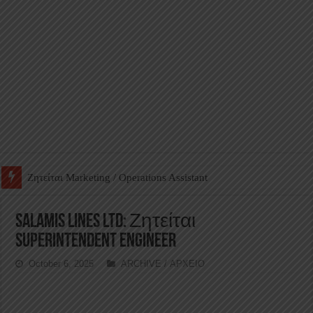
Ζητείται Βοηθός Αποθήκης σε Φαρμακείο
Salamis lines ltd: Ζητείται
Superintendent Engineer
October 6, 2025
ARCHIVE / ΑΡΧΕΙΟ