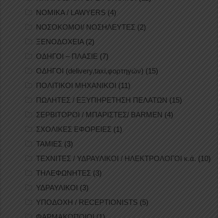
ΝΟΜΙΚΑ / LAWYERS
(4)
ΝΟΣΟΚΟΜΟΙ/ ΝΟΣΗΛΕΥΤΕΣ
(2)
ΞΕΝΟΔΟΧΕΙΑ
(2)
ΟΔΗΓΟΙ – ΠΛΑΣΙΕ
(7)
ΟΔΗΓΟΙ (delivery,taxi,φορτηγών)
(15)
ΠΟΛΙΤΙΚΟΙ ΜΗΧΑΝΙΚΟΙ
(11)
ΠΩΛΗΤΕΣ / ΕΞΥΠΗΡΕΤΗΣΗ ΠΕΛΑΤΩΝ
(15)
ΣΕΡΒΙΤΟΡΟΙ / ΜΠΑΡΙΣΤΕΣ/ BARMEN
(4)
ΣΧΟΛΙΚΕΣ ΕΦΟΡΕΙΕΣ
(1)
ΤΑΜΙΕΣ
(3)
ΤΕΧΝΙΤΕΣ / ΥΔΡΑΥΛΙΚΟΙ / ΗΛΕΚΤΡΟΛΟΓΟΙ κ.ά.
(10)
ΤΗΛΕΦΩΝΗΤΕΣ
(3)
ΥΔΡΑΥΛΙΚΟΙ
(3)
ΥΠΟΔΟΧΗ / RECEPTIONISTS
(5)
ΦΑΡΜΑΚΟΠΟΙΟΙ
(1)