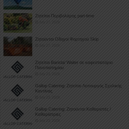
Ζητείται Περιβολάρης part-time
July 27, 2026
Ζητούνται Οδηγοί Φορτηγού Skip
July 27, 2026
Ζητείται Barista/ Waiter σε καφεστιατόριο
Πανεπιστημίου
July 23, 2026
Gallop Catering: Ζητείται Λειτουργός Σχολικής
Καντίνας
July 23, 2026
Gallop Catering: Ζητούνται Καθαριστές /
Καθαρίστριες
July 23, 2026