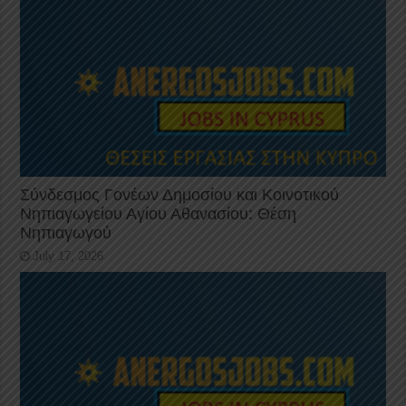
Σύνδεσμος Γονέων Δημοσίου και Κοινοτικού
Νηπιαγωγείου Αγίου Αθανασίου: Θέση
Νηπιαγωγού
July 17, 2026