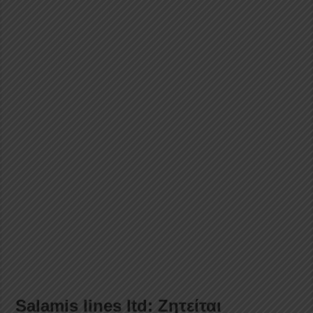
Salamis lines ltd: Ζητείται