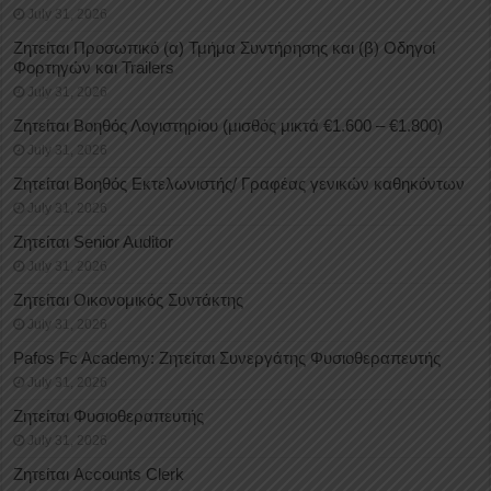
July 31, 2026
Ζητείται Προσωπικό (α) Τμήμα Συντήρησης και (β) Οδηγοί
Φορτηγών και Trailers
July 31, 2026
Ζητείται Βοηθός Λογιστηρίου (μισθός μικτά €1.600 – €1.800)
July 31, 2026
Ζητείται Βοηθός Εκτελωνιστής/ Γραφέας γενικών καθηκόντων
July 31, 2026
Ζητείται Senior Auditor
July 31, 2026
Ζητείται Οικονομικός Συντάκτης
July 31, 2026
Pafos Fc Academy: Ζητείται Συνεργάτης Φυσιοθεραπευτής
July 31, 2026
Ζητείται Φυσιοθεραπευτής
July 31, 2026
Ζητείται Accounts Clerk