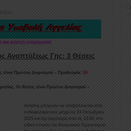
ΑΡΧΕΙΟ
er για συνεχή ενημέρωση!
ς Αναπτύξεως Γης: 3 Θέσεις
ις είναι Πρώτου Διορισμού – Προθεσμία:
24
ρεσίας. Οι θέσεις είναι Πρώτου Διορισμού –
Αιτήσεις μπορούν να υποβάλλονται από
ενδιαφερόμενους μέχρι τις 24 Οκτωβρίου
2025 και όχι αργότερα από τις 13.00, στο
ειδικό έντυπο του Κυπριακού Οργανισμού