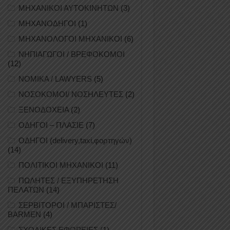
ΜΗΧΑΝΙΚΟΙ ΑΥΤΟΚΙΝΗΤΩΝ
(3)
ΜΗΧΑΝΟΔΗΓΟΙ
(1)
ΜΗΧΑΝΟΛΟΓΟΙ ΜΗΧΑΝΙΚΟΙ
(6)
ΝΗΠΙΑΓΩΓΟΙ / ΒΡΕΦΟΚΟΜΟΙ
(12)
ΝΟΜΙΚΑ / LAWYERS
(5)
ΝΟΣΟΚΟΜΟΙ/ ΝΟΣΗΛΕΥΤΕΣ
(2)
ΞΕΝΟΔΟΧΕΙΑ
(2)
ΟΔΗΓΟΙ – ΠΛΑΣΙΕ
(7)
ΟΔΗΓΟΙ (delivery,taxi,φορτηγών)
(14)
ΠΟΛΙΤΙΚΟΙ ΜΗΧΑΝΙΚΟΙ
(11)
ΠΩΛΗΤΕΣ / ΕΞΥΠΗΡΕΤΗΣΗ
ΠΕΛΑΤΩΝ
(14)
ΣΕΡΒΙΤΟΡΟΙ / ΜΠΑΡΙΣΤΕΣ/
BARMEN
(4)
ΣΧΟΛΙΚΕΣ ΕΦΟΡΕΙΕΣ
(1)