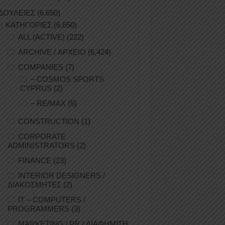
ΔΟΥΛΕΙΕΣ
(6,650)
ΚΑΤΗΓΟΡΙΕΣ
(6,650)
ALL (ACTIVE)
(222)
ARCHIVE / ΑΡΧΕΙΟ
(6,424)
COMPANIES
(7)
– COSMOS SPORTS
CYPRUS
(2)
– RE/MAX
(5)
CONSTRUCTION
(1)
CORPORATE
ADMINISTRATORS
(2)
FINANCE
(23)
INTERIOR DESIGNERS /
ΔΙΑΚΟΣΜΗΤΕΣ
(2)
IT – COMPUTERS /
PROGRAMMERS
(3)
MARKETING / PR / ΔΙΑΦΗΜΙΣΗ