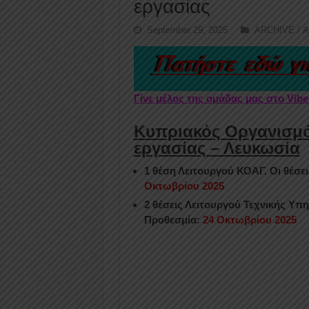
εργασίας
September 29, 2025
ARCHIVE / 
Γίνε μέλος της ομάδας μας στο Vib
Κυπριακός Οργανισμό
εργασίας – Λευκωσία
1 θέση Λειτουργού ΚΟΑΓ. Οι θέσε
Οκτωβρίου 2025
2 θέσεις Λειτουργού Τεχνικής Υπη
Προθεσμία:
24 Οκτωβρίου 2025