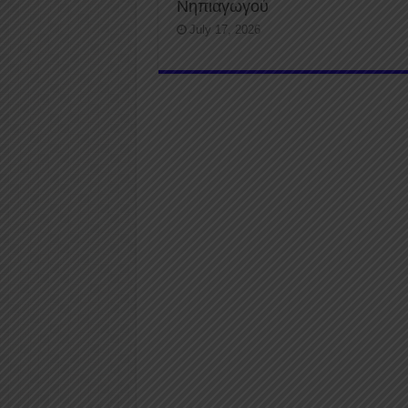
Νηπιαγωγού
July 17, 2026