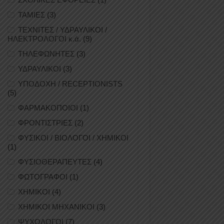
ΤΑΜΙΕΣ
(3)
ΤΕΧΝΙΤΕΣ / ΥΔΡΑΥΛΙΚΟΙ /
ΗΛΕΚΤΡΟΛΟΓΟΙ κ.ά.
(9)
ΤΗΛΕΦΩΝΗΤΕΣ
(3)
ΥΔΡΑΥΛΙΚΟΙ
(3)
ΥΠΟΔΟΧΗ / RECEPTIONISTS
(5)
ΦΑΡΜΑΚΟΠΟΙΟΙ
(1)
ΦΡΟΝΤΙΣΤΡΙΕΣ
(2)
ΦΥΣΙΚΟΙ / ΒΙΟΛΟΓΟΙ / ΧΗΜΙΚΟΙ
(1)
ΦΥΣΙΟΘΕΡΑΠΕΥΤΕΣ
(4)
ΦΩΤΟΓΡΑΦΟΙ
(1)
ΧΗΜΙΚΟΙ
(4)
ΧΗΜΙΚΟΙ ΜΗΧΑΝΙΚΟΙ
(3)
ΨΥΧΟΛΟΓΟΙ
(7)