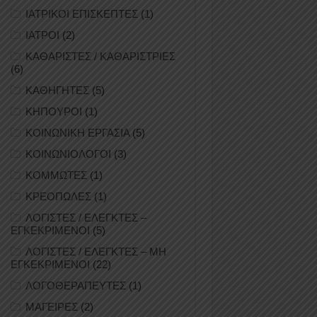
ΙΑΤΡΙΚΟΙ ΕΠΙΣΚΕΠΤΕΣ
(1)
ΙΑΤΡΟΙ
(2)
ΚΑΘΑΡΙΣΤΕΣ / ΚΑΘΑΡΙΣΤΡΙΕΣ
(6)
ΚΑΘΗΓΗΤΕΣ
(5)
ΚΗΠΟΥΡΟΙ
(1)
ΚΟΙΝΩΝΙΚΗ ΕΡΓΑΣΙΑ
(5)
ΚΟΙΝΩΝΙΟΛΟΓΟΙ
(3)
ΚΟΜΜΩΤΕΣ
(1)
ΚΡΕΟΠΩΛΕΣ
(1)
ΛΟΓΙΣΤΕΣ / ΕΛΕΓΚΤΕΣ –
ΕΓΚΕΚΡΙΜΕΝΟΙ
(5)
ΛΟΓΙΣΤΕΣ / ΕΛΕΓΚΤΕΣ – ΜΗ
ΕΓΚΕΚΡΙΜΕΝΟΙ
(22)
ΛΟΓΟΘΕΡΑΠΕΥΤΕΣ
(1)
ΜΑΓΕΙΡΕΣ
(2)