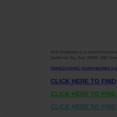
2011 Στρόβολος ή να αποστέλλονται 
διεύθυνση Ταχ. Θυρ. 23928, 1687 Λευ
ΠΕΡΙΣΣΟΤΕΡΕΣ ΠΛΗΡΟΦΟΡΙΕΣ ΚΑ
CLICK HERE TO FIND
CLICK HERE TO FIND
CLICK HERE TO FIND