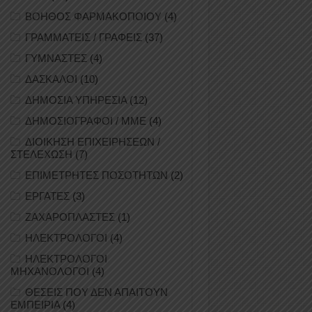
ΒΟΗΘΟΣ ΦΑΡΜΑΚΟΠΟΙΟΥ
(4)
ΓΡΑΜΜΑΤΕΙΣ / ΓΡΑΦΕΙΣ
(37)
ΓΥΜΝΑΣΤΕΣ
(4)
ΔΑΣΚΑΛΟΙ
(10)
ΔΗΜΟΣΙΑ ΥΠΗΡΕΣΙΑ
(12)
ΔΗΜΟΣΙΟΓΡΑΦΟΙ / ΜΜΕ
(4)
ΔΙΟΙΚΗΣΗ ΕΠΙΧΕΙΡΗΣΕΩΝ /
ΣΤΕΛΕΧΩΣΗ
(7)
ΕΠΙΜΕΤΡΗΤΕΣ ΠΟΣΟΤΗΤΩΝ
(2)
ΕΡΓΑΤΕΣ
(3)
ΖΑΧΑΡΟΠΛΑΣΤΕΣ
(1)
ΗΛΕΚΤΡΟΛΟΓΟΙ
(4)
ΗΛΕΚΤΡΟΛΟΓΟΙ
ΜΗΧΑΝΟΛΟΓΟΙ
(4)
ΘΕΣΕΙΣ ΠΟΥ ΔΕΝ ΑΠΑΙΤΟΥΝ
ΕΜΠΕΙΡΙΑ
(4)