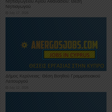
Νηπιαγωγείου Αγίου Αθανασίου: Θέση
Νηπιαγωγού
July 17, 2026
Δήμος Κερύνειας: Θέση Βοηθού Γραμματειακού
Λειτουργού
July 12, 2026