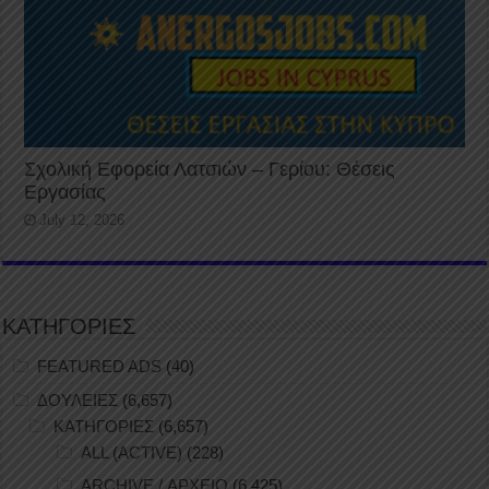
Σχολική Εφορεία Λατσιών – Γερίου: Θέσεις
Εργασίας
July 12, 2026
ΚΑΤΗΓΟΡΙΕΣ
FEATURED ADS
(40)
ΔΟΥΛΕΙΕΣ
(6,657)
ΚΑΤΗΓΟΡΙΕΣ
(6,657)
ALL (ACTIVE)
(228)
ARCHIVE / ΑΡΧΕΙΟ
(6,425)