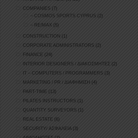
COMPANIES
(7)
– COSMOS SPORTS CYPRUS
(2)
– RE/MAX
(5)
CONSTRUCTION
(1)
CORPORATE ADMINISTRATORS
(2)
FINANCE
(24)
INTERIOR DESIGNERS / ΔΙΑΚΟΣΜΗΤΕΣ
(2)
IT – COMPUTERS / PROGRAMMERS
(3)
MARKETING / PR / ΔΙΑΦΗΜΙΣΗ
(4)
PART-TIME
(13)
PILATES INSTRUCTORS
(1)
QUANTITY SURVEYORS
(1)
REAL ESTATE
(6)
SECURITY/ ΑΣΦΑΛΕΙΑ
(3)
ΑΙΜΟΛΗΠΤΕΣ
(2)