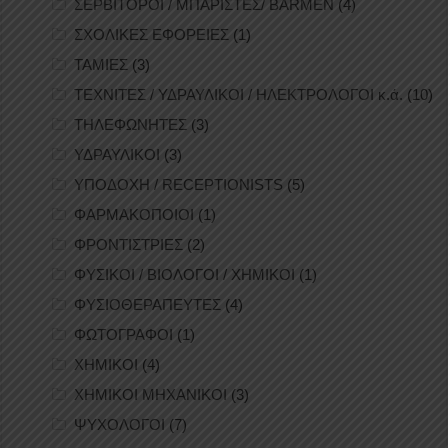
ΣΕΡΒΙΤΟΡΟΙ / ΜΠΑΡΙΣΤΕΣ/ BARMEN
(4)
ΣΧΟΛΙΚΕΣ ΕΦΟΡΕΙΕΣ
(1)
ΤΑΜΙΕΣ
(3)
ΤΕΧΝΙΤΕΣ / ΥΔΡΑΥΛΙΚΟΙ / ΗΛΕΚΤΡΟΛΟΓΟΙ κ.ά.
(10)
ΤΗΛΕΦΩΝΗΤΕΣ
(3)
ΥΔΡΑΥΛΙΚΟΙ
(3)
ΥΠΟΔΟΧΗ / RECEPTIONISTS
(5)
ΦΑΡΜΑΚΟΠΟΙΟΙ
(1)
ΦΡΟΝΤΙΣΤΡΙΕΣ
(2)
ΦΥΣΙΚΟΙ / ΒΙΟΛΟΓΟΙ / ΧΗΜΙΚΟΙ
(1)
ΦΥΣΙΟΘΕΡΑΠΕΥΤΕΣ
(4)
ΦΩΤΟΓΡΑΦΟΙ
(1)
ΧΗΜΙΚΟΙ
(4)
ΧΗΜΙΚΟΙ ΜΗΧΑΝΙΚΟΙ
(3)
ΨΥΧΟΛΟΓΟΙ
(7)