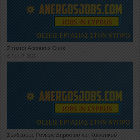
Ζητείται Accounts Clerk
July 17, 2026
Σύνδεσμος Γονέων Δημοσίου και Κοινοτικού