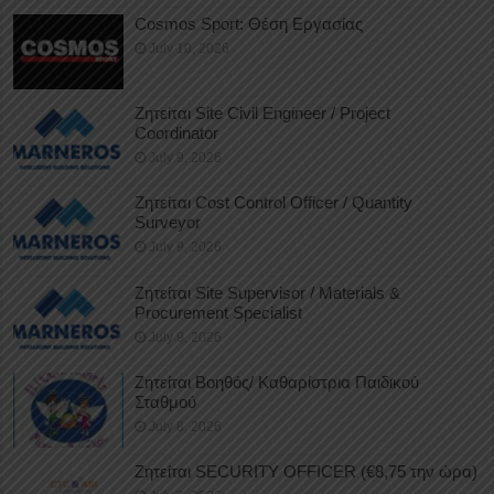
Cosmos Sport: Θέση Εργασίας
July 10, 2026
Ζητείται Site Civil Engineer / Project
Coordinator
July 9, 2026
Ζητείται Cost Control Officer / Quantity
Surveyor
July 9, 2026
Ζητείται Site Supervisor / Materials &
Procurement Specialist
July 9, 2026
Ζητείται Βοηθός/ Καθαρίστρια Παιδικού
Σταθμού
July 8, 2026
Ζητείται SECURITY OFFICER (€8,75 την ώρα)