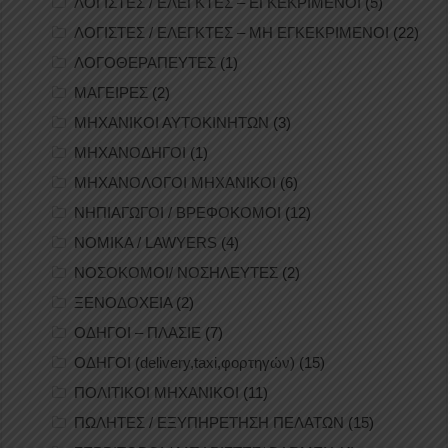
ΛΟΓΙΣΤΕΣ / ΕΛΕΓΚΤΕΣ – ΕΓΚΕΚΡΙΜΕΝΟΙ
(5)
ΛΟΓΙΣΤΕΣ / ΕΛΕΓΚΤΕΣ – ΜΗ ΕΓΚΕΚΡΙΜΕΝΟΙ
(22)
ΛΟΓΟΘΕΡΑΠΕΥΤΕΣ
(1)
ΜΑΓΕΙΡΕΣ
(2)
ΜΗΧΑΝΙΚΟΙ ΑΥΤΟΚΙΝΗΤΩΝ
(3)
ΜΗΧΑΝΟΔΗΓΟΙ
(1)
ΜΗΧΑΝΟΛΟΓΟΙ ΜΗΧΑΝΙΚΟΙ
(6)
ΝΗΠΙΑΓΩΓΟΙ / ΒΡΕΦΟΚΟΜΟΙ
(12)
ΝΟΜΙΚΑ / LAWYERS
(4)
ΝΟΣΟΚΟΜΟΙ/ ΝΟΣΗΛΕΥΤΕΣ
(2)
ΞΕΝΟΔΟΧΕΙΑ
(2)
ΟΔΗΓΟΙ – ΠΛΑΣΙΕ
(7)
ΟΔΗΓΟΙ (delivery,taxi,φορτηγών)
(15)
ΠΟΛΙΤΙΚΟΙ ΜΗΧΑΝΙΚΟΙ
(11)
ΠΩΛΗΤΕΣ / ΕΞΥΠΗΡΕΤΗΣΗ ΠΕΛΑΤΩΝ
(15)