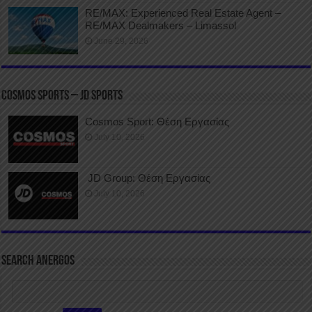
RE/MAX: Experienced Real Estate Agent –
RE/MAX Dealmakers – Limassol
June 29, 2026
COSMOS SPORTS – JD SPORTS
Cosmos Sport: Θέση Εργασίας
July 10, 2026
JD Group: Θέση Εργασίας
July 10, 2026
SEARCH ANERGOS