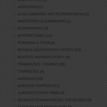
ΑΙΣΘΗΤΙΚΟΙ
(1)
ΑΛΛΑ / ΔΙΑΦΟΡΑ / ΜΗ ΤΑΞΙΝΟΜΗΜΕΝΑ
(1)
ΑΝΘΡΩΠΙΝΟ ΔΥΝΑΜΙΚΟ/HR
(1)
ΑΠΟΘΗΚΑΡΙΟΙ
(3)
ΑΡΧΙΤΕΚΤΟΝΕΣ
(12)
ΑΣΦΑΛΕΙΑ & ΥΓΕΙΑ
(3)
ΒΟΗΘΟΙ ΟΔΟΝΤΙΑΤΡΟΥ/ ΙΑΤΡΟΥ
(10)
ΒΟΗΘΟΣ ΦΑΡΜΑΚΟΠΟΙΟΥ
(4)
ΓΡΑΜΜΑΤΕΙΣ / ΓΡΑΦΕΙΣ
(38)
ΓΥΜΝΑΣΤΕΣ
(4)
ΔΑΣΚΑΛΟΙ
(10)
ΔΗΜΟΣΙΑ ΥΠΗΡΕΣΙΑ
(12)
ΔΗΜΟΣΙΟΓΡΑΦΟΙ / ΜΜΕ
(4)
ΔΙΟΙΚΗΣΗ ΕΠΙΧΕΙΡΗΣΕΩΝ / ΣΤΕΛΕΧΩΣΗ
(9)