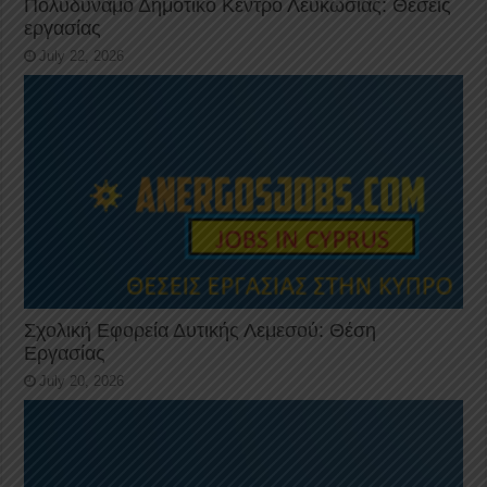
Πολυδύναμο Δημοτικό Κέντρο Λευκωσίας: Θέσεις
εργασίας
July 22, 2026
Σχολική Εφορεία Δυτικής Λεμεσού: Θέση
Εργασίας
July 20, 2026