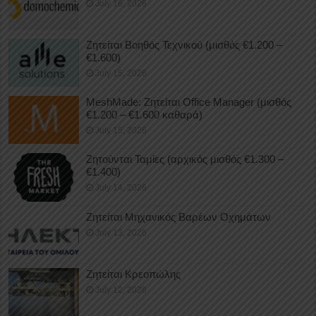
July 16, 2026
Ζητείται Βοηθός Τεχνικού (μισθός €1.200 –
€1.600)
July 15, 2026
MeshMade: Ζητείται Office Manager (μισθός
€1.200 – €1.600 καθαρά)
July 15, 2026
Ζητούνται Ταμίες (αρχικός μισθός €1.300 –
€1.400)
July 14, 2026
Ζητείται Μηχανικός Βαρέων Οχημάτων
July 13, 2026
Ζητείται Κρεοπώλης
July 12, 2026