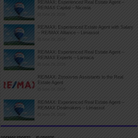
RE/MAX: Experienced Real Estate Agent –
RE/MAX Capital – Nicosia
June 29, 2026
RE/MAX: Experienced Estate Agent with Salary
– RE/MAX Alliance – Limassol
June 29, 2026
RE/MAX: Experienced Real Estate Agent –
RE/MAX Experts – Larnaca
June 29, 2026
RE/MAX: Ζητούνται Assistants to the Real
Estate Agent
June 29, 2026
RE/MAX: Experienced Real Estate Agent –
RE/MAX Dealmakers – Limassol
June 29, 2026