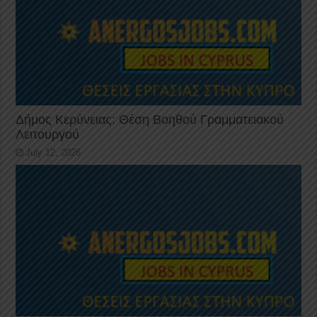
Δήμος Κερύνειας: Θέση Βοηθού Γραμματειακού
Λειτουργού
July 12, 2026