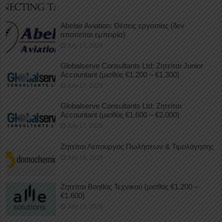
Abelair Aviation: Θέσεις εργασίας (δεν
απαιτείται εμπειρία)
July 17, 2026
Globalserve Consultants Ltd: Ζητείται Junior
Accountant (μισθός €1.200 – €1.300)
July 17, 2026
Globalserve Consultants Ltd: Ζητείται
Accountant (μισθός €1.600 – €2.000)
July 17, 2026
Ζητείται Λειτουργός Πωλήσεων & Τιμολόγησης
July 16, 2026
Ζητείται Βοηθός Τεχνικού (μισθός €1.200 –
€1.600)
July 15, 2026