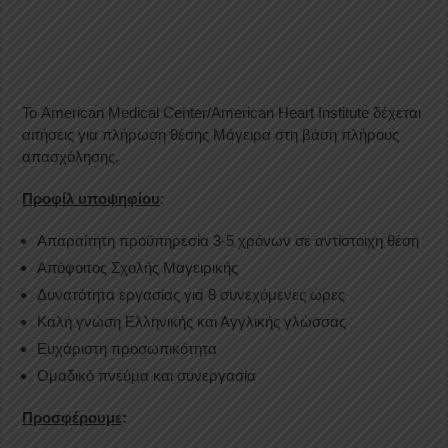
Το American Medical Center/American Heart Institute δέχεται
αιτήσεις για πλήρωση θέσης Μάγειρα στη βάση πλήρους
απασχόλησης.
Προφίλ υποψηφίου
:
Απαραίτητη προϋπηρεσία 3-5 χρόνων σε αντίστοιχη θέση
Απόφοιτος Σχολής Μαγειρικής
Δυνατότητα εργασίας για 8 συνεχόμενες ώρες
Καλή γνώση Ελληνικής και Αγγλικής γλώσσας
Ευχάριστη προσωπικότητα
Ομαδικό πνεύμα και συνεργασία
Προσφέρουμε
: