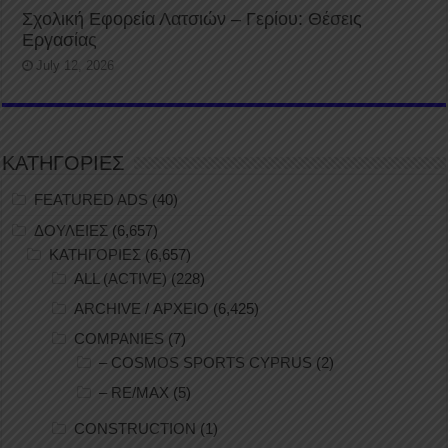
Σχολική Εφορεία Λατσιών – Γερίου: Θέσεις
Εργασίας
July 12, 2026
ΚΑΤΗΓΟΡΙΕΣ
FEATURED ADS
(40)
ΔΟΥΛΕΙΕΣ
(6,657)
ΚΑΤΗΓΟΡΙΕΣ
(6,657)
ALL (ACTIVE)
(228)
ARCHIVE / ΑΡΧΕΙΟ
(6,425)
COMPANIES
(7)
– COSMOS SPORTS CYPRUS
(2)
– RE/MAX
(5)
CONSTRUCTION
(1)