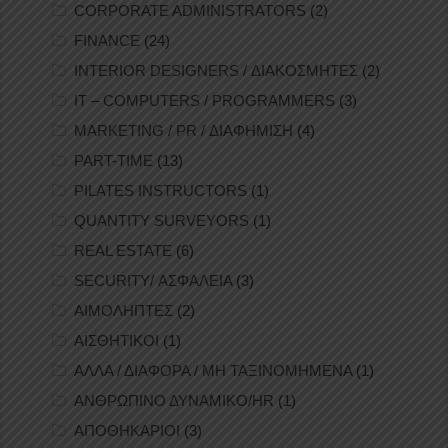
CORPORATE ADMINISTRATORS
(2)
FINANCE
(24)
INTERIOR DESIGNERS / ΔΙΑΚΟΣΜΗΤΕΣ
(2)
IT – COMPUTERS / PROGRAMMERS
(3)
MARKETING / PR / ΔΙΑΦΗΜΙΣΗ
(4)
PART-TIME
(13)
PILATES INSTRUCTORS
(1)
QUANTITY SURVEYORS
(1)
REAL ESTATE
(6)
SECURITY/ ΑΣΦΑΛΕΙΑ
(3)
ΑΙΜΟΛΗΠΤΕΣ
(2)
ΑΙΣΘΗΤΙΚΟΙ
(1)
ΑΛΛΑ / ΔΙΑΦΟΡΑ / ΜΗ ΤΑΞΙΝΟΜΗΜΕΝΑ
(1)
ΑΝΘΡΩΠΙΝΟ ΔΥΝΑΜΙΚΟ/HR
(1)
ΑΠΟΘΗΚΑΡΙΟΙ
(3)