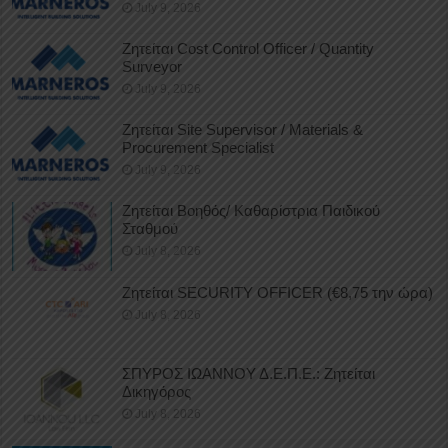
July 9, 2026
Ζητείται Cost Control Officer / Quantity
Surveyor
July 9, 2026
Ζητείται Site Supervisor / Materials &
Procurement Specialist
July 9, 2026
Ζητείται Βοηθός/ Καθαρίστρια Παιδικού
Σταθμού
July 8, 2026
Ζητείται SECURITY OFFICER (€8,75 την ώρα)
July 8, 2026
ΣΠΥΡΟΣ ΙΩΑΝΝΟΥ Δ.Ε.Π.Ε.: Ζητείται
Δικηγόρος
July 8, 2026