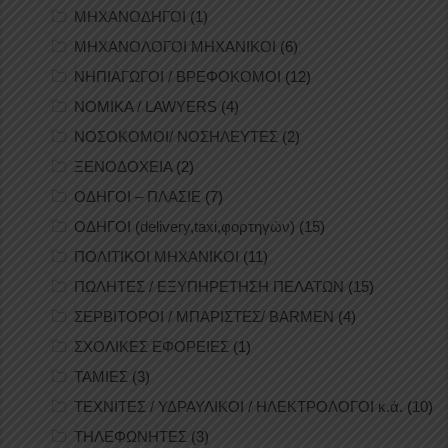
ΜΗΧΑΝΟΔΗΓΟΙ
(1)
ΜΗΧΑΝΟΛΟΓΟΙ ΜΗΧΑΝΙΚΟΙ
(6)
ΝΗΠΙΑΓΩΓΟΙ / ΒΡΕΦΟΚΟΜΟΙ
(12)
ΝΟΜΙΚΑ / LAWYERS
(4)
ΝΟΣΟΚΟΜΟΙ/ ΝΟΣΗΛΕΥΤΕΣ
(2)
ΞΕΝΟΔΟΧΕΙΑ
(2)
ΟΔΗΓΟΙ – ΠΛΑΣΙΕ
(7)
ΟΔΗΓΟΙ (delivery,taxi,φορτηγών)
(15)
ΠΟΛΙΤΙΚΟΙ ΜΗΧΑΝΙΚΟΙ
(11)
ΠΩΛΗΤΕΣ / ΕΞΥΠΗΡΕΤΗΣΗ ΠΕΛΑΤΩΝ
(15)
ΣΕΡΒΙΤΟΡΟΙ / ΜΠΑΡΙΣΤΕΣ/ BARMEN
(4)
ΣΧΟΛΙΚΕΣ ΕΦΟΡΕΙΕΣ
(1)
ΤΑΜΙΕΣ
(3)
ΤΕΧΝΙΤΕΣ / ΥΔΡΑΥΛΙΚΟΙ / ΗΛΕΚΤΡΟΛΟΓΟΙ κ.ά.
(10)
ΤΗΛΕΦΩΝΗΤΕΣ
(3)