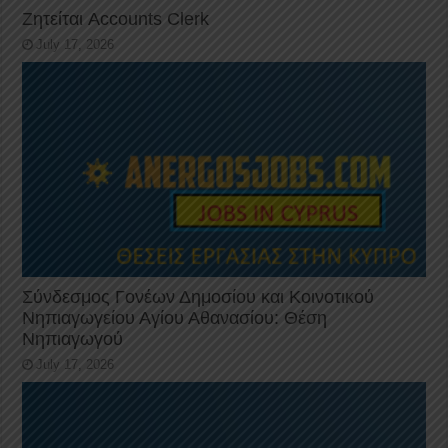
Ζητείται Accounts Clerk
July 17, 2026
Σύνδεσμος Γονέων Δημοσίου και Κοινοτικού
Νηπιαγωγείου Αγίου Αθανασίου: Θέση
Νηπιαγωγού
July 17, 2026