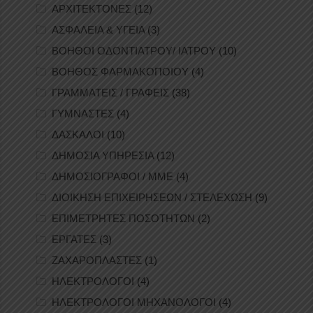
ΑΡΧΙΤΕΚΤΟΝΕΣ
(12)
ΑΣΦΑΛΕΙΑ & ΥΓΕΙΑ
(3)
ΒΟΗΘΟΙ ΟΔΟΝΤΙΑΤΡΟΥ/ ΙΑΤΡΟΥ
(10)
ΒΟΗΘΟΣ ΦΑΡΜΑΚΟΠΟΙΟΥ
(4)
ΓΡΑΜΜΑΤΕΙΣ / ΓΡΑΦΕΙΣ
(38)
ΓΥΜΝΑΣΤΕΣ
(4)
ΔΑΣΚΑΛΟΙ
(10)
ΔΗΜΟΣΙΑ ΥΠΗΡΕΣΙΑ
(12)
ΔΗΜΟΣΙΟΓΡΑΦΟΙ / ΜΜΕ
(4)
ΔΙΟΙΚΗΣΗ ΕΠΙΧΕΙΡΗΣΕΩΝ / ΣΤΕΛΕΧΩΣΗ
(9)
ΕΠΙΜΕΤΡΗΤΕΣ ΠΟΣΟΤΗΤΩΝ
(2)
ΕΡΓΑΤΕΣ
(3)
ΖΑΧΑΡΟΠΛΑΣΤΕΣ
(1)
ΗΛΕΚΤΡΟΛΟΓΟΙ
(4)
ΗΛΕΚΤΡΟΛΟΓΟΙ ΜΗΧΑΝΟΛΟΓΟΙ
(4)