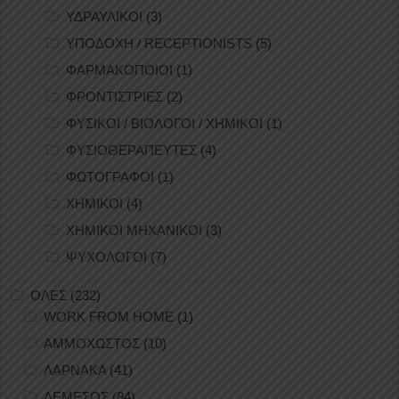
ΥΔΡΑΥΛΙΚΟΙ
(3)
ΥΠΟΔΟΧΗ / RECEPTIONISTS
(5)
ΦΑΡΜΑΚΟΠΟΙΟΙ
(1)
ΦΡΟΝΤΙΣΤΡΙΕΣ
(2)
ΦΥΣΙΚΟΙ / ΒΙΟΛΟΓΟΙ / ΧΗΜΙΚΟΙ
(1)
ΦΥΣΙΟΘΕΡΑΠΕΥΤΕΣ
(4)
ΦΩΤΟΓΡΑΦΟΙ
(1)
ΧΗΜΙΚΟΙ
(4)
ΧΗΜΙΚΟΙ ΜΗΧΑΝΙΚΟΙ
(3)
ΨΥΧΟΛΟΓΟΙ
(7)
ΟΛΕΣ
(232)
WORK FROM HOME
(1)
ΑΜΜΟΧΩΣΤΟΣ
(10)
ΛΑΡΝΑΚΑ
(41)
ΛΕΜΕΣΟΣ
(84)