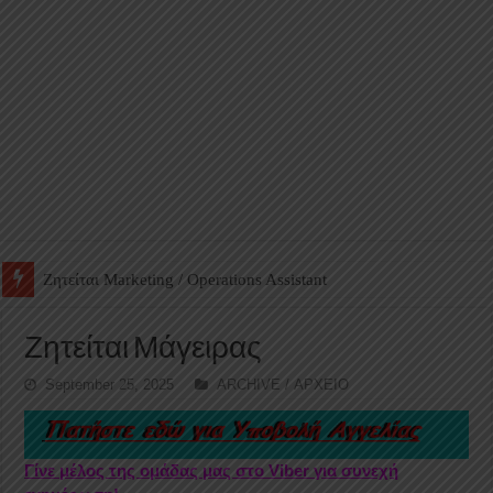
Ζητείται Βοηθός Αποθήκης σε Φαρμακείο
Ζητείται Μάγειρας
September 25, 2025
ARCHIVE / ΑΡΧΕΙΟ
Γίνε μέλος της ομάδας μας στο Viber για συνεχή