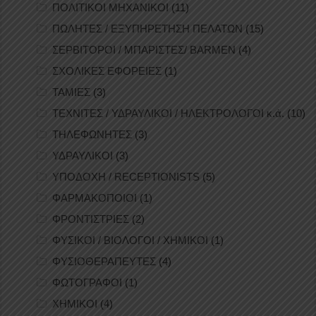
ΠΟΛΙΤΙΚΟΙ ΜΗΧΑΝΙΚΟΙ
(11)
ΠΩΛΗΤΕΣ / ΕΞΥΠΗΡΕΤΗΣΗ ΠΕΛΑΤΩΝ
(15)
ΣΕΡΒΙΤΟΡΟΙ / ΜΠΑΡΙΣΤΕΣ/ BARMEN
(4)
ΣΧΟΛΙΚΕΣ ΕΦΟΡΕΙΕΣ
(1)
ΤΑΜΙΕΣ
(3)
ΤΕΧΝΙΤΕΣ / ΥΔΡΑΥΛΙΚΟΙ / ΗΛΕΚΤΡΟΛΟΓΟΙ κ.ά.
(10)
ΤΗΛΕΦΩΝΗΤΕΣ
(3)
ΥΔΡΑΥΛΙΚΟΙ
(3)
ΥΠΟΔΟΧΗ / RECEPTIONISTS
(5)
ΦΑΡΜΑΚΟΠΟΙΟΙ
(1)
ΦΡΟΝΤΙΣΤΡΙΕΣ
(2)
ΦΥΣΙΚΟΙ / ΒΙΟΛΟΓΟΙ / ΧΗΜΙΚΟΙ
(1)
ΦΥΣΙΟΘΕΡΑΠΕΥΤΕΣ
(4)
ΦΩΤΟΓΡΑΦΟΙ
(1)
ΧΗΜΙΚΟΙ
(4)