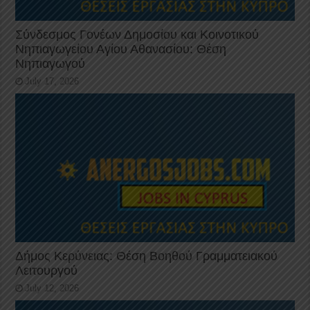
Σύνδεσμος Γονέων Δημοσίου και Κοινοτικού
Νηπιαγωγείου Αγίου Αθανασίου: Θέση
Νηπιαγωγού
July 17, 2026
Δήμος Κερύνειας: Θέση Βοηθού Γραμματειακού
Λειτουργού
July 12, 2026