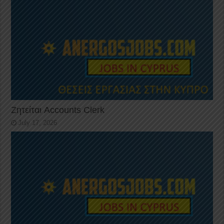
Ζητείται Accounts Clerk
July 17, 2026