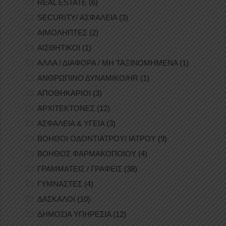
REAL ESTATE
(6)
SECURITY/ ΑΣΦΑΛΕΙΑ
(3)
ΑΙΜΟΛΗΠΤΕΣ
(2)
ΑΙΣΘΗΤΙΚΟΙ
(1)
ΑΛΛΑ / ΔΙΑΦΟΡΑ / ΜΗ ΤΑΞΙΝΟΜΗΜΕΝΑ
(1)
ΑΝΘΡΩΠΙΝΟ ΔΥΝΑΜΙΚΟ/HR
(1)
ΑΠΟΘΗΚΑΡΙΟΙ
(3)
ΑΡΧΙΤΕΚΤΟΝΕΣ
(12)
ΑΣΦΑΛΕΙΑ & ΥΓΕΙΑ
(3)
ΒΟΗΘΟΙ ΟΔΟΝΤΙΑΤΡΟΥ/ ΙΑΤΡΟΥ
(9)
ΒΟΗΘΟΣ ΦΑΡΜΑΚΟΠΟΙΟΥ
(4)
ΓΡΑΜΜΑΤΕΙΣ / ΓΡΑΦΕΙΣ
(38)
ΓΥΜΝΑΣΤΕΣ
(4)
ΔΑΣΚΑΛΟΙ
(10)
ΔΗΜΟΣΙΑ ΥΠΗΡΕΣΙΑ
(12)