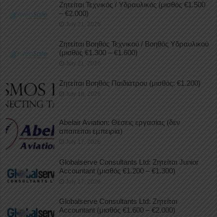
Ζητείται Τεχνικός / Υδραυλικός (μισθός €1.500
– €2.000)
July 21, 2026
Ζητείται Βοηθός Τεχνικού / Βοηθός Υδραυλικού
(μισθός €1.300 – €1.600)
July 21, 2026
Ζητείται Βοηθός Παιδιάτρου (μισθός: €1.200)
July 18, 2026
Abelair Aviation: Θέσεις εργασίας (δεν
απαιτείται εμπειρία)
July 17, 2026
Globalserve Consultants Ltd: Ζητείται Junior
Accountant (μισθός €1.200 – €1.300)
July 17, 2026
Globalserve Consultants Ltd: Ζητείται
Accountant (μισθός €1.600 – €2.000)