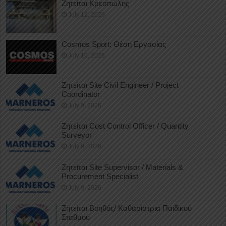
Ζητείται Κρεοπώλης
July 12, 2026
Cosmos Sport: Θέση Εργασίας
July 10, 2026
Ζητείται Site Civil Engineer / Project
Coordinator
July 9, 2026
Ζητείται Cost Control Officer / Quantity
Surveyor
July 9, 2026
Ζητείται Site Supervisor / Materials &
Procurement Specialist
July 9, 2026
Ζητείται Βοηθός/ Καθαρίστρια Παιδικού
Σταθμού