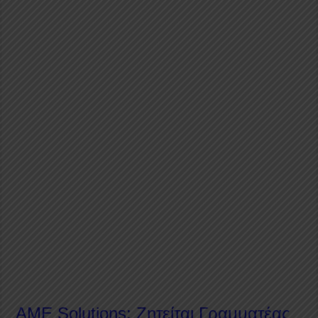
AME Solutions: Ζητείται Γραμματέας