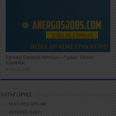
Σχολική Εφορεία Λατσιών – Γερίου: Θέσεις
Εργασίας
July 12, 2026
ΚΑΤΗΓΟΡΙΕΣ
FEATURED ADS
(40)
ΔΟΥΛΕΙΕΣ
(6,657)