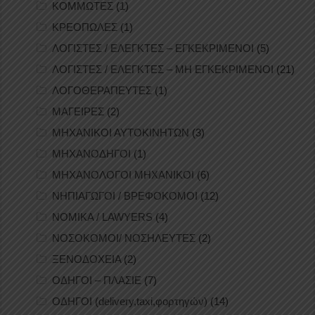
ΚΟΜΜΩΤΕΣ
(1)
ΚΡΕΟΠΩΛΕΣ
(1)
ΛΟΓΙΣΤΕΣ / ΕΛΕΓΚΤΕΣ – ΕΓΚΕΚΡΙΜΕΝΟΙ
(5)
ΛΟΓΙΣΤΕΣ / ΕΛΕΓΚΤΕΣ – ΜΗ ΕΓΚΕΚΡΙΜΕΝΟΙ
(21)
ΛΟΓΟΘΕΡΑΠΕΥΤΕΣ
(1)
ΜΑΓΕΙΡΕΣ
(2)
ΜΗΧΑΝΙΚΟΙ ΑΥΤΟΚΙΝΗΤΩΝ
(3)
ΜΗΧΑΝΟΔΗΓΟΙ
(1)
ΜΗΧΑΝΟΛΟΓΟΙ ΜΗΧΑΝΙΚΟΙ
(6)
ΝΗΠΙΑΓΩΓΟΙ / ΒΡΕΦΟΚΟΜΟΙ
(12)
ΝΟΜΙΚΑ / LAWYERS
(4)
ΝΟΣΟΚΟΜΟΙ/ ΝΟΣΗΛΕΥΤΕΣ
(2)
ΞΕΝΟΔΟΧΕΙΑ
(2)
ΟΔΗΓΟΙ – ΠΛΑΣΙΕ
(7)
ΟΔΗΓΟΙ (delivery,taxi,φορτηγών)
(14)