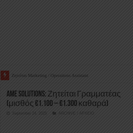
Ζητείται Βοηθός Αποθήκης σε Φαρμακείο
AME Solutions: Ζητείται Γραμματέας
(μισθός €1.100 – €1.300 καθαρά)
September 24, 2025
ARCHIVE / ΑΡΧΕΙΟ