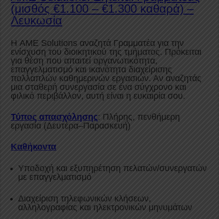
(μισθός €1.100 – €1.300 καθαρά) –
Λευκωσία
Η AME Solutions αναζητά Γραμματέα για την
ενίσχυση του διοικητικού της τμήματος. Πρόκειται
για θέση που απαιτεί οργανωτικότητα,
επαγγελματισμό και ικανότητα διαχείρισης
πολλαπλών καθημερινών εργασιών. Αν αναζητάς
μια σταθερή συνεργασία σε ένα σύγχρονο και
φιλικό περιβάλλον, αυτή είναι η ευκαιρία σου.
Τύπος απασχόλησης
: Πλήρης, πενθήμερη
εργασία (Δευτέρα–Παρασκευή)
Καθήκοντα
Υποδοχή και εξυπηρέτηση πελατών/συνεργατών
με επαγγελματισμό
Διαχείριση τηλεφωνικών κλήσεων,
αλληλογραφίας και ηλεκτρονικών μηνυμάτων