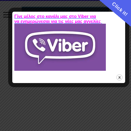
Click it!
Γίνε μέλος στο κανάλι μας στο Viber για
να ενημερώνεσαι για τις νέες μας αγγελίες