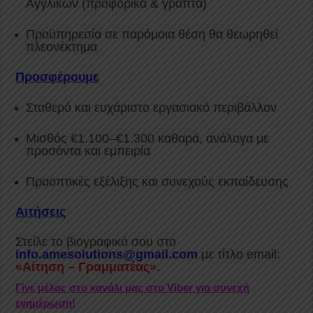
Αγγλικών (προφορικά & γραπτά)
Προϋπηρεσία σε παρόμοια θέση θα θεωρηθεί
πλεονέκτημα
Προσφέρουμε
Σταθερό και ευχάριστο εργασιακό περιβάλλον
Μισθός €1.100–€1.300 καθαρά, ανάλογα με
προσόντα και εμπειρία
Προοπτικές εξέλιξης και συνεχούς εκπαίδευσης
Αιτήσεις
Στείλε το βιογραφικό σου στο
info.amesolutions@gmail.com
με τίτλο email:
«Αίτηση – Γραμματέας»
.
Γίνε μέλος στο κανάλι μας στο Viber για συνεχή
ενημέρωση!