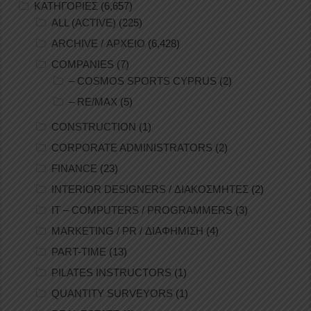
ΚΑΤΗΓΟΡΙΕΣ
(6,657)
ALL (ACTIVE)
(225)
ARCHIVE / ΑΡΧΕΙΟ
(6,428)
COMPANIES
(7)
– COSMOS SPORTS CYPRUS
(2)
– RE/MAX
(5)
CONSTRUCTION
(1)
CORPORATE ADMINISTRATORS
(2)
FINANCE
(23)
INTERIOR DESIGNERS / ΔΙΑΚΟΣΜΗΤΕΣ
(2)
IT – COMPUTERS / PROGRAMMERS
(3)
MARKETING / PR / ΔΙΑΦΗΜΙΣΗ
(4)
PART-TIME
(13)
PILATES INSTRUCTORS
(1)
QUANTITY SURVEYORS
(1)