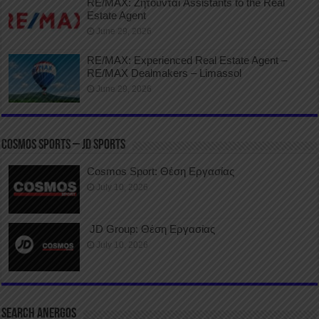
RE/MAX: Ζητούνται Assistants to the Real
Estate Agent
June 29, 2026
RE/MAX: Experienced Real Estate Agent –
RE/MAX Dealmakers – Limassol
June 29, 2026
COSMOS SPORTS – JD SPORTS
Cosmos Sport: Θέση Εργασίας
July 10, 2026
JD Group: Θέση Εργασίας
July 10, 2026
SEARCH ANERGOS