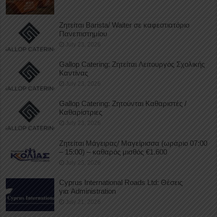
Ζητείται Barista/ Waiter σε καφεστιατόριο
Πανεπιστημίου
July 23, 2026
Gallop Catering: Ζητείται Λειτουργός Σχολικής
Καντίνας
July 23, 2026
Gallop Catering: Ζητούνται Καθαριστές /
Καθαρίστριες
July 23, 2026
Ζητείται Μάγειρας/ Μαγείρισσα (ωράριο 07:00
– 15:00) – καθαρός μισθός €1.600
July 23, 2026
Cyprus International Roads Ltd: Θέσεις
για Administration
July 21, 2026