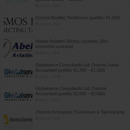
July 21, 2026
Ζητείται Βοηθός Παιδιάτρου (μισθός: €1.200)
July 18, 2026
Abelair Aviation: Θέσεις εργασίας (δεν
απαιτείται εμπειρία)
July 17, 2026
Globalserve Consultants Ltd: Ζητείται Junior
Accountant (μισθός €1.200 – €1.300)
July 17, 2026
Globalserve Consultants Ltd: Ζητείται
Accountant (μισθός €1.600 – €2.000)
July 17, 2026
Ζητείται Λειτουργός Πωλήσεων & Τιμολόγησης
July 16, 2026