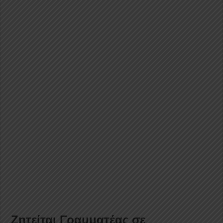
Ζητείται Γραμματέας σε