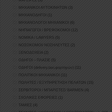
ΜΗΧΑΝΙΚΟΙ ΑΥΤΟΚΙΝΗΤΩΝ
(3)
ΜΗΧΑΝΟΔΗΓΟΙ
(1)
ΜΗΧΑΝΟΛΟΓΟΙ ΜΗΧΑΝΙΚΟΙ
(6)
ΝΗΠΙΑΓΩΓΟΙ / ΒΡΕΦΟΚΟΜΟΙ
(12)
ΝΟΜΙΚΑ / LAWYERS
(5)
ΝΟΣΟΚΟΜΟΙ/ ΝΟΣΗΛΕΥΤΕΣ
(2)
ΞΕΝΟΔΟΧΕΙΑ
(2)
ΟΔΗΓΟΙ – ΠΛΑΣΙΕ
(5)
ΟΔΗΓΟΙ (delivery,taxi,φορτηγών)
(11)
ΠΟΛΙΤΙΚΟΙ ΜΗΧΑΝΙΚΟΙ
(11)
ΠΩΛΗΤΕΣ / ΕΞΥΠΗΡΕΤΗΣΗ ΠΕΛΑΤΩΝ
(15)
ΣΕΡΒΙΤΟΡΟΙ / ΜΠΑΡΙΣΤΕΣ/ BARMEN
(4)
ΣΧΟΛΙΚΕΣ ΕΦΟΡΕΙΕΣ
(1)
ΤΑΜΙΕΣ
(4)