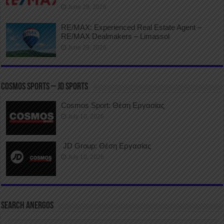
June 29, 2026
RE/MAX: Experienced Real Estate Agent –
RE/MAX Dealmakers – Limassol
June 29, 2026
COSMOS SPORTS – JD SPORTS
Cosmos Sport: Θέση Εργασίας
July 10, 2026
JD Group: Θέση Εργασίας
July 10, 2026
SEARCH ANERGOS