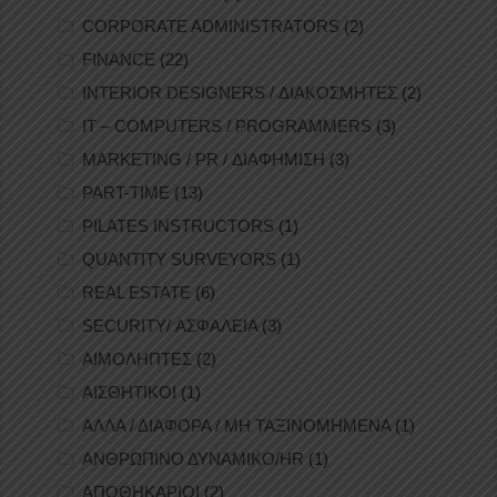
CORPORATE ADMINISTRATORS
(2)
FINANCE
(22)
INTERIOR DESIGNERS / ΔΙΑΚΟΣΜΗΤΕΣ
(2)
IT – COMPUTERS / PROGRAMMERS
(3)
MARKETING / PR / ΔΙΑΦΗΜΙΣΗ
(3)
PART-TIME
(13)
PILATES INSTRUCTORS
(1)
QUANTITY SURVEYORS
(1)
REAL ESTATE
(6)
SECURITY/ ΑΣΦΑΛΕΙΑ
(3)
ΑΙΜΟΛΗΠΤΕΣ
(2)
ΑΙΣΘΗΤΙΚΟΙ
(1)
ΑΛΛΑ / ΔΙΑΦΟΡΑ / ΜΗ ΤΑΞΙΝΟΜΗΜΕΝΑ
(1)
ΑΝΘΡΩΠΙΝΟ ΔΥΝΑΜΙΚΟ/HR
(1)
ΑΠΟΘΗΚΑΡΙΟΙ
(2)