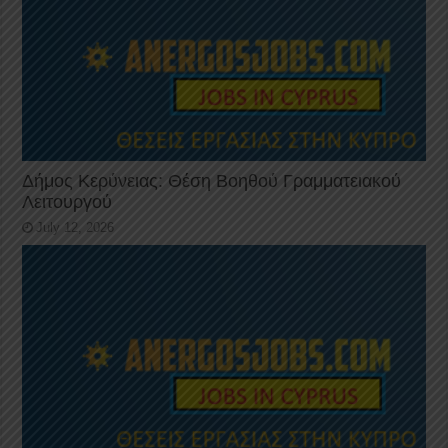
Δήμος Κερύνειας: Θέση Βοηθού Γραμματειακού
Λειτουργού
July 12, 2026