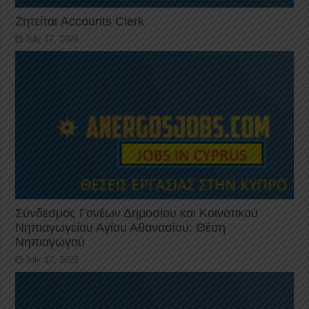
Ζητείται Accounts Clerk
July 17, 2026
Σύνδεσμος Γονέων Δημοσίου και Κοινοτικού
Νηπιαγωγείου Αγίου Αθανασίου: Θέση
Νηπιαγωγού
July 17, 2026