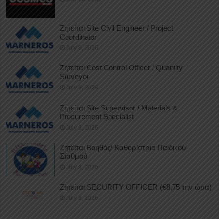
Ζητείται Site Civil Engineer / Project
Coordinator
July 9, 2026
Ζητείται Cost Control Officer / Quantity
Surveyor
July 9, 2026
Ζητείται Site Supervisor / Materials &
Procurement Specialist
July 9, 2026
Ζητείται Βοηθός/ Καθαρίστρια Παιδικού
Σταθμού
July 8, 2026
Ζητείται SECURITY OFFICER (€8,75 την ώρα)
July 8, 2026