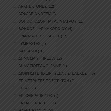
ΑΡΧΙΤΕΚΤΟΝΕΣ
(12)
ΑΣΦΑΛΕΙΑ & ΥΓΕΙΑ
(3)
ΒΟΗΘΟΙ ΟΔΟΝΤΙΑΤΡΟΥ/ ΙΑΤΡΟΥ
(11)
ΒΟΗΘΟΣ ΦΑΡΜΑΚΟΠΟΙΟΥ
(4)
ΓΡΑΜΜΑΤΕΙΣ / ΓΡΑΦΕΙΣ
(37)
ΓΥΜΝΑΣΤΕΣ
(4)
ΔΑΣΚΑΛΟΙ
(10)
ΔΗΜΟΣΙΑ ΥΠΗΡΕΣΙΑ
(12)
ΔΗΜΟΣΙΟΓΡΑΦΟΙ / ΜΜΕ
(4)
ΔΙΟΙΚΗΣΗ ΕΠΙΧΕΙΡΗΣΕΩΝ / ΣΤΕΛΕΧΩΣΗ
(6)
ΕΠΙΜΕΤΡΗΤΕΣ ΠΟΣΟΤΗΤΩΝ
(2)
ΕΡΓΑΤΕΣ
(3)
ΕΡΓΟΘΕΡΑΠΕΥΤΕΣ
(1)
ΖΑΧΑΡΟΠΛΑΣΤΕΣ
(1)
ΗΛΕΚΤΡΟΛΟΓΟΙ
(4)