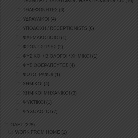
ΤΕΧΝΙΤΕΣ / ΥΔΡΑΥΛΙΚΟΙ / ΗΛΕΚΤΡΟΛΟΓΟΙ κ.ά.
(10)
ΤΗΛΕΦΩΝΗΤΕΣ
(3)
ΥΔΡΑΥΛΙΚΟΙ
(4)
ΥΠΟΔΟΧΗ / RECEPTIONISTS
(6)
ΦΑΡΜΑΚΟΠΟΙΟΙ
(1)
ΦΡΟΝΤΙΣΤΡΙΕΣ
(2)
ΦΥΣΙΚΟΙ / ΒΙΟΛΟΓΟΙ / ΧΗΜΙΚΟΙ
(1)
ΦΥΣΙΟΘΕΡΑΠΕΥΤΕΣ
(4)
ΦΩΤΟΓΡΑΦΟΙ
(1)
ΧΗΜΙΚΟΙ
(4)
ΧΗΜΙΚΟΙ ΜΗΧΑΝΙΚΟΙ
(3)
ΨΥΚΤΙΚΟΙ
(1)
ΨΥΧΟΛΟΓΟΙ
(7)
ΟΛΕΣ
(228)
WORK FROM HOME
(1)