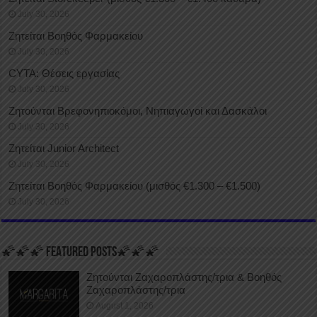
July 30, 2026
Ζητείται Βοηθός Φαρμακείου
July 30, 2026
CYTA: Θέσεις εργασίας
July 30, 2026
Ζητούνται Βρεφονηπιοκόμοι, Νηπιαγωγοί και Δασκάλοι
July 30, 2026
Ζητείται Junior Architect
July 30, 2026
Ζητείται Βοηθός Φαρμακείου (μισθός €1.300 – €1.500)
July 30, 2026
🌠🌠🌠 FEATURED POSTS🌠🌠🌠
Ζητούνται Ζαχαροπλάστης/τρια & Βοηθός
Ζαχαροπλάστης/τρια
August 1, 2026