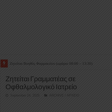
Ζητείται Βοηθός Θαλάμου
Ζητείται Γραμματέας σε
Οφθαλμολογικό Ιατρείο
September 24, 2025
ARCHIVE / ΑΡΧΕΙΟ