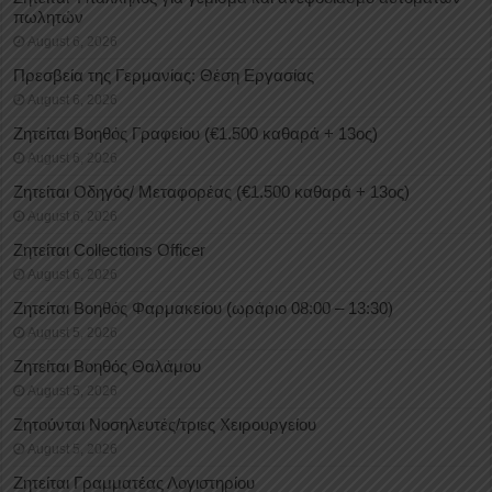
πωλητών
August 6, 2026
Πρεσβεία της Γερμανίας: Θέση Εργασίας
August 6, 2026
Ζητείται Βοηθός Γραφείου (€1.500 καθαρά + 13ος)
August 6, 2026
Ζητείται Οδηγός/ Μεταφορέας (€1.500 καθαρά + 13ος)
August 6, 2026
Ζητείται Collections Officer
August 6, 2026
Ζητείται Βοηθός Φαρμακείου (ωράριο 08:00 – 13:30)
August 5, 2026
Ζητείται Βοηθός Θαλάμου
August 5, 2026
Ζητούνται Νοσηλευτές/τριες Χειρουργείου
August 5, 2026
Ζητείται Γραμματέας Λογιστηρίου