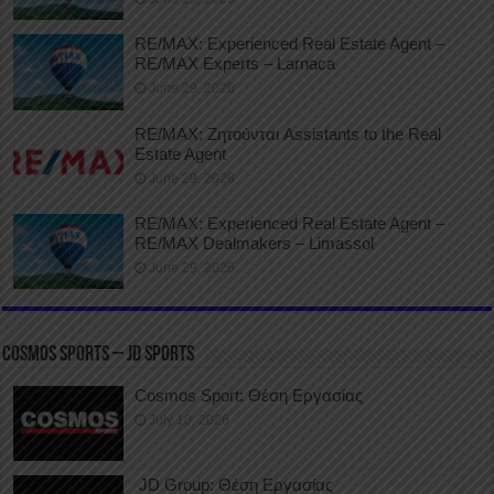
RE/MAX: Experienced Real Estate Agent –
RE/MAX Experts – Larnaca
June 29, 2026
RE/MAX: Ζητούνται Assistants to the Real
Estate Agent
June 29, 2026
RE/MAX: Experienced Real Estate Agent –
RE/MAX Dealmakers – Limassol
June 29, 2026
COSMOS SPORTS – JD SPORTS
Cosmos Sport: Θέση Εργασίας
July 10, 2026
JD Group: Θέση Εργασίας