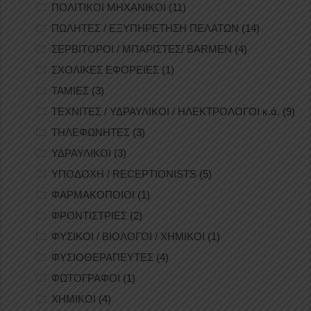
ΠΟΛΙΤΙΚΟΙ ΜΗΧΑΝΙΚΟΙ
(11)
ΠΩΛΗΤΕΣ / ΕΞΥΠΗΡΕΤΗΣΗ ΠΕΛΑΤΩΝ
(14)
ΣΕΡΒΙΤΟΡΟΙ / ΜΠΑΡΙΣΤΕΣ/ BARMEN
(4)
ΣΧΟΛΙΚΕΣ ΕΦΟΡΕΙΕΣ
(1)
ΤΑΜΙΕΣ
(3)
ΤΕΧΝΙΤΕΣ / ΥΔΡΑΥΛΙΚΟΙ / ΗΛΕΚΤΡΟΛΟΓΟΙ κ.ά.
(9)
ΤΗΛΕΦΩΝΗΤΕΣ
(3)
ΥΔΡΑΥΛΙΚΟΙ
(3)
ΥΠΟΔΟΧΗ / RECEPTIONISTS
(5)
ΦΑΡΜΑΚΟΠΟΙΟΙ
(1)
ΦΡΟΝΤΙΣΤΡΙΕΣ
(2)
ΦΥΣΙΚΟΙ / ΒΙΟΛΟΓΟΙ / ΧΗΜΙΚΟΙ
(1)
ΦΥΣΙΟΘΕΡΑΠΕΥΤΕΣ
(4)
ΦΩΤΟΓΡΑΦΟΙ
(1)
ΧΗΜΙΚΟΙ
(4)