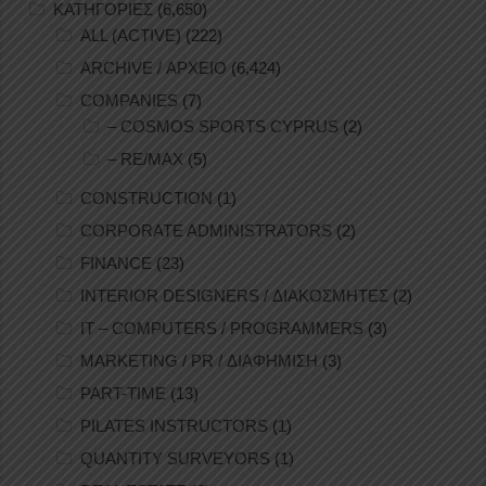
ΚΑΤΗΓΟΡΙΕΣ
(6,650)
ALL (ACTIVE)
(222)
ARCHIVE / ΑΡΧΕΙΟ
(6,424)
COMPANIES
(7)
– COSMOS SPORTS CYPRUS
(2)
– RE/MAX
(5)
CONSTRUCTION
(1)
CORPORATE ADMINISTRATORS
(2)
FINANCE
(23)
INTERIOR DESIGNERS / ΔΙΑΚΟΣΜΗΤΕΣ
(2)
IT – COMPUTERS / PROGRAMMERS
(3)
MARKETING / PR / ΔΙΑΦΗΜΙΣΗ
(3)
PART-TIME
(13)
PILATES INSTRUCTORS
(1)
QUANTITY SURVEYORS
(1)