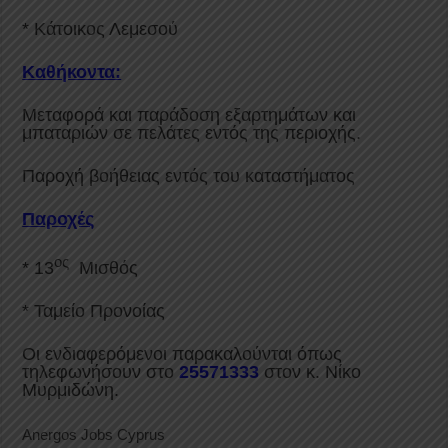
* Κάτοικος Λεμεσού
Καθήκοντα:
Μεταφορά και παράδοση εξαρτημάτων και
μπαταριών σε πελάτες εντός της περιοχής.
Παροχή βοήθειας εντός του καταστήματος
Παροχές
ος
* 13
Μισθός
* Ταμείο Προνοίας
Οι ενδιαφερόμενοι παρακαλούνται όπως
τηλεφωνήσουν στο
25571333
στον κ. Νίκο
Μυρμιδώνη.
Anergos Jobs Cyprus