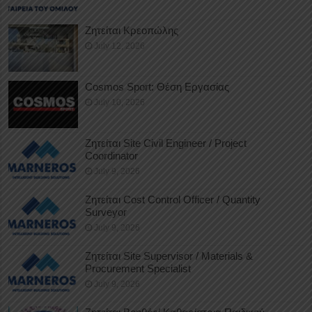
Ζητείται Κρεοπώλης
July 12, 2026
Cosmos Sport: Θέση Εργασίας
July 10, 2026
Ζητείται Site Civil Engineer / Project
Coordinator
July 9, 2026
Ζητείται Cost Control Officer / Quantity
Surveyor
July 9, 2026
Ζητείται Site Supervisor / Materials &
Procurement Specialist
July 9, 2026