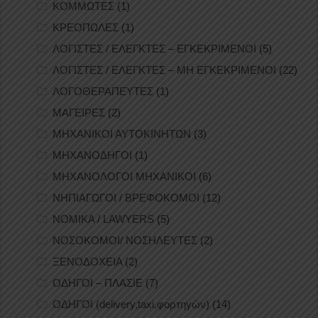
ΚΟΜΜΩΤΕΣ
(1)
ΚΡΕΟΠΩΛΕΣ
(1)
ΛΟΓΙΣΤΕΣ / ΕΛΕΓΚΤΕΣ – ΕΓΚΕΚΡΙΜΕΝΟΙ
(5)
ΛΟΓΙΣΤΕΣ / ΕΛΕΓΚΤΕΣ – ΜΗ ΕΓΚΕΚΡΙΜΕΝΟΙ
(22)
ΛΟΓΟΘΕΡΑΠΕΥΤΕΣ
(1)
ΜΑΓΕΙΡΕΣ
(2)
ΜΗΧΑΝΙΚΟΙ ΑΥΤΟΚΙΝΗΤΩΝ
(3)
ΜΗΧΑΝΟΔΗΓΟΙ
(1)
ΜΗΧΑΝΟΛΟΓΟΙ ΜΗΧΑΝΙΚΟΙ
(6)
ΝΗΠΙΑΓΩΓΟΙ / ΒΡΕΦΟΚΟΜΟΙ
(12)
ΝΟΜΙΚΑ / LAWYERS
(5)
ΝΟΣΟΚΟΜΟΙ/ ΝΟΣΗΛΕΥΤΕΣ
(2)
ΞΕΝΟΔΟΧΕΙΑ
(2)
ΟΔΗΓΟΙ – ΠΛΑΣΙΕ
(7)
ΟΔΗΓΟΙ (delivery,taxi,φορτηγών)
(14)