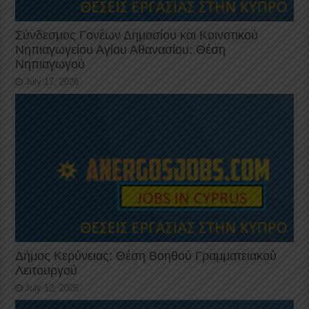
Σύνδεσμος Γονέων Δημοσίου και Κοινοτικού
Νηπιαγωγείου Αγίου Αθανασίου: Θέση
Νηπιαγωγού
July 17, 2026
Δήμος Κερύνειας: Θέση Βοηθού Γραμματειακού
Λειτουργού
July 12, 2026