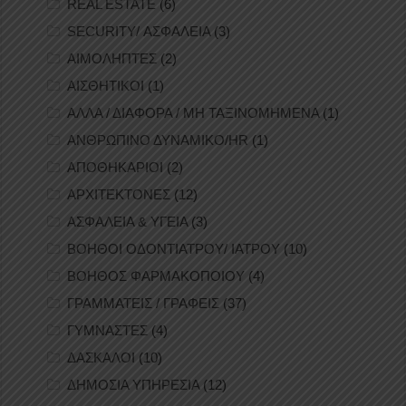
REAL ESTATE
(6)
SECURITY/ ΑΣΦΑΛΕΙΑ
(3)
ΑΙΜΟΛΗΠΤΕΣ
(2)
ΑΙΣΘΗΤΙΚΟΙ
(1)
ΑΛΛΑ / ΔΙΑΦΟΡΑ / ΜΗ ΤΑΞΙΝΟΜΗΜΕΝΑ
(1)
ΑΝΘΡΩΠΙΝΟ ΔΥΝΑΜΙΚΟ/HR
(1)
ΑΠΟΘΗΚΑΡΙΟΙ
(2)
ΑΡΧΙΤΕΚΤΟΝΕΣ
(12)
ΑΣΦΑΛΕΙΑ & ΥΓΕΙΑ
(3)
ΒΟΗΘΟΙ ΟΔΟΝΤΙΑΤΡΟΥ/ ΙΑΤΡΟΥ
(10)
ΒΟΗΘΟΣ ΦΑΡΜΑΚΟΠΟΙΟΥ
(4)
ΓΡΑΜΜΑΤΕΙΣ / ΓΡΑΦΕΙΣ
(37)
ΓΥΜΝΑΣΤΕΣ
(4)
ΔΑΣΚΑΛΟΙ
(10)
ΔΗΜΟΣΙΑ ΥΠΗΡΕΣΙΑ
(12)