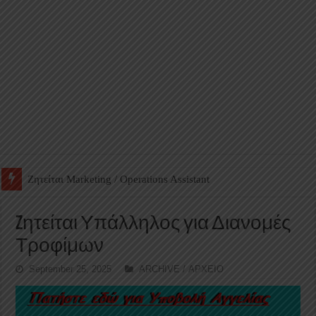
Ζητείται Βοηθός Αποθήκης σε Φαρμακείο
Zητείται Υπάλληλος για Διανομές
Τροφίμων
September 25, 2025
ARCHIVE / ΑΡΧΕΙΟ