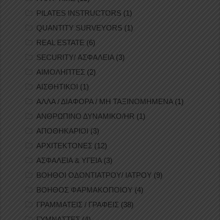
PILATES INSTRUCTORS
(1)
QUANTITY SURVEYORS
(1)
REAL ESTATE
(6)
SECURITY/ ΑΣΦΑΛΕΙΑ
(3)
ΑΙΜΟΛΗΠΤΕΣ
(2)
ΑΙΣΘΗΤΙΚΟΙ
(1)
ΑΛΛΑ / ΔΙΑΦΟΡΑ / ΜΗ ΤΑΞΙΝΟΜΗΜΕΝΑ
(1)
ΑΝΘΡΩΠΙΝΟ ΔΥΝΑΜΙΚΟ/HR
(1)
ΑΠΟΘΗΚΑΡΙΟΙ
(3)
ΑΡΧΙΤΕΚΤΟΝΕΣ
(12)
ΑΣΦΑΛΕΙΑ & ΥΓΕΙΑ
(3)
ΒΟΗΘΟΙ ΟΔΟΝΤΙΑΤΡΟΥ/ ΙΑΤΡΟΥ
(9)
ΒΟΗΘΟΣ ΦΑΡΜΑΚΟΠΟΙΟΥ
(4)
ΓΡΑΜΜΑΤΕΙΣ / ΓΡΑΦΕΙΣ
(38)
ΓΥΜΝΑΣΤΕΣ
(4)