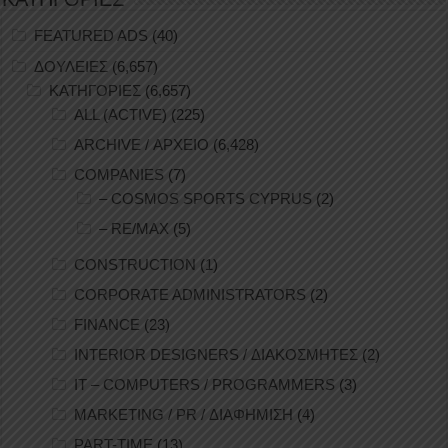
ΚΑΤΗΓΟΡΙΕΣ
FEATURED ADS
(40)
ΔΟΥΛΕΙΕΣ
(6,657)
ΚΑΤΗΓΟΡΙΕΣ
(6,657)
ALL (ACTIVE)
(225)
ARCHIVE / ΑΡΧΕΙΟ
(6,428)
COMPANIES
(7)
– COSMOS SPORTS CYPRUS
(2)
– RE/MAX
(5)
CONSTRUCTION
(1)
CORPORATE ADMINISTRATORS
(2)
FINANCE
(23)
INTERIOR DESIGNERS / ΔΙΑΚΟΣΜΗΤΕΣ
(2)
IT – COMPUTERS / PROGRAMMERS
(3)
MARKETING / PR / ΔΙΑΦΗΜΙΣΗ
(4)
PART-TIME
(13)