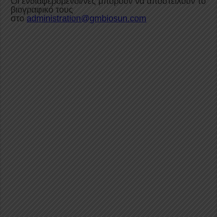
Οι ενδιαφερόμενοι/νες μπορούν να αποστείλουν το
βιογραφικό τους
στο
administration@gmbiosun.com