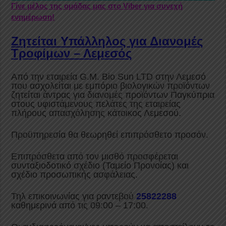
Γίνε μέλος της ομάδας μας στο Viber για συνεχή
ενημέρωση!
Zητείται Υπάλληλος για Διανομές
Τροφίμων – Λεμεσός
Από την εταιρεία G.M. Bio Sun LTD στην Λεμεσό
που ασχολείται με εμπόριο βιολογικών προϊόντων
ζητείται άντρας για διανομές προϊόντων Παγκύπρια
στους υφιστάμενους πελάτες της εταιρείας
πλήρους απασχόλησης κάτοικος Λεμεσού.
Προϋπηρεσία θα θεωρηθεί επιπρόσθετο προσόν.
Επιπρόσθετα από τον μισθό προσφέρεται
συνταξιοδοτικό σχέδιο (Ταμείο Προνοίας) και
σχέδιο προσωπικής ασφάλειας.
Τηλ επικοινωνίας για ραντεβού
25822288
καθημερινά από τις 09:00 – 17:00.