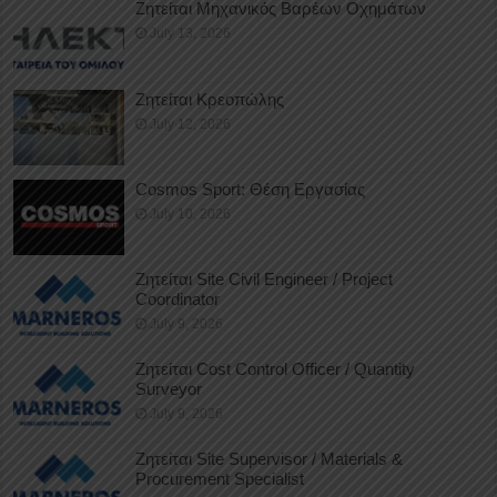
Ζητείται Μηχανικός Βαρέων Οχημάτων
July 13, 2026
Ζητείται Κρεοπώλης
July 12, 2026
Cosmos Sport: Θέση Εργασίας
July 10, 2026
Ζητείται Site Civil Engineer / Project
Coordinator
July 9, 2026
Ζητείται Cost Control Officer / Quantity
Surveyor
July 9, 2026
Ζητείται Site Supervisor / Materials &
Procurement Specialist