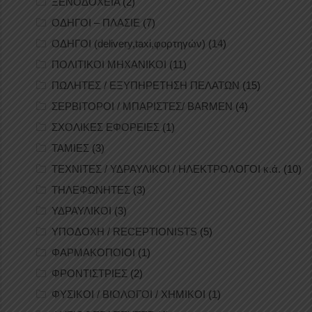
ΞΕΝΟΔΟΧΕΙΑ
(2)
ΟΔΗΓΟΙ – ΠΛΑΣΙΕ
(7)
ΟΔΗΓΟΙ (delivery,taxi,φορτηγών)
(14)
ΠΟΛΙΤΙΚΟΙ ΜΗΧΑΝΙΚΟΙ
(11)
ΠΩΛΗΤΕΣ / ΕΞΥΠΗΡΕΤΗΣΗ ΠΕΛΑΤΩΝ
(15)
ΣΕΡΒΙΤΟΡΟΙ / ΜΠΑΡΙΣΤΕΣ/ BARMEN
(4)
ΣΧΟΛΙΚΕΣ ΕΦΟΡΕΙΕΣ
(1)
ΤΑΜΙΕΣ
(3)
ΤΕΧΝΙΤΕΣ / ΥΔΡΑΥΛΙΚΟΙ / ΗΛΕΚΤΡΟΛΟΓΟΙ κ.ά.
(10)
ΤΗΛΕΦΩΝΗΤΕΣ
(3)
ΥΔΡΑΥΛΙΚΟΙ
(3)
ΥΠΟΔΟΧΗ / RECEPTIONISTS
(5)
ΦΑΡΜΑΚΟΠΟΙΟΙ
(1)
ΦΡΟΝΤΙΣΤΡΙΕΣ
(2)
ΦΥΣΙΚΟΙ / ΒΙΟΛΟΓΟΙ / ΧΗΜΙΚΟΙ
(1)