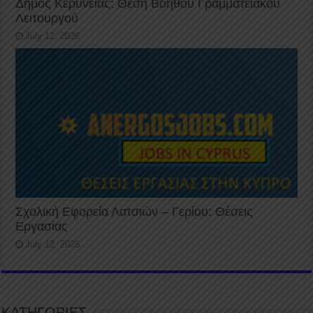
Δήμος Κερύνειας: Θέση Βοηθού Γραμματειακού
Λειτουργού
July 12, 2026
Σχολική Εφορεία Λατσιών – Γερίου: Θέσεις
Εργασίας
July 12, 2026