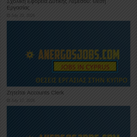
Σχολική Εφορεία Δυτικής Λεμεσού: Θέση
Εργασίας
July 20, 2026
Ζητείται Accounts Clerk
July 17, 2026