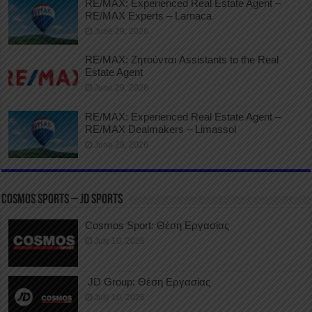
RE/MAX: Experienced Real Estate Agent –
RE/MAX Experts – Larnaca
June 29, 2026
RE/MAX: Ζητούνται Assistants to the Real
Estate Agent
June 29, 2026
RE/MAX: Experienced Real Estate Agent –
RE/MAX Dealmakers – Limassol
June 29, 2026
COSMOS SPORTS – JD SPORTS
Cosmos Sport: Θέση Εργασίας
July 10, 2026
JD Group: Θέση Εργασίας
July 10, 2026