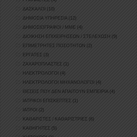
ΔΑΣΚΑΛΟΙ
(10)
ΔΗΜΟΣΙΑ ΥΠΗΡΕΣΙΑ
(12)
ΔΗΜΟΣΙΟΓΡΑΦΟΙ / ΜΜΕ
(4)
ΔΙΟΙΚΗΣΗ ΕΠΙΧΕΙΡΗΣΕΩΝ / ΣΤΕΛΕΧΩΣΗ
(9)
ΕΠΙΜΕΤΡΗΤΕΣ ΠΟΣΟΤΗΤΩΝ
(2)
ΕΡΓΑΤΕΣ
(3)
ΖΑΧΑΡΟΠΛΑΣΤΕΣ
(1)
ΗΛΕΚΤΡΟΛΟΓΟΙ
(4)
ΗΛΕΚΤΡΟΛΟΓΟΙ ΜΗΧΑΝΟΛΟΓΟΙ
(4)
ΘΕΣΕΙΣ ΠΟΥ ΔΕΝ ΑΠΑΙΤΟΥΝ ΕΜΠΕΙΡΙΑ
(4)
ΙΑΤΡΙΚΟΙ ΕΠΙΣΚΕΠΤΕΣ
(1)
ΙΑΤΡΟΙ
(2)
ΚΑΘΑΡΙΣΤΕΣ / ΚΑΘΑΡΙΣΤΡΙΕΣ
(6)
ΚΑΘΗΓΗΤΕΣ
(5)