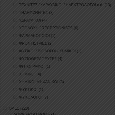
ΤΕΧΝΙΤΕΣ / ΥΔΡΑΥΛΙΚΟΙ / ΗΛΕΚΤΡΟΛΟΓΟΙ κ.ά.
(10)
ΤΗΛΕΦΩΝΗΤΕΣ
(3)
ΥΔΡΑΥΛΙΚΟΙ
(4)
ΥΠΟΔΟΧΗ / RECEPTIONISTS
(6)
ΦΑΡΜΑΚΟΠΟΙΟΙ
(1)
ΦΡΟΝΤΙΣΤΡΙΕΣ
(2)
ΦΥΣΙΚΟΙ / ΒΙΟΛΟΓΟΙ / ΧΗΜΙΚΟΙ
(1)
ΦΥΣΙΟΘΕΡΑΠΕΥΤΕΣ
(4)
ΦΩΤΟΓΡΑΦΟΙ
(1)
ΧΗΜΙΚΟΙ
(4)
ΧΗΜΙΚΟΙ ΜΗΧΑΝΙΚΟΙ
(3)
ΨΥΚΤΙΚΟΙ
(1)
ΨΥΧΟΛΟΓΟΙ
(7)
ΟΛΕΣ
(228)
WORK FROM HOME
(1)