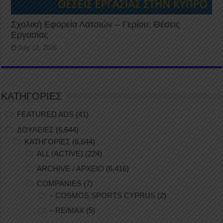
Σχολική Εφορεία Λατσιών – Γερίου: Θέσεις
Εργασίας
July 12, 2026
ΚΑΤΗΓΟΡΙΕΣ
FEATURED ADS
(41)
ΔΟΥΛΕΙΕΣ
(6,644)
ΚΑΤΗΓΟΡΙΕΣ
(6,644)
ALL (ACTIVE)
(224)
ARCHIVE / ΑΡΧΕΙΟ
(6,416)
COMPANIES
(7)
– COSMOS SPORTS CYPRUS
(2)
– RE/MAX
(5)