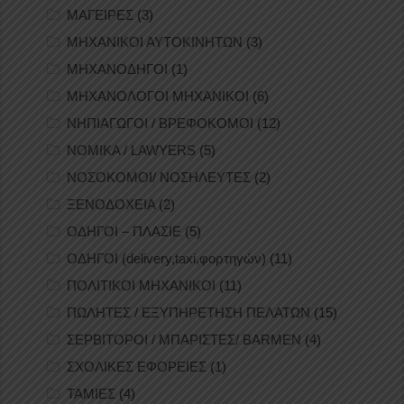
ΜΑΓΕΙΡΕΣ
(3)
ΜΗΧΑΝΙΚΟΙ ΑΥΤΟΚΙΝΗΤΩΝ
(3)
ΜΗΧΑΝΟΔΗΓΟΙ
(1)
ΜΗΧΑΝΟΛΟΓΟΙ ΜΗΧΑΝΙΚΟΙ
(6)
ΝΗΠΙΑΓΩΓΟΙ / ΒΡΕΦΟΚΟΜΟΙ
(12)
ΝΟΜΙΚΑ / LAWYERS
(5)
ΝΟΣΟΚΟΜΟΙ/ ΝΟΣΗΛΕΥΤΕΣ
(2)
ΞΕΝΟΔΟΧΕΙΑ
(2)
ΟΔΗΓΟΙ – ΠΛΑΣΙΕ
(5)
ΟΔΗΓΟΙ (delivery,taxi,φορτηγών)
(11)
ΠΟΛΙΤΙΚΟΙ ΜΗΧΑΝΙΚΟΙ
(11)
ΠΩΛΗΤΕΣ / ΕΞΥΠΗΡΕΤΗΣΗ ΠΕΛΑΤΩΝ
(15)
ΣΕΡΒΙΤΟΡΟΙ / ΜΠΑΡΙΣΤΕΣ/ BARMEN
(4)
ΣΧΟΛΙΚΕΣ ΕΦΟΡΕΙΕΣ
(1)
ΤΑΜΙΕΣ
(4)