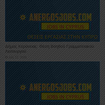
Δήμος Κερύνειας: Θέση Βοηθού Γραμματειακού
Λειτουργού
July 12, 2026