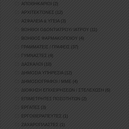
ΑΠΟΘΗΚΑΡΙΟΙ
(2)
ΑΡΧΙΤΕΚΤΟΝΕΣ
(12)
ΑΣΦΑΛΕΙΑ & ΥΓΕΙΑ
(3)
ΒΟΗΘΟΙ ΟΔΟΝΤΙΑΤΡΟΥ/ ΙΑΤΡΟΥ
(11)
ΒΟΗΘΟΣ ΦΑΡΜΑΚΟΠΟΙΟΥ
(4)
ΓΡΑΜΜΑΤΕΙΣ / ΓΡΑΦΕΙΣ
(37)
ΓΥΜΝΑΣΤΕΣ
(4)
ΔΑΣΚΑΛΟΙ
(10)
ΔΗΜΟΣΙΑ ΥΠΗΡΕΣΙΑ
(12)
ΔΗΜΟΣΙΟΓΡΑΦΟΙ / ΜΜΕ
(4)
ΔΙΟΙΚΗΣΗ ΕΠΙΧΕΙΡΗΣΕΩΝ / ΣΤΕΛΕΧΩΣΗ
(6)
ΕΠΙΜΕΤΡΗΤΕΣ ΠΟΣΟΤΗΤΩΝ
(2)
ΕΡΓΑΤΕΣ
(3)
ΕΡΓΟΘΕΡΑΠΕΥΤΕΣ
(1)
ΖΑΧΑΡΟΠΛΑΣΤΕΣ
(1)