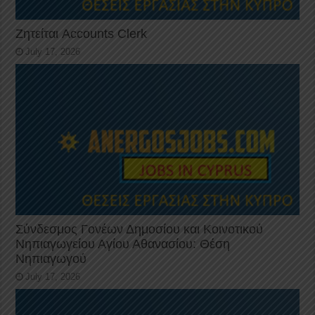
Ζητείται Accounts Clerk
July 17, 2026
Σύνδεσμος Γονέων Δημοσίου και Κοινοτικού
Νηπιαγωγείου Αγίου Αθανασίου: Θέση
Νηπιαγωγού
July 17, 2026