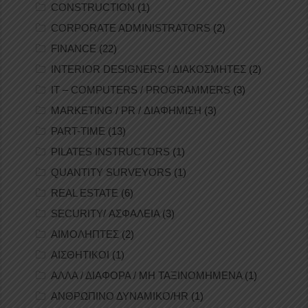
CONSTRUCTION
(1)
CORPORATE ADMINISTRATORS
(2)
FINANCE
(22)
INTERIOR DESIGNERS / ΔΙΑΚΟΣΜΗΤΕΣ
(2)
IT – COMPUTERS / PROGRAMMERS
(3)
MARKETING / PR / ΔΙΑΦΗΜΙΣΗ
(3)
PART-TIME
(13)
PILATES INSTRUCTORS
(1)
QUANTITY SURVEYORS
(1)
REAL ESTATE
(6)
SECURITY/ ΑΣΦΑΛΕΙΑ
(3)
ΑΙΜΟΛΗΠΤΕΣ
(2)
ΑΙΣΘΗΤΙΚΟΙ
(1)
ΑΛΛΑ / ΔΙΑΦΟΡΑ / ΜΗ ΤΑΞΙΝΟΜΗΜΕΝΑ
(1)
ΑΝΘΡΩΠΙΝΟ ΔΥΝΑΜΙΚΟ/HR
(1)