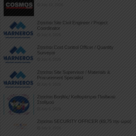
July 10, 2026
Ζητείται Site Civil Engineer / Project
Coordinator
July 9, 2026
Ζητείται Cost Control Officer / Quantity
Surveyor
July 9, 2026
Ζητείται Site Supervisor / Materials &
Procurement Specialist
July 9, 2026
Ζητείται Βοηθός/ Καθαρίστρια Παιδικού
Σταθμού
July 8, 2026
Ζητείται SECURITY OFFICER (€8,75 την ώρα)
July 8, 2026