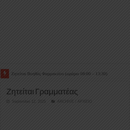
Ζητείται Βοηθός Θαλάμου
Ζητείται Γραμματέας
September 12, 2025
ARCHIVE / ΑΡΧΕΙΟ