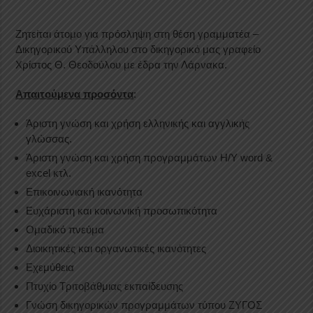
Ζητείται άτομο για πρόσληψη στη θέση γραμματέα –
Δικηγορικού Υπάλληλου στο δικηγορικό μας γραφείο
Χρίστος Θ. Θεοδούλου με έδρα την Λάρνακα.
Απαιτούμενα προσόντα
:
Άριστη γνώση και χρήση ελληνικής και αγγλικής
γλώσσας.
Άριστη γνώση και χρήση προγραμμάτων Η/Υ word &
excel κτλ.
Επικοινωνιακή ικανότητα
Ευχάριστη και κοινωνική προσωπικότητα
Ομαδικό πνεύμα
Διοικητικές και οργανωτικές ικανότητες
Εχεμύθεια
Πτυχίο Τριτοβάθμιας εκπαίδευσης
Γνώση δικηγορικών προγραμμάτων τύπου ΖΥΓΟΣ