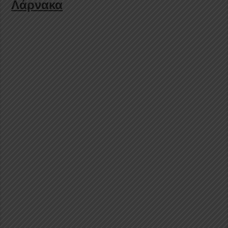
Λάρνακα