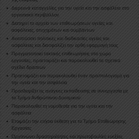
Διερευνά καταγγελίες για την υγεία και την ασφάλεια στο
εργασιακό περιβάλλον
Διατηρεί το αρχείο των επιθεωρήσεων υγείας και
ασφάλειας, ατυχημάτων και συμβάντων
Αναπτύσσει πολιτικές και διαδικασίες υγείας και
ασφάλειας και διασφαλίζει την ορθή εφαρμογή τους
Πραγματοποιεί τακτικές επιθεωρήσεις στο χώρο
εργασίας, προετοιμάζει και παρακολουθεί τα σχετικά
σχέδια δράσεων
Προετοιμάζει και παρακολουθεί έναν προϋπολογισμό για
την υγεία και την ασφάλεια
Προσδιορίζει τις ανάγκες εκπαίδευσης σε συνεργασία με
το Τμήμα Ανθρώπινου Δυναμικού
Παρακολουθεί τη νομοθεσία για την υγεία και την
ασφάλεια
Ετοιμάζει την ετήσια έκθεση για το Τμήμα Επιθεώρησης
Εργασίας
Οργανώνει δραστηριότητες και πρωτοβουλίες ευεξίας