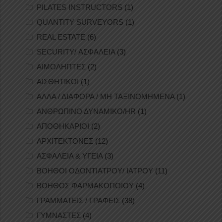
PILATES INSTRUCTORS
(1)
QUANTITY SURVEYORS
(1)
REAL ESTATE
(6)
SECURITY/ ΑΣΦΑΛΕΙΑ
(3)
ΑΙΜΟΛΗΠΤΕΣ
(2)
ΑΙΣΘΗΤΙΚΟΙ
(1)
ΑΛΛΑ / ΔΙΑΦΟΡΑ / ΜΗ ΤΑΞΙΝΟΜΗΜΕΝΑ
(1)
ΑΝΘΡΩΠΙΝΟ ΔΥΝΑΜΙΚΟ/HR
(1)
ΑΠΟΘΗΚΑΡΙΟΙ
(2)
ΑΡΧΙΤΕΚΤΟΝΕΣ
(12)
ΑΣΦΑΛΕΙΑ & ΥΓΕΙΑ
(3)
ΒΟΗΘΟΙ ΟΔΟΝΤΙΑΤΡΟΥ/ ΙΑΤΡΟΥ
(11)
ΒΟΗΘΟΣ ΦΑΡΜΑΚΟΠΟΙΟΥ
(4)
ΓΡΑΜΜΑΤΕΙΣ / ΓΡΑΦΕΙΣ
(38)
ΓΥΜΝΑΣΤΕΣ
(4)