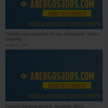
Πολυδύναμο Δημοτικό Κέντρο Λευκωσίας: Θέσεις
εργασίας
July 22, 2026
Σχολική Εφορεία Δυτικής Λεμεσού: Θέση