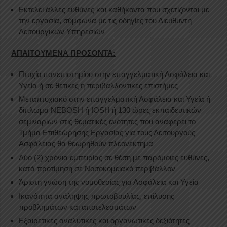
Εκτελεί άλλες ευθύνες και καθήκοντα που σχετίζονται με
την εργασία, σύμφωνα με τις οδηγίες του Διευθυντή
Λειτουργικών Υπηρεσιών
ΑΠΑΙΤΟΥΜΕΝΑ ΠΡΟΣΟΝΤΑ:
Πτυχίο πανεπιστημίου στην επαγγελματική Ασφάλεια και
Υγεία ή σε θετικές ή περιβαλλοντικές επιστήμες
Μεταπτυχιακό στην επαγγελματική Ασφάλεια και Υγεία ή
δίπλωμα NEBOSH ή IOSH ή 130 ώρες εκπαιδευτικών
σεμιναρίων στις θεματικές ενότητες που αναφέρει το
Τμήμα Επιθεώρησης Εργασίας για τους Λειτουργούς
Ασφάλειας θα θεωρηθούν πλεονέκτημα
Δύο (2) χρόνια εμπειρίας σε θέση με παρόμοιες ευθύνες,
κατά προτίμηση σε Νοσοκομειακό περιβάλλον
Άριστη γνώση της νομοθεσίας για Ασφάλεια και Υγεία
Ικανότητα ανάληψης πρωτοβουλίας, επίλυσης
προβλημάτων και αποτελεσμάτων
Εξαιρετικές αναλυτικές και οργανωτικές δεξιότητες