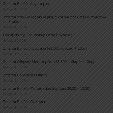
Ζητείται Βοηθός Λογιστηρίου
August 6, 2026
Ζητείται Υπάλληλος για γέμισμα και ανεφοδιασμό αυτόματων
πωλητών
August 6, 2026
Πρεσβεία της Γερμανίας: Θέση Εργασίας
August 6, 2026
Ζητείται Βοηθός Γραφείου (€1.500 καθαρά + 13ος)
August 6, 2026
Ζητείται Οδηγός/ Μεταφορέας (€1.500 καθαρά + 13ος)
August 6, 2026
Ζητείται Collections Officer
August 6, 2026
Ζητείται Βοηθός Φαρμακείου (ωράριο 08:00 – 13:30)
August 5, 2026
Ζητείται Βοηθός Θαλάμου
August 5, 2026