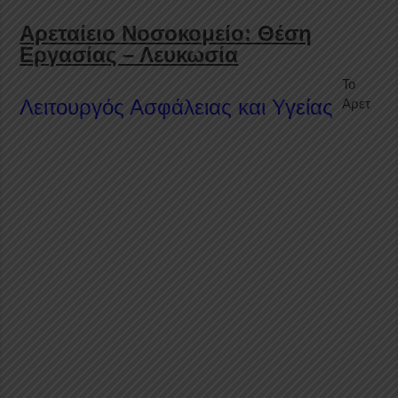
Αρεταίειο Νοσοκομείο: Θέση
Εργασίας – Λευκωσία
Το
Λειτουργός Ασφάλειας και Υγείας
Αρετ