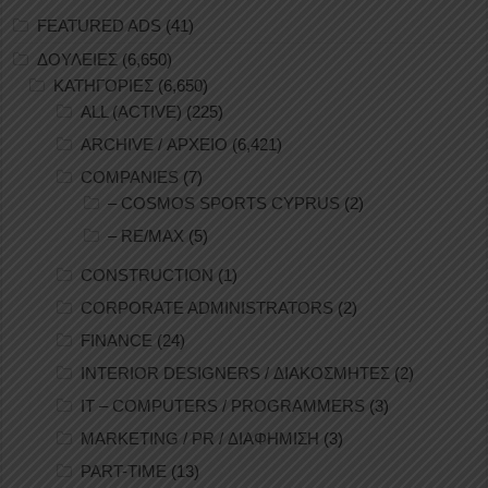
FEATURED ADS
(41)
ΔΟΥΛΕΙΕΣ
(6,650)
ΚΑΤΗΓΟΡΙΕΣ
(6,650)
ALL (ACTIVE)
(225)
ARCHIVE / ΑΡΧΕΙΟ
(6,421)
COMPANIES
(7)
– COSMOS SPORTS CYPRUS
(2)
– RE/MAX
(5)
CONSTRUCTION
(1)
CORPORATE ADMINISTRATORS
(2)
FINANCE
(24)
INTERIOR DESIGNERS / ΔΙΑΚΟΣΜΗΤΕΣ
(2)
IT – COMPUTERS / PROGRAMMERS
(3)
MARKETING / PR / ΔΙΑΦΗΜΙΣΗ
(3)
PART-TIME
(13)