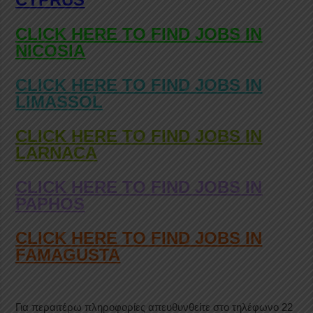
CLICK HERE TO FIND JOBS IN
NICOSIA
CLICK HERE TO FIND JOBS IN
LIMASSOL
CLICK HERE TO FIND JOBS IN
LARNACA
CLICK HERE TO FIND JOBS IN
PAPHOS
CLICK HERE TO FIND JOBS IN
FAMAGUSTA
Για περαιτέρω πληροφορίες απευθυνθείτε στο τηλέφωνο 22