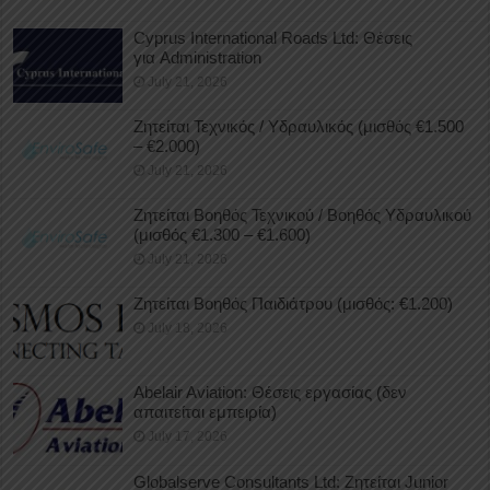
Cyprus International Roads Ltd: Θέσεις
για Administration
July 21, 2026
Ζητείται Τεχνικός / Υδραυλικός (μισθός €1.500
– €2.000)
July 21, 2026
Ζητείται Βοηθός Τεχνικού / Βοηθός Υδραυλικού
(μισθός €1.300 – €1.600)
July 21, 2026
Ζητείται Βοηθός Παιδιάτρου (μισθός: €1.200)
July 18, 2026
Abelair Aviation: Θέσεις εργασίας (δεν
απαιτείται εμπειρία)
July 17, 2026
Globalserve Consultants Ltd: Ζητείται Junior