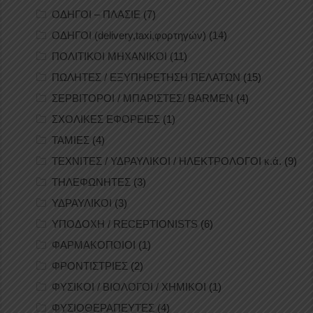
ΟΔΗΓΟΙ – ΠΛΑΣΙΕ
(7)
ΟΔΗΓΟΙ (delivery,taxi,φορτηγών)
(14)
ΠΟΛΙΤΙΚΟΙ ΜΗΧΑΝΙΚΟΙ
(11)
ΠΩΛΗΤΕΣ / ΕΞΥΠΗΡΕΤΗΣΗ ΠΕΛΑΤΩΝ
(15)
ΣΕΡΒΙΤΟΡΟΙ / ΜΠΑΡΙΣΤΕΣ/ BARMEN
(4)
ΣΧΟΛΙΚΕΣ ΕΦΟΡΕΙΕΣ
(1)
ΤΑΜΙΕΣ
(4)
ΤΕΧΝΙΤΕΣ / ΥΔΡΑΥΛΙΚΟΙ / ΗΛΕΚΤΡΟΛΟΓΟΙ κ.ά.
(9)
ΤΗΛΕΦΩΝΗΤΕΣ
(3)
ΥΔΡΑΥΛΙΚΟΙ
(3)
ΥΠΟΔΟΧΗ / RECEPTIONISTS
(6)
ΦΑΡΜΑΚΟΠΟΙΟΙ
(1)
ΦΡΟΝΤΙΣΤΡΙΕΣ
(2)
ΦΥΣΙΚΟΙ / ΒΙΟΛΟΓΟΙ / ΧΗΜΙΚΟΙ
(1)
ΦΥΣΙΟΘΕΡΑΠΕΥΤΕΣ
(4)