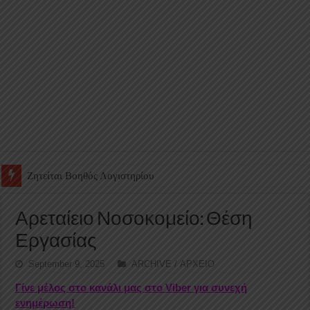
Ζητείται Υπάλληλος για γέμισμα και ανεφοδιασμό αυτόματων πω
Αρεταίειο Νοσοκομείο: Θέση
Εργασίας
September 9, 2025
ARCHIVE / ΑΡΧΕΙΟ
Γίνε μέλος στο κανάλι μας στο Viber για συνεχή
ενημέρωση!