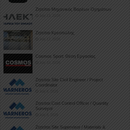
Ζητείται Μηχανικός Βαρέων Οχημάτων
July 13, 2026
Ζητείται Κρεοπώλης
July 12, 2026
Cosmos Sport: Θέση Εργασίας
July 10, 2026
Ζητείται Site Civil Engineer / Project
Coordinator
July 9, 2026
Ζητείται Cost Control Officer / Quantity
Surveyor
July 9, 2026
Ζητείται Site Supervisor / Materials &