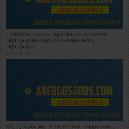
Σύνδεσμος Γονέων Δημοσίου και Κοινοτικού
Νηπιαγωγείου Αγίου Αθανασίου: Θέση
Νηπιαγωγού
July 17, 2026
Δήμος Κερύνειας: Θέση Βοηθού Γραμματειακού