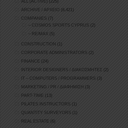
ALL (ACTIVE)
(225)
ARCHIVE / ΑΡΧΕΙΟ
(6,421)
COMPANIES
(7)
– COSMOS SPORTS CYPRUS
(2)
– RE/MAX
(5)
CONSTRUCTION
(1)
CORPORATE ADMINISTRATORS
(2)
FINANCE
(24)
INTERIOR DESIGNERS / ΔΙΑΚΟΣΜΗΤΕΣ
(2)
IT – COMPUTERS / PROGRAMMERS
(3)
MARKETING / PR / ΔΙΑΦΗΜΙΣΗ
(3)
PART-TIME
(13)
PILATES INSTRUCTORS
(1)
QUANTITY SURVEYORS
(1)
REAL ESTATE
(6)