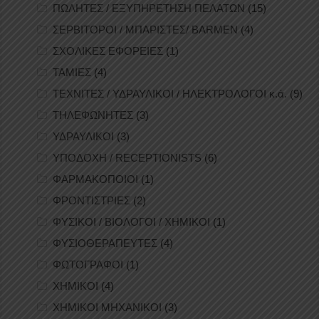
ΠΩΛΗΤΕΣ / ΕΞΥΠΗΡΕΤΗΣΗ ΠΕΛΑΤΩΝ
(15)
ΣΕΡΒΙΤΟΡΟΙ / ΜΠΑΡΙΣΤΕΣ/ BARMEN
(4)
ΣΧΟΛΙΚΕΣ ΕΦΟΡΕΙΕΣ
(1)
ΤΑΜΙΕΣ
(4)
ΤΕΧΝΙΤΕΣ / ΥΔΡΑΥΛΙΚΟΙ / ΗΛΕΚΤΡΟΛΟΓΟΙ κ.ά.
(9)
ΤΗΛΕΦΩΝΗΤΕΣ
(3)
ΥΔΡΑΥΛΙΚΟΙ
(3)
ΥΠΟΔΟΧΗ / RECEPTIONISTS
(6)
ΦΑΡΜΑΚΟΠΟΙΟΙ
(1)
ΦΡΟΝΤΙΣΤΡΙΕΣ
(2)
ΦΥΣΙΚΟΙ / ΒΙΟΛΟΓΟΙ / ΧΗΜΙΚΟΙ
(1)
ΦΥΣΙΟΘΕΡΑΠΕΥΤΕΣ
(4)
ΦΩΤΟΓΡΑΦΟΙ
(1)
ΧΗΜΙΚΟΙ
(4)
ΧΗΜΙΚΟΙ ΜΗΧΑΝΙΚΟΙ
(3)