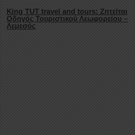
King TUT travel and tours: Ζητείται
Οδηγός Τουριστικού Λεωφορείου –
Λεμεσός