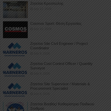
Ζητείται Κρεοπώλης
July 12, 2026
Cosmos Sport: Θέση Εργασίας
July 10, 2026
Ζητείται Site Civil Engineer / Project
Coordinator
July 9, 2026
Ζητείται Cost Control Officer / Quantity
Surveyor
July 9, 2026
Ζητείται Site Supervisor / Materials &
Procurement Specialist
July 9, 2026
Ζητείται Βοηθός/ Καθαρίστρια Παιδικού
Σταθμού