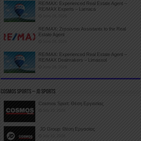
RE/MAX: Experienced Real Estate Agent –
RE/MAX Experts – Larnaca
June 29, 2026
RE/MAX: Ζητούνται Assistants to the Real
Estate Agent
June 29, 2026
RE/MAX: Experienced Real Estate Agent –
RE/MAX Dealmakers – Limassol
June 29, 2026
COSMOS SPORTS – JD SPORTS
Cosmos Sport: Θέση Εργασίας
July 10, 2026
JD Group: Θέση Εργασίας
July 10, 2026