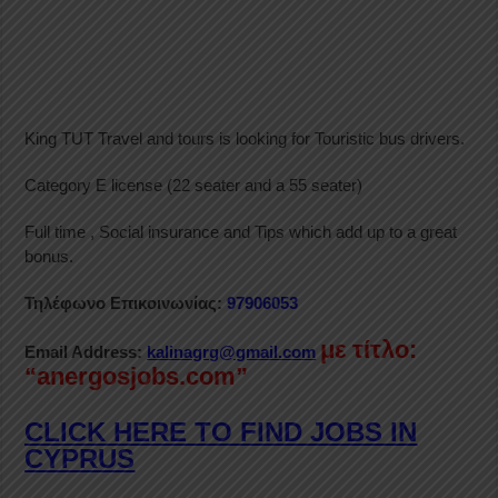
King TUT Travel and tours is looking for Touristic bus drivers.
Category E license (22 seater and a 55 seater)
Full time , Social insurance and Tips which add up to a great
bonus.
Τηλέφωνο Επικοινωνίας:
97906053
με τίτλο:
Email Address:
kalinagrg@gmail.com
“anergosjobs.com”
CLICK HERE TO FIND JOBS IN
CYPRUS