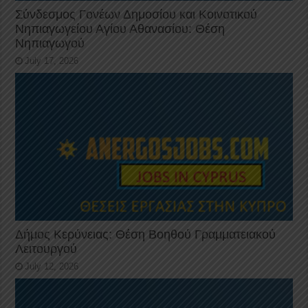
Σύνδεσμος Γονέων Δημοσίου και Κοινοτικού
Νηπιαγωγείου Αγίου Αθανασίου: Θέση
Νηπιαγωγού
July 17, 2026
Δήμος Κερύνειας: Θέση Βοηθού Γραμματειακού
Λειτουργού
July 12, 2026