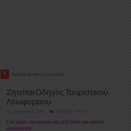
Ζητείται Υπάλληλος για γέμισμα και ανεφοδιασμό αυτόματων πω
Ζητείται Οδηγός Τουριστικού
Λεωφορείου
September 5, 2025
ARCHIVE / ΑΡΧΕΙΟ
Γίνε μέλος στο κανάλι μας στο Viber για συνεχή
ενημέρωση!