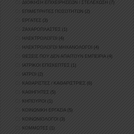
ΔΙΟΙΚΗΣΗ ΕΠΙΧΕΙΡΗΣΕΩΝ / ΣΤΕΛΕΧΩΣΗ
(7)
ΕΠΙΜΕΤΡΗΤΕΣ ΠΟΣΟΤΗΤΩΝ
(2)
ΕΡΓΑΤΕΣ
(3)
ΖΑΧΑΡΟΠΛΑΣΤΕΣ
(1)
ΗΛΕΚΤΡΟΛΟΓΟΙ
(4)
ΗΛΕΚΤΡΟΛΟΓΟΙ ΜΗΧΑΝΟΛΟΓΟΙ
(4)
ΘΕΣΕΙΣ ΠΟΥ ΔΕΝ ΑΠΑΙΤΟΥΝ ΕΜΠΕΙΡΙΑ
(4)
ΙΑΤΡΙΚΟΙ ΕΠΙΣΚΕΠΤΕΣ
(1)
ΙΑΤΡΟΙ
(2)
ΚΑΘΑΡΙΣΤΕΣ / ΚΑΘΑΡΙΣΤΡΙΕΣ
(6)
ΚΑΘΗΓΗΤΕΣ
(5)
ΚΗΠΟΥΡΟΙ
(1)
ΚΟΙΝΩΝΙΚΗ ΕΡΓΑΣΙΑ
(5)
ΚΟΙΝΩΝΙΟΛΟΓΟΙ
(3)
ΚΟΜΜΩΤΕΣ
(1)