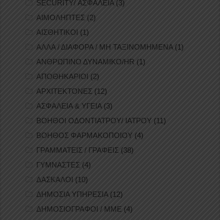
SECURITY/ ΑΣΦΑΛΕΙΑ
(3)
ΑΙΜΟΛΗΠΤΕΣ
(2)
ΑΙΣΘΗΤΙΚΟΙ
(1)
ΑΛΛΑ / ΔΙΑΦΟΡΑ / ΜΗ ΤΑΞΙΝΟΜΗΜΕΝΑ
(1)
ΑΝΘΡΩΠΙΝΟ ΔΥΝΑΜΙΚΟ/HR
(1)
ΑΠΟΘΗΚΑΡΙΟΙ
(2)
ΑΡΧΙΤΕΚΤΟΝΕΣ
(12)
ΑΣΦΑΛΕΙΑ & ΥΓΕΙΑ
(3)
ΒΟΗΘΟΙ ΟΔΟΝΤΙΑΤΡΟΥ/ ΙΑΤΡΟΥ
(11)
ΒΟΗΘΟΣ ΦΑΡΜΑΚΟΠΟΙΟΥ
(4)
ΓΡΑΜΜΑΤΕΙΣ / ΓΡΑΦΕΙΣ
(38)
ΓΥΜΝΑΣΤΕΣ
(4)
ΔΑΣΚΑΛΟΙ
(10)
ΔΗΜΟΣΙΑ ΥΠΗΡΕΣΙΑ
(12)
ΔΗΜΟΣΙΟΓΡΑΦΟΙ / ΜΜΕ
(4)