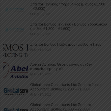
Ζητείται Τεχνικός / Υδραυλικός (μισθός €1.500
– €2.000)
July 21, 2026
Ζητείται Βοηθός Τεχνικού / Βοηθός Υδραυλικού
(μισθός €1.300 – €1.600)
July 21, 2026
Ζητείται Βοηθός Παιδιάτρου (μισθός: €1.200)
July 18, 2026
Abelair Aviation: Θέσεις εργασίας (δεν
απαιτείται εμπειρία)
July 17, 2026
Globalserve Consultants Ltd: Ζητείται Junior
Accountant (μισθός €1.200 – €1.300)
July 17, 2026
Globalserve Consultants Ltd: Ζητείται
Accountant (μισθός €1.600 – €2.000)