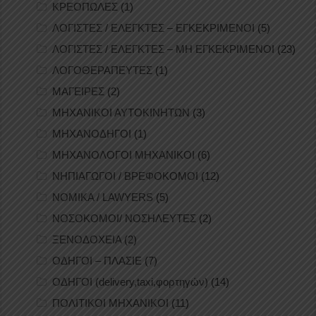
ΚΡΕΟΠΩΛΕΣ
(1)
ΛΟΓΙΣΤΕΣ / ΕΛΕΓΚΤΕΣ – ΕΓΚΕΚΡΙΜΕΝΟΙ
(5)
ΛΟΓΙΣΤΕΣ / ΕΛΕΓΚΤΕΣ – ΜΗ ΕΓΚΕΚΡΙΜΕΝΟΙ
(23)
ΛΟΓΟΘΕΡΑΠΕΥΤΕΣ
(1)
ΜΑΓΕΙΡΕΣ
(2)
ΜΗΧΑΝΙΚΟΙ ΑΥΤΟΚΙΝΗΤΩΝ
(3)
ΜΗΧΑΝΟΔΗΓΟΙ
(1)
ΜΗΧΑΝΟΛΟΓΟΙ ΜΗΧΑΝΙΚΟΙ
(6)
ΝΗΠΙΑΓΩΓΟΙ / ΒΡΕΦΟΚΟΜΟΙ
(12)
ΝΟΜΙΚΑ / LAWYERS
(5)
ΝΟΣΟΚΟΜΟΙ/ ΝΟΣΗΛΕΥΤΕΣ
(2)
ΞΕΝΟΔΟΧΕΙΑ
(2)
ΟΔΗΓΟΙ – ΠΛΑΣΙΕ
(7)
ΟΔΗΓΟΙ (delivery,taxi,φορτηγών)
(14)
ΠΟΛΙΤΙΚΟΙ ΜΗΧΑΝΙΚΟΙ
(11)