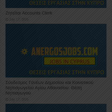
Ζητείται Accounts Clerk
July 17, 2026
Σύνδεσμος Γονέων Δημοσίου και Κοινοτικού
Νηπιαγωγείου Αγίου Αθανασίου: Θέση
Νηπιαγωγού
July 17, 2026