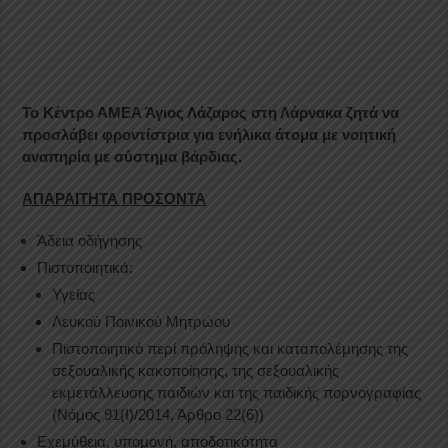
Το Κέντρο ΑΜΕΑ Άγιος Λάζαρος στη Λάρνακα ζητά να
προσλάβει φροντίστρια για ενήλικα άτομα με νοητική
αναπηρία με σύστημα βάρδιας.
ΑΠΑΡΑΙΤΗΤΑ ΠΡΟΣΟΝΤΑ
Άδεια οδήγησης
Πιστοποιητικά:
Υγείας
Λευκού Ποινικού Μητρώου
Πιστοποιητικό περί πρόληψης και καταπολέμησης της
σεξουαλικής κακοποίησης, της σεξουαλικής
εκμετάλλευσης παιδιών και της παιδικής πορνογραφίας
(Νόμος 91(Ι)/2014, Άρθρο 22(6))
Εχεμύθεια, υπομονή, αποδοτικότητα