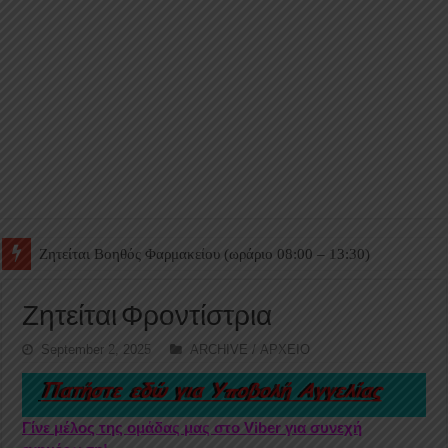
Ζητείται Βοηθός Θαλάμου
Ζητείται Φροντίστρια
September 2, 2025
ARCHIVE / ΑΡΧΕΙΟ
Γίνε μέλος της ομάδας μας στο Viber για συνεχή