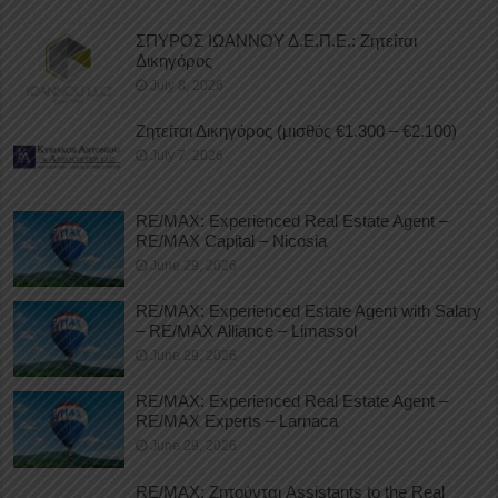
ΣΠΥΡΟΣ ΙΩΑΝΝΟΥ Δ.Ε.Π.Ε.: Ζητείται
Δικηγόρος
July 8, 2026
Ζητείται Δικηγόρος (μισθός €1.300 – €2.100)
July 7, 2026
RE/MAX: Experienced Real Estate Agent –
RE/MAX Capital – Nicosia
June 29, 2026
RE/MAX: Experienced Estate Agent with Salary
– RE/MAX Alliance – Limassol
June 29, 2026
RE/MAX: Experienced Real Estate Agent –
RE/MAX Experts – Larnaca
June 29, 2026
RE/MAX: Ζητούνται Assistants to the Real