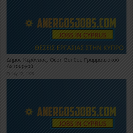
Δήμος Κερύνειας: Θέση Βοηθού Γραμματειακού
Λειτουργού
July 12, 2026