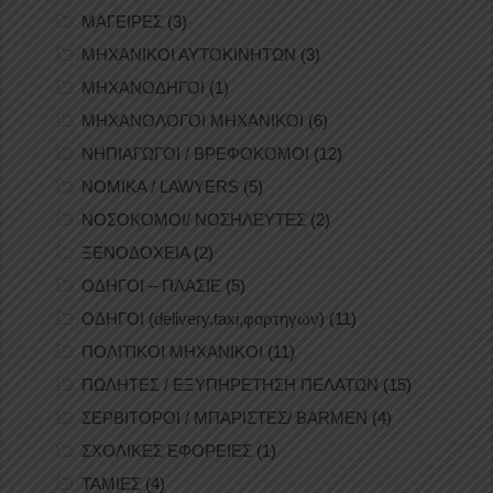
ΜΑΓΕΙΡΕΣ
(3)
ΜΗΧΑΝΙΚΟΙ ΑΥΤΟΚΙΝΗΤΩΝ
(3)
ΜΗΧΑΝΟΔΗΓΟΙ
(1)
ΜΗΧΑΝΟΛΟΓΟΙ ΜΗΧΑΝΙΚΟΙ
(6)
ΝΗΠΙΑΓΩΓΟΙ / ΒΡΕΦΟΚΟΜΟΙ
(12)
ΝΟΜΙΚΑ / LAWYERS
(5)
ΝΟΣΟΚΟΜΟΙ/ ΝΟΣΗΛΕΥΤΕΣ
(2)
ΞΕΝΟΔΟΧΕΙΑ
(2)
ΟΔΗΓΟΙ – ΠΛΑΣΙΕ
(5)
ΟΔΗΓΟΙ (delivery,taxi,φορτηγών)
(11)
ΠΟΛΙΤΙΚΟΙ ΜΗΧΑΝΙΚΟΙ
(11)
ΠΩΛΗΤΕΣ / ΕΞΥΠΗΡΕΤΗΣΗ ΠΕΛΑΤΩΝ
(15)
ΣΕΡΒΙΤΟΡΟΙ / ΜΠΑΡΙΣΤΕΣ/ BARMEN
(4)
ΣΧΟΛΙΚΕΣ ΕΦΟΡΕΙΕΣ
(1)
ΤΑΜΙΕΣ
(4)