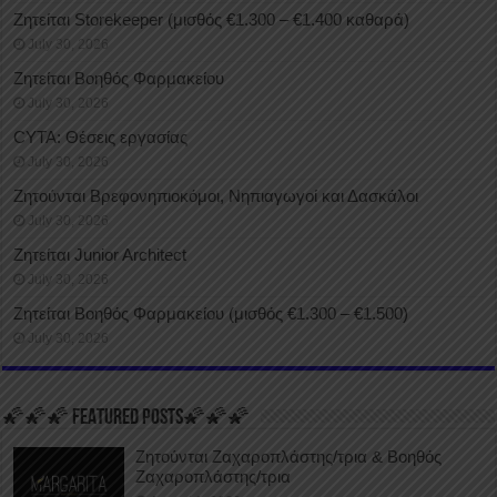
Ζητείται Storekeeper (μισθός €1.300 – €1.400 καθαρά)
July 30, 2026
Ζητείται Βοηθός Φαρμακείου
July 30, 2026
CYTA: Θέσεις εργασίας
July 30, 2026
Ζητούνται Βρεφονηπιοκόμοι, Νηπιαγωγοί και Δασκάλοι
July 30, 2026
Ζητείται Junior Architect
July 30, 2026
Ζητείται Βοηθός Φαρμακείου (μισθός €1.300 – €1.500)
July 30, 2026
🌠🌠🌠 FEATURED POSTS🌠🌠🌠
Ζητούνται Ζαχαροπλάστης/τρια & Βοηθός
Ζαχαροπλάστης/τρια