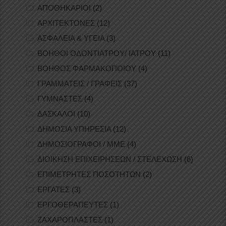
ΑΠΟΘΗΚΑΡΙΟΙ
(2)
ΑΡΧΙΤΕΚΤΟΝΕΣ
(12)
ΑΣΦΑΛΕΙΑ & ΥΓΕΙΑ
(3)
ΒΟΗΘΟΙ ΟΔΟΝΤΙΑΤΡΟΥ/ ΙΑΤΡΟΥ
(11)
ΒΟΗΘΟΣ ΦΑΡΜΑΚΟΠΟΙΟΥ
(4)
ΓΡΑΜΜΑΤΕΙΣ / ΓΡΑΦΕΙΣ
(37)
ΓΥΜΝΑΣΤΕΣ
(4)
ΔΑΣΚΑΛΟΙ
(10)
ΔΗΜΟΣΙΑ ΥΠΗΡΕΣΙΑ
(12)
ΔΗΜΟΣΙΟΓΡΑΦΟΙ / ΜΜΕ
(4)
ΔΙΟΙΚΗΣΗ ΕΠΙΧΕΙΡΗΣΕΩΝ / ΣΤΕΛΕΧΩΣΗ
(6)
ΕΠΙΜΕΤΡΗΤΕΣ ΠΟΣΟΤΗΤΩΝ
(2)
ΕΡΓΑΤΕΣ
(3)
ΕΡΓΟΘΕΡΑΠΕΥΤΕΣ
(1)
ΖΑΧΑΡΟΠΛΑΣΤΕΣ
(1)