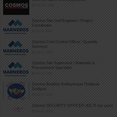
July 10, 2026
Ζητείται Site Civil Engineer / Project
Coordinator
July 9, 2026
Ζητείται Cost Control Officer / Quantity
Surveyor
July 9, 2026
Ζητείται Site Supervisor / Materials &
Procurement Specialist
July 9, 2026
Ζητείται Βοηθός/ Καθαρίστρια Παιδικού
Σταθμού
July 8, 2026
Ζητείται SECURITY OFFICER (€8,75 την ώρα)
July 8, 2026