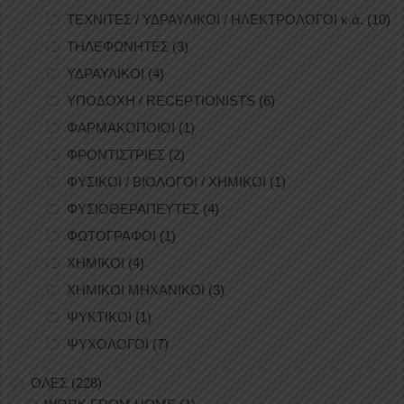
ΤΕΧΝΙΤΕΣ / ΥΔΡΑΥΛΙΚΟΙ / ΗΛΕΚΤΡΟΛΟΓΟΙ κ.ά.
(10)
ΤΗΛΕΦΩΝΗΤΕΣ
(3)
ΥΔΡΑΥΛΙΚΟΙ
(4)
ΥΠΟΔΟΧΗ / RECEPTIONISTS
(6)
ΦΑΡΜΑΚΟΠΟΙΟΙ
(1)
ΦΡΟΝΤΙΣΤΡΙΕΣ
(2)
ΦΥΣΙΚΟΙ / ΒΙΟΛΟΓΟΙ / ΧΗΜΙΚΟΙ
(1)
ΦΥΣΙΟΘΕΡΑΠΕΥΤΕΣ
(4)
ΦΩΤΟΓΡΑΦΟΙ
(1)
ΧΗΜΙΚΟΙ
(4)
ΧΗΜΙΚΟΙ ΜΗΧΑΝΙΚΟΙ
(3)
ΨΥΚΤΙΚΟΙ
(1)
ΨΥΧΟΛΟΓΟΙ
(7)
ΟΛΕΣ
(228)