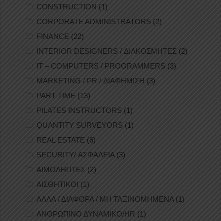
CONSTRUCTION
(1)
CORPORATE ADMINISTRATORS
(2)
FINANCE
(22)
INTERIOR DESIGNERS / ΔΙΑΚΟΣΜΗΤΕΣ
(2)
IT – COMPUTERS / PROGRAMMERS
(3)
MARKETING / PR / ΔΙΑΦΗΜΙΣΗ
(3)
PART-TIME
(13)
PILATES INSTRUCTORS
(1)
QUANTITY SURVEYORS
(1)
REAL ESTATE
(6)
SECURITY/ ΑΣΦΑΛΕΙΑ
(3)
ΑΙΜΟΛΗΠΤΕΣ
(2)
ΑΙΣΘΗΤΙΚΟΙ
(1)
ΑΛΛΑ / ΔΙΑΦΟΡΑ / ΜΗ ΤΑΞΙΝΟΜΗΜΕΝΑ
(1)
ΑΝΘΡΩΠΙΝΟ ΔΥΝΑΜΙΚΟ/HR
(1)