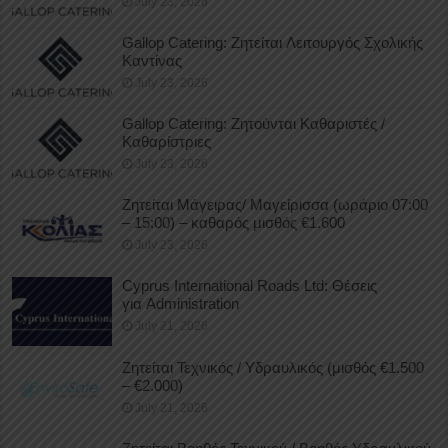
July 23, 2026
Gallop Catering: Ζητείται Λειτουργός Σχολικής
Καντίνας
July 23, 2026
Gallop Catering: Ζητούνται Καθαριστές /
Καθαρίστριες
July 23, 2026
Ζητείται Μάγειρας/ Μαγείρισσα (ωράριο 07:00
– 15:00) – καθαρός μισθός €1.600
July 23, 2026
Cyprus International Roads Ltd: Θέσεις
για Administration
July 21, 2026
Ζητείται Τεχνικός / Υδραυλικός (μισθός €1.500
– €2.000)
July 21, 2026