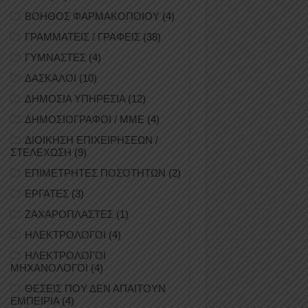
ΒΟΗΘΟΣ ΦΑΡΜΑΚΟΠΟΙΟΥ
(4)
ΓΡΑΜΜΑΤΕΙΣ / ΓΡΑΦΕΙΣ
(38)
ΓΥΜΝΑΣΤΕΣ
(4)
ΔΑΣΚΑΛΟΙ
(10)
ΔΗΜΟΣΙΑ ΥΠΗΡΕΣΙΑ
(12)
ΔΗΜΟΣΙΟΓΡΑΦΟΙ / ΜΜΕ
(4)
ΔΙΟΙΚΗΣΗ ΕΠΙΧΕΙΡΗΣΕΩΝ /
ΣΤΕΛΕΧΩΣΗ
(9)
ΕΠΙΜΕΤΡΗΤΕΣ ΠΟΣΟΤΗΤΩΝ
(2)
ΕΡΓΑΤΕΣ
(3)
ΖΑΧΑΡΟΠΛΑΣΤΕΣ
(1)
ΗΛΕΚΤΡΟΛΟΓΟΙ
(4)
ΗΛΕΚΤΡΟΛΟΓΟΙ
ΜΗΧΑΝΟΛΟΓΟΙ
(4)
ΘΕΣΕΙΣ ΠΟΥ ΔΕΝ ΑΠΑΙΤΟΥΝ
ΕΜΠΕΙΡΙΑ
(4)