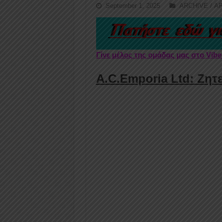
September 1, 2025
ARCHIVE / Α
Γίνε μέλος της ομάδας μας στο Vib
A.C.Emporia Ltd: Ζητ