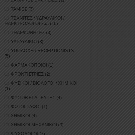
ΤΑΜΙΕΣ
(3)
ΤΕΧΝΙΤΕΣ / ΥΔΡΑΥΛΙΚΟΙ /
ΗΛΕΚΤΡΟΛΟΓΟΙ κ.ά.
(10)
ΤΗΛΕΦΩΝΗΤΕΣ
(3)
ΥΔΡΑΥΛΙΚΟΙ
(3)
ΥΠΟΔΟΧΗ / RECEPTIONISTS
(5)
ΦΑΡΜΑΚΟΠΟΙΟΙ
(1)
ΦΡΟΝΤΙΣΤΡΙΕΣ
(2)
ΦΥΣΙΚΟΙ / ΒΙΟΛΟΓΟΙ / ΧΗΜΙΚΟΙ
(1)
ΦΥΣΙΟΘΕΡΑΠΕΥΤΕΣ
(4)
ΦΩΤΟΓΡΑΦΟΙ
(1)
ΧΗΜΙΚΟΙ
(4)
ΧΗΜΙΚΟΙ ΜΗΧΑΝΙΚΟΙ
(3)
ΨΥΧΟΛΟΓΟΙ
(7)