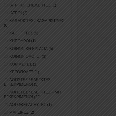
ΙΑΤΡΙΚΟΙ ΕΠΙΣΚΕΠΤΕΣ
(1)
ΙΑΤΡΟΙ
(2)
ΚΑΘΑΡΙΣΤΕΣ / ΚΑΘΑΡΙΣΤΡΙΕΣ
(6)
ΚΑΘΗΓΗΤΕΣ
(5)
ΚΗΠΟΥΡΟΙ
(1)
ΚΟΙΝΩΝΙΚΗ ΕΡΓΑΣΙΑ
(5)
ΚΟΙΝΩΝΙΟΛΟΓΟΙ
(3)
ΚΟΜΜΩΤΕΣ
(1)
ΚΡΕΟΠΩΛΕΣ
(1)
ΛΟΓΙΣΤΕΣ / ΕΛΕΓΚΤΕΣ –
ΕΓΚΕΚΡΙΜΕΝΟΙ
(5)
ΛΟΓΙΣΤΕΣ / ΕΛΕΓΚΤΕΣ – ΜΗ
ΕΓΚΕΚΡΙΜΕΝΟΙ
(22)
ΛΟΓΟΘΕΡΑΠΕΥΤΕΣ
(1)
ΜΑΓΕΙΡΕΣ
(2)