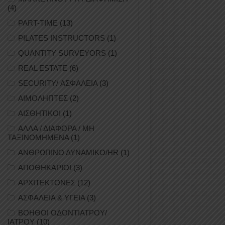
(4)
PART-TIME
(13)
PILATES INSTRUCTORS
(1)
QUANTITY SURVEYORS
(1)
REAL ESTATE
(6)
SECURITY/ ΑΣΦΑΛΕΙΑ
(3)
ΑΙΜΟΛΗΠΤΕΣ
(2)
ΑΙΣΘΗΤΙΚΟΙ
(1)
ΑΛΛΑ / ΔΙΑΦΟΡΑ / ΜΗ
ΤΑΞΙΝΟΜΗΜΕΝΑ
(1)
ΑΝΘΡΩΠΙΝΟ ΔΥΝΑΜΙΚΟ/HR
(1)
ΑΠΟΘΗΚΑΡΙΟΙ
(3)
ΑΡΧΙΤΕΚΤΟΝΕΣ
(12)
ΑΣΦΑΛΕΙΑ & ΥΓΕΙΑ
(3)
ΒΟΗΘΟΙ ΟΔΟΝΤΙΑΤΡΟΥ/
ΙΑΤΡΟΥ
(10)