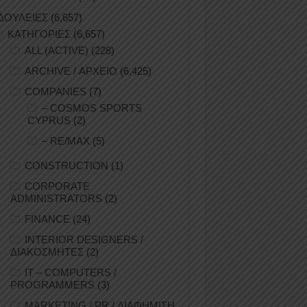
ΔΟΥΛΕΙΕΣ
(6,657)
ΚΑΤΗΓΟΡΙΕΣ
(6,657)
ALL (ACTIVE)
(228)
ARCHIVE / ΑΡΧΕΙΟ
(6,425)
COMPANIES
(7)
– COSMOS SPORTS
CYPRUS
(2)
– RE/MAX
(5)
CONSTRUCTION
(1)
CORPORATE
ADMINISTRATORS
(2)
FINANCE
(24)
INTERIOR DESIGNERS /
ΔΙΑΚΟΣΜΗΤΕΣ
(2)
IT – COMPUTERS /
PROGRAMMERS
(3)
MARKETING / PR / ΔΙΑΦΗΜΙΣΗ