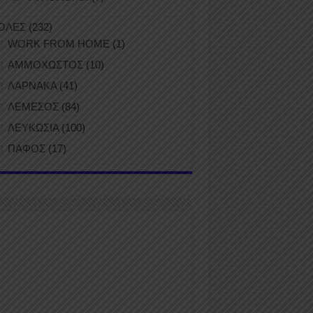
ΟΛΕΣ
(232)
WORK FROM HOME
(1)
ΑΜΜΟΧΩΣΤΟΣ
(10)
ΛΑΡΝΑΚΑ
(41)
ΛΕΜΕΣΟΣ
(84)
ΛΕΥΚΩΣΙΑ
(100)
ΠΑΦΟΣ
(17)