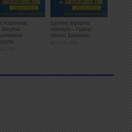
ς Κερύνειας:
Σχολική Εφορεία
 Βοηθού
Λατσιών – Γερίου:
ματειακού
Θέσεις Εργασίας
ουργού
July 12, 2026
 12, 2026