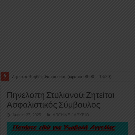
Ζητείται Βοηθός Θαλάμου
Πηνελόπη Στυλιανού: Ζητείται
Ασφαλιστικός Σύμβουλος
August 27, 2025
ARCHIVE / ΑΡΧΕΙΟ