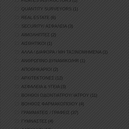
PILATES INSTRUCTORS
(1)
QUANTITY SURVEYORS
(1)
REAL ESTATE
(6)
SECURITY/ ΑΣΦΑΛΕΙΑ
(3)
ΑΙΜΟΛΗΠΤΕΣ
(2)
ΑΙΣΘΗΤΙΚΟΙ
(1)
ΑΛΛΑ / ΔΙΑΦΟΡΑ / ΜΗ ΤΑΞΙΝΟΜΗΜΕΝΑ
(1)
ΑΝΘΡΩΠΙΝΟ ΔΥΝΑΜΙΚΟ/HR
(1)
ΑΠΟΘΗΚΑΡΙΟΙ
(2)
ΑΡΧΙΤΕΚΤΟΝΕΣ
(12)
ΑΣΦΑΛΕΙΑ & ΥΓΕΙΑ
(3)
ΒΟΗΘΟΙ ΟΔΟΝΤΙΑΤΡΟΥ/ ΙΑΤΡΟΥ
(11)
ΒΟΗΘΟΣ ΦΑΡΜΑΚΟΠΟΙΟΥ
(4)
ΓΡΑΜΜΑΤΕΙΣ / ΓΡΑΦΕΙΣ
(37)
ΓΥΜΝΑΣΤΕΣ
(4)