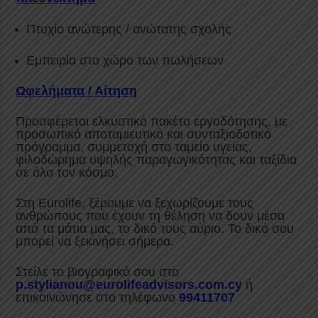
Πτυχίο ανώτερης / ανώτατης σχολής
Εμπειρία στο χώρο των πωλήσεων
Ωφελήματα / Αίτηση
Προσφέρεται ελκυστικό πακέτο εργοδότησης, με
προσωπικό αποταμιευτικό και συνταξιοδοτικό
πρόγραμμα, συμμετοχή στο ταμείο υγείας,
φιλοδώρημα υψηλής παραγωγικότητας και ταξίδια
σε όλο τον κόσμο.
Στη Eurolife, ξέρουμε να ξεχωρίζουμε τους
ανθρώπους που έχουν τη θέληση να δουν μέσα
από τα μάτια μας, το δικό τους αύριο. Το δικό σου
μπορεί να ξεκινήσει σήμερα.
Στείλε το βιογραφικό σου στο
p.stylianou@eurolifeadvisors.com.cy
ή
επικοινώνησε στο τηλέφωνο
99411707