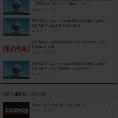
– RE/MAX Alliance – Limassol
June 29, 2026
RE/MAX: Experienced Real Estate Agent –
RE/MAX Experts – Larnaca
June 29, 2026
RE/MAX: Ζητούνται Assistants to the Real
Estate Agent
June 29, 2026
RE/MAX: Experienced Real Estate Agent –
RE/MAX Dealmakers – Limassol
June 29, 2026
COSMOS SPORTS – JD SPORTS
Cosmos Sport: Θέση Εργασίας
July 10, 2026