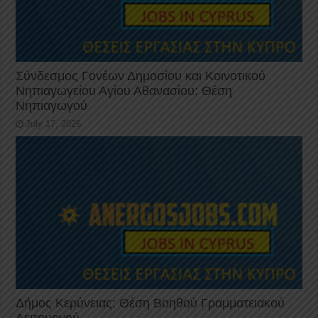
Σύνδεσμος Γονέων Δημοσίου και Κοινοτικού
Νηπιαγωγείου Αγίου Αθανασίου: Θέση
Νηπιαγωγού
July 17, 2026
Δήμος Κερύνειας: Θέση Βοηθού Γραμματειακού
Λειτουργού