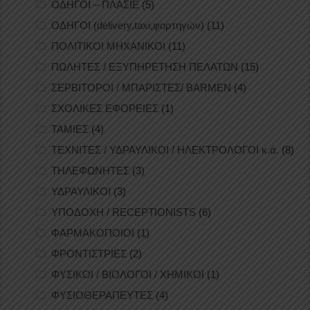
ΟΔΗΓΟΙ – ΠΛΑΣΙΕ
(5)
ΟΔΗΓΟΙ (delivery,taxi,φορτηγών)
(11)
ΠΟΛΙΤΙΚΟΙ ΜΗΧΑΝΙΚΟΙ
(11)
ΠΩΛΗΤΕΣ / ΕΞΥΠΗΡΕΤΗΣΗ ΠΕΛΑΤΩΝ
(15)
ΣΕΡΒΙΤΟΡΟΙ / ΜΠΑΡΙΣΤΕΣ/ BARMEN
(4)
ΣΧΟΛΙΚΕΣ ΕΦΟΡΕΙΕΣ
(1)
ΤΑΜΙΕΣ
(4)
ΤΕΧΝΙΤΕΣ / ΥΔΡΑΥΛΙΚΟΙ / ΗΛΕΚΤΡΟΛΟΓΟΙ κ.ά.
(8)
ΤΗΛΕΦΩΝΗΤΕΣ
(3)
ΥΔΡΑΥΛΙΚΟΙ
(3)
ΥΠΟΔΟΧΗ / RECEPTIONISTS
(6)
ΦΑΡΜΑΚΟΠΟΙΟΙ
(1)
ΦΡΟΝΤΙΣΤΡΙΕΣ
(2)
ΦΥΣΙΚΟΙ / ΒΙΟΛΟΓΟΙ / ΧΗΜΙΚΟΙ
(1)
ΦΥΣΙΟΘΕΡΑΠΕΥΤΕΣ
(4)