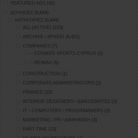
FEATURED ADS
(41)
ΔΟΥΛΕΙΕΣ
(6,644)
ΚΑΤΗΓΟΡΙΕΣ
(6,644)
ALL (ACTIVE)
(219)
ARCHIVE / ΑΡΧΕΙΟ
(6,421)
COMPANIES
(7)
– COSMOS SPORTS CYPRUS
(2)
– RE/MAX
(5)
CONSTRUCTION
(1)
CORPORATE ADMINISTRATORS
(2)
FINANCE
(22)
INTERIOR DESIGNERS / ΔΙΑΚΟΣΜΗΤΕΣ
(2)
IT – COMPUTERS / PROGRAMMERS
(3)
MARKETING / PR / ΔΙΑΦΗΜΙΣΗ
(3)
PART-TIME
(13)