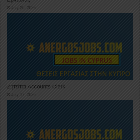
July 20, 2026
Ζητείται Accounts Clerk
July 17, 2026