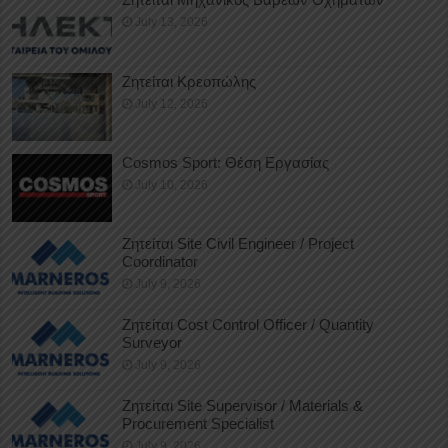
July 13, 2026
Ζητείται Κρεοπώλης
July 12, 2026
Cosmos Sport: Θέση Εργασίας
July 10, 2026
Ζητείται Site Civil Engineer / Project
Coordinator
July 9, 2026
Ζητείται Cost Control Officer / Quantity
Surveyor
July 9, 2026
Ζητείται Site Supervisor / Materials &
Procurement Specialist
July 9, 2026