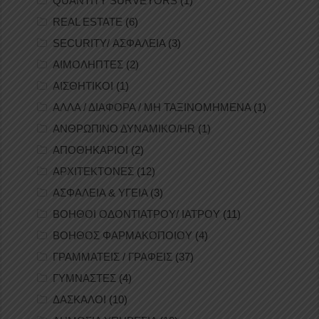
QUANTITY SURVEYORS
(1)
REAL ESTATE
(6)
SECURITY/ ΑΣΦΑΛΕΙΑ
(3)
ΑΙΜΟΛΗΠΤΕΣ
(2)
ΑΙΣΘΗΤΙΚΟΙ
(1)
ΑΛΛΑ / ΔΙΑΦΟΡΑ / ΜΗ ΤΑΞΙΝΟΜΗΜΕΝΑ
(1)
ΑΝΘΡΩΠΙΝΟ ΔΥΝΑΜΙΚΟ/HR
(1)
ΑΠΟΘΗΚΑΡΙΟΙ
(2)
ΑΡΧΙΤΕΚΤΟΝΕΣ
(12)
ΑΣΦΑΛΕΙΑ & ΥΓΕΙΑ
(3)
ΒΟΗΘΟΙ ΟΔΟΝΤΙΑΤΡΟΥ/ ΙΑΤΡΟΥ
(11)
ΒΟΗΘΟΣ ΦΑΡΜΑΚΟΠΟΙΟΥ
(4)
ΓΡΑΜΜΑΤΕΙΣ / ΓΡΑΦΕΙΣ
(37)
ΓΥΜΝΑΣΤΕΣ
(4)
ΔΑΣΚΑΛΟΙ
(10)