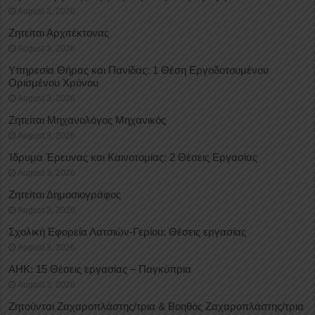
August 3, 2026
Ζητείται Αρχιτέκτονας
August 3, 2026
Υπηρεσία Θήρας και Πανίδας: 1 Θέση Eργοδοτουμένου
Oρισμένου Xρόνου
August 3, 2026
Ζητείται Μηχανολόγος Μηχανικός
August 3, 2026
Ίδρυμα Έρευνας και Καινοτομίας: 2 Θέσεις Εργασίας
August 3, 2026
Ζητείται Δημοσιογράφος
August 3, 2026
Σχολική Εφορεία Λατσιών-Γερίου: Θέσεις εργασίας
August 3, 2026
ΑΗΚ: 15 Θέσεις εργασίας – Παγκύπρια
August 3, 2026
Ζητούνται Ζαχαροπλάστης/τρια & Βοηθός Ζαχαροπλάστης/τρια