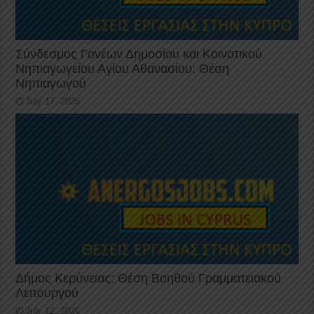
Σύνδεσμος Γονέων Δημοσίου και Κοινοτικού
Νηπιαγωγείου Αγίου Αθανασίου: Θέση
Νηπιαγωγού
July 17, 2026
Δήμος Κερύνειας: Θέση Βοηθού Γραμματειακού
Λειτουργού
July 12, 2026