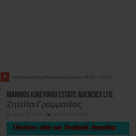
Ζητείται Βοηθός Θαλάμου
Marinos Kineyirou Estate Agencies Ltd:
Ζητείται Γραμματέας
August 27, 2025
ARCHIVE / ΑΡΧΕΙΟ