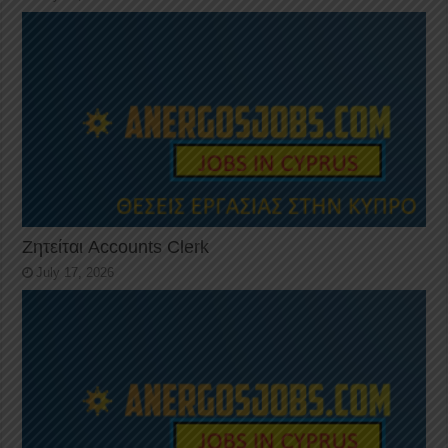
Ζητείται Accounts Clerk
July 17, 2026