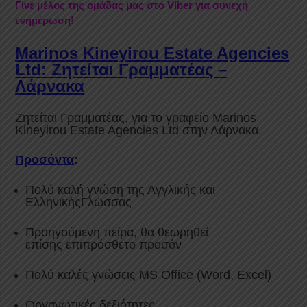
Γίνε μέλος της ομάδας μας στο Viber για συνεχή
ενημέρωση!
Marinos Kineyirou Estate Agencies
Ltd: Ζητείται Γραμματέας –
Λάρνακα
Ζητείται Γραμματέας, για το γραφείο Marinos
Kineyirou Estate Agencies Ltd στην Λάρνακα.
Προσόντα
:
Πολύ καλή γνώση της Αγγλικής και
ΕλληνικήςΓλώσσας
Προηγούμενη πείρα, θα θεωρηθεί
επίσης επιπρόσθετο προσόν
Πολύ καλές γνώσεις MS Office (Word, Excel)
Οργανωτικές δεξιότητες