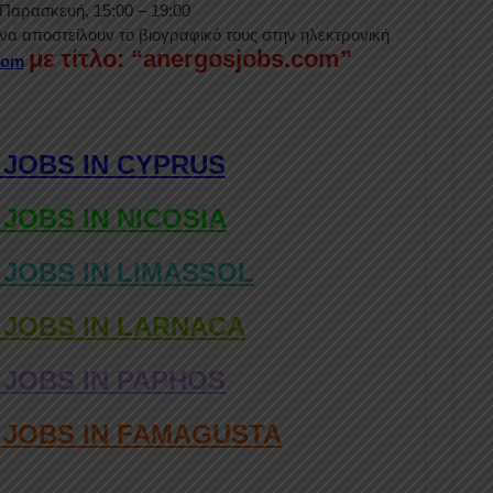
 Παρασκευή, 15:00 – 19:00
να αποστείλουν το βιογραφικό τους στην ηλεκτρονική
με τίτλο: “anergosjobs.com”
com
 JOBS IN CYPRUS
 JOBS IN NICOSIA
 JOBS IN LIMASSOL
 JOBS IN LARNACA
 JOBS IN PAPHOS
D JOBS IN FAMAGUSTA