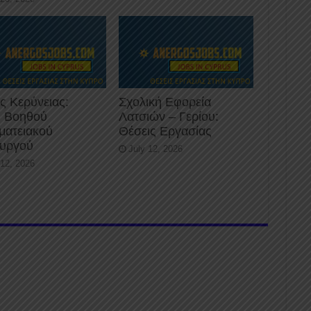
ς Κερύνειας:
Σχολική Εφορεία
 Βοηθού
Λατσιών – Γερίου:
ματειακού
Θέσεις Εργασίας
ουργού
July 12, 2026
 12, 2026