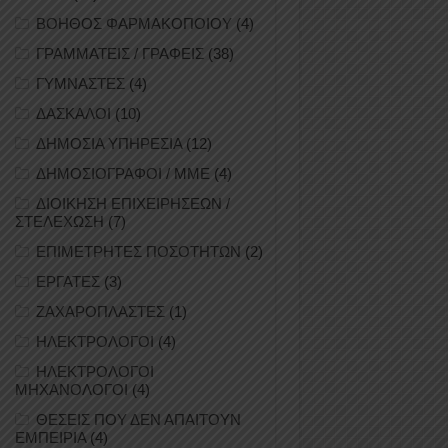
ΒΟΗΘΟΣ ΦΑΡΜΑΚΟΠΟΙΟΥ
(4)
ΓΡΑΜΜΑΤΕΙΣ / ΓΡΑΦΕΙΣ
(38)
ΓΥΜΝΑΣΤΕΣ
(4)
ΔΑΣΚΑΛΟΙ
(10)
ΔΗΜΟΣΙΑ ΥΠΗΡΕΣΙΑ
(12)
ΔΗΜΟΣΙΟΓΡΑΦΟΙ / ΜΜΕ
(4)
ΔΙΟΙΚΗΣΗ ΕΠΙΧΕΙΡΗΣΕΩΝ /
ΣΤΕΛΕΧΩΣΗ
(7)
ΕΠΙΜΕΤΡΗΤΕΣ ΠΟΣΟΤΗΤΩΝ
(2)
ΕΡΓΑΤΕΣ
(3)
ΖΑΧΑΡΟΠΛΑΣΤΕΣ
(1)
ΗΛΕΚΤΡΟΛΟΓΟΙ
(4)
ΗΛΕΚΤΡΟΛΟΓΟΙ
ΜΗΧΑΝΟΛΟΓΟΙ
(4)
ΘΕΣΕΙΣ ΠΟΥ ΔΕΝ ΑΠΑΙΤΟΥΝ
ΕΜΠΕΙΡΙΑ
(4)