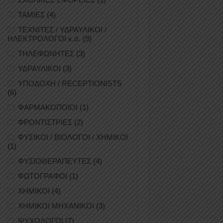
ΤΑΜΙΕΣ
(4)
ΤΕΧΝΙΤΕΣ / ΥΔΡΑΥΛΙΚΟΙ /
ΗΛΕΚΤΡΟΛΟΓΟΙ κ.ά.
(9)
ΤΗΛΕΦΩΝΗΤΕΣ
(3)
ΥΔΡΑΥΛΙΚΟΙ
(3)
ΥΠΟΔΟΧΗ / RECEPTIONISTS
(6)
ΦΑΡΜΑΚΟΠΟΙΟΙ
(1)
ΦΡΟΝΤΙΣΤΡΙΕΣ
(2)
ΦΥΣΙΚΟΙ / ΒΙΟΛΟΓΟΙ / ΧΗΜΙΚΟΙ
(1)
ΦΥΣΙΟΘΕΡΑΠΕΥΤΕΣ
(4)
ΦΩΤΟΓΡΑΦΟΙ
(1)
ΧΗΜΙΚΟΙ
(4)
ΧΗΜΙΚΟΙ ΜΗΧΑΝΙΚΟΙ
(3)
ΨΥΧΟΛΟΓΟΙ
(7)