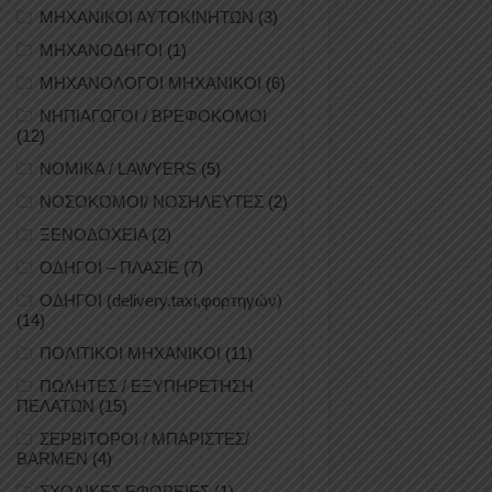
ΜΗΧΑΝΙΚΟΙ ΑΥΤΟΚΙΝΗΤΩΝ
(3)
ΜΗΧΑΝΟΔΗΓΟΙ
(1)
ΜΗΧΑΝΟΛΟΓΟΙ ΜΗΧΑΝΙΚΟΙ
(6)
ΝΗΠΙΑΓΩΓΟΙ / ΒΡΕΦΟΚΟΜΟΙ
(12)
ΝΟΜΙΚΑ / LAWYERS
(5)
ΝΟΣΟΚΟΜΟΙ/ ΝΟΣΗΛΕΥΤΕΣ
(2)
ΞΕΝΟΔΟΧΕΙΑ
(2)
ΟΔΗΓΟΙ – ΠΛΑΣΙΕ
(7)
ΟΔΗΓΟΙ (delivery,taxi,φορτηγών)
(14)
ΠΟΛΙΤΙΚΟΙ ΜΗΧΑΝΙΚΟΙ
(11)
ΠΩΛΗΤΕΣ / ΕΞΥΠΗΡΕΤΗΣΗ
ΠΕΛΑΤΩΝ
(15)
ΣΕΡΒΙΤΟΡΟΙ / ΜΠΑΡΙΣΤΕΣ/
BARMEN
(4)
ΣΧΟΛΙΚΕΣ ΕΦΟΡΕΙΕΣ
(1)