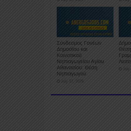
Σύνδεσμος Γονέων
Δήμο
Δημοσίου και
Θέση
Κοινοτικού
Γραμ
Νηπιαγωγείου Αγίου
Λειτ
Αθανασίου: Θέση
July
Νηπιαγωγού
July 17, 2026