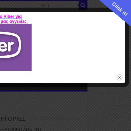
Click it!
ο Viber για
 μας αγγελίες
ME
FEATURED ADS
ΤΙΜΕΣ
Terms
ΤΗΓΟΡΙΕΣ
FEATURED ADS
(41)