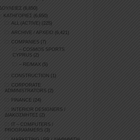
ΔΟΥΛΕΙΕΣ
(6,650)
ΚΑΤΗΓΟΡΙΕΣ
(6,650)
ALL (ACTIVE)
(225)
ARCHIVE / ΑΡΧΕΙΟ
(6,421)
COMPANIES
(7)
– COSMOS SPORTS
CYPRUS
(2)
– RE/MAX
(5)
CONSTRUCTION
(1)
CORPORATE
ADMINISTRATORS
(2)
FINANCE
(24)
INTERIOR DESIGNERS /
ΔΙΑΚΟΣΜΗΤΕΣ
(2)
IT – COMPUTERS /
PROGRAMMERS
(3)
MARKETING / PR / ΔΙΑΦΗΜΙΣΗ