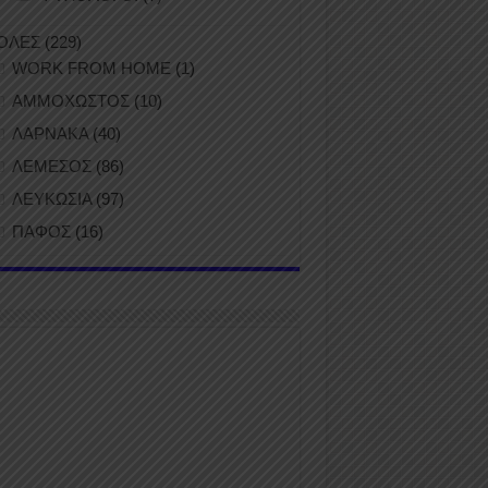
ΟΛΕΣ
(229)
WORK FROM HOME
(1)
ΑΜΜΟΧΩΣΤΟΣ
(10)
ΛΑΡΝΑΚΑ
(40)
ΛΕΜΕΣΟΣ
(86)
ΛΕΥΚΩΣΙΑ
(97)
ΠΑΦΟΣ
(16)