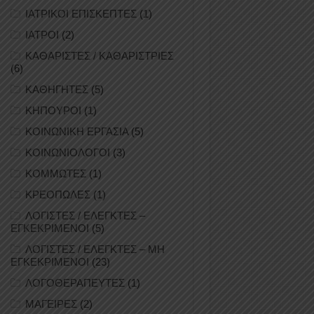
ΙΑΤΡΙΚΟΙ ΕΠΙΣΚΕΠΤΕΣ
(1)
ΙΑΤΡΟΙ
(2)
ΚΑΘΑΡΙΣΤΕΣ / ΚΑΘΑΡΙΣΤΡΙΕΣ
(6)
ΚΑΘΗΓΗΤΕΣ
(5)
ΚΗΠΟΥΡΟΙ
(1)
ΚΟΙΝΩΝΙΚΗ ΕΡΓΑΣΙΑ
(5)
ΚΟΙΝΩΝΙΟΛΟΓΟΙ
(3)
ΚΟΜΜΩΤΕΣ
(1)
ΚΡΕΟΠΩΛΕΣ
(1)
ΛΟΓΙΣΤΕΣ / ΕΛΕΓΚΤΕΣ –
ΕΓΚΕΚΡΙΜΕΝΟΙ
(5)
ΛΟΓΙΣΤΕΣ / ΕΛΕΓΚΤΕΣ – ΜΗ
ΕΓΚΕΚΡΙΜΕΝΟΙ
(23)
ΛΟΓΟΘΕΡΑΠΕΥΤΕΣ
(1)
ΜΑΓΕΙΡΕΣ
(2)