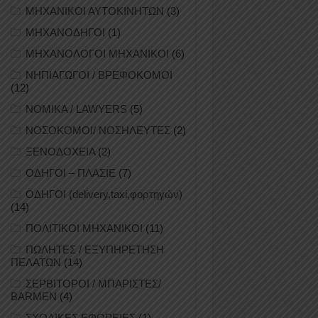
ΜΗΧΑΝΙΚΟΙ ΑΥΤΟΚΙΝΗΤΩΝ
(3)
ΜΗΧΑΝΟΔΗΓΟΙ
(1)
ΜΗΧΑΝΟΛΟΓΟΙ ΜΗΧΑΝΙΚΟΙ
(6)
ΝΗΠΙΑΓΩΓΟΙ / ΒΡΕΦΟΚΟΜΟΙ
(12)
ΝΟΜΙΚΑ / LAWYERS
(5)
ΝΟΣΟΚΟΜΟΙ/ ΝΟΣΗΛΕΥΤΕΣ
(2)
ΞΕΝΟΔΟΧΕΙΑ
(2)
ΟΔΗΓΟΙ – ΠΛΑΣΙΕ
(7)
ΟΔΗΓΟΙ (delivery,taxi,φορτηγών)
(14)
ΠΟΛΙΤΙΚΟΙ ΜΗΧΑΝΙΚΟΙ
(11)
ΠΩΛΗΤΕΣ / ΕΞΥΠΗΡΕΤΗΣΗ
ΠΕΛΑΤΩΝ
(14)
ΣΕΡΒΙΤΟΡΟΙ / ΜΠΑΡΙΣΤΕΣ/
BARMEN
(4)
ΣΧΟΛΙΚΕΣ ΕΦΟΡΕΙΕΣ
(1)