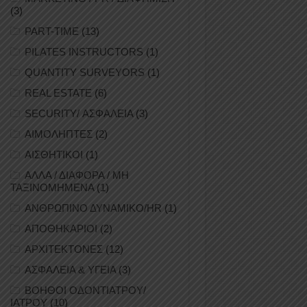
(3)
PART-TIME
(13)
PILATES INSTRUCTORS
(1)
QUANTITY SURVEYORS
(1)
REAL ESTATE
(6)
SECURITY/ ΑΣΦΑΛΕΙΑ
(3)
ΑΙΜΟΛΗΠΤΕΣ
(2)
ΑΙΣΘΗΤΙΚΟΙ
(1)
ΑΛΛΑ / ΔΙΑΦΟΡΑ / ΜΗ
ΤΑΞΙΝΟΜΗΜΕΝΑ
(1)
ΑΝΘΡΩΠΙΝΟ ΔΥΝΑΜΙΚΟ/HR
(1)
ΑΠΟΘΗΚΑΡΙΟΙ
(2)
ΑΡΧΙΤΕΚΤΟΝΕΣ
(12)
ΑΣΦΑΛΕΙΑ & ΥΓΕΙΑ
(3)
ΒΟΗΘΟΙ ΟΔΟΝΤΙΑΤΡΟΥ/
ΙΑΤΡΟΥ
(10)