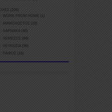
ΟΛΕΣ
(226)
WORK FROM HOME
(1)
ΑΜΜΟΧΩΣΤΟΣ
(10)
ΛΑΡΝΑΚΑ
(40)
ΛΕΜΕΣΟΣ
(84)
ΛΕΥΚΩΣΙΑ
(96)
ΠΑΦΟΣ
(16)