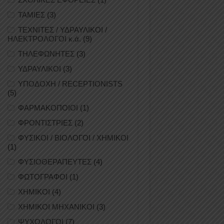
ΤΑΜΙΕΣ
(3)
ΤΕΧΝΙΤΕΣ / ΥΔΡΑΥΛΙΚΟΙ /
ΗΛΕΚΤΡΟΛΟΓΟΙ κ.ά.
(9)
ΤΗΛΕΦΩΝΗΤΕΣ
(3)
ΥΔΡΑΥΛΙΚΟΙ
(3)
ΥΠΟΔΟΧΗ / RECEPTIONISTS
(5)
ΦΑΡΜΑΚΟΠΟΙΟΙ
(1)
ΦΡΟΝΤΙΣΤΡΙΕΣ
(2)
ΦΥΣΙΚΟΙ / ΒΙΟΛΟΓΟΙ / ΧΗΜΙΚΟΙ
(1)
ΦΥΣΙΟΘΕΡΑΠΕΥΤΕΣ
(4)
ΦΩΤΟΓΡΑΦΟΙ
(1)
ΧΗΜΙΚΟΙ
(4)
ΧΗΜΙΚΟΙ ΜΗΧΑΝΙΚΟΙ
(3)
ΨΥΧΟΛΟΓΟΙ
(7)