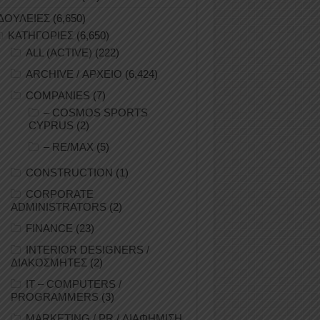
ΔΟΥΛΕΙΕΣ
(6,650)
ΚΑΤΗΓΟΡΙΕΣ
(6,650)
ALL (ACTIVE)
(222)
ARCHIVE / ΑΡΧΕΙΟ
(6,424)
COMPANIES
(7)
– COSMOS SPORTS
CYPRUS
(2)
– RE/MAX
(5)
CONSTRUCTION
(1)
CORPORATE
ADMINISTRATORS
(2)
FINANCE
(23)
INTERIOR DESIGNERS /
ΔΙΑΚΟΣΜΗΤΕΣ
(2)
IT – COMPUTERS /
PROGRAMMERS
(3)
MARKETING / PR / ΔΙΑΦΗΜΙΣΗ