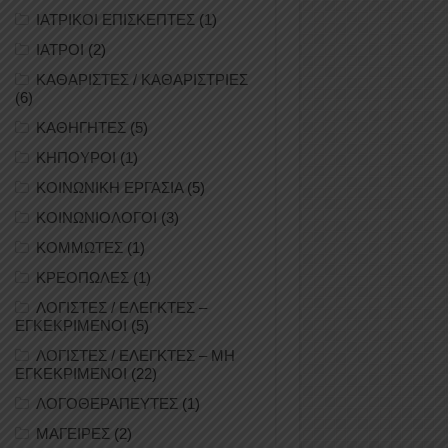
ΙΑΤΡΙΚΟΙ ΕΠΙΣΚΕΠΤΕΣ
(1)
ΙΑΤΡΟΙ
(2)
ΚΑΘΑΡΙΣΤΕΣ / ΚΑΘΑΡΙΣΤΡΙΕΣ
(6)
ΚΑΘΗΓΗΤΕΣ
(5)
ΚΗΠΟΥΡΟΙ
(1)
ΚΟΙΝΩΝΙΚΗ ΕΡΓΑΣΙΑ
(5)
ΚΟΙΝΩΝΙΟΛΟΓΟΙ
(3)
ΚΟΜΜΩΤΕΣ
(1)
ΚΡΕΟΠΩΛΕΣ
(1)
ΛΟΓΙΣΤΕΣ / ΕΛΕΓΚΤΕΣ –
ΕΓΚΕΚΡΙΜΕΝΟΙ
(5)
ΛΟΓΙΣΤΕΣ / ΕΛΕΓΚΤΕΣ – ΜΗ
ΕΓΚΕΚΡΙΜΕΝΟΙ
(22)
ΛΟΓΟΘΕΡΑΠΕΥΤΕΣ
(1)
ΜΑΓΕΙΡΕΣ
(2)