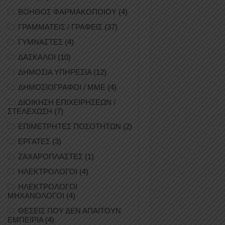
ΒΟΗΘΟΣ ΦΑΡΜΑΚΟΠΟΙΟΥ
(4)
ΓΡΑΜΜΑΤΕΙΣ / ΓΡΑΦΕΙΣ
(37)
ΓΥΜΝΑΣΤΕΣ
(4)
ΔΑΣΚΑΛΟΙ
(10)
ΔΗΜΟΣΙΑ ΥΠΗΡΕΣΙΑ
(12)
ΔΗΜΟΣΙΟΓΡΑΦΟΙ / ΜΜΕ
(4)
ΔΙΟΙΚΗΣΗ ΕΠΙΧΕΙΡΗΣΕΩΝ /
ΣΤΕΛΕΧΩΣΗ
(7)
ΕΠΙΜΕΤΡΗΤΕΣ ΠΟΣΟΤΗΤΩΝ
(2)
ΕΡΓΑΤΕΣ
(3)
ΖΑΧΑΡΟΠΛΑΣΤΕΣ
(1)
ΗΛΕΚΤΡΟΛΟΓΟΙ
(4)
ΗΛΕΚΤΡΟΛΟΓΟΙ
ΜΗΧΑΝΟΛΟΓΟΙ
(4)
ΘΕΣΕΙΣ ΠΟΥ ΔΕΝ ΑΠΑΙΤΟΥΝ
ΕΜΠΕΙΡΙΑ
(4)