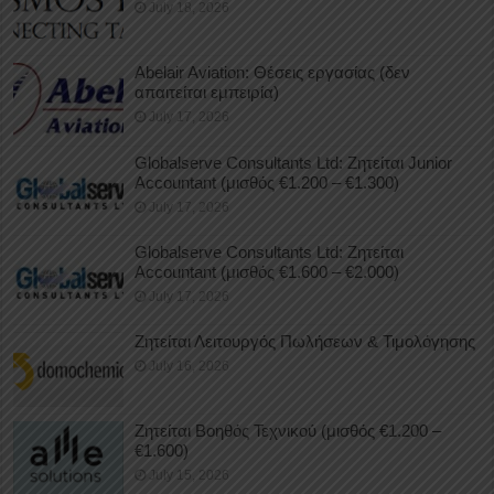
July 18, 2026
Abelair Aviation: Θέσεις εργασίας (δεν
απαιτείται εμπειρία)
July 17, 2026
Globalserve Consultants Ltd: Ζητείται Junior
Accountant (μισθός €1.200 – €1.300)
July 17, 2026
Globalserve Consultants Ltd: Ζητείται
Accountant (μισθός €1.600 – €2.000)
July 17, 2026
Ζητείται Λειτουργός Πωλήσεων & Τιμολόγησης
July 16, 2026
Ζητείται Βοηθός Τεχνικού (μισθός €1.200 –
€1.600)
July 15, 2026