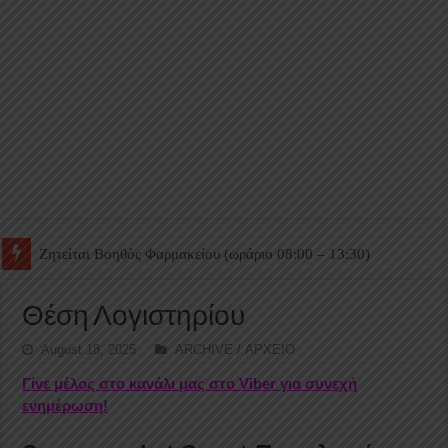
Ζητείται Βοηθός Θαλάμου
Θέση Λογιστηρίου
August 18, 2025
ARCHIVE / ΑΡΧΕΙΟ
Γίνε μέλος στο κανάλι μας στο Viber για συνεχή
ενημέρωση!