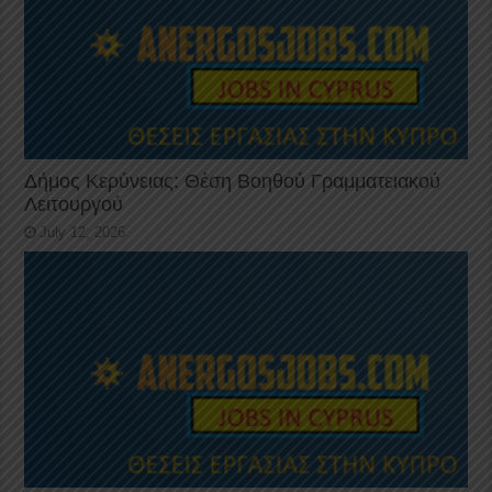
Δήμος Κερύνειας: Θέση Βοηθού Γραμματειακού
Λειτουργού
July 12, 2026