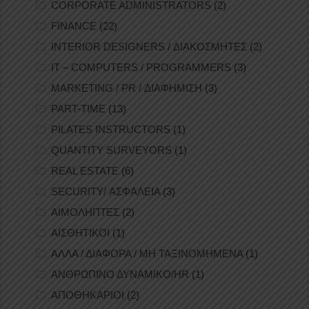
CORPORATE ADMINISTRATORS
(2)
FINANCE
(22)
INTERIOR DESIGNERS / ΔΙΑΚΟΣΜΗΤΕΣ
(2)
IT – COMPUTERS / PROGRAMMERS
(3)
MARKETING / PR / ΔΙΑΦΗΜΙΣΗ
(3)
PART-TIME
(13)
PILATES INSTRUCTORS
(1)
QUANTITY SURVEYORS
(1)
REAL ESTATE
(6)
SECURITY/ ΑΣΦΑΛΕΙΑ
(3)
ΑΙΜΟΛΗΠΤΕΣ
(2)
ΑΙΣΘΗΤΙΚΟΙ
(1)
ΑΛΛΑ / ΔΙΑΦΟΡΑ / ΜΗ ΤΑΞΙΝΟΜΗΜΕΝΑ
(1)
ΑΝΘΡΩΠΙΝΟ ΔΥΝΑΜΙΚΟ/HR
(1)
ΑΠΟΘΗΚΑΡΙΟΙ
(2)