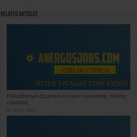
o
p
k
Related Articles
Πολυδύναμο Δημοτικό Κέντρο Λευκωσίας: Θέσεις
εργασίας
July 22, 2026