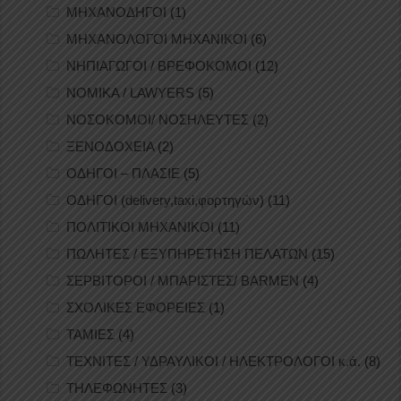
ΜΗΧΑΝΟΔΗΓΟΙ
(1)
ΜΗΧΑΝΟΛΟΓΟΙ ΜΗΧΑΝΙΚΟΙ
(6)
ΝΗΠΙΑΓΩΓΟΙ / ΒΡΕΦΟΚΟΜΟΙ
(12)
ΝΟΜΙΚΑ / LAWYERS
(5)
ΝΟΣΟΚΟΜΟΙ/ ΝΟΣΗΛΕΥΤΕΣ
(2)
ΞΕΝΟΔΟΧΕΙΑ
(2)
ΟΔΗΓΟΙ – ΠΛΑΣΙΕ
(5)
ΟΔΗΓΟΙ (delivery,taxi,φορτηγών)
(11)
ΠΟΛΙΤΙΚΟΙ ΜΗΧΑΝΙΚΟΙ
(11)
ΠΩΛΗΤΕΣ / ΕΞΥΠΗΡΕΤΗΣΗ ΠΕΛΑΤΩΝ
(15)
ΣΕΡΒΙΤΟΡΟΙ / ΜΠΑΡΙΣΤΕΣ/ BARMEN
(4)
ΣΧΟΛΙΚΕΣ ΕΦΟΡΕΙΕΣ
(1)
ΤΑΜΙΕΣ
(4)
ΤΕΧΝΙΤΕΣ / ΥΔΡΑΥΛΙΚΟΙ / ΗΛΕΚΤΡΟΛΟΓΟΙ κ.ά.
(8)
ΤΗΛΕΦΩΝΗΤΕΣ
(3)