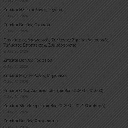
July 31, 2026
Ζητείται Ηλεκτρολόγος Τεχνίτης
July 31, 2026
Ζητείται Βοηθός Οπτικού
July 31, 2026
Παγκύπριος Δικηγορικός Σύλλογος: Ζητείται Λειτουργός
Τμήματος Εποπτείας & Συμμόρφωσης
July 31, 2026
Ζητείται Βοηθός Γραφείου
July 30, 2026
Ζητείται Μηχανολόγος Μηχανικός
July 30, 2026
Ζητείται Office Administrator (μισθός €1.200 – €1.600)
July 30, 2026
Ζητείται Storekeeper (μισθός €1.300 – €1.400 καθαρά)
July 30, 2026
Ζητείται Βοηθός Φαρμακείου
July 30, 2026