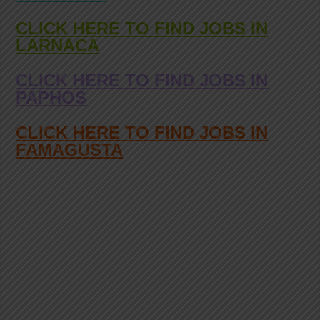
CLICK HERE TO FIND JOBS IN
LARNACA
CLICK HERE TO FIND JOBS IN
PAPHOS
CLICK HERE TO FIND JOBS IN
FAMAGUSTA