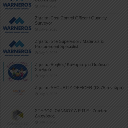
July 9, 2026
Ζητείται Cost Control Officer / Quantity
Surveyor
July 9, 2026
Ζητείται Site Supervisor / Materials &
Procurement Specialist
July 9, 2026
Ζητείται Βοηθός/ Καθαρίστρια Παιδικού
Σταθμού
July 8, 2026
Ζητείται SECURITY OFFICER (€8,75 την ώρα)
July 8, 2026
ΣΠΥΡΟΣ ΙΩΑΝΝΟΥ Δ.Ε.Π.Ε.: Ζητείται
Δικηγόρος
July 8, 2026