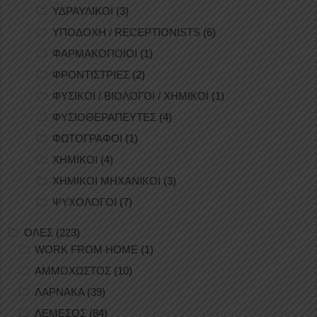
ΥΔΡΑΥΛΙΚΟΙ
(3)
ΥΠΟΔΟΧΗ / RECEPTIONISTS
(6)
ΦΑΡΜΑΚΟΠΟΙΟΙ
(1)
ΦΡΟΝΤΙΣΤΡΙΕΣ
(2)
ΦΥΣΙΚΟΙ / ΒΙΟΛΟΓΟΙ / ΧΗΜΙΚΟΙ
(1)
ΦΥΣΙΟΘΕΡΑΠΕΥΤΕΣ
(4)
ΦΩΤΟΓΡΑΦΟΙ
(1)
ΧΗΜΙΚΟΙ
(4)
ΧΗΜΙΚΟΙ ΜΗΧΑΝΙΚΟΙ
(3)
ΨΥΧΟΛΟΓΟΙ
(7)
ΟΛΕΣ
(223)
WORK FROM HOME
(1)
ΑΜΜΟΧΩΣΤΟΣ
(10)
ΛΑΡΝΑΚΑ
(39)
ΛΕΜΕΣΟΣ
(84)