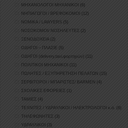
ΜΗΧΑΝΟΛΟΓΟΙ ΜΗΧΑΝΙΚΟΙ
(6)
ΝΗΠΙΑΓΩΓΟΙ / ΒΡΕΦΟΚΟΜΟΙ
(12)
ΝΟΜΙΚΑ / LAWYERS
(5)
ΝΟΣΟΚΟΜΟΙ/ ΝΟΣΗΛΕΥΤΕΣ
(2)
ΞΕΝΟΔΟΧΕΙΑ
(2)
ΟΔΗΓΟΙ – ΠΛΑΣΙΕ
(5)
ΟΔΗΓΟΙ (delivery,taxi,φορτηγών)
(11)
ΠΟΛΙΤΙΚΟΙ ΜΗΧΑΝΙΚΟΙ
(11)
ΠΩΛΗΤΕΣ / ΕΞΥΠΗΡΕΤΗΣΗ ΠΕΛΑΤΩΝ
(15)
ΣΕΡΒΙΤΟΡΟΙ / ΜΠΑΡΙΣΤΕΣ/ BARMEN
(4)
ΣΧΟΛΙΚΕΣ ΕΦΟΡΕΙΕΣ
(1)
ΤΑΜΙΕΣ
(4)
ΤΕΧΝΙΤΕΣ / ΥΔΡΑΥΛΙΚΟΙ / ΗΛΕΚΤΡΟΛΟΓΟΙ κ.ά.
(8)
ΤΗΛΕΦΩΝΗΤΕΣ
(3)
ΥΔΡΑΥΛΙΚΟΙ
(3)