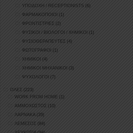
ΥΠΟΔΟΧΗ / RECEPTIONISTS
(6)
ΦΑΡΜΑΚΟΠΟΙΟΙ
(1)
ΦΡΟΝΤΙΣΤΡΙΕΣ
(2)
ΦΥΣΙΚΟΙ / ΒΙΟΛΟΓΟΙ / ΧΗΜΙΚΟΙ
(1)
ΦΥΣΙΟΘΕΡΑΠΕΥΤΕΣ
(4)
ΦΩΤΟΓΡΑΦΟΙ
(1)
ΧΗΜΙΚΟΙ
(4)
ΧΗΜΙΚΟΙ ΜΗΧΑΝΙΚΟΙ
(3)
ΨΥΧΟΛΟΓΟΙ
(7)
ΟΛΕΣ
(223)
WORK FROM HOME
(1)
ΑΜΜΟΧΩΣΤΟΣ
(10)
ΛΑΡΝΑΚΑ
(39)
ΛΕΜΕΣΟΣ
(84)
ΛΕΥΚΩΣΙΑ
(94)