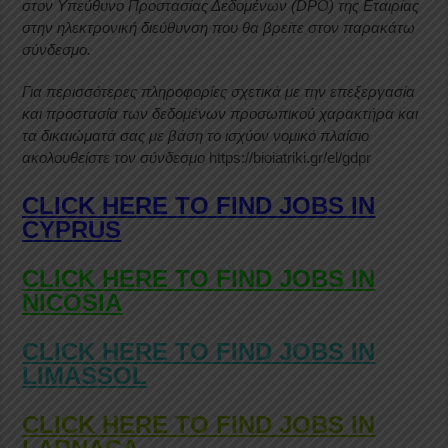
στον Υπεύθυνο Προστασίας Δεδομένων (DPO) της Εταιρίας
στην ηλεκτρονική διεύθυνση που θα βρείτε στον παρακάτω
σύνδεσμο.
Για περισσότερες πληροφορίες σχετικά με την επεξεργασία
και προστασία των δεδομένων προσωπικού χαρακτήρα και
τα δικαιώματά σας με βάση το ισχύον νομικό πλαίσιο
ακολουθείστε τον σύνδεσμο
https://bioiatriki.gr/el/gdpr
CLICK HERE TO FIND JOBS IN
CYPRUS
CLICK HERE TO FIND JOBS IN
NICOSIA
CLICK HERE TO FIND JOBS IN
LIMASSOL
CLICK HERE TO FIND JOBS IN