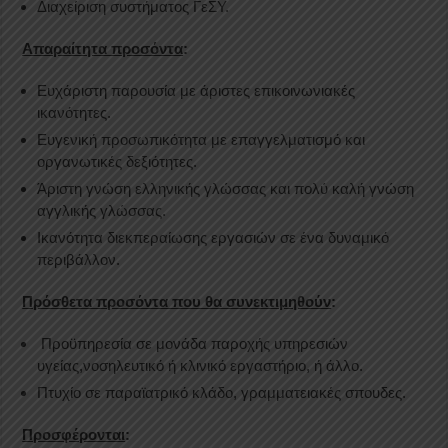
Διαχείριση συστήματος ΓεΣΥ.
Απαραίτητα προσόντα
:
Ευχάριστη παρουσία με άριστες επικοινωνιακές
ικανότητες.
Ευγενική προσωπικότητα με επαγγελματισμό και
οργανωτικές δεξιότητες.
Άριστη γνώση ελληνικής γλώσσας και πολύ καλή γνώση
αγγλικής γλώσσας.
Ικανότητα διεκπεραίωσης εργασιών σε ένα δυναμικό
περιβάλλον.
Πρόσθετα προσόντα που θα συνεκτιμηθούν
:
Προϋπηρεσία σε μονάδα παροχής υπηρεσιών
υγείας,νοσηλευτικό ή κλινικό εργαστήριο, ή άλλο.
Πτυχίο σε παραϊατρικό κλάδο, γραμματειακές σπουδες.
Προσφέρονται
: