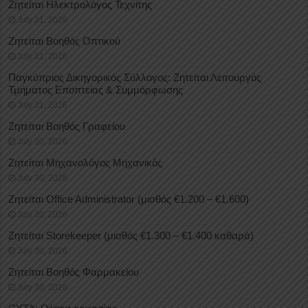
Ζητείται Ηλεκτρολόγος Τεχνίτης
July 31, 2026
Ζητείται Βοηθός Οπτικού
July 31, 2026
Παγκύπριος Δικηγορικός Σύλλογος: Ζητείται Λειτουργός
Τμήματος Εποπτείας & Συμμόρφωσης
July 31, 2026
Ζητείται Βοηθός Γραφείου
July 30, 2026
Ζητείται Μηχανολόγος Μηχανικός
July 30, 2026
Ζητείται Office Administrator (μισθός €1.200 – €1.600)
July 30, 2026
Ζητείται Storekeeper (μισθός €1.300 – €1.400 καθαρά)
July 30, 2026
Ζητείται Βοηθός Φαρμακείου
July 30, 2026