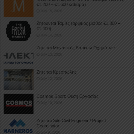
€1.200 – €1.600 καθαρά)
July 15, 2026
Ζητούνται Ταμίες (αρχικός μισθός €1.300 –
€1.400)
July 14, 2026
Ζητείται Μηχανικός Βαρέων Οχημάτων
July 13, 2026
Ζητείται Κρεοπώλης
July 12, 2026
Cosmos Sport: Θέση Εργασίας
July 10, 2026
Ζητείται Site Civil Engineer / Project
Coordinator
July 9, 2026