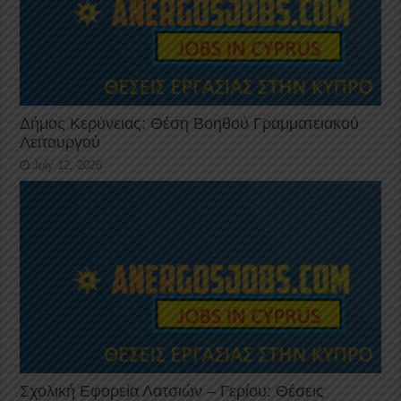
Δήμος Κερύνειας: Θέση Βοηθού Γραμματειακού
Λειτουργού
July 12, 2026
Σχολική Εφορεία Λατσιών – Γερίου: Θέσεις