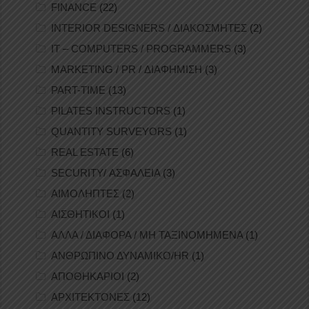
FINANCE
(22)
INTERIOR DESIGNERS / ΔΙΑΚΟΣΜΗΤΕΣ
(2)
IT – COMPUTERS / PROGRAMMERS
(3)
MARKETING / PR / ΔΙΑΦΗΜΙΣΗ
(3)
PART-TIME
(13)
PILATES INSTRUCTORS
(1)
QUANTITY SURVEYORS
(1)
REAL ESTATE
(6)
SECURITY/ ΑΣΦΑΛΕΙΑ
(3)
ΑΙΜΟΛΗΠΤΕΣ
(2)
ΑΙΣΘΗΤΙΚΟΙ
(1)
ΑΛΛΑ / ΔΙΑΦΟΡΑ / ΜΗ ΤΑΞΙΝΟΜΗΜΕΝΑ
(1)
ΑΝΘΡΩΠΙΝΟ ΔΥΝΑΜΙΚΟ/HR
(1)
ΑΠΟΘΗΚΑΡΙΟΙ
(2)
ΑΡΧΙΤΕΚΤΟΝΕΣ
(12)