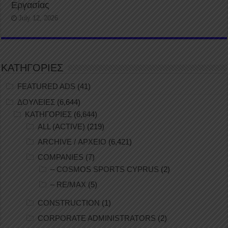
Εργασίας
July 12, 2026
ΚΑΤΗΓΟΡΙΕΣ
FEATURED ADS
(41)
ΔΟΥΛΕΙΕΣ
(6,644)
ΚΑΤΗΓΟΡΙΕΣ
(6,644)
ALL (ACTIVE)
(219)
ARCHIVE / ΑΡΧΕΙΟ
(6,421)
COMPANIES
(7)
– COSMOS SPORTS CYPRUS
(2)
– RE/MAX
(5)
CONSTRUCTION
(1)
CORPORATE ADMINISTRATORS
(2)