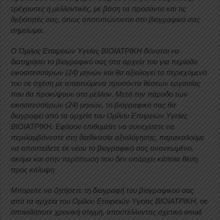
τρέχουσες ή μελλοντικές, με βάση τα προσόντα και τις
δεξιότητές σας, όπως αποτυπώνονται στο βιογραφικό σας
σημείωμα.
Ο Όμιλος Εταιρειών Υγείας ΒΙΟΙΑΤΡΙΚΗ δύναται να
διατηρήσει το βιογραφικό σας στα αρχεία του για περίοδο
εικοσιτεσσάρων (24) μηνών και θα αξιολογεί το περιεχόμενό
του σε σχέση με απαιτούμενα προσόντα θέσεων εργασίας
που θα προκύψουν στο μέλλον. Μετά την πάροδο των
εικοσιτεσσάρων (24) μηνών, το βιογραφικό σας θα
διαγραφεί από τα αρχεία του Ομίλου Εταιρειών Υγείας
ΒΙΟΙΑΤΡΙΚΗ. Εφόσον επιθυμείτε να συνεχίσετε να
περιλαμβάνεστε στη διαδικασία αξιολόγησης, παρακαλούμε
να αποστείλετε εκ νέου το βιογραφικό σας ανανεωμένο,
ακόμα και στην περίπτωση που δεν υπάρχει κάποια θέση
προς κάλυψη
Μπορείτε να ζητήσετε τη διαγραφή του βιογραφικού σας
από τα αρχεία του Ομίλου Εταιρειών Υγείας ΒΙΟΙΑΤΡΙΚΗ, σε
οποιαδήποτε χρονική στιγμή, αποστέλλοντας σχετικό email