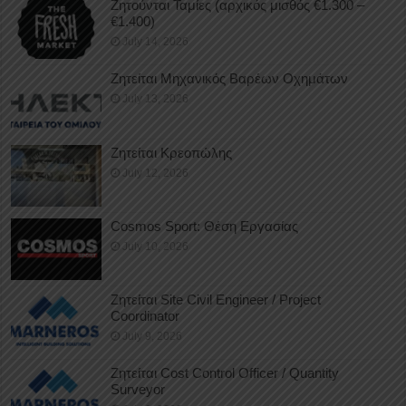
Ζητούνται Ταμίες (αρχικός μισθός €1.300 –
€1.400)
July 14, 2026
Ζητείται Μηχανικός Βαρέων Οχημάτων
July 13, 2026
Ζητείται Κρεοπώλης
July 12, 2026
Cosmos Sport: Θέση Εργασίας
July 10, 2026
Ζητείται Site Civil Engineer / Project
Coordinator
July 9, 2026
Ζητείται Cost Control Officer / Quantity
Surveyor