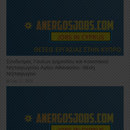
Σύνδεσμος Γονέων Δημοσίου και Κοινοτικού
Νηπιαγωγείου Αγίου Αθανασίου: Θέση
Νηπιαγωγού
July 17, 2026