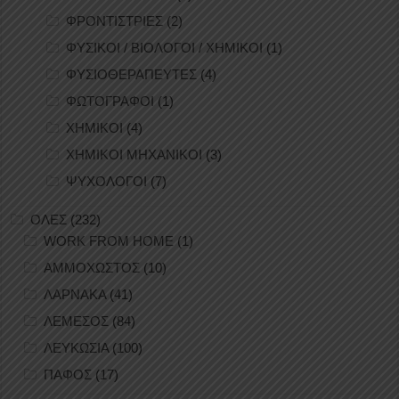
ΦΡΟΝΤΙΣΤΡΙΕΣ
(2)
ΦΥΣΙΚΟΙ / ΒΙΟΛΟΓΟΙ / ΧΗΜΙΚΟΙ
(1)
ΦΥΣΙΟΘΕΡΑΠΕΥΤΕΣ
(4)
ΦΩΤΟΓΡΑΦΟΙ
(1)
ΧΗΜΙΚΟΙ
(4)
ΧΗΜΙΚΟΙ ΜΗΧΑΝΙΚΟΙ
(3)
ΨΥΧΟΛΟΓΟΙ
(7)
ΟΛΕΣ
(232)
WORK FROM HOME
(1)
ΑΜΜΟΧΩΣΤΟΣ
(10)
ΛΑΡΝΑΚΑ
(41)
ΛΕΜΕΣΟΣ
(84)
ΛΕΥΚΩΣΙΑ
(100)
ΠΑΦΟΣ
(17)