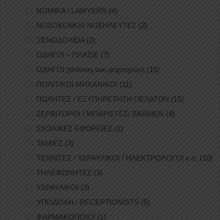
ΝΟΜΙΚΑ / LAWYERS
(4)
ΝΟΣΟΚΟΜΟΙ/ ΝΟΣΗΛΕΥΤΕΣ
(2)
ΞΕΝΟΔΟΧΕΙΑ
(2)
ΟΔΗΓΟΙ – ΠΛΑΣΙΕ
(7)
ΟΔΗΓΟΙ (delivery,taxi,φορτηγών)
(15)
ΠΟΛΙΤΙΚΟΙ ΜΗΧΑΝΙΚΟΙ
(11)
ΠΩΛΗΤΕΣ / ΕΞΥΠΗΡΕΤΗΣΗ ΠΕΛΑΤΩΝ
(15)
ΣΕΡΒΙΤΟΡΟΙ / ΜΠΑΡΙΣΤΕΣ/ BARMEN
(4)
ΣΧΟΛΙΚΕΣ ΕΦΟΡΕΙΕΣ
(1)
ΤΑΜΙΕΣ
(3)
ΤΕΧΝΙΤΕΣ / ΥΔΡΑΥΛΙΚΟΙ / ΗΛΕΚΤΡΟΛΟΓΟΙ κ.ά.
(10)
ΤΗΛΕΦΩΝΗΤΕΣ
(3)
ΥΔΡΑΥΛΙΚΟΙ
(3)
ΥΠΟΔΟΧΗ / RECEPTIONISTS
(5)
ΦΑΡΜΑΚΟΠΟΙΟΙ
(1)