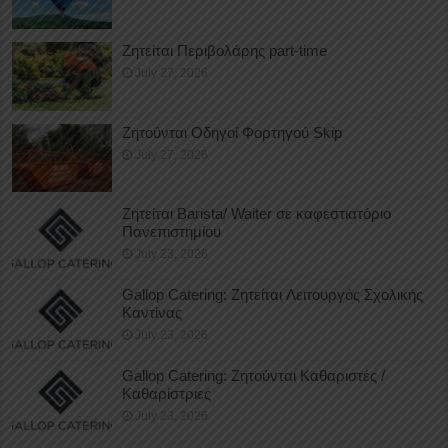
Ζητείται Περιβολάρης part-time
July 27, 2026
Ζητούνται Οδηγοί Φορτηγού Skip
July 27, 2026
Ζητείται Barista/ Waiter σε καφεστιατόριο
Πανεπιστημίου
July 23, 2026
Gallop Catering: Ζητείται Λειτουργός Σχολικής
Καντίνας
July 23, 2026
Gallop Catering: Ζητούνται Καθαριστές /
Καθαρίστριες
July 23, 2026