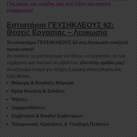
Γίνε μέλος της ομάδας μας στο Viber για συνεχή
ενημέρωση!
Εστιατόριο ΓΕΥΣΗΚΛΕΟΥΣ 62:
Θέσεις Εργασίας – Λευκωσία
Το εστιατόριο ΓΕΥΣΗΚΛΕΟΥΣ 62 στη Λευκωσία αναζητά
προσωπικό!
Αν αγαπάς τη γαστρονομία και θέλεις να εργαστείς σε ένα
ευχάριστο και ποιοτικό περιβάλλον,
έλα στην ομάδα μας!
Αναζητούμε άτομα για πλήρη ή μερική απασχόληση στις
εξής θέσεις:
Μάγειρα & Βοηθούς Μάγειρα
Κρύα Κουζίνα & Σαλάτες
Ψήστες
Ζαχαροπλάστες
Σερβιτόροι & Βοηθοί Σερβιτόρων
Τηλεφωνικές Κρατήσεις & Υποδοχή Πελατών