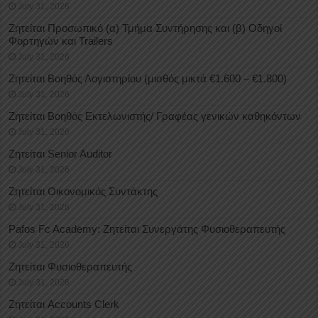
July 31, 2026
Ζητείται Προσωπικό (α) Τμήμα Συντήρησης και (β) Οδηγοί
Φορτηγών και Trailers
July 31, 2026
Ζητείται Βοηθός Λογιστηρίου (μισθός μικτά €1.600 – €1.800)
July 31, 2026
Ζητείται Βοηθός Εκτελωνιστής/ Γραφέας γενικών καθηκόντων
July 31, 2026
Ζητείται Senior Auditor
July 31, 2026
Ζητείται Οικονομικός Συντάκτης
July 31, 2026
Pafos Fc Academy: Ζητείται Συνεργάτης Φυσιοθεραπευτής
July 31, 2026
Ζητείται Φυσιοθεραπευτής
July 31, 2026
Ζητείται Accounts Clerk