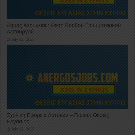
Δήμος Κερύνειας: Θέση Βοηθού Γραμματειακού
Λειτουργού
July 12, 2026
Σχολική Εφορεία Λατσιών – Γερίου: Θέσεις
Εργασίας
July 12, 2026