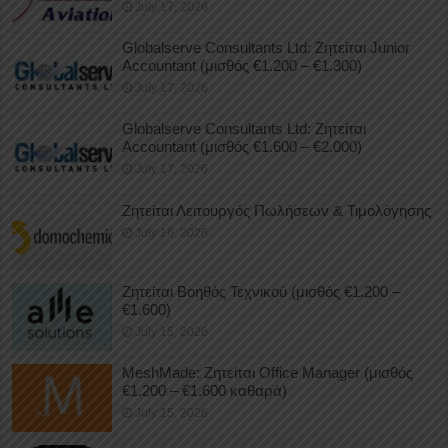
July 17, 2026
Globalserve Consultants Ltd: Ζητείται Junior
Accountant (μισθός €1.200 – €1.300)
July 17, 2026
Globalserve Consultants Ltd: Ζητείται
Accountant (μισθός €1.600 – €2.000)
July 17, 2026
Ζητείται Λειτουργός Πωλήσεων & Τιμολόγησης
July 16, 2026
Ζητείται Βοηθός Τεχνικού (μισθός €1.200 –
€1.600)
July 15, 2026
MeshMade: Ζητείται Office Manager (μισθός
€1.200 – €1.600 καθαρά)
July 15, 2026