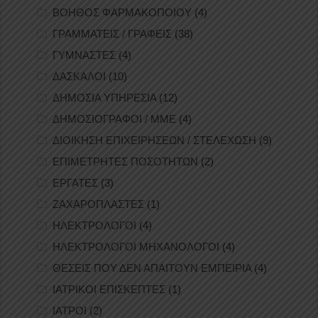
ΒΟΗΘΟΣ ΦΑΡΜΑΚΟΠΟΙΟΥ
(4)
ΓΡΑΜΜΑΤΕΙΣ / ΓΡΑΦΕΙΣ
(38)
ΓΥΜΝΑΣΤΕΣ
(4)
ΔΑΣΚΑΛΟΙ
(10)
ΔΗΜΟΣΙΑ ΥΠΗΡΕΣΙΑ
(12)
ΔΗΜΟΣΙΟΓΡΑΦΟΙ / ΜΜΕ
(4)
ΔΙΟΙΚΗΣΗ ΕΠΙΧΕΙΡΗΣΕΩΝ / ΣΤΕΛΕΧΩΣΗ
(9)
ΕΠΙΜΕΤΡΗΤΕΣ ΠΟΣΟΤΗΤΩΝ
(2)
ΕΡΓΑΤΕΣ
(3)
ΖΑΧΑΡΟΠΛΑΣΤΕΣ
(1)
ΗΛΕΚΤΡΟΛΟΓΟΙ
(4)
ΗΛΕΚΤΡΟΛΟΓΟΙ ΜΗΧΑΝΟΛΟΓΟΙ
(4)
ΘΕΣΕΙΣ ΠΟΥ ΔΕΝ ΑΠΑΙΤΟΥΝ ΕΜΠΕΙΡΙΑ
(4)
ΙΑΤΡΙΚΟΙ ΕΠΙΣΚΕΠΤΕΣ
(1)
ΙΑΤΡΟΙ
(2)