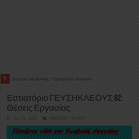
Ζητείται Βοηθός Αποθήκης σε Φαρμακείο
Εστιατόριο ΓΕΥΣΗΚΛΕΟΥΣ 62:
Θέσεις Εργασίας
July 31, 2025
ARCHIVE / ΑΡΧΕΙΟ