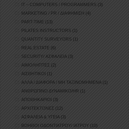
IT – COMPUTERS / PROGRAMMERS
(3)
MARKETING / PR / ΔΙΑΦΗΜΙΣΗ
(4)
PART-TIME
(13)
PILATES INSTRUCTORS
(1)
QUANTITY SURVEYORS
(1)
REAL ESTATE
(6)
SECURITY/ ΑΣΦΑΛΕΙΑ
(3)
ΑΙΜΟΛΗΠΤΕΣ
(2)
ΑΙΣΘΗΤΙΚΟΙ
(1)
ΑΛΛΑ / ΔΙΑΦΟΡΑ / ΜΗ ΤΑΞΙΝΟΜΗΜΕΝΑ
(1)
ΑΝΘΡΩΠΙΝΟ ΔΥΝΑΜΙΚΟ/HR
(1)
ΑΠΟΘΗΚΑΡΙΟΙ
(3)
ΑΡΧΙΤΕΚΤΟΝΕΣ
(12)
ΑΣΦΑΛΕΙΑ & ΥΓΕΙΑ
(3)
ΒΟΗΘΟΙ ΟΔΟΝΤΙΑΤΡΟΥ/ ΙΑΤΡΟΥ
(10)