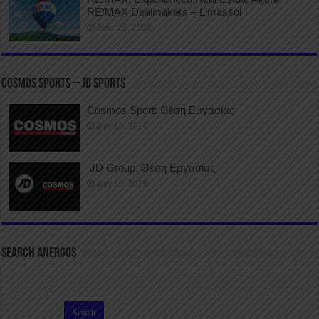
RE/MAX Dealmakers – Limassol
June 29, 2026
COSMOS SPORTS – JD SPORTS
Cosmos Sport: Θέση Εργασίας
July 10, 2026
JD Group: Θέση Εργασίας
July 10, 2026
SEARCH ANERGOS