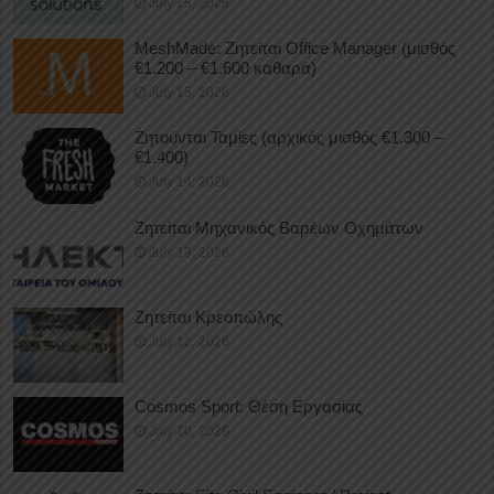
July 15, 2026
MeshMade: Ζητείται Office Manager (μισθός
€1.200 – €1.600 καθαρά)
July 15, 2026
Ζητούνται Ταμίες (αρχικός μισθός €1.300 –
€1.400)
July 14, 2026
Ζητείται Μηχανικός Βαρέων Οχημάτων
July 13, 2026
Ζητείται Κρεοπώλης
July 12, 2026
Cosmos Sport: Θέση Εργασίας
July 10, 2026