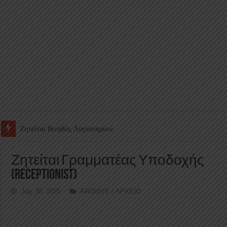
Ζητείται Υπάλληλος για γέμισμα και ανεφοδιασμό αυτόματων πω
Ζητείται Γραμματέας Υποδοχής
(Receptionist)
July 30, 2025
ARCHIVE / ΑΡΧΕΙΟ