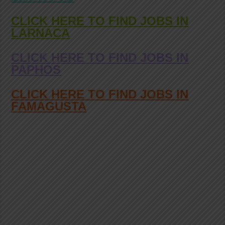
CLICK HERE TO FIND JOBS IN
LARNACA
CLICK HERE TO FIND JOBS IN
PAPHOS
CLICK HERE TO FIND JOBS IN
FAMAGUSTA