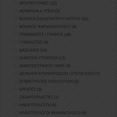
ΑΡΧΙΤΕΚΤΟΝΕΣ
(12)
ΑΣΦΑΛΕΙΑ & ΥΓΕΙΑ
(3)
ΒΟΗΘΟΙ ΟΔΟΝΤΙΑΤΡΟΥ/ ΙΑΤΡΟΥ
(11)
ΒΟΗΘΟΣ ΦΑΡΜΑΚΟΠΟΙΟΥ
(4)
ΓΡΑΜΜΑΤΕΙΣ / ΓΡΑΦΕΙΣ
(38)
ΓΥΜΝΑΣΤΕΣ
(4)
ΔΑΣΚΑΛΟΙ
(10)
ΔΗΜΟΣΙΑ ΥΠΗΡΕΣΙΑ
(12)
ΔΗΜΟΣΙΟΓΡΑΦΟΙ / ΜΜΕ
(4)
ΔΙΟΙΚΗΣΗ ΕΠΙΧΕΙΡΗΣΕΩΝ / ΣΤΕΛΕΧΩΣΗ
(7)
ΕΠΙΜΕΤΡΗΤΕΣ ΠΟΣΟΤΗΤΩΝ
(2)
ΕΡΓΑΤΕΣ
(3)
ΖΑΧΑΡΟΠΛΑΣΤΕΣ
(1)
ΗΛΕΚΤΡΟΛΟΓΟΙ
(4)
ΗΛΕΚΤΡΟΛΟΓΟΙ ΜΗΧΑΝΟΛΟΓΟΙ
(4)