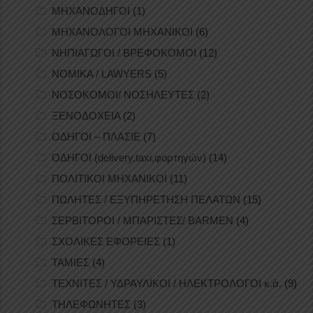
ΜΗΧΑΝΟΔΗΓΟΙ
(1)
ΜΗΧΑΝΟΛΟΓΟΙ ΜΗΧΑΝΙΚΟΙ
(6)
ΝΗΠΙΑΓΩΓΟΙ / ΒΡΕΦΟΚΟΜΟΙ
(12)
ΝΟΜΙΚΑ / LAWYERS
(5)
ΝΟΣΟΚΟΜΟΙ/ ΝΟΣΗΛΕΥΤΕΣ
(2)
ΞΕΝΟΔΟΧΕΙΑ
(2)
ΟΔΗΓΟΙ – ΠΛΑΣΙΕ
(7)
ΟΔΗΓΟΙ (delivery,taxi,φορτηγών)
(14)
ΠΟΛΙΤΙΚΟΙ ΜΗΧΑΝΙΚΟΙ
(11)
ΠΩΛΗΤΕΣ / ΕΞΥΠΗΡΕΤΗΣΗ ΠΕΛΑΤΩΝ
(15)
ΣΕΡΒΙΤΟΡΟΙ / ΜΠΑΡΙΣΤΕΣ/ BARMEN
(4)
ΣΧΟΛΙΚΕΣ ΕΦΟΡΕΙΕΣ
(1)
ΤΑΜΙΕΣ
(4)
ΤΕΧΝΙΤΕΣ / ΥΔΡΑΥΛΙΚΟΙ / ΗΛΕΚΤΡΟΛΟΓΟΙ κ.ά.
(9)
ΤΗΛΕΦΩΝΗΤΕΣ
(3)