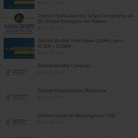
July 31, 2026
Ζητείται Προσωπικό (α) Τμήμα Συντήρησης και
(β) Οδηγοί Φορτηγών και Trailers
July 31, 2026
Ζητείται Βοηθός Λογιστηρίου (μισθός μικτά
€1.600 – €1.800)
July 31, 2026
Ζητείται Βοηθός Γραφείου
July 30, 2026
Ζητείται Μηχανολόγος Μηχανικός
July 30, 2026
Ζητείται Χειριστής Μηχανημάτων CNC
July 29, 2026