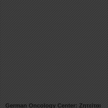
German Oncology Center: Ζητείται