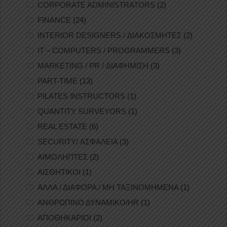
CORPORATE ADMINISTRATORS
(2)
FINANCE
(24)
INTERIOR DESIGNERS / ΔΙΑΚΟΣΜΗΤΕΣ
(2)
IT – COMPUTERS / PROGRAMMERS
(3)
MARKETING / PR / ΔΙΑΦΗΜΙΣΗ
(3)
PART-TIME
(13)
PILATES INSTRUCTORS
(1)
QUANTITY SURVEYORS
(1)
REAL ESTATE
(6)
SECURITY/ ΑΣΦΑΛΕΙΑ
(3)
ΑΙΜΟΛΗΠΤΕΣ
(2)
ΑΙΣΘΗΤΙΚΟΙ
(1)
ΑΛΛΑ / ΔΙΑΦΟΡΑ / ΜΗ ΤΑΞΙΝΟΜΗΜΕΝΑ
(1)
ΑΝΘΡΩΠΙΝΟ ΔΥΝΑΜΙΚΟ/HR
(1)
ΑΠΟΘΗΚΑΡΙΟΙ
(2)