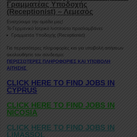
Γραμματέας Υποδοχής
(Receptionist) – Λεμεσός
Ενισχύουμε την ομάδα μας!
Το Γερμανικό Ιατρικό Ινστιτούτο προσλαμβάνει:
Γραμματέα Υποδοχής (Receptionist)
Για περισσότερες πληροφορίες και για υποβολή αιτήσεων
ακολουθήστε τον σύνδεσμο:
ΠΕΡΙΣΣΟΤΕΡΕΣ ΠΛΗΡΟΦΟΡΙΕΣ ΚΑΙ ΥΠΟΒΟΛΗ
ΑΙΤΗΣΗΣ
CLICK HERE TO FIND JOBS IN
CYPRUS
CLICK HERE TO FIND JOBS IN
NICOSIA
CLICK HERE TO FIND JOBS IN
LIMASSOL