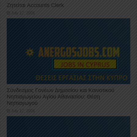
Ζητείται Accounts Clerk
July 17, 2026
Σύνδεσμος Γονέων Δημοσίου και Κοινοτικού
Νηπιαγωγείου Αγίου Αθανασίου: Θέση
Νηπιαγωγού
July 17, 2026