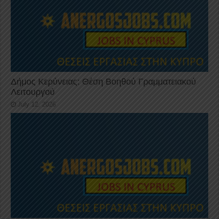
Δήμος Κερύνειας: Θέση Βοηθού Γραμματειακού
Λειτουργού
July 12, 2026