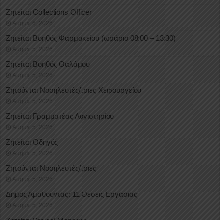
Ζητείται Collections Officer
August 6, 2026
Ζητείται Βοηθός Φαρμακείου (ωράριο 08:00 – 13:30)
August 5, 2026
Ζητείται Βοηθός Θαλάμου
August 5, 2026
Ζητούνται Νοσηλευτές/τριες Χειρουργείου
August 5, 2026
Ζητείται Γραμματέας Λογιστηρίου
August 5, 2026
Ζητείται Οδηγός
August 5, 2026
Ζητούνται Νοσηλευτές/τριες
August 5, 2026
Δήμος Αμαθούντας: 11 Θέσεις Εργασίας
August 5, 2026