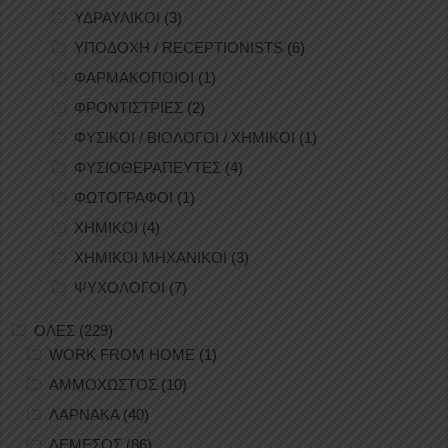
ΥΔΡΑΥΛΙΚΟΙ
(3)
ΥΠΟΔΟΧΗ / RECEPTIONISTS
(6)
ΦΑΡΜΑΚΟΠΟΙΟΙ
(1)
ΦΡΟΝΤΙΣΤΡΙΕΣ
(2)
ΦΥΣΙΚΟΙ / ΒΙΟΛΟΓΟΙ / ΧΗΜΙΚΟΙ
(1)
ΦΥΣΙΟΘΕΡΑΠΕΥΤΕΣ
(4)
ΦΩΤΟΓΡΑΦΟΙ
(1)
ΧΗΜΙΚΟΙ
(4)
ΧΗΜΙΚΟΙ ΜΗΧΑΝΙΚΟΙ
(3)
ΨΥΧΟΛΟΓΟΙ
(7)
ΟΛΕΣ
(229)
WORK FROM HOME
(1)
ΑΜΜΟΧΩΣΤΟΣ
(10)
ΛΑΡΝΑΚΑ
(40)
ΛΕΜΕΣΟΣ
(86)