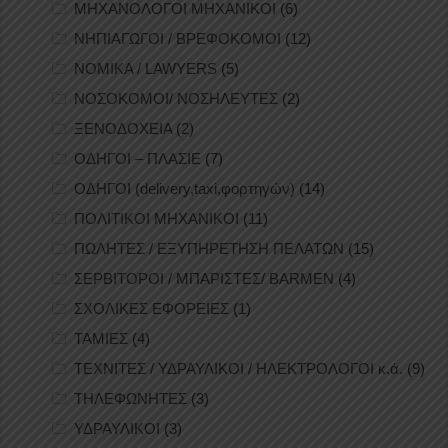
ΜΗΧΑΝΟΛΟΓΟΙ ΜΗΧΑΝΙΚΟΙ
(6)
ΝΗΠΙΑΓΩΓΟΙ / ΒΡΕΦΟΚΟΜΟΙ
(12)
ΝΟΜΙΚΑ / LAWYERS
(5)
ΝΟΣΟΚΟΜΟΙ/ ΝΟΣΗΛΕΥΤΕΣ
(2)
ΞΕΝΟΔΟΧΕΙΑ
(2)
ΟΔΗΓΟΙ – ΠΛΑΣΙΕ
(7)
ΟΔΗΓΟΙ (delivery,taxi,φορτηγών)
(14)
ΠΟΛΙΤΙΚΟΙ ΜΗΧΑΝΙΚΟΙ
(11)
ΠΩΛΗΤΕΣ / ΕΞΥΠΗΡΕΤΗΣΗ ΠΕΛΑΤΩΝ
(15)
ΣΕΡΒΙΤΟΡΟΙ / ΜΠΑΡΙΣΤΕΣ/ BARMEN
(4)
ΣΧΟΛΙΚΕΣ ΕΦΟΡΕΙΕΣ
(1)
ΤΑΜΙΕΣ
(4)
ΤΕΧΝΙΤΕΣ / ΥΔΡΑΥΛΙΚΟΙ / ΗΛΕΚΤΡΟΛΟΓΟΙ κ.ά.
(9)
ΤΗΛΕΦΩΝΗΤΕΣ
(3)
ΥΔΡΑΥΛΙΚΟΙ
(3)