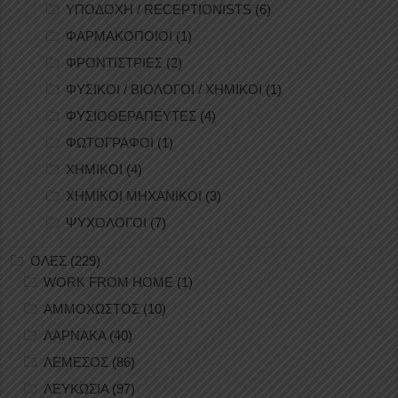
ΥΠΟΔΟΧΗ / RECEPTIONISTS
(6)
ΦΑΡΜΑΚΟΠΟΙΟΙ
(1)
ΦΡΟΝΤΙΣΤΡΙΕΣ
(2)
ΦΥΣΙΚΟΙ / ΒΙΟΛΟΓΟΙ / ΧΗΜΙΚΟΙ
(1)
ΦΥΣΙΟΘΕΡΑΠΕΥΤΕΣ
(4)
ΦΩΤΟΓΡΑΦΟΙ
(1)
ΧΗΜΙΚΟΙ
(4)
ΧΗΜΙΚΟΙ ΜΗΧΑΝΙΚΟΙ
(3)
ΨΥΧΟΛΟΓΟΙ
(7)
ΟΛΕΣ
(229)
WORK FROM HOME
(1)
ΑΜΜΟΧΩΣΤΟΣ
(10)
ΛΑΡΝΑΚΑ
(40)
ΛΕΜΕΣΟΣ
(86)
ΛΕΥΚΩΣΙΑ
(97)