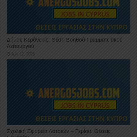
Δήμος Κερύνειας: Θέση Βοηθού Γραμματειακού
Λειτουργού
July 12, 2026
Σχολική Εφορεία Λατσιών – Γερίου: Θέσεις