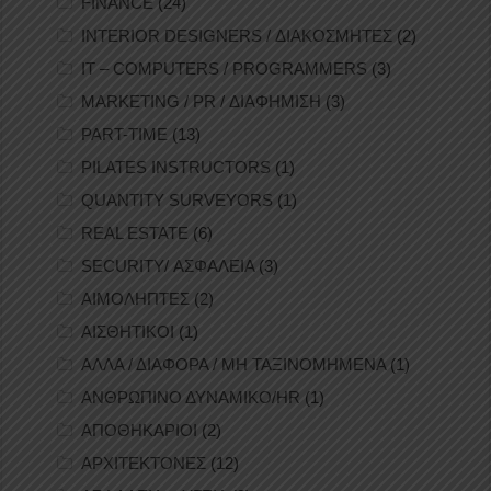
FINANCE
(24)
INTERIOR DESIGNERS / ΔΙΑΚΟΣΜΗΤΕΣ
(2)
IT – COMPUTERS / PROGRAMMERS
(3)
MARKETING / PR / ΔΙΑΦΗΜΙΣΗ
(3)
PART-TIME
(13)
PILATES INSTRUCTORS
(1)
QUANTITY SURVEYORS
(1)
REAL ESTATE
(6)
SECURITY/ ΑΣΦΑΛΕΙΑ
(3)
ΑΙΜΟΛΗΠΤΕΣ
(2)
ΑΙΣΘΗΤΙΚΟΙ
(1)
ΑΛΛΑ / ΔΙΑΦΟΡΑ / ΜΗ ΤΑΞΙΝΟΜΗΜΕΝΑ
(1)
ΑΝΘΡΩΠΙΝΟ ΔΥΝΑΜΙΚΟ/HR
(1)
ΑΠΟΘΗΚΑΡΙΟΙ
(2)
ΑΡΧΙΤΕΚΤΟΝΕΣ
(12)