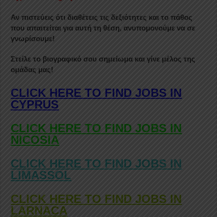
Αν πιστεύεις ότι διαθέτεις τις δεξιότητες και το πάθος
που απαιτείται για αυτή τη θέση, ανυπομονούμε να σε
γνωρίσουμε!
Στείλε το βιογραφικό σου σημείωμα και γίνε μέλος της
ομάδας μας!
CLICK HERE TO FIND JOBS IN
CYPRUS
CLICK HERE TO FIND JOBS IN
NICOSIA
CLICK HERE TO FIND JOBS IN
LIMASSOL
CLICK HERE TO FIND JOBS IN
LARNACA