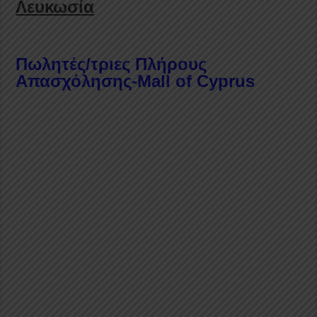
Λευκωσία
Πωλητές/τριες Πλήρους
Απασχόλησης-Mall of Cyprus