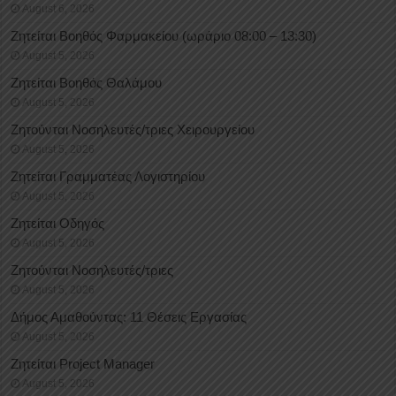
August 6, 2026
Ζητείται Βοηθός Φαρμακείου (ωράριο 08:00 – 13:30)
August 5, 2026
Ζητείται Βοηθός Θαλάμου
August 5, 2026
Ζητούνται Νοσηλευτές/τριες Χειρουργείου
August 5, 2026
Ζητείται Γραμματέας Λογιστηρίου
August 5, 2026
Ζητείται Οδηγός
August 5, 2026
Ζητούνται Νοσηλευτές/τριες
August 5, 2026
Δήμος Αμαθούντας: 11 Θέσεις Εργασίας
August 5, 2026
Ζητείται Project Manager
August 5, 2026