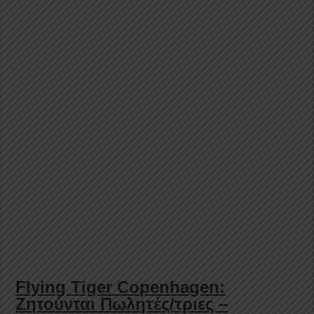
Flying Tiger Copenhagen:
Ζητούνται Πωλητές/τριες –