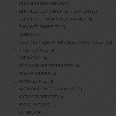
ΠΟΛΙΤΙΚΟΙ ΜΗΧΑΝΙΚΟΙ
(11)
ΠΩΛΗΤΕΣ / ΕΞΥΠΗΡΕΤΗΣΗ ΠΕΛΑΤΩΝ
(15)
ΣΕΡΒΙΤΟΡΟΙ / ΜΠΑΡΙΣΤΕΣ/ BARMEN
(4)
ΣΧΟΛΙΚΕΣ ΕΦΟΡΕΙΕΣ
(1)
ΤΑΜΙΕΣ
(4)
ΤΕΧΝΙΤΕΣ / ΥΔΡΑΥΛΙΚΟΙ / ΗΛΕΚΤΡΟΛΟΓΟΙ κ.ά.
(10)
ΤΗΛΕΦΩΝΗΤΕΣ
(3)
ΥΔΡΑΥΛΙΚΟΙ
(4)
ΥΠΟΔΟΧΗ / RECEPTIONISTS
(6)
ΦΑΡΜΑΚΟΠΟΙΟΙ
(1)
ΦΡΟΝΤΙΣΤΡΙΕΣ
(2)
ΦΥΣΙΚΟΙ / ΒΙΟΛΟΓΟΙ / ΧΗΜΙΚΟΙ
(1)
ΦΥΣΙΟΘΕΡΑΠΕΥΤΕΣ
(4)
ΦΩΤΟΓΡΑΦΟΙ
(1)
ΧΗΜΙΚΟΙ
(4)