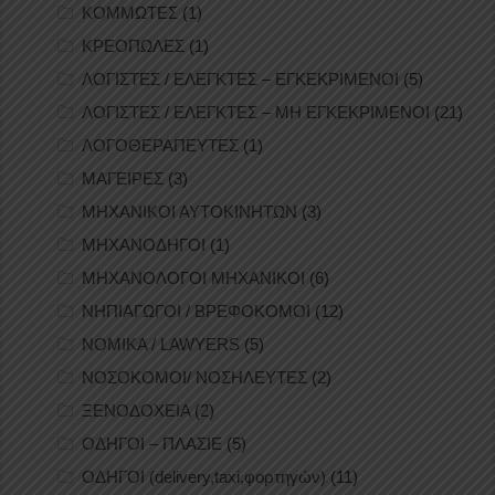
ΚΟΜΜΩΤΕΣ
(1)
ΚΡΕΟΠΩΛΕΣ
(1)
ΛΟΓΙΣΤΕΣ / ΕΛΕΓΚΤΕΣ – ΕΓΚΕΚΡΙΜΕΝΟΙ
(5)
ΛΟΓΙΣΤΕΣ / ΕΛΕΓΚΤΕΣ – ΜΗ ΕΓΚΕΚΡΙΜΕΝΟΙ
(21)
ΛΟΓΟΘΕΡΑΠΕΥΤΕΣ
(1)
ΜΑΓΕΙΡΕΣ
(3)
ΜΗΧΑΝΙΚΟΙ ΑΥΤΟΚΙΝΗΤΩΝ
(3)
ΜΗΧΑΝΟΔΗΓΟΙ
(1)
ΜΗΧΑΝΟΛΟΓΟΙ ΜΗΧΑΝΙΚΟΙ
(6)
ΝΗΠΙΑΓΩΓΟΙ / ΒΡΕΦΟΚΟΜΟΙ
(12)
ΝΟΜΙΚΑ / LAWYERS
(5)
ΝΟΣΟΚΟΜΟΙ/ ΝΟΣΗΛΕΥΤΕΣ
(2)
ΞΕΝΟΔΟΧΕΙΑ
(2)
ΟΔΗΓΟΙ – ΠΛΑΣΙΕ
(5)
ΟΔΗΓΟΙ (delivery,taxi,φορτηγών)
(11)