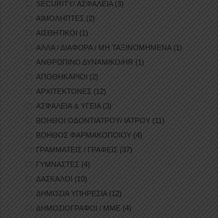
SECURITY/ ΑΣΦΑΛΕΙΑ
(3)
ΑΙΜΟΛΗΠΤΕΣ
(2)
ΑΙΣΘΗΤΙΚΟΙ
(1)
ΑΛΛΑ / ΔΙΑΦΟΡΑ / ΜΗ ΤΑΞΙΝΟΜΗΜΕΝΑ
(1)
ΑΝΘΡΩΠΙΝΟ ΔΥΝΑΜΙΚΟ/HR
(1)
ΑΠΟΘΗΚΑΡΙΟΙ
(2)
ΑΡΧΙΤΕΚΤΟΝΕΣ
(12)
ΑΣΦΑΛΕΙΑ & ΥΓΕΙΑ
(3)
ΒΟΗΘΟΙ ΟΔΟΝΤΙΑΤΡΟΥ/ ΙΑΤΡΟΥ
(11)
ΒΟΗΘΟΣ ΦΑΡΜΑΚΟΠΟΙΟΥ
(4)
ΓΡΑΜΜΑΤΕΙΣ / ΓΡΑΦΕΙΣ
(37)
ΓΥΜΝΑΣΤΕΣ
(4)
ΔΑΣΚΑΛΟΙ
(10)
ΔΗΜΟΣΙΑ ΥΠΗΡΕΣΙΑ
(12)
ΔΗΜΟΣΙΟΓΡΑΦΟΙ / ΜΜΕ
(4)