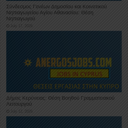
Σύνδεσμος Γονέων Δημοσίου και Κοινοτικού
Νηπιαγωγείου Αγίου Αθανασίου: Θέση
Νηπιαγωγού
July 17, 2026
Δήμος Κερύνειας: Θέση Βοηθού Γραμματειακού
Λειτουργού
July 12, 2026