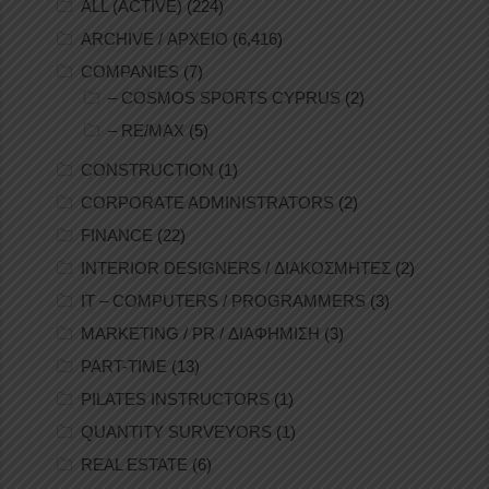
ALL (ACTIVE)
(224)
ARCHIVE / ΑΡΧΕΙΟ
(6,416)
COMPANIES
(7)
– COSMOS SPORTS CYPRUS
(2)
– RE/MAX
(5)
CONSTRUCTION
(1)
CORPORATE ADMINISTRATORS
(2)
FINANCE
(22)
INTERIOR DESIGNERS / ΔΙΑΚΟΣΜΗΤΕΣ
(2)
IT – COMPUTERS / PROGRAMMERS
(3)
MARKETING / PR / ΔΙΑΦΗΜΙΣΗ
(3)
PART-TIME
(13)
PILATES INSTRUCTORS
(1)
QUANTITY SURVEYORS
(1)
REAL ESTATE
(6)