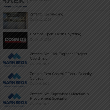
Ζητείται Κρεοπώλης
July 12, 2026
Cosmos Sport: Θέση Εργασίας
July 10, 2026
Ζητείται Site Civil Engineer / Project
Coordinator
July 9, 2026
Ζητείται Cost Control Officer / Quantity
Surveyor
July 9, 2026
Ζητείται Site Supervisor / Materials &
Procurement Specialist
July 9, 2026