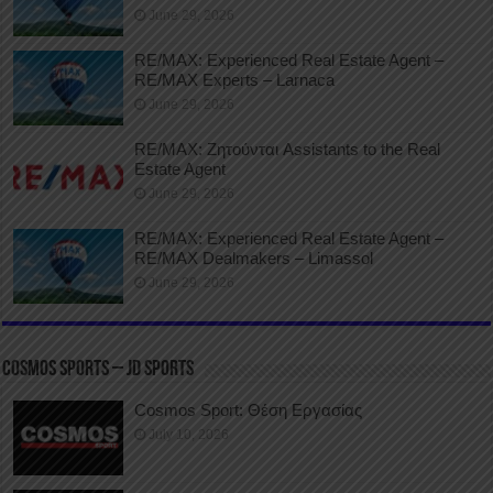
June 29, 2026
RE/MAX: Experienced Real Estate Agent –
RE/MAX Experts – Larnaca
June 29, 2026
RE/MAX: Ζητούνται Assistants to the Real
Estate Agent
June 29, 2026
RE/MAX: Experienced Real Estate Agent –
RE/MAX Dealmakers – Limassol
June 29, 2026
COSMOS SPORTS – JD SPORTS
Cosmos Sport: Θέση Εργασίας
July 10, 2026