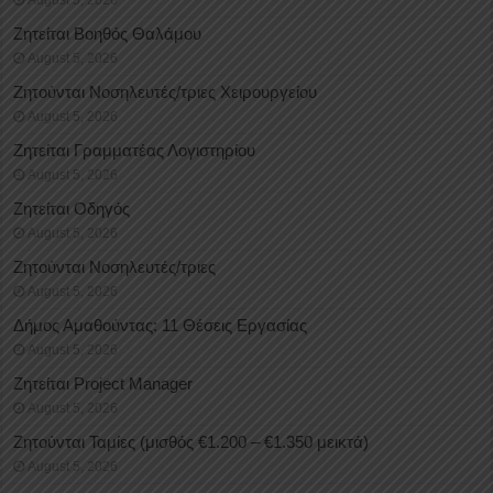
Ζητείται Βοηθός Θαλάμου
August 5, 2026
Ζητούνται Νοσηλευτές/τριες Χειρουργείου
August 5, 2026
Ζητείται Γραμματέας Λογιστηρίου
August 5, 2026
Ζητείται Οδηγός
August 5, 2026
Ζητούνται Νοσηλευτές/τριες
August 5, 2026
Δήμος Αμαθούντας: 11 Θέσεις Εργασίας
August 5, 2026
Ζητείται Project Manager
August 5, 2026
Ζητούνται Ταμίες (μισθός €1.200 – €1.350 μεικτά)
August 5, 2026