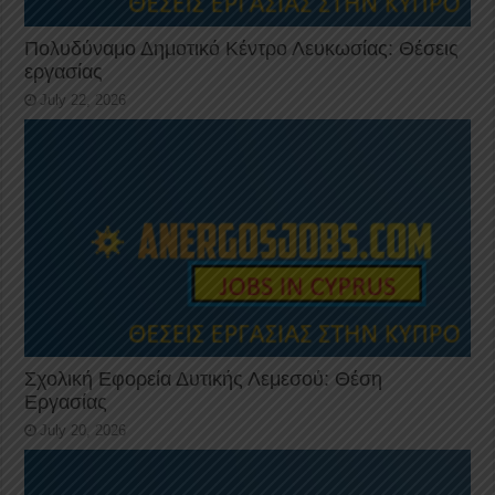
Πολυδύναμο Δημοτικό Κέντρο Λευκωσίας: Θέσεις
εργασίας
July 22, 2026
Σχολική Εφορεία Δυτικής Λεμεσού: Θέση
Εργασίας
July 20, 2026