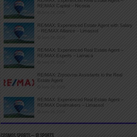
RE/MAX: Experienced Real Estate Agent –
RE/MAX Capital – Nicosia
June 29, 2026
RE/MAX: Experienced Estate Agent with Salary
– RE/MAX Alliance – Limassol
June 29, 2026
RE/MAX: Experienced Real Estate Agent –
RE/MAX Experts – Larnaca
June 29, 2026
RE/MAX: Ζητούνται Assistants to the Real
Estate Agent
June 29, 2026
RE/MAX: Experienced Real Estate Agent –
RE/MAX Dealmakers – Limassol
June 29, 2026
COSMOS SPORTS – JD SPORTS