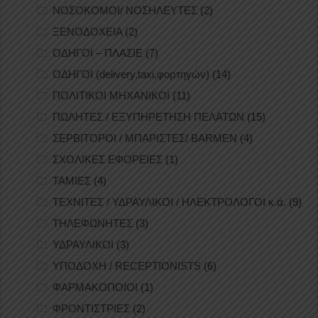
ΝΟΣΟΚΟΜΟΙ/ ΝΟΣΗΛΕΥΤΕΣ
(2)
ΞΕΝΟΔΟΧΕΙΑ
(2)
ΟΔΗΓΟΙ – ΠΛΑΣΙΕ
(7)
ΟΔΗΓΟΙ (delivery,taxi,φορτηγών)
(14)
ΠΟΛΙΤΙΚΟΙ ΜΗΧΑΝΙΚΟΙ
(11)
ΠΩΛΗΤΕΣ / ΕΞΥΠΗΡΕΤΗΣΗ ΠΕΛΑΤΩΝ
(15)
ΣΕΡΒΙΤΟΡΟΙ / ΜΠΑΡΙΣΤΕΣ/ BARMEN
(4)
ΣΧΟΛΙΚΕΣ ΕΦΟΡΕΙΕΣ
(1)
ΤΑΜΙΕΣ
(4)
ΤΕΧΝΙΤΕΣ / ΥΔΡΑΥΛΙΚΟΙ / ΗΛΕΚΤΡΟΛΟΓΟΙ κ.ά.
(9)
ΤΗΛΕΦΩΝΗΤΕΣ
(3)
ΥΔΡΑΥΛΙΚΟΙ
(3)
ΥΠΟΔΟΧΗ / RECEPTIONISTS
(6)
ΦΑΡΜΑΚΟΠΟΙΟΙ
(1)
ΦΡΟΝΤΙΣΤΡΙΕΣ
(2)