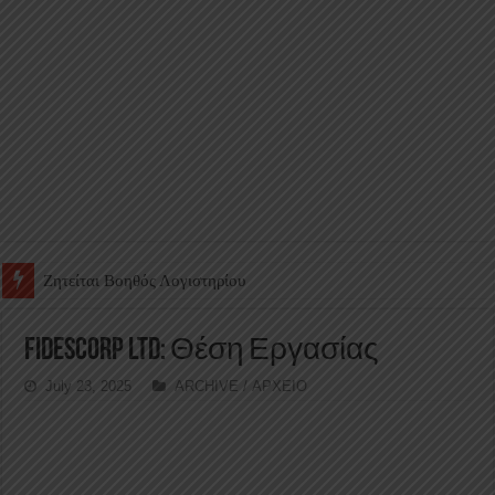
Ζητείται Υπάλληλος για γέμισμα και ανεφοδιασμό αυτόματων πω
FIDESCORP LTD: Θέση Εργασίας
July 23, 2025
ARCHIVE / ΑΡΧΕΙΟ