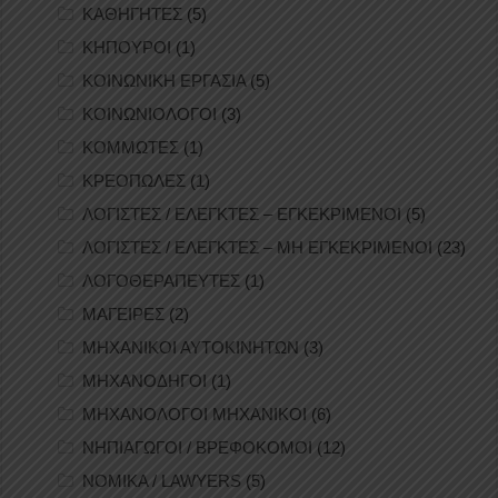
ΚΑΘΗΓΗΤΕΣ
(5)
ΚΗΠΟΥΡΟΙ
(1)
ΚΟΙΝΩΝΙΚΗ ΕΡΓΑΣΙΑ
(5)
ΚΟΙΝΩΝΙΟΛΟΓΟΙ
(3)
ΚΟΜΜΩΤΕΣ
(1)
ΚΡΕΟΠΩΛΕΣ
(1)
ΛΟΓΙΣΤΕΣ / ΕΛΕΓΚΤΕΣ – ΕΓΚΕΚΡΙΜΕΝΟΙ
(5)
ΛΟΓΙΣΤΕΣ / ΕΛΕΓΚΤΕΣ – ΜΗ ΕΓΚΕΚΡΙΜΕΝΟΙ
(23)
ΛΟΓΟΘΕΡΑΠΕΥΤΕΣ
(1)
ΜΑΓΕΙΡΕΣ
(2)
ΜΗΧΑΝΙΚΟΙ ΑΥΤΟΚΙΝΗΤΩΝ
(3)
ΜΗΧΑΝΟΔΗΓΟΙ
(1)
ΜΗΧΑΝΟΛΟΓΟΙ ΜΗΧΑΝΙΚΟΙ
(6)
ΝΗΠΙΑΓΩΓΟΙ / ΒΡΕΦΟΚΟΜΟΙ
(12)
ΝΟΜΙΚΑ / LAWYERS
(5)