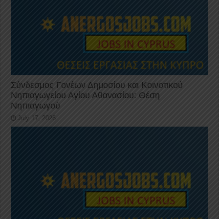
Σύνδεσμος Γονέων Δημοσίου και Κοινοτικού
Νηπιαγωγείου Αγίου Αθανασίου: Θέση
Νηπιαγωγού
July 17, 2026