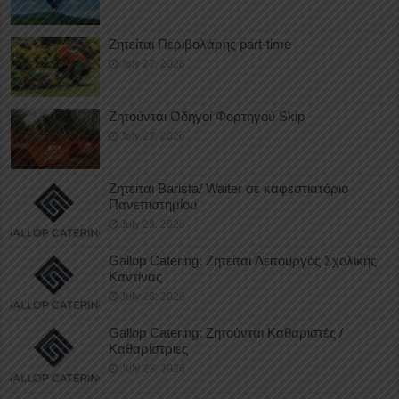
Ζητείται Περιβολάρης part-time
July 27, 2026
Ζητούνται Οδηγοί Φορτηγού Skip
July 27, 2026
Ζητείται Barista/ Waiter σε καφεστιατόριο
Πανεπιστημίου
July 23, 2026
Gallop Catering: Ζητείται Λειτουργός Σχολικής
Καντίνας
July 23, 2026
Gallop Catering: Ζητούνται Καθαριστές /
Καθαρίστριες
July 23, 2026