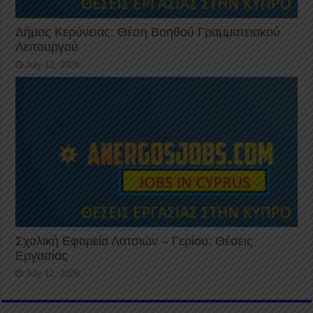
Δήμος Κερύνειας: Θέση Βοηθού Γραμματειακού
Λειτουργού
July 12, 2026
Σχολική Εφορεία Λατσιών – Γερίου: Θέσεις
Εργασίας
July 12, 2026