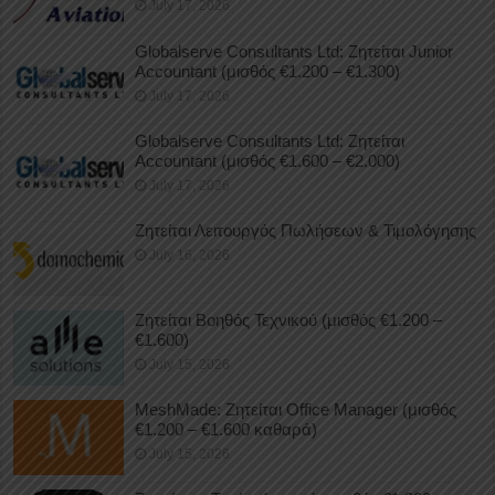
July 17, 2026
Globalserve Consultants Ltd: Ζητείται Junior
Accountant (μισθός €1.200 – €1.300)
July 17, 2026
Globalserve Consultants Ltd: Ζητείται
Accountant (μισθός €1.600 – €2.000)
July 17, 2026
Ζητείται Λειτουργός Πωλήσεων & Τιμολόγησης
July 16, 2026
Ζητείται Βοηθός Τεχνικού (μισθός €1.200 –
€1.600)
July 15, 2026
MeshMade: Ζητείται Office Manager (μισθός
€1.200 – €1.600 καθαρά)
July 15, 2026