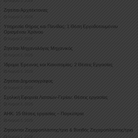
August 3, 2026
Ζητείται Αρχιτέκτονας
August 3, 2026
Υπηρεσία Θήρας και Πανίδας: 1 Θέση Eργοδοτουμένου
Oρισμένου Xρόνου
August 3, 2026
Ζητείται Μηχανολόγος Μηχανικός
August 3, 2026
Ίδρυμα Έρευνας και Καινοτομίας: 2 Θέσεις Εργασίας
August 3, 2026
Ζητείται Δημοσιογράφος
August 3, 2026
Σχολική Εφορεία Λατσιών-Γερίου: Θέσεις εργασίας
August 3, 2026
ΑΗΚ: 15 Θέσεις εργασίας – Παγκύπρια
August 3, 2026
Ζητούνται Ζαχαροπλάστης/τρια & Βοηθός Ζαχαροπλάστης/τρια
August 1, 2026