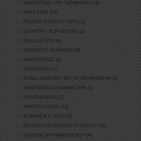
MARKETING / PR / ΔΙΑΦΗΜΙΣΗ
(3)
PART-TIME
(13)
PILATES INSTRUCTORS
(1)
QUANTITY SURVEYORS
(1)
REAL ESTATE
(6)
SECURITY/ ΑΣΦΑΛΕΙΑ
(3)
ΑΙΜΟΛΗΠΤΕΣ
(2)
ΑΙΣΘΗΤΙΚΟΙ
(1)
ΑΛΛΑ / ΔΙΑΦΟΡΑ / ΜΗ ΤΑΞΙΝΟΜΗΜΕΝΑ
(1)
ΑΝΘΡΩΠΙΝΟ ΔΥΝΑΜΙΚΟ/HR
(1)
ΑΠΟΘΗΚΑΡΙΟΙ
(2)
ΑΡΧΙΤΕΚΤΟΝΕΣ
(12)
ΑΣΦΑΛΕΙΑ & ΥΓΕΙΑ
(3)
ΒΟΗΘΟΙ ΟΔΟΝΤΙΑΤΡΟΥ/ ΙΑΤΡΟΥ
(11)
ΒΟΗΘΟΣ ΦΑΡΜΑΚΟΠΟΙΟΥ
(4)