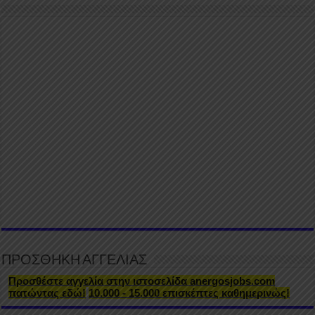
ΠΡΟΣΘΗΚΗ ΑΓΓΕΛΙΑΣ
Προσθέστε αγγελία στην ιστοσελίδα anergosjobs.com
πατώντας εδώ!
10.000 - 15.000 επισκέπτες καθημερινώς!