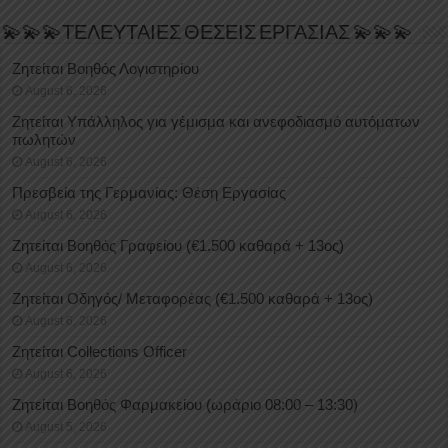
💫💫💫ΤΕΛΕΥΤΑΙΕΣ ΘΕΣΕΙΣ ΕΡΓΑΣΙΑΣ 💫💫💫
Ζητείται Βοηθός Λογιστηρίου
August 6, 2026
Ζητείται Υπάλληλος για γέμισμα και ανεφοδιασμό αυτόματων
πωλητών
August 6, 2026
Πρεσβεία της Γερμανίας: Θέση Εργασίας
August 6, 2026
Ζητείται Βοηθός Γραφείου (€1.500 καθαρά + 13ος)
August 6, 2026
Ζητείται Οδηγός/ Μεταφορέας (€1.500 καθαρά + 13ος)
August 6, 2026
Ζητείται Collections Officer
August 6, 2026
Ζητείται Βοηθός Φαρμακείου (ωράριο 08:00 – 13:30)
August 5, 2026