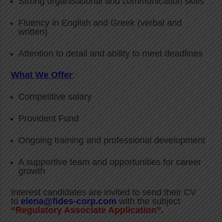
Strong organisational and communication skills
Fluency in English and Greek (verbal and
written)
Attention to detail and ability to meet deadlines
What We Offer
:
Competitive salary
Provident Fund
Ongoing training and professional development
A supportive team and opportunities for career
growth
Interest candidates are invited to send their CV
to
elena@fides-corp.com
with the subject
“Regulatory Associate Application”.