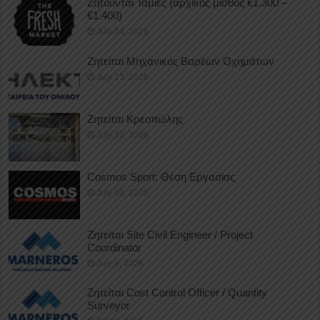
Ζητούνται Ταμίες (αρχικός μισθός €1.300 –
€1.400)
July 14, 2026
Ζητείται Μηχανικός Βαρέων Οχημάτων
July 13, 2026
Ζητείται Κρεοπώλης
July 12, 2026
Cosmos Sport: Θέση Εργασίας
July 10, 2026
Ζητείται Site Civil Engineer / Project
Coordinator
July 9, 2026
Ζητείται Cost Control Officer / Quantity
Surveyor