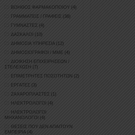
ΒΟΗΘΟΣ ΦΑΡΜΑΚΟΠΟΙΟΥ
(4)
ΓΡΑΜΜΑΤΕΙΣ / ΓΡΑΦΕΙΣ
(38)
ΓΥΜΝΑΣΤΕΣ
(4)
ΔΑΣΚΑΛΟΙ
(10)
ΔΗΜΟΣΙΑ ΥΠΗΡΕΣΙΑ
(12)
ΔΗΜΟΣΙΟΓΡΑΦΟΙ / ΜΜΕ
(4)
ΔΙΟΙΚΗΣΗ ΕΠΙΧΕΙΡΗΣΕΩΝ /
ΣΤΕΛΕΧΩΣΗ
(7)
ΕΠΙΜΕΤΡΗΤΕΣ ΠΟΣΟΤΗΤΩΝ
(2)
ΕΡΓΑΤΕΣ
(3)
ΖΑΧΑΡΟΠΛΑΣΤΕΣ
(1)
ΗΛΕΚΤΡΟΛΟΓΟΙ
(4)
ΗΛΕΚΤΡΟΛΟΓΟΙ
ΜΗΧΑΝΟΛΟΓΟΙ
(4)
ΘΕΣΕΙΣ ΠΟΥ ΔΕΝ ΑΠΑΙΤΟΥΝ
ΕΜΠΕΙΡΙΑ
(4)