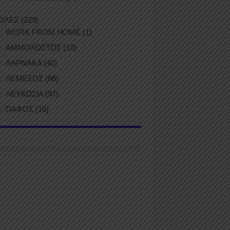
ΟΛΕΣ
(229)
WORK FROM HOME
(1)
ΑΜΜΟΧΩΣΤΟΣ
(10)
ΛΑΡΝΑΚΑ
(40)
ΛΕΜΕΣΟΣ
(86)
ΛΕΥΚΩΣΙΑ
(97)
ΠΑΦΟΣ
(16)