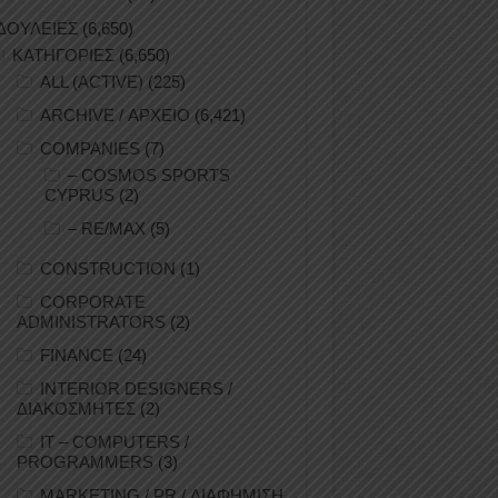
ΔΟΥΛΕΙΕΣ
(6,650)
ΚΑΤΗΓΟΡΙΕΣ
(6,650)
ALL (ACTIVE)
(225)
ARCHIVE / ΑΡΧΕΙΟ
(6,421)
COMPANIES
(7)
– COSMOS SPORTS
CYPRUS
(2)
– RE/MAX
(5)
CONSTRUCTION
(1)
CORPORATE
ADMINISTRATORS
(2)
FINANCE
(24)
INTERIOR DESIGNERS /
ΔΙΑΚΟΣΜΗΤΕΣ
(2)
IT – COMPUTERS /
PROGRAMMERS
(3)
MARKETING / PR / ΔΙΑΦΗΜΙΣΗ