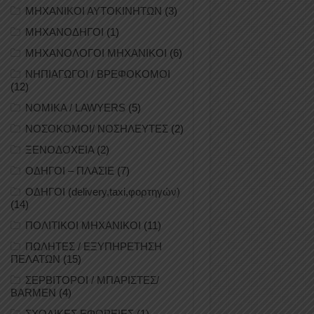
ΜΗΧΑΝΙΚΟΙ ΑΥΤΟΚΙΝΗΤΩΝ
(3)
ΜΗΧΑΝΟΔΗΓΟΙ
(1)
ΜΗΧΑΝΟΛΟΓΟΙ ΜΗΧΑΝΙΚΟΙ
(6)
ΝΗΠΙΑΓΩΓΟΙ / ΒΡΕΦΟΚΟΜΟΙ
(12)
ΝΟΜΙΚΑ / LAWYERS
(5)
ΝΟΣΟΚΟΜΟΙ/ ΝΟΣΗΛΕΥΤΕΣ
(2)
ΞΕΝΟΔΟΧΕΙΑ
(2)
ΟΔΗΓΟΙ – ΠΛΑΣΙΕ
(7)
ΟΔΗΓΟΙ (delivery,taxi,φορτηγών)
(14)
ΠΟΛΙΤΙΚΟΙ ΜΗΧΑΝΙΚΟΙ
(11)
ΠΩΛΗΤΕΣ / ΕΞΥΠΗΡΕΤΗΣΗ
ΠΕΛΑΤΩΝ
(15)
ΣΕΡΒΙΤΟΡΟΙ / ΜΠΑΡΙΣΤΕΣ/
BARMEN
(4)
ΣΧΟΛΙΚΕΣ ΕΦΟΡΕΙΕΣ
(1)