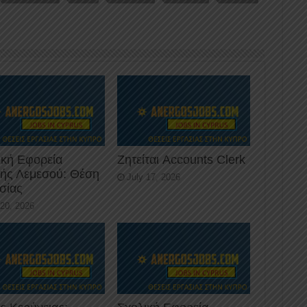
ική Εφορεία
Ζητείται Accounts Clerk
κής Λεμεσού: Θέση
July 17, 2026
σίας
 20, 2026