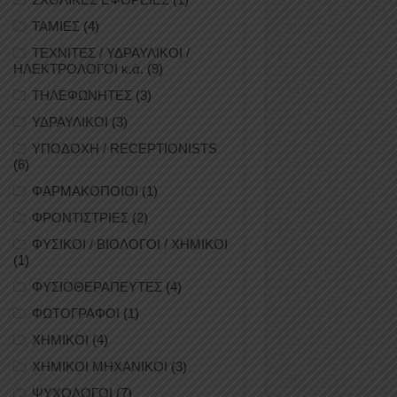
ΤΑΜΙΕΣ
(4)
ΤΕΧΝΙΤΕΣ / ΥΔΡΑΥΛΙΚΟΙ /
ΗΛΕΚΤΡΟΛΟΓΟΙ κ.ά.
(9)
ΤΗΛΕΦΩΝΗΤΕΣ
(3)
ΥΔΡΑΥΛΙΚΟΙ
(3)
ΥΠΟΔΟΧΗ / RECEPTIONISTS
(6)
ΦΑΡΜΑΚΟΠΟΙΟΙ
(1)
ΦΡΟΝΤΙΣΤΡΙΕΣ
(2)
ΦΥΣΙΚΟΙ / ΒΙΟΛΟΓΟΙ / ΧΗΜΙΚΟΙ
(1)
ΦΥΣΙΟΘΕΡΑΠΕΥΤΕΣ
(4)
ΦΩΤΟΓΡΑΦΟΙ
(1)
ΧΗΜΙΚΟΙ
(4)
ΧΗΜΙΚΟΙ ΜΗΧΑΝΙΚΟΙ
(3)
ΨΥΧΟΛΟΓΟΙ
(7)