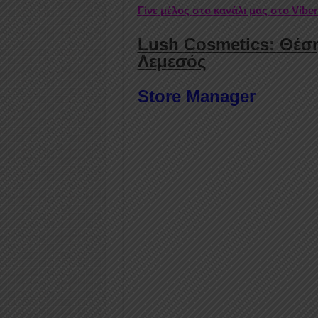
Γίνε μέλος στο κανάλι μας στο Vibe
Lush Cosmetics: Θέση
Λεμεσός
Store Manager