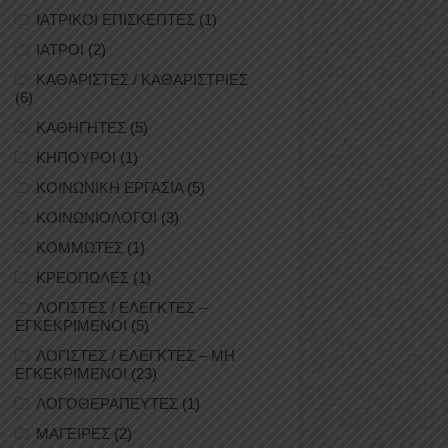
ΙΑΤΡΙΚΟΙ ΕΠΙΣΚΕΠΤΕΣ
(1)
ΙΑΤΡΟΙ
(2)
ΚΑΘΑΡΙΣΤΕΣ / ΚΑΘΑΡΙΣΤΡΙΕΣ
(6)
ΚΑΘΗΓΗΤΕΣ
(5)
ΚΗΠΟΥΡΟΙ
(1)
ΚΟΙΝΩΝΙΚΗ ΕΡΓΑΣΙΑ
(5)
ΚΟΙΝΩΝΙΟΛΟΓΟΙ
(3)
ΚΟΜΜΩΤΕΣ
(1)
ΚΡΕΟΠΩΛΕΣ
(1)
ΛΟΓΙΣΤΕΣ / ΕΛΕΓΚΤΕΣ –
ΕΓΚΕΚΡΙΜΕΝΟΙ
(5)
ΛΟΓΙΣΤΕΣ / ΕΛΕΓΚΤΕΣ – ΜΗ
ΕΓΚΕΚΡΙΜΕΝΟΙ
(23)
ΛΟΓΟΘΕΡΑΠΕΥΤΕΣ
(1)
ΜΑΓΕΙΡΕΣ
(2)