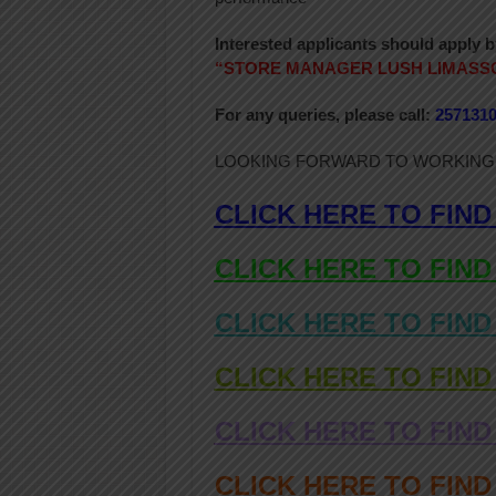
Interested applicants should apply b
“
STORE MANAGER LUSH LIMASSO
For any queries, please call:
257131
LOOKING FORWARD TO WORKING
CLICK HERE TO FIND
CLICK HERE TO FIND
CLICK HERE TO FIND
CLICK HERE TO FIND
CLICK HERE TO FIND
CLICK HERE TO FIN