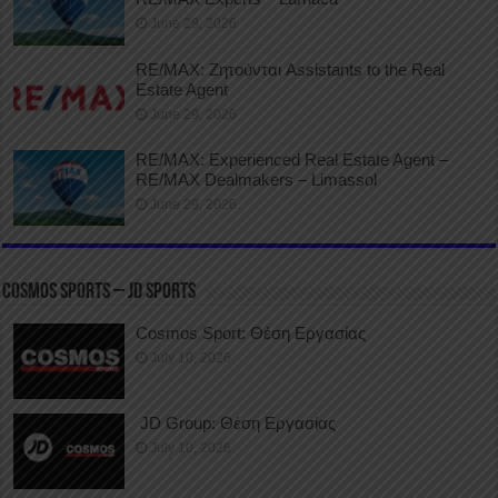
June 29, 2026
RE/MAX: Ζητούνται Assistants to the Real
Estate Agent
June 29, 2026
RE/MAX: Experienced Real Estate Agent –
RE/MAX Dealmakers – Limassol
June 29, 2026
COSMOS SPORTS – JD SPORTS
Cosmos Sport: Θέση Εργασίας
July 10, 2026
JD Group: Θέση Εργασίας
July 10, 2026