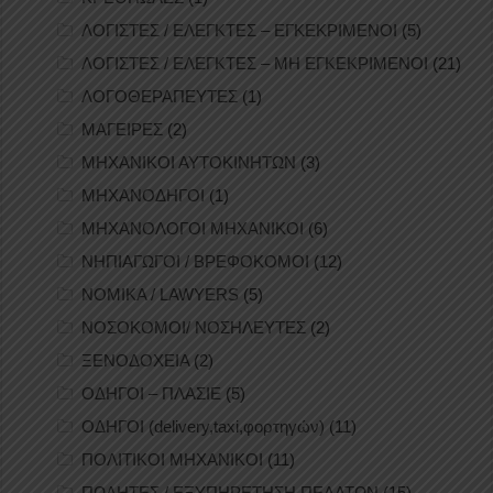
ΛΟΓΙΣΤΕΣ / ΕΛΕΓΚΤΕΣ – ΕΓΚΕΚΡΙΜΕΝΟΙ
(5)
ΛΟΓΙΣΤΕΣ / ΕΛΕΓΚΤΕΣ – ΜΗ ΕΓΚΕΚΡΙΜΕΝΟΙ
(21)
ΛΟΓΟΘΕΡΑΠΕΥΤΕΣ
(1)
ΜΑΓΕΙΡΕΣ
(2)
ΜΗΧΑΝΙΚΟΙ ΑΥΤΟΚΙΝΗΤΩΝ
(3)
ΜΗΧΑΝΟΔΗΓΟΙ
(1)
ΜΗΧΑΝΟΛΟΓΟΙ ΜΗΧΑΝΙΚΟΙ
(6)
ΝΗΠΙΑΓΩΓΟΙ / ΒΡΕΦΟΚΟΜΟΙ
(12)
ΝΟΜΙΚΑ / LAWYERS
(5)
ΝΟΣΟΚΟΜΟΙ/ ΝΟΣΗΛΕΥΤΕΣ
(2)
ΞΕΝΟΔΟΧΕΙΑ
(2)
ΟΔΗΓΟΙ – ΠΛΑΣΙΕ
(5)
ΟΔΗΓΟΙ (delivery,taxi,φορτηγών)
(11)
ΠΟΛΙΤΙΚΟΙ ΜΗΧΑΝΙΚΟΙ
(11)
ΠΩΛΗΤΕΣ / ΕΞΥΠΗΡΕΤΗΣΗ ΠΕΛΑΤΩΝ
(15)