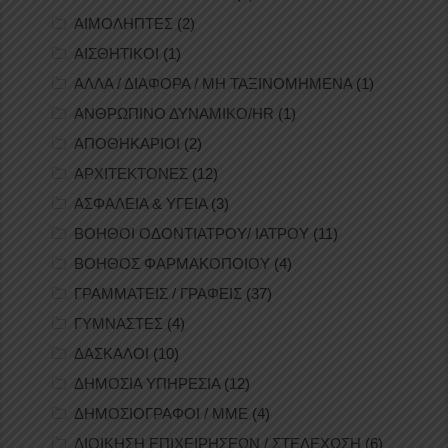
ΑΙΜΟΛΗΠΤΕΣ
(2)
ΑΙΣΘΗΤΙΚΟΙ
(1)
ΑΛΛΑ / ΔΙΑΦΟΡΑ / ΜΗ ΤΑΞΙΝΟΜΗΜΕΝΑ
(1)
ΑΝΘΡΩΠΙΝΟ ΔΥΝΑΜΙΚΟ/HR
(1)
ΑΠΟΘΗΚΑΡΙΟΙ
(2)
ΑΡΧΙΤΕΚΤΟΝΕΣ
(12)
ΑΣΦΑΛΕΙΑ & ΥΓΕΙΑ
(3)
ΒΟΗΘΟΙ ΟΔΟΝΤΙΑΤΡΟΥ/ ΙΑΤΡΟΥ
(11)
ΒΟΗΘΟΣ ΦΑΡΜΑΚΟΠΟΙΟΥ
(4)
ΓΡΑΜΜΑΤΕΙΣ / ΓΡΑΦΕΙΣ
(37)
ΓΥΜΝΑΣΤΕΣ
(4)
ΔΑΣΚΑΛΟΙ
(10)
ΔΗΜΟΣΙΑ ΥΠΗΡΕΣΙΑ
(12)
ΔΗΜΟΣΙΟΓΡΑΦΟΙ / ΜΜΕ
(4)
ΔΙΟΙΚΗΣΗ ΕΠΙΧΕΙΡΗΣΕΩΝ / ΣΤΕΛΕΧΩΣΗ
(6)