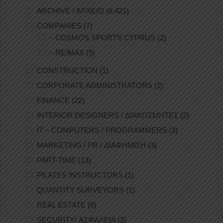
ARCHIVE / ΑΡΧΕΙΟ
(6,421)
COMPANIES
(7)
– COSMOS SPORTS CYPRUS
(2)
– RE/MAX
(5)
CONSTRUCTION
(1)
CORPORATE ADMINISTRATORS
(2)
FINANCE
(22)
INTERIOR DESIGNERS / ΔΙΑΚΟΣΜΗΤΕΣ
(2)
IT – COMPUTERS / PROGRAMMERS
(3)
MARKETING / PR / ΔΙΑΦΗΜΙΣΗ
(3)
PART-TIME
(13)
PILATES INSTRUCTORS
(1)
QUANTITY SURVEYORS
(1)
REAL ESTATE
(6)
SECURITY/ ΑΣΦΑΛΕΙΑ
(3)