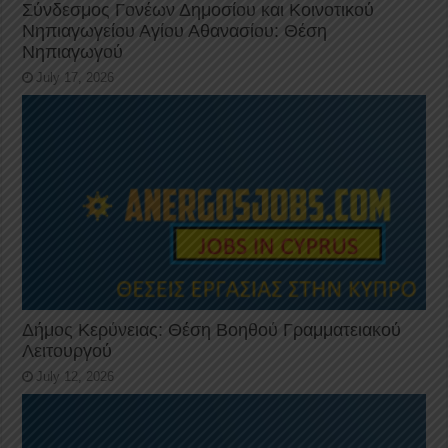
Σύνδεσμος Γονέων Δημοσίου και Κοινοτικού
Νηπιαγωγείου Αγίου Αθανασίου: Θέση
Νηπιαγωγού
July 17, 2026
Δήμος Κερύνειας: Θέση Βοηθού Γραμματειακού
Λειτουργού
July 12, 2026