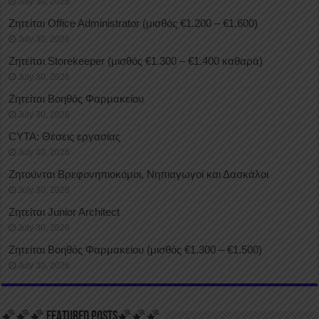
July 30, 2026
Ζητείται Office Administrator (μισθός €1.200 – €1.600)
July 30, 2026
Ζητείται Storekeeper (μισθός €1.300 – €1.400 καθαρά)
July 30, 2026
Ζητείται Βοηθός Φαρμακείου
July 30, 2026
CYTA: Θέσεις εργασίας
July 30, 2026
Ζητούνται Βρεφονηπιοκόμοι, Νηπιαγωγοί και Δασκάλοι
July 30, 2026
Ζητείται Junior Architect
July 30, 2026
Ζητείται Βοηθός Φαρμακείου (μισθός €1.300 – €1.500)
July 30, 2026
🌠🌠🌠 FEATURED POSTS🌠🌠🌠