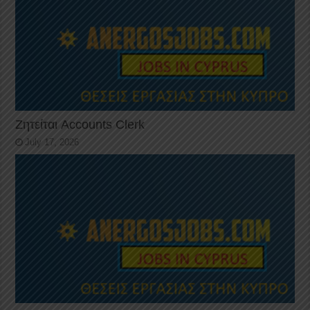
Ζητείται Accounts Clerk
July 17, 2026