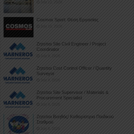
July 12, 2026
Cosmos Sport: Θέση Εργασίας
July 10, 2026
Ζητείται Site Civil Engineer / Project
Coordinator
July 9, 2026
Ζητείται Cost Control Officer / Quantity
Surveyor
July 9, 2026
Ζητείται Site Supervisor / Materials &
Procurement Specialist
July 9, 2026
Ζητείται Βοηθός/ Καθαρίστρια Παιδικού
Σταθμού
July 8, 2026