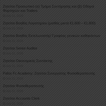
Ζητείται Προσωπικό (α) Τμήμα Συντήρησης και (β) Οδηγοί
Φορτηγών και Trailers
July 31, 2026
Ζητείται Βοηθός Λογιστηρίου (μισθός μικτά €1.600 – €1.800)
July 31, 2026
Ζητείται Βοηθός Εκτελωνιστής/ Γραφέας γενικών καθηκόντων
July 31, 2026
Ζητείται Senior Auditor
July 31, 2026
Ζητείται Οικονομικός Συντάκτης
July 31, 2026
Pafos Fc Academy: Ζητείται Συνεργάτης Φυσιοθεραπευτής
July 31, 2026
Ζητείται Φυσιοθεραπευτής
July 31, 2026
Ζητείται Accounts Clerk
July 31, 2026