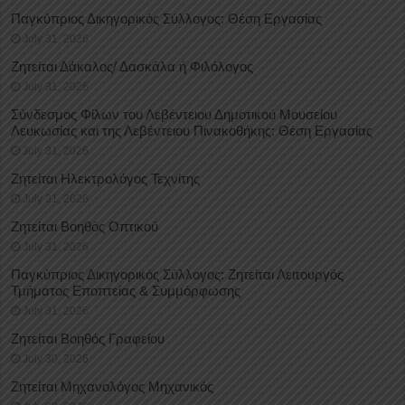
Παγκύπριος Δικηγορικός Σύλλογος: Θέση Εργασίας
July 31, 2026
Ζητείται Δάκαλος/ Δασκάλα ή Φιλόλογος
July 31, 2026
Σύνδεσμος Φίλων του Λεβέντειου Δημοτικού Μουσείου
Λευκωσίας και της Λεβέντειου Πινακοθήκης: Θέση Εργασίας
July 31, 2026
Ζητείται Ηλεκτρολόγος Τεχνίτης
July 31, 2026
Ζητείται Βοηθός Οπτικού
July 31, 2026
Παγκύπριος Δικηγορικός Σύλλογος: Ζητείται Λειτουργός
Τμήματος Εποπτείας & Συμμόρφωσης
July 31, 2026
Ζητείται Βοηθός Γραφείου
July 30, 2026
Ζητείται Μηχανολόγος Μηχανικός