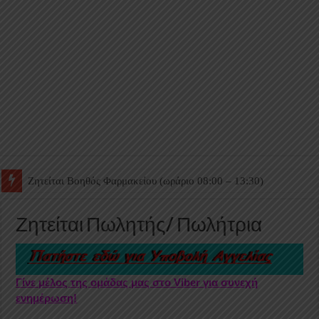
Ζητείται Βοηθός Θαλάμου
Ζητείται Πωλητής/ Πωλήτρια
Γίνε μέλος της ομάδας μας στο Viber για συνεχή
ενημέρωση!