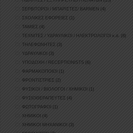
ΣΕΡΒΙΤΟΡΟΙ / ΜΠΑΡΙΣΤΕΣ/ BARMEN
(4)
ΣΧΟΛΙΚΕΣ ΕΦΟΡΕΙΕΣ
(1)
ΤΑΜΙΕΣ
(4)
ΤΕΧΝΙΤΕΣ / ΥΔΡΑΥΛΙΚΟΙ / ΗΛΕΚΤΡΟΛΟΓΟΙ κ.ά.
(8)
ΤΗΛΕΦΩΝΗΤΕΣ
(3)
ΥΔΡΑΥΛΙΚΟΙ
(3)
ΥΠΟΔΟΧΗ / RECEPTIONISTS
(6)
ΦΑΡΜΑΚΟΠΟΙΟΙ
(1)
ΦΡΟΝΤΙΣΤΡΙΕΣ
(2)
ΦΥΣΙΚΟΙ / ΒΙΟΛΟΓΟΙ / ΧΗΜΙΚΟΙ
(1)
ΦΥΣΙΟΘΕΡΑΠΕΥΤΕΣ
(4)
ΦΩΤΟΓΡΑΦΟΙ
(1)
ΧΗΜΙΚΟΙ
(4)
ΧΗΜΙΚΟΙ ΜΗΧΑΝΙΚΟΙ
(3)