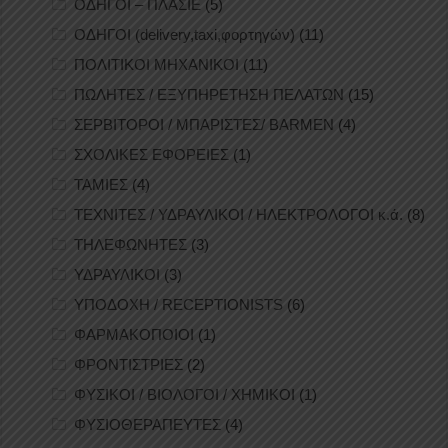
ΟΔΗΓΟΙ – ΠΛΑΣΙΕ
(5)
ΟΔΗΓΟΙ (delivery,taxi,φορτηγών)
(11)
ΠΟΛΙΤΙΚΟΙ ΜΗΧΑΝΙΚΟΙ
(11)
ΠΩΛΗΤΕΣ / ΕΞΥΠΗΡΕΤΗΣΗ ΠΕΛΑΤΩΝ
(15)
ΣΕΡΒΙΤΟΡΟΙ / ΜΠΑΡΙΣΤΕΣ/ BARMEN
(4)
ΣΧΟΛΙΚΕΣ ΕΦΟΡΕΙΕΣ
(1)
ΤΑΜΙΕΣ
(4)
ΤΕΧΝΙΤΕΣ / ΥΔΡΑΥΛΙΚΟΙ / ΗΛΕΚΤΡΟΛΟΓΟΙ κ.ά.
(8)
ΤΗΛΕΦΩΝΗΤΕΣ
(3)
ΥΔΡΑΥΛΙΚΟΙ
(3)
ΥΠΟΔΟΧΗ / RECEPTIONISTS
(6)
ΦΑΡΜΑΚΟΠΟΙΟΙ
(1)
ΦΡΟΝΤΙΣΤΡΙΕΣ
(2)
ΦΥΣΙΚΟΙ / ΒΙΟΛΟΓΟΙ / ΧΗΜΙΚΟΙ
(1)
ΦΥΣΙΟΘΕΡΑΠΕΥΤΕΣ
(4)