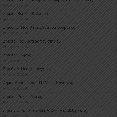
August 5, 2026
Ζητείται Βοηθός Θαλάμου
August 5, 2026
Ζητούνται Νοσηλευτές/τριες Χειρουργείου
August 5, 2026
Ζητείται Γραμματέας Λογιστηρίου
August 5, 2026
Ζητείται Οδηγός
August 5, 2026
Ζητούνται Νοσηλευτές/τριες
August 5, 2026
Δήμος Αμαθούντας: 11 Θέσεις Εργασίας
August 5, 2026
Ζητείται Project Manager
August 5, 2026
Ζητούνται Ταμίες (μισθός €1.200 – €1.350 μεικτά)
August 5, 2026