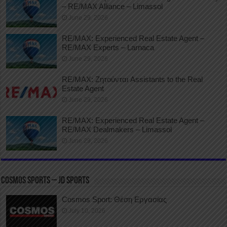
– RE/MAX Alliance – Limassol
June 29, 2026
RE/MAX: Experienced Real Estate Agent –
RE/MAX Experts – Larnaca
June 29, 2026
RE/MAX: Ζητούνται Assistants to the Real
Estate Agent
June 29, 2026
RE/MAX: Experienced Real Estate Agent –
RE/MAX Dealmakers – Limassol
June 29, 2026
COSMOS SPORTS – JD SPORTS
Cosmos Sport: Θέση Εργασίας
July 10, 2026