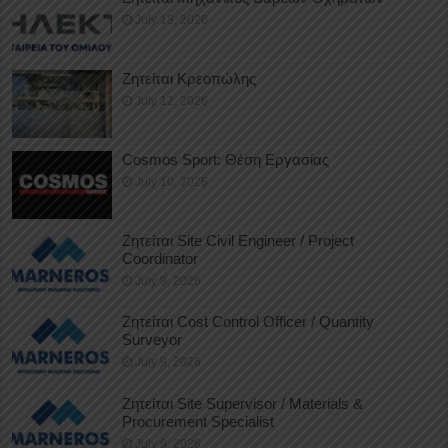
July 13, 2026
Ζητείται Κρεοπώλης
July 12, 2026
Cosmos Sport: Θέση Εργασίας
July 10, 2026
Ζητείται Site Civil Engineer / Project
Coordinator
July 9, 2026
Ζητείται Cost Control Officer / Quantity
Surveyor
July 9, 2026
Ζητείται Site Supervisor / Materials &
Procurement Specialist
July 9, 2026