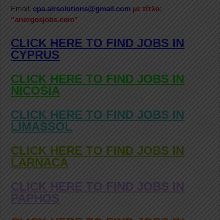
Email:
cpa.airsolutions@gmail.com
με τίτλο:
“anergosjobs.com”
CLICK HERE TO FIND JOBS IN
CYPRUS
CLICK HERE TO FIND JOBS IN
NICOSIA
CLICK HERE TO FIND JOBS IN
LIMASSOL
CLICK HERE TO FIND JOBS IN
LARNACA
CLICK HERE TO FIND JOBS IN
PAPHOS