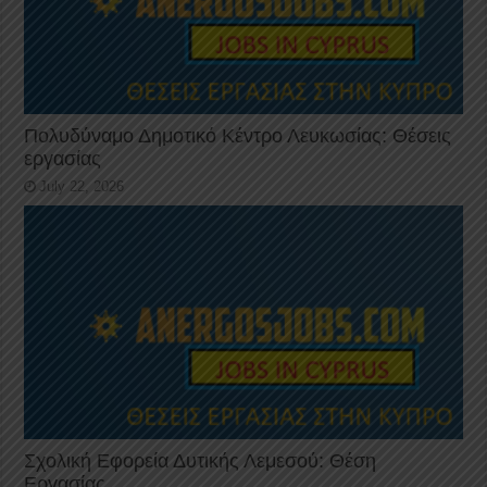
Πολυδύναμο Δημοτικό Κέντρο Λευκωσίας: Θέσεις
εργασίας
July 22, 2026
Σχολική Εφορεία Δυτικής Λεμεσού: Θέση
Εργασίας