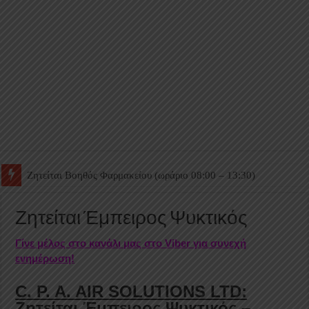
Ζητείται Βοηθός Θαλάμου
Ζητείται Έμπειρος Ψυκτικός
Γίνε μέλος στο κανάλι μας στο Viber για συνεχή
ενημέρωση!
C. P. A. AIR SOLUTIONS LTD:
Ζητείται Έμπειρος Ψυκτικός –