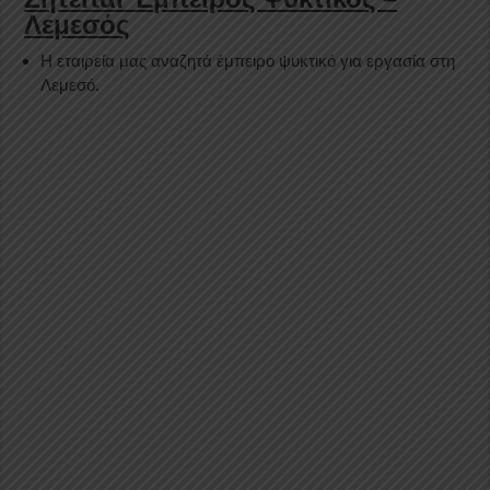
Λεμεσός
Η εταιρεία μας αναζητά έμπειρο ψυκτικό για εργασία στη
Λεμεσό.