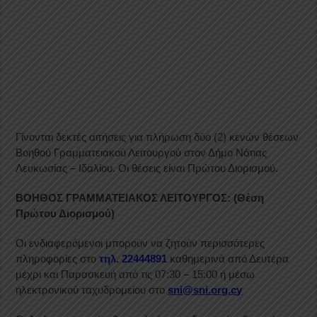
Γίνονται δεκτές αιτήσεις για πλήρωση δύο (2) κενών θέσεων
Βοηθού Γραμματειακού Λειτουργού στον Δήμο Νότιας
Λευκωσίας – Ιδαλίου. Οι θέσεις είναι Πρώτου Διορισμού.
ΒΟΗΘΟΣ ΓΡΑΜΜΑΤΕΙΑΚΟΣ ΛΕΙΤΟΥΡΓΟΣ: (Θέση
Πρώτου Διορισμού)
Οι ενδιαφερόμενοι μπορούν να ζητούν περισσότερες
πληροφορίες στο
τηλ. 22444891
καθημερινά από Δευτέρα
μέχρι και Παρασκευή από τις 07:30 – 15:00 ή μέσω
ηλεκτρονικού ταχυδρομείου στο
sni@sni.org.cy