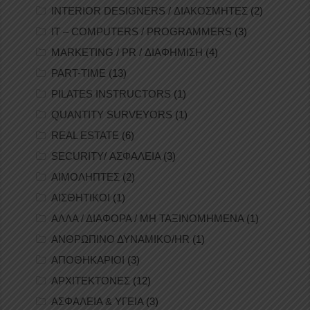
INTERIOR DESIGNERS / ΔΙΑΚΟΣΜΗΤΕΣ
(2)
IT – COMPUTERS / PROGRAMMERS
(3)
MARKETING / PR / ΔΙΑΦΗΜΙΣΗ
(4)
PART-TIME
(13)
PILATES INSTRUCTORS
(1)
QUANTITY SURVEYORS
(1)
REAL ESTATE
(6)
SECURITY/ ΑΣΦΑΛΕΙΑ
(3)
ΑΙΜΟΛΗΠΤΕΣ
(2)
ΑΙΣΘΗΤΙΚΟΙ
(1)
ΑΛΛΑ / ΔΙΑΦΟΡΑ / ΜΗ ΤΑΞΙΝΟΜΗΜΕΝΑ
(1)
ΑΝΘΡΩΠΙΝΟ ΔΥΝΑΜΙΚΟ/HR
(1)
ΑΠΟΘΗΚΑΡΙΟΙ
(3)
ΑΡΧΙΤΕΚΤΟΝΕΣ
(12)
ΑΣΦΑΛΕΙΑ & ΥΓΕΙΑ
(3)