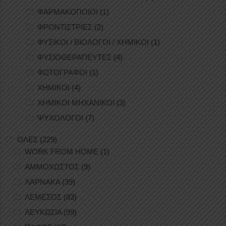
ΦΑΡΜΑΚΟΠΟΙΟΙ
(1)
ΦΡΟΝΤΙΣΤΡΙΕΣ
(2)
ΦΥΣΙΚΟΙ / ΒΙΟΛΟΓΟΙ / ΧΗΜΙΚΟΙ
(1)
ΦΥΣΙΟΘΕΡΑΠΕΥΤΕΣ
(4)
ΦΩΤΟΓΡΑΦΟΙ
(1)
ΧΗΜΙΚΟΙ
(4)
ΧΗΜΙΚΟΙ ΜΗΧΑΝΙΚΟΙ
(3)
ΨΥΧΟΛΟΓΟΙ
(7)
ΟΛΕΣ
(229)
WORK FROM HOME
(1)
ΑΜΜΟΧΩΣΤΟΣ
(9)
ΛΑΡΝΑΚΑ
(39)
ΛΕΜΕΣΟΣ
(83)
ΛΕΥΚΩΣΙΑ
(99)