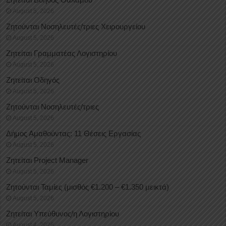
August 5, 2026
Ζητούνται Νοσηλευτές/τριες Χειρουργείου
August 5, 2026
Ζητείται Γραμματέας Λογιστηρίου
August 5, 2026
Ζητείται Οδηγός
August 5, 2026
Ζητούνται Νοσηλευτές/τριες
August 5, 2026
Δήμος Αμαθούντας: 11 Θέσεις Εργασίας
August 5, 2026
Ζητείται Project Manager
August 5, 2026
Ζητούνται Ταμίες (μισθός €1.200 – €1.350 μεικτά)
August 5, 2026
Ζητείται Υπεύθυνος/η Λογιστηρίου
August 4, 2026