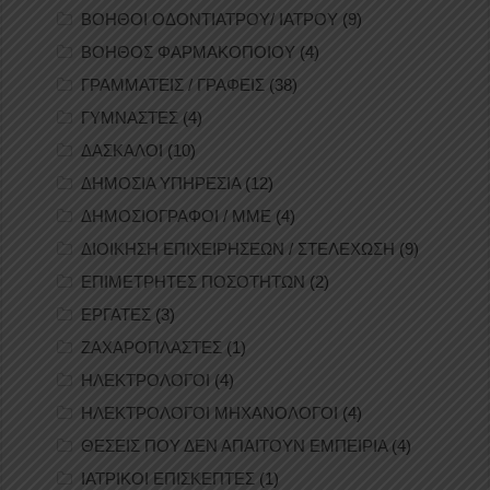
ΒΟΗΘΟΙ ΟΔΟΝΤΙΑΤΡΟΥ/ ΙΑΤΡΟΥ
(9)
ΒΟΗΘΟΣ ΦΑΡΜΑΚΟΠΟΙΟΥ
(4)
ΓΡΑΜΜΑΤΕΙΣ / ΓΡΑΦΕΙΣ
(38)
ΓΥΜΝΑΣΤΕΣ
(4)
ΔΑΣΚΑΛΟΙ
(10)
ΔΗΜΟΣΙΑ ΥΠΗΡΕΣΙΑ
(12)
ΔΗΜΟΣΙΟΓΡΑΦΟΙ / ΜΜΕ
(4)
ΔΙΟΙΚΗΣΗ ΕΠΙΧΕΙΡΗΣΕΩΝ / ΣΤΕΛΕΧΩΣΗ
(9)
ΕΠΙΜΕΤΡΗΤΕΣ ΠΟΣΟΤΗΤΩΝ
(2)
ΕΡΓΑΤΕΣ
(3)
ΖΑΧΑΡΟΠΛΑΣΤΕΣ
(1)
ΗΛΕΚΤΡΟΛΟΓΟΙ
(4)
ΗΛΕΚΤΡΟΛΟΓΟΙ ΜΗΧΑΝΟΛΟΓΟΙ
(4)
ΘΕΣΕΙΣ ΠΟΥ ΔΕΝ ΑΠΑΙΤΟΥΝ ΕΜΠΕΙΡΙΑ
(4)
ΙΑΤΡΙΚΟΙ ΕΠΙΣΚΕΠΤΕΣ
(1)