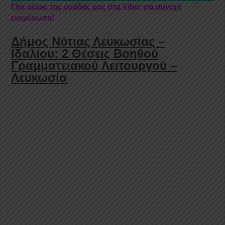
Γίνε μέλος της ομάδας μας στο Viber για συνεχή
ενημέρωση!
Δήμος Νότιας Λευκωσίας –
Ιδαλίου: 2 Θέσεις Βοηθού
Γραμματειακού Λειτουργού –
Λευκωσία