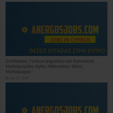
Σύνδεσμος Γονέων Δημοσίου και Κοινοτικού
Νηπιαγωγείου Αγίου Αθανασίου: Θέση
Νηπιαγωγού
July 17, 2026