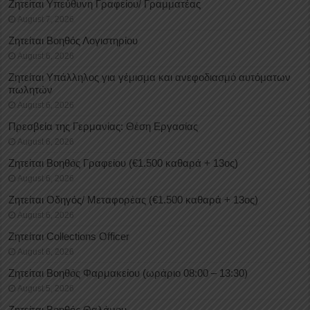
Ζητείται Υπεύθυνη Γραφείου/ Γραμματέας
August 7, 2026
Ζητείται Βοηθός Λογιστηρίου
August 6, 2026
Ζητείται Υπάλληλος για γέμισμα και ανεφοδιασμό αυτόματων
πωλητών
August 6, 2026
Πρεσβεία της Γερμανίας: Θέση Εργασίας
August 6, 2026
Ζητείται Βοηθός Γραφείου (€1.500 καθαρά + 13ος)
August 6, 2026
Ζητείται Οδηγός/ Μεταφορέας (€1.500 καθαρά + 13ος)
August 6, 2026
Ζητείται Collections Officer
August 6, 2026
Ζητείται Βοηθός Φαρμακείου (ωράριο 08:00 – 13:30)
August 5, 2026
Ζητείται Βοηθός Θαλάμου