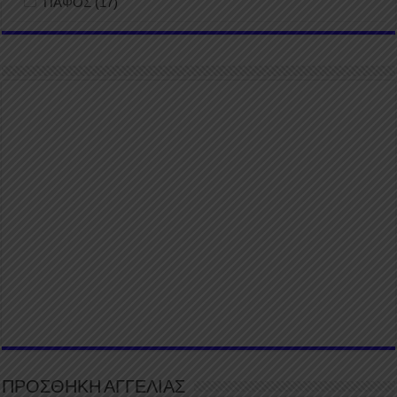
ΠΑΦΟΣ
(17)
ΠΡΟΣΘΗΚΗ ΑΓΓΕΛΙΑΣ