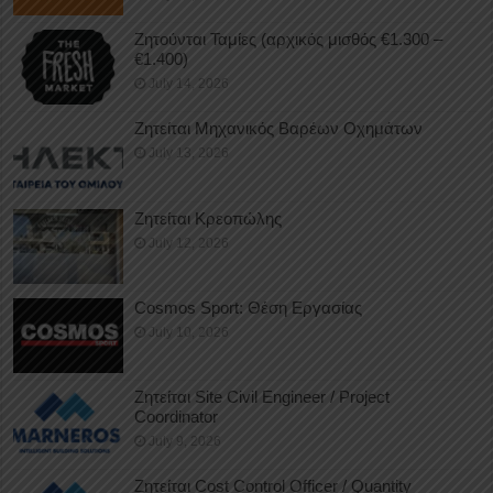
Ζητούνται Ταμίες (αρχικός μισθός €1.300 –
€1.400)
July 14, 2026
Ζητείται Μηχανικός Βαρέων Οχημάτων
July 13, 2026
Ζητείται Κρεοπώλης
July 12, 2026
Cosmos Sport: Θέση Εργασίας
July 10, 2026
Ζητείται Site Civil Engineer / Project
Coordinator
July 9, 2026
Ζητείται Cost Control Officer / Quantity