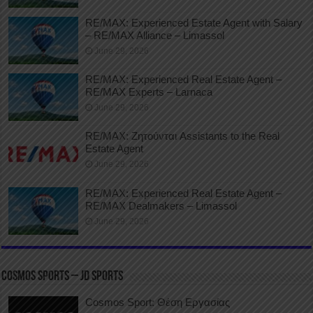
RE/MAX: Experienced Estate Agent with Salary
– RE/MAX Alliance – Limassol
June 29, 2026
RE/MAX: Experienced Real Estate Agent –
RE/MAX Experts – Larnaca
June 29, 2026
RE/MAX: Ζητούνται Assistants to the Real
Estate Agent
June 29, 2026
RE/MAX: Experienced Real Estate Agent –
RE/MAX Dealmakers – Limassol
June 29, 2026
COSMOS SPORTS – JD SPORTS
Cosmos Sport: Θέση Εργασίας