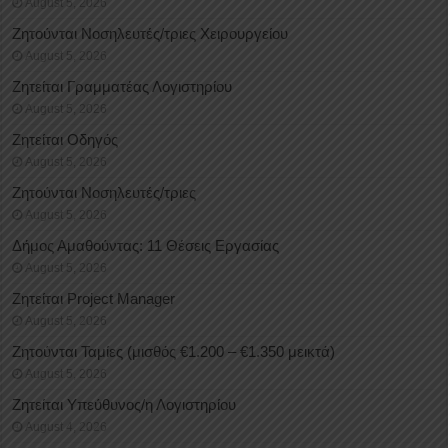
August 5, 2026
Ζητούνται Νοσηλευτές/τριες Χειρουργείου
August 5, 2026
Ζητείται Γραμματέας Λογιστηρίου
August 5, 2026
Ζητείται Οδηγός
August 5, 2026
Ζητούνται Νοσηλευτές/τριες
August 5, 2026
Δήμος Αμαθούντας: 11 Θέσεις Εργασίας
August 5, 2026
Ζητείται Project Manager
August 5, 2026
Ζητούνται Ταμίες (μισθός €1.200 – €1.350 μεικτά)
August 5, 2026
Ζητείται Υπεύθυνος/η Λογιστηρίου
August 4, 2026