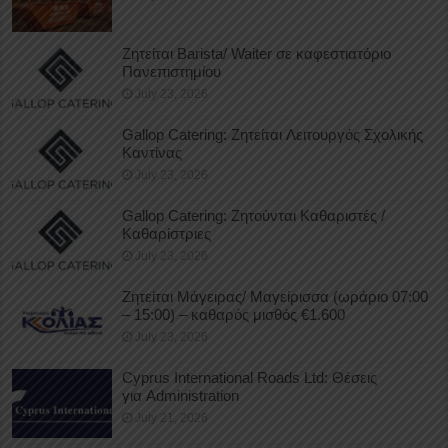
Ζητείται Barista/ Waiter σε καφεστιατόριο
Πανεπιστημίου
July 23, 2026
Gallop Catering: Ζητείται Λειτουργός Σχολικής
Καντίνας
July 23, 2026
Gallop Catering: Ζητούνται Καθαριστές /
Καθαρίστριες
July 23, 2026
Ζητείται Μάγειρας/ Μαγείρισσα (ωράριο 07:00
– 15:00) – καθαρός μισθός €1.600
July 23, 2026
Cyprus International Roads Ltd: Θέσεις
για Administration
July 21, 2026