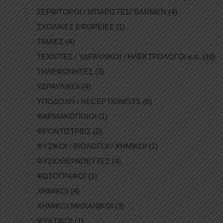
ΣΕΡΒΙΤΟΡΟΙ / ΜΠΑΡΙΣΤΕΣ/ BARMEN
(4)
ΣΧΟΛΙΚΕΣ ΕΦΟΡΕΙΕΣ
(1)
ΤΑΜΙΕΣ
(4)
ΤΕΧΝΙΤΕΣ / ΥΔΡΑΥΛΙΚΟΙ / ΗΛΕΚΤΡΟΛΟΓΟΙ κ.ά.
(10)
ΤΗΛΕΦΩΝΗΤΕΣ
(3)
ΥΔΡΑΥΛΙΚΟΙ
(4)
ΥΠΟΔΟΧΗ / RECEPTIONISTS
(6)
ΦΑΡΜΑΚΟΠΟΙΟΙ
(1)
ΦΡΟΝΤΙΣΤΡΙΕΣ
(2)
ΦΥΣΙΚΟΙ / ΒΙΟΛΟΓΟΙ / ΧΗΜΙΚΟΙ
(1)
ΦΥΣΙΟΘΕΡΑΠΕΥΤΕΣ
(4)
ΦΩΤΟΓΡΑΦΟΙ
(1)
ΧΗΜΙΚΟΙ
(4)
ΧΗΜΙΚΟΙ ΜΗΧΑΝΙΚΟΙ
(3)
ΨΥΚΤΙΚΟΙ
(1)