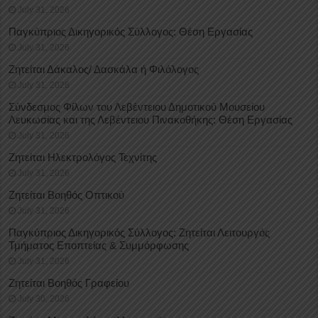
July 31, 2026
Παγκύπριος Δικηγορικός Σύλλογος: Θέση Εργασίας
July 31, 2026
Ζητείται Δάκαλος/ Δασκάλα ή Φιλόλογος
July 31, 2026
Σύνδεσμος Φίλων του Λεβέντειου Δημοτικού Μουσείου
Λευκωσίας και της Λεβέντειου Πινακοθήκης: Θέση Εργασίας
July 31, 2026
Ζητείται Ηλεκτρολόγος Τεχνίτης
July 31, 2026
Ζητείται Βοηθός Οπτικού
July 31, 2026
Παγκύπριος Δικηγορικός Σύλλογος: Ζητείται Λειτουργός
Τμήματος Εποπτείας & Συμμόρφωσης
July 31, 2026
Ζητείται Βοηθός Γραφείου
July 30, 2026