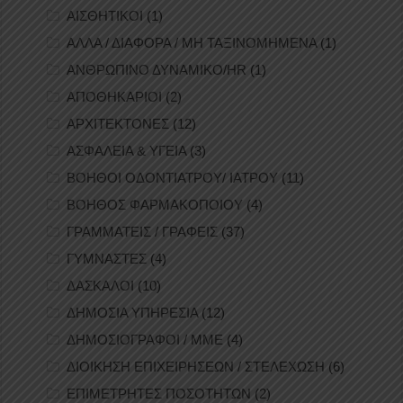
ΑΙΣΘΗΤΙΚΟΙ
(1)
ΑΛΛΑ / ΔΙΑΦΟΡΑ / ΜΗ ΤΑΞΙΝΟΜΗΜΕΝΑ
(1)
ΑΝΘΡΩΠΙΝΟ ΔΥΝΑΜΙΚΟ/HR
(1)
ΑΠΟΘΗΚΑΡΙΟΙ
(2)
ΑΡΧΙΤΕΚΤΟΝΕΣ
(12)
ΑΣΦΑΛΕΙΑ & ΥΓΕΙΑ
(3)
ΒΟΗΘΟΙ ΟΔΟΝΤΙΑΤΡΟΥ/ ΙΑΤΡΟΥ
(11)
ΒΟΗΘΟΣ ΦΑΡΜΑΚΟΠΟΙΟΥ
(4)
ΓΡΑΜΜΑΤΕΙΣ / ΓΡΑΦΕΙΣ
(37)
ΓΥΜΝΑΣΤΕΣ
(4)
ΔΑΣΚΑΛΟΙ
(10)
ΔΗΜΟΣΙΑ ΥΠΗΡΕΣΙΑ
(12)
ΔΗΜΟΣΙΟΓΡΑΦΟΙ / ΜΜΕ
(4)
ΔΙΟΙΚΗΣΗ ΕΠΙΧΕΙΡΗΣΕΩΝ / ΣΤΕΛΕΧΩΣΗ
(6)
ΕΠΙΜΕΤΡΗΤΕΣ ΠΟΣΟΤΗΤΩΝ
(2)