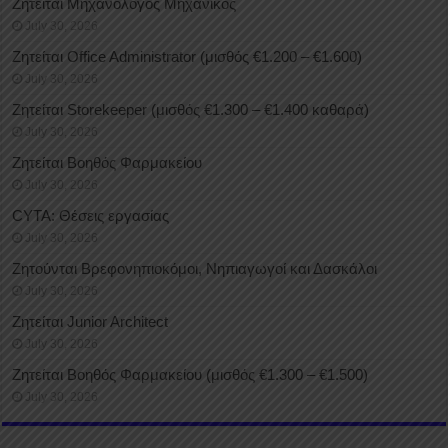
Ζητείται Μηχανολόγος Μηχανικός
July 30, 2026
Ζητείται Office Administrator (μισθός €1.200 – €1.600)
July 30, 2026
Ζητείται Storekeeper (μισθός €1.300 – €1.400 καθαρά)
July 30, 2026
Ζητείται Βοηθός Φαρμακείου
July 30, 2026
CYTA: Θέσεις εργασίας
July 30, 2026
Ζητούνται Βρεφονηπιοκόμοι, Νηπιαγωγοί και Δασκάλοι
July 30, 2026
Ζητείται Junior Architect
July 30, 2026
Ζητείται Βοηθός Φαρμακείου (μισθός €1.300 – €1.500)
July 30, 2026