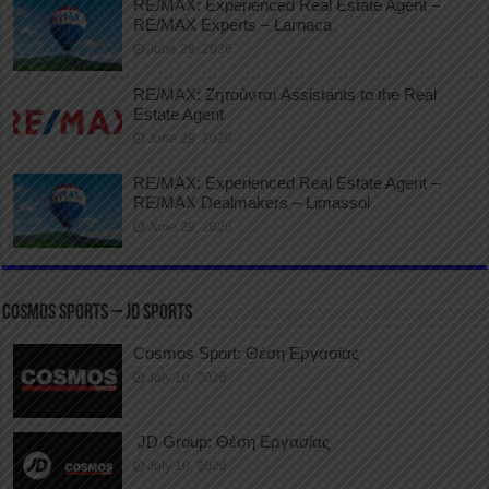
RE/MAX: Experienced Real Estate Agent –
RE/MAX Experts – Larnaca
June 29, 2026
RE/MAX: Ζητούνται Assistants to the Real
Estate Agent
June 29, 2026
RE/MAX: Experienced Real Estate Agent –
RE/MAX Dealmakers – Limassol
June 29, 2026
COSMOS SPORTS – JD SPORTS
Cosmos Sport: Θέση Εργασίας
July 10, 2026
JD Group: Θέση Εργασίας
July 10, 2026