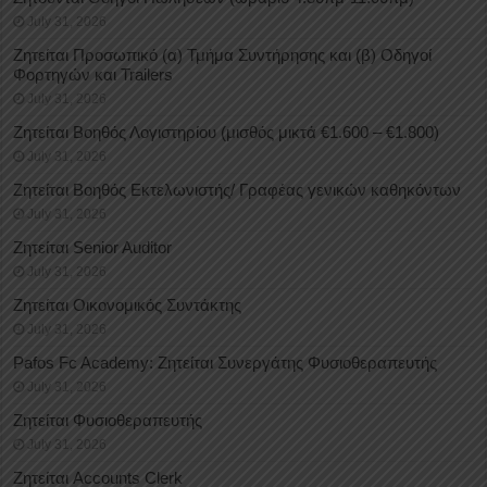
July 31, 2026
Ζητείται Προσωπικό (α) Τμήμα Συντήρησης και (β) Οδηγοί
Φορτηγών και Trailers
July 31, 2026
Ζητείται Βοηθός Λογιστηρίου (μισθός μικτά €1.600 – €1.800)
July 31, 2026
Ζητείται Βοηθός Εκτελωνιστής/ Γραφέας γενικών καθηκόντων
July 31, 2026
Ζητείται Senior Auditor
July 31, 2026
Ζητείται Οικονομικός Συντάκτης
July 31, 2026
Pafos Fc Academy: Ζητείται Συνεργάτης Φυσιοθεραπευτής
July 31, 2026
Ζητείται Φυσιοθεραπευτής
July 31, 2026
Ζητείται Accounts Clerk