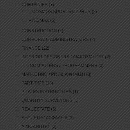
COMPANIES
(7)
– COSMOS SPORTS CYPRUS
(2)
– RE/MAX
(5)
CONSTRUCTION
(1)
CORPORATE ADMINISTRATORS
(2)
FINANCE
(22)
INTERIOR DESIGNERS / ΔΙΑΚΟΣΜΗΤΕΣ
(2)
IT – COMPUTERS / PROGRAMMERS
(3)
MARKETING / PR / ΔΙΑΦΗΜΙΣΗ
(3)
PART-TIME
(13)
PILATES INSTRUCTORS
(1)
QUANTITY SURVEYORS
(1)
REAL ESTATE
(6)
SECURITY/ ΑΣΦΑΛΕΙΑ
(3)
ΑΙΜΟΛΗΠΤΕΣ
(2)