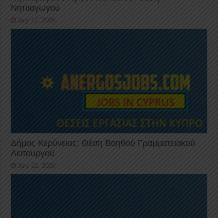
Νηπιαγωγού
July 17, 2026
Δήμος Κερύνειας: Θέση Βοηθού Γραμματειακού
Λειτουργού
July 12, 2026