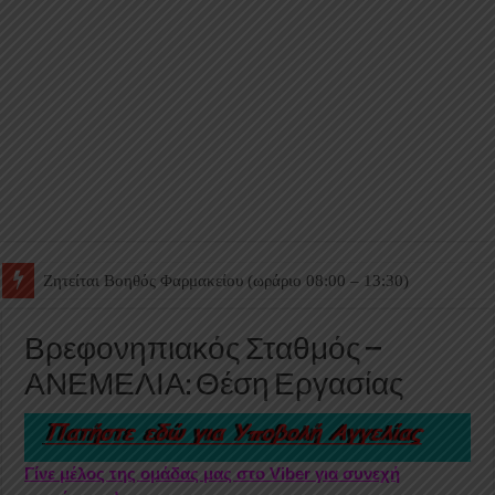
Ζητείται Βοηθός Θαλάμου
Βρεφονηπιακός Σταθμός –
ΑΝΕΜΕΛΙΑ: Θέση Εργασίας
Γίνε μέλος της ομάδας μας στο Viber για συνεχή