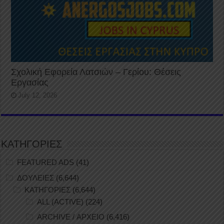
Σχολική Εφορεία Λατσιών – Γερίου: Θέσεις
Εργασίας
July 12, 2026
ΚΑΤΗΓΟΡΙΕΣ
FEATURED ADS
(41)
ΔΟΥΛΕΙΕΣ
(6,644)
ΚΑΤΗΓΟΡΙΕΣ
(6,644)
ALL (ACTIVE)
(224)
ARCHIVE / ΑΡΧΕΙΟ
(6,416)