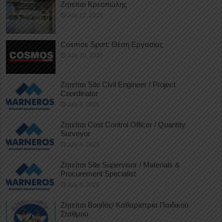
Ζητείται Κρεοπώλης
July 12, 2026
Cosmos Sport: Θέση Εργασίας
July 10, 2026
Ζητείται Site Civil Engineer / Project
Coordinator
July 9, 2026
Ζητείται Cost Control Officer / Quantity
Surveyor
July 9, 2026
Ζητείται Site Supervisor / Materials &
Procurement Specialist
July 9, 2026
Ζητείται Βοηθός/ Καθαρίστρια Παιδικού
Σταθμού