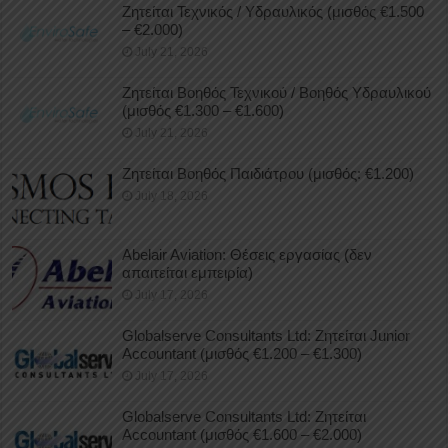
Ζητείται Τεχνικός / Υδραυλικός (μισθός €1.500
– €2.000)
July 21, 2026
Ζητείται Βοηθός Τεχνικού / Βοηθός Υδραυλικού
(μισθός €1.300 – €1.600)
July 21, 2026
Ζητείται Βοηθός Παιδιάτρου (μισθός: €1.200)
July 18, 2026
Abelair Aviation: Θέσεις εργασίας (δεν
απαιτείται εμπειρία)
July 17, 2026
Globalserve Consultants Ltd: Ζητείται Junior
Accountant (μισθός €1.200 – €1.300)
July 17, 2026
Globalserve Consultants Ltd: Ζητείται
Accountant (μισθός €1.600 – €2.000)