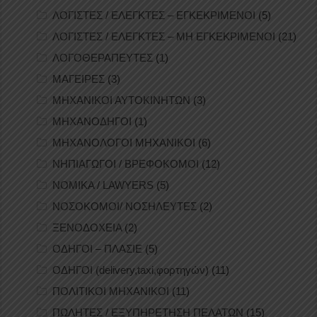
ΛΟΓΙΣΤΕΣ / ΕΛΕΓΚΤΕΣ – ΕΓΚΕΚΡΙΜΕΝΟΙ
(5)
ΛΟΓΙΣΤΕΣ / ΕΛΕΓΚΤΕΣ – ΜΗ ΕΓΚΕΚΡΙΜΕΝΟΙ
(21)
ΛΟΓΟΘΕΡΑΠΕΥΤΕΣ
(1)
ΜΑΓΕΙΡΕΣ
(3)
ΜΗΧΑΝΙΚΟΙ ΑΥΤΟΚΙΝΗΤΩΝ
(3)
ΜΗΧΑΝΟΔΗΓΟΙ
(1)
ΜΗΧΑΝΟΛΟΓΟΙ ΜΗΧΑΝΙΚΟΙ
(6)
ΝΗΠΙΑΓΩΓΟΙ / ΒΡΕΦΟΚΟΜΟΙ
(12)
ΝΟΜΙΚΑ / LAWYERS
(5)
ΝΟΣΟΚΟΜΟΙ/ ΝΟΣΗΛΕΥΤΕΣ
(2)
ΞΕΝΟΔΟΧΕΙΑ
(2)
ΟΔΗΓΟΙ – ΠΛΑΣΙΕ
(5)
ΟΔΗΓΟΙ (delivery,taxi,φορτηγών)
(11)
ΠΟΛΙΤΙΚΟΙ ΜΗΧΑΝΙΚΟΙ
(11)
ΠΩΛΗΤΕΣ / ΕΞΥΠΗΡΕΤΗΣΗ ΠΕΛΑΤΩΝ
(15)