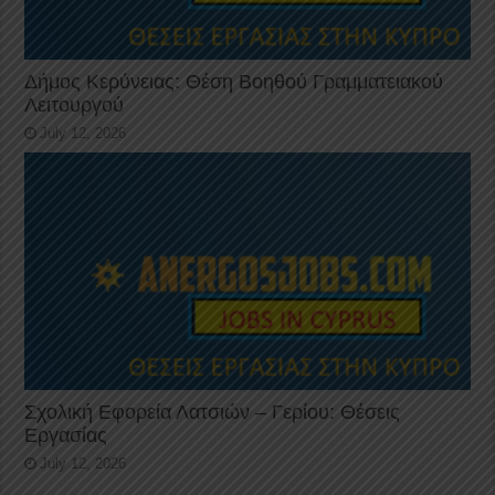
Δήμος Κερύνειας: Θέση Βοηθού Γραμματειακού
Λειτουργού
July 12, 2026
Σχολική Εφορεία Λατσιών – Γερίου: Θέσεις
Εργασίας
July 12, 2026