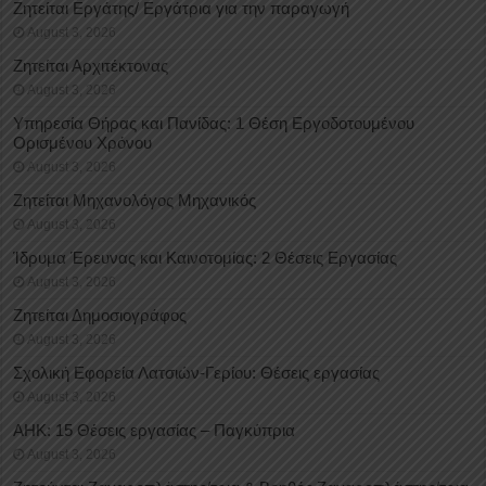
Ζητείται Εργάτης/ Εργάτρια για την παραγωγή
August 3, 2026
Ζητείται Αρχιτέκτονας
August 3, 2026
Υπηρεσία Θήρας και Πανίδας: 1 Θέση Eργοδοτουμένου
Oρισμένου Xρόνου
August 3, 2026
Ζητείται Μηχανολόγος Μηχανικός
August 3, 2026
Ίδρυμα Έρευνας και Καινοτομίας: 2 Θέσεις Εργασίας
August 3, 2026
Ζητείται Δημοσιογράφος
August 3, 2026
Σχολική Εφορεία Λατσιών-Γερίου: Θέσεις εργασίας
August 3, 2026
ΑΗΚ: 15 Θέσεις εργασίας – Παγκύπρια
August 3, 2026