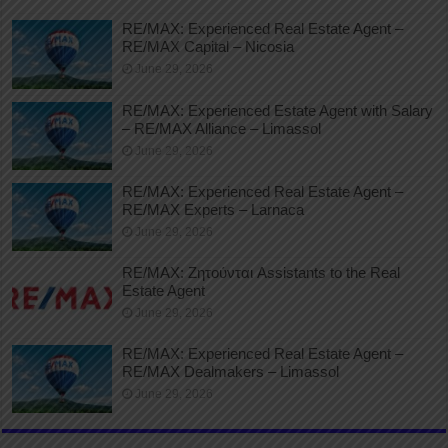
RE/MAX: Experienced Real Estate Agent –
RE/MAX Capital – Nicosia
June 29, 2026
RE/MAX: Experienced Estate Agent with Salary
– RE/MAX Alliance – Limassol
June 29, 2026
RE/MAX: Experienced Real Estate Agent –
RE/MAX Experts – Larnaca
June 29, 2026
RE/MAX: Ζητούνται Assistants to the Real
Estate Agent
June 29, 2026
RE/MAX: Experienced Real Estate Agent –
RE/MAX Dealmakers – Limassol
June 29, 2026