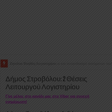
Ζητείται Υπάλληλος για γέμισμα και ανεφοδιασμό αυτόματων πω
Δήμος Στροβόλου: 2 Θέσεις
Λειτουργού Λογιστηρίου
Γίνε μέλος στο κανάλι μας στο Viber για συνεχή
ενημέρωση!