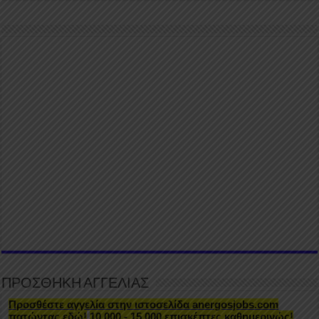
ΠΡΟΣΘΗΚΗ ΑΓΓΕΛΙΑΣ
Προσθέστε αγγελία στην ιστοσελίδα anergosjobs.com
πατώντας εδώ!
10.000 - 15.000 επισκέπτες καθημερινώς!