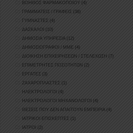
ΒΟΗΘΟΣ ΦΑΡΜΑΚΟΠΟΙΟΥ
(4)
ΓΡΑΜΜΑΤΕΙΣ / ΓΡΑΦΕΙΣ
(38)
ΓΥΜΝΑΣΤΕΣ
(4)
ΔΑΣΚΑΛΟΙ
(10)
ΔΗΜΟΣΙΑ ΥΠΗΡΕΣΙΑ
(12)
ΔΗΜΟΣΙΟΓΡΑΦΟΙ / ΜΜΕ
(4)
ΔΙΟΙΚΗΣΗ ΕΠΙΧΕΙΡΗΣΕΩΝ / ΣΤΕΛΕΧΩΣΗ
(7)
ΕΠΙΜΕΤΡΗΤΕΣ ΠΟΣΟΤΗΤΩΝ
(2)
ΕΡΓΑΤΕΣ
(3)
ΖΑΧΑΡΟΠΛΑΣΤΕΣ
(1)
ΗΛΕΚΤΡΟΛΟΓΟΙ
(4)
ΗΛΕΚΤΡΟΛΟΓΟΙ ΜΗΧΑΝΟΛΟΓΟΙ
(4)
ΘΕΣΕΙΣ ΠΟΥ ΔΕΝ ΑΠΑΙΤΟΥΝ ΕΜΠΕΙΡΙΑ
(4)
ΙΑΤΡΙΚΟΙ ΕΠΙΣΚΕΠΤΕΣ
(1)
ΙΑΤΡΟΙ
(2)