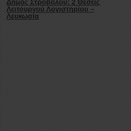
Δήμος Στροβόλου: 2 Θέσεις
Λειτουργού Λογιστηρίου –
Λευκωσία