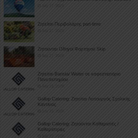
July 27, 2026
Ζητείται Περιβολάρης part-time
July 27, 2026
Ζητούνται Οδηγοί Φορτηγού Skip
July 27, 2026
Ζητείται Barista/ Waiter σε καφεστιατόριο
Πανεπιστημίου
July 23, 2026
Gallop Catering: Ζητείται Λειτουργός Σχολικής
Καντίνας
July 23, 2026
Gallop Catering: Ζητούνται Καθαριστές /
Καθαρίστριες
July 23, 2026