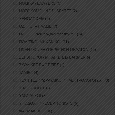
ΝΟΜΙΚΑ / LAWYERS
(5)
ΝΟΣΟΚΟΜΟΙ/ ΝΟΣΗΛΕΥΤΕΣ
(2)
ΞΕΝΟΔΟΧΕΙΑ
(2)
ΟΔΗΓΟΙ – ΠΛΑΣΙΕ
(7)
ΟΔΗΓΟΙ (delivery,taxi,φορτηγών)
(14)
ΠΟΛΙΤΙΚΟΙ ΜΗΧΑΝΙΚΟΙ
(11)
ΠΩΛΗΤΕΣ / ΕΞΥΠΗΡΕΤΗΣΗ ΠΕΛΑΤΩΝ
(15)
ΣΕΡΒΙΤΟΡΟΙ / ΜΠΑΡΙΣΤΕΣ/ BARMEN
(4)
ΣΧΟΛΙΚΕΣ ΕΦΟΡΕΙΕΣ
(1)
ΤΑΜΙΕΣ
(4)
ΤΕΧΝΙΤΕΣ / ΥΔΡΑΥΛΙΚΟΙ / ΗΛΕΚΤΡΟΛΟΓΟΙ κ.ά.
(9)
ΤΗΛΕΦΩΝΗΤΕΣ
(3)
ΥΔΡΑΥΛΙΚΟΙ
(3)
ΥΠΟΔΟΧΗ / RECEPTIONISTS
(6)
ΦΑΡΜΑΚΟΠΟΙΟΙ
(1)