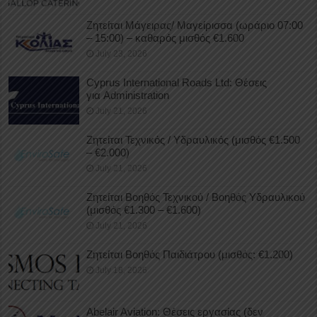
Ζητείται Μάγειρας/ Μαγείρισσα (ωράριο 07:00
– 15:00) – καθαρός μισθός €1.600
July 23, 2026
Cyprus International Roads Ltd: Θέσεις
για Administration
July 21, 2026
Ζητείται Τεχνικός / Υδραυλικός (μισθός €1.500
– €2.000)
July 21, 2026
Ζητείται Βοηθός Τεχνικού / Βοηθός Υδραυλικού
(μισθός €1.300 – €1.600)
July 21, 2026
Ζητείται Βοηθός Παιδιάτρου (μισθός: €1.200)
July 18, 2026
Abelair Aviation: Θέσεις εργασίας (δεν