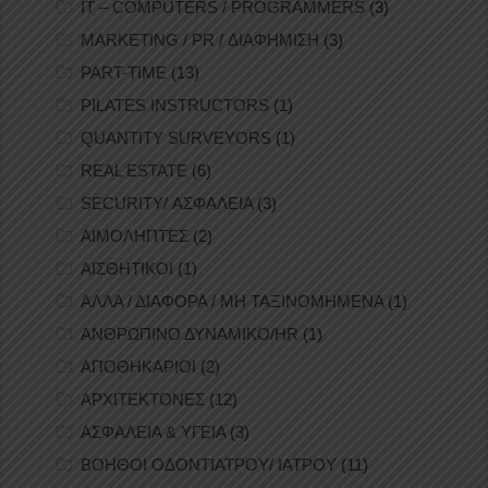
IT – COMPUTERS / PROGRAMMERS
(3)
MARKETING / PR / ΔΙΑΦΗΜΙΣΗ
(3)
PART-TIME
(13)
PILATES INSTRUCTORS
(1)
QUANTITY SURVEYORS
(1)
REAL ESTATE
(6)
SECURITY/ ΑΣΦΑΛΕΙΑ
(3)
ΑΙΜΟΛΗΠΤΕΣ
(2)
ΑΙΣΘΗΤΙΚΟΙ
(1)
ΑΛΛΑ / ΔΙΑΦΟΡΑ / ΜΗ ΤΑΞΙΝΟΜΗΜΕΝΑ
(1)
ΑΝΘΡΩΠΙΝΟ ΔΥΝΑΜΙΚΟ/HR
(1)
ΑΠΟΘΗΚΑΡΙΟΙ
(2)
ΑΡΧΙΤΕΚΤΟΝΕΣ
(12)
ΑΣΦΑΛΕΙΑ & ΥΓΕΙΑ
(3)
ΒΟΗΘΟΙ ΟΔΟΝΤΙΑΤΡΟΥ/ ΙΑΤΡΟΥ
(11)