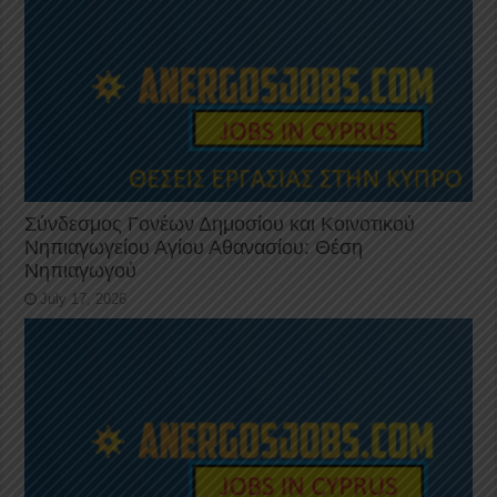
Σύνδεσμος Γονέων Δημοσίου και Κοινοτικού
Νηπιαγωγείου Αγίου Αθανασίου: Θέση
Νηπιαγωγού
July 17, 2026