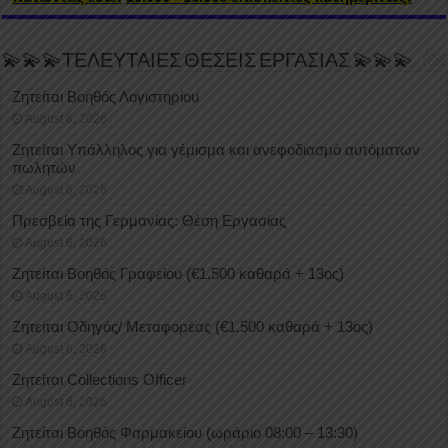
💫💫💫ΤΕΛΕΥΤΑΙΕΣ ΘΕΣΕΙΣ ΕΡΓΑΣΙΑΣ 💫💫💫
Ζητείται Βοηθός Λογιστηρίου
August 6, 2026
Ζητείται Υπάλληλος για γέμισμα και ανεφοδιασμό αυτόματων
πωλητών
August 6, 2026
Πρεσβεία της Γερμανίας: Θέση Εργασίας
August 6, 2026
Ζητείται Βοηθός Γραφείου (€1.500 καθαρά + 13ος)
August 6, 2026
Ζητείται Οδηγός/ Μεταφορέας (€1.500 καθαρά + 13ος)
August 6, 2026
Ζητείται Collections Officer
August 6, 2026
Ζητείται Βοηθός Φαρμακείου (ωράριο 08:00 – 13:30)