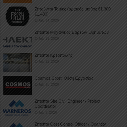
Ζητούνται Ταμίες (αρχικός μισθός €1.300 –
€1.400)
July 14, 2026
Ζητείται Μηχανικός Βαρέων Οχημάτων
July 13, 2026
Ζητείται Κρεοπώλης
July 12, 2026
Cosmos Sport: Θέση Εργασίας
July 10, 2026
Ζητείται Site Civil Engineer / Project
Coordinator
July 9, 2026
Ζητείται Cost Control Officer / Quantity