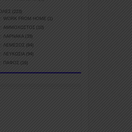
ΟΛΕΣ
(223)
WORK FROM HOME
(1)
ΑΜΜΟΧΩΣΤΟΣ
(10)
ΛΑΡΝΑΚΑ
(39)
ΛΕΜΕΣΟΣ
(84)
ΛΕΥΚΩΣΙΑ
(94)
ΠΑΦΟΣ
(16)