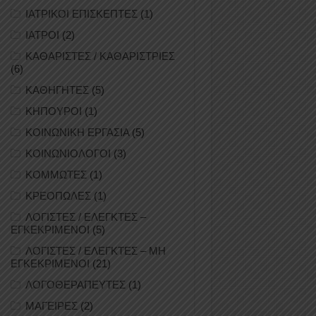
ΙΑΤΡΙΚΟΙ ΕΠΙΣΚΕΠΤΕΣ
(1)
ΙΑΤΡΟΙ
(2)
ΚΑΘΑΡΙΣΤΕΣ / ΚΑΘΑΡΙΣΤΡΙΕΣ
(6)
ΚΑΘΗΓΗΤΕΣ
(5)
ΚΗΠΟΥΡΟΙ
(1)
ΚΟΙΝΩΝΙΚΗ ΕΡΓΑΣΙΑ
(5)
ΚΟΙΝΩΝΙΟΛΟΓΟΙ
(3)
ΚΟΜΜΩΤΕΣ
(1)
ΚΡΕΟΠΩΛΕΣ
(1)
ΛΟΓΙΣΤΕΣ / ΕΛΕΓΚΤΕΣ –
ΕΓΚΕΚΡΙΜΕΝΟΙ
(5)
ΛΟΓΙΣΤΕΣ / ΕΛΕΓΚΤΕΣ – ΜΗ
ΕΓΚΕΚΡΙΜΕΝΟΙ
(21)
ΛΟΓΟΘΕΡΑΠΕΥΤΕΣ
(1)
ΜΑΓΕΙΡΕΣ
(2)