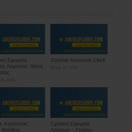
ική Εφορεία
Ζητείται Accounts Clerk
κής Λεμεσού: Θέση
July 17, 2026
σίας
 20, 2026
ς Κερύνειας:
Σχολική Εφορεία
 Βοηθού
Λατσιών – Γερίου: