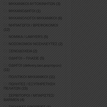
ΜΗΧΑΝΙΚΟΙ ΑΥΤΟΚΙΝΗΤΩΝ
(3)
ΜΗΧΑΝΟΔΗΓΟΙ
(1)
ΜΗΧΑΝΟΛΟΓΟΙ ΜΗΧΑΝΙΚΟΙ
(6)
ΝΗΠΙΑΓΩΓΟΙ / ΒΡΕΦΟΚΟΜΟΙ
(12)
ΝΟΜΙΚΑ / LAWYERS
(5)
ΝΟΣΟΚΟΜΟΙ/ ΝΟΣΗΛΕΥΤΕΣ
(2)
ΞΕΝΟΔΟΧΕΙΑ
(2)
ΟΔΗΓΟΙ – ΠΛΑΣΙΕ
(5)
ΟΔΗΓΟΙ (delivery,taxi,φορτηγών)
(11)
ΠΟΛΙΤΙΚΟΙ ΜΗΧΑΝΙΚΟΙ
(11)
ΠΩΛΗΤΕΣ / ΕΞΥΠΗΡΕΤΗΣΗ
ΠΕΛΑΤΩΝ
(15)
ΣΕΡΒΙΤΟΡΟΙ / ΜΠΑΡΙΣΤΕΣ/
BARMEN
(4)
ΣΧΟΛΙΚΕΣ ΕΦΟΡΕΙΕΣ
(1)