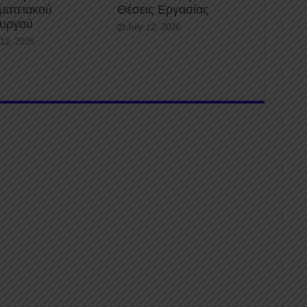
ματειακού
Θέσεις Εργασίας
ουργού
July 12, 2026
 12, 2026