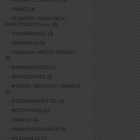
ΤΑΜΙΕΣ
(4)
ΤΕΧΝΙΤΕΣ / ΥΔΡΑΥΛΙΚΟΙ /
ΗΛΕΚΤΡΟΛΟΓΟΙ κ.ά.
(8)
ΤΗΛΕΦΩΝΗΤΕΣ
(3)
ΥΔΡΑΥΛΙΚΟΙ
(3)
ΥΠΟΔΟΧΗ / RECEPTIONISTS
(6)
ΦΑΡΜΑΚΟΠΟΙΟΙ
(1)
ΦΡΟΝΤΙΣΤΡΙΕΣ
(2)
ΦΥΣΙΚΟΙ / ΒΙΟΛΟΓΟΙ / ΧΗΜΙΚΟΙ
(1)
ΦΥΣΙΟΘΕΡΑΠΕΥΤΕΣ
(4)
ΦΩΤΟΓΡΑΦΟΙ
(1)
ΧΗΜΙΚΟΙ
(4)
ΧΗΜΙΚΟΙ ΜΗΧΑΝΙΚΟΙ
(3)
ΨΥΧΟΛΟΓΟΙ
(7)