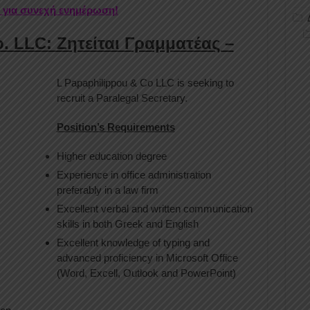
r για συνεχή ενημέρωση!
. LLC: Ζητείται Γραμματέας –
L Papaphilippou & Co LLC is seeking to
recruit a Paralegal Secretary.
Position’s Requirements
Higher education degree
Experience in office administration
preferably in a law firm
Excellent verbal and written communication
skills in both Greek and English
Excellent knowledge of typing and
advanced proficiency in Microsoft Office
(Word, Excell, Outlook and PowerPoint)