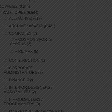
ΔΟΥΛΕΙΕΣ
(6,644)
ΚΑΤΗΓΟΡΙΕΣ
(6,644)
ALL (ACTIVE)
(219)
ARCHIVE / ΑΡΧΕΙΟ
(6,421)
COMPANIES
(7)
– COSMOS SPORTS
CYPRUS
(2)
– RE/MAX
(5)
CONSTRUCTION
(1)
CORPORATE
ADMINISTRATORS
(2)
FINANCE
(22)
INTERIOR DESIGNERS /
ΔΙΑΚΟΣΜΗΤΕΣ
(2)
IT – COMPUTERS /
PROGRAMMERS
(3)
MARKETING / PR / ΔΙΑΦΗΜΙΣΗ