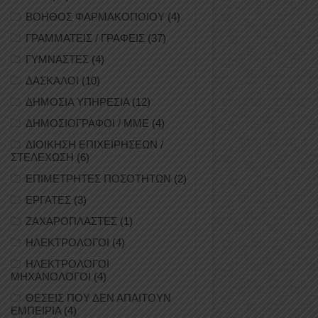
ΒΟΗΘΟΣ ΦΑΡΜΑΚΟΠΟΙΟΥ
(4)
ΓΡΑΜΜΑΤΕΙΣ / ΓΡΑΦΕΙΣ
(37)
ΓΥΜΝΑΣΤΕΣ
(4)
ΔΑΣΚΑΛΟΙ
(10)
ΔΗΜΟΣΙΑ ΥΠΗΡΕΣΙΑ
(12)
ΔΗΜΟΣΙΟΓΡΑΦΟΙ / ΜΜΕ
(4)
ΔΙΟΙΚΗΣΗ ΕΠΙΧΕΙΡΗΣΕΩΝ /
ΣΤΕΛΕΧΩΣΗ
(6)
ΕΠΙΜΕΤΡΗΤΕΣ ΠΟΣΟΤΗΤΩΝ
(2)
ΕΡΓΑΤΕΣ
(3)
ΖΑΧΑΡΟΠΛΑΣΤΕΣ
(1)
ΗΛΕΚΤΡΟΛΟΓΟΙ
(4)
ΗΛΕΚΤΡΟΛΟΓΟΙ
ΜΗΧΑΝΟΛΟΓΟΙ
(4)
ΘΕΣΕΙΣ ΠΟΥ ΔΕΝ ΑΠΑΙΤΟΥΝ
ΕΜΠΕΙΡΙΑ
(4)