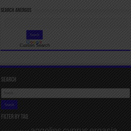
SEARCH ANERGOS
Custom Search
Search
FILTER BY TAQ
aggelies
cyprus
ergasia