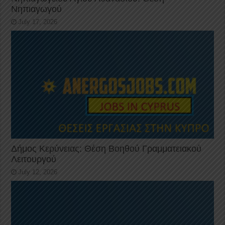
Νηπιαγωγού
July 17, 2026
Δήμος Κερύνειας: Θέση Βοηθού Γραμματειακού
Λειτουργού
July 12, 2026