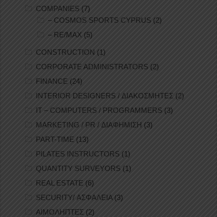
COMPANIES
(7)
– COSMOS SPORTS CYPRUS
(2)
– RE/MAX
(5)
CONSTRUCTION
(1)
CORPORATE ADMINISTRATORS
(2)
FINANCE
(24)
INTERIOR DESIGNERS / ΔΙΑΚΟΣΜΗΤΕΣ
(2)
IT – COMPUTERS / PROGRAMMERS
(3)
MARKETING / PR / ΔΙΑΦΗΜΙΣΗ
(3)
PART-TIME
(13)
PILATES INSTRUCTORS
(1)
QUANTITY SURVEYORS
(1)
REAL ESTATE
(6)
SECURITY/ ΑΣΦΑΛΕΙΑ
(3)
ΑΙΜΟΛΗΠΤΕΣ
(2)