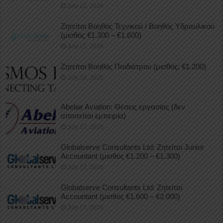
July 21, 2026
Ζητείται Βοηθός Τεχνικού / Βοηθός Υδραυλικού
(μισθός €1.300 – €1.600)
July 21, 2026
Ζητείται Βοηθός Παιδιάτρου (μισθός: €1.200)
July 18, 2026
Abelair Aviation: Θέσεις εργασίας (δεν
απαιτείται εμπειρία)
July 17, 2026
Globalserve Consultants Ltd: Ζητείται Junior
Accountant (μισθός €1.200 – €1.300)
July 17, 2026
Globalserve Consultants Ltd: Ζητείται
Accountant (μισθός €1.600 – €2.000)
July 17, 2026