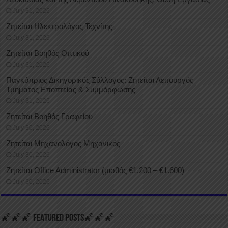
July 31, 2026
Ζητείται Ηλεκτρολόγος Τεχνίτης
July 31, 2026
Ζητείται Βοηθός Οπτικού
July 31, 2026
Παγκύπριος Δικηγορικός Σύλλογος: Ζητείται Λειτουργός
Τμήματος Εποπτείας & Συμμόρφωσης
July 31, 2026
Ζητείται Βοηθός Γραφείου
July 30, 2026
Ζητείται Μηχανολόγος Μηχανικός
July 30, 2026
Ζητείται Office Administrator (μισθός €1.200 – €1.600)
July 30, 2026
🌠🌠🌠 FEATURED POSTS🌠🌠🌠