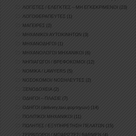
ΛΟΓΙΣΤΕΣ / ΕΛΕΓΚΤΕΣ – ΜΗ ΕΓΚΕΚΡΙΜΕΝΟΙ
(23)
ΛΟΓΟΘΕΡΑΠΕΥΤΕΣ
(1)
ΜΑΓΕΙΡΕΣ
(2)
ΜΗΧΑΝΙΚΟΙ ΑΥΤΟΚΙΝΗΤΩΝ
(3)
ΜΗΧΑΝΟΔΗΓΟΙ
(1)
ΜΗΧΑΝΟΛΟΓΟΙ ΜΗΧΑΝΙΚΟΙ
(6)
ΝΗΠΙΑΓΩΓΟΙ / ΒΡΕΦΟΚΟΜΟΙ
(12)
ΝΟΜΙΚΑ / LAWYERS
(5)
ΝΟΣΟΚΟΜΟΙ/ ΝΟΣΗΛΕΥΤΕΣ
(2)
ΞΕΝΟΔΟΧΕΙΑ
(2)
ΟΔΗΓΟΙ – ΠΛΑΣΙΕ
(7)
ΟΔΗΓΟΙ (delivery,taxi,φορτηγών)
(14)
ΠΟΛΙΤΙΚΟΙ ΜΗΧΑΝΙΚΟΙ
(11)
ΠΩΛΗΤΕΣ / ΕΞΥΠΗΡΕΤΗΣΗ ΠΕΛΑΤΩΝ
(15)
ΣΕΡΒΙΤΟΡΟΙ / ΜΠΑΡΙΣΤΕΣ/ BARMEN
(4)