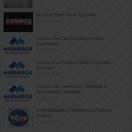
Cosmos Sport: Θέση Εργασίας
July 10, 2026
Ζητείται Site Civil Engineer / Project
Coordinator
July 9, 2026
Ζητείται Cost Control Officer / Quantity
Surveyor
July 9, 2026
Ζητείται Site Supervisor / Materials &
Procurement Specialist
July 9, 2026
Ζητείται Βοηθός/ Καθαρίστρια Παιδικού
Σταθμού
July 8, 2026