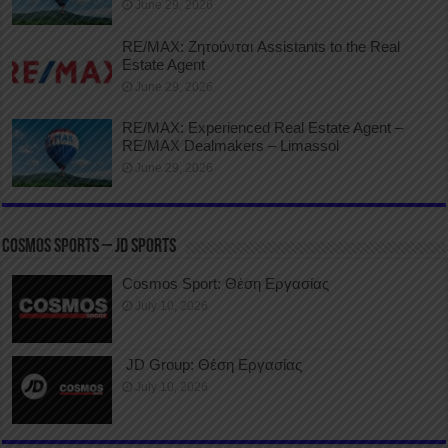
June 29, 2026
RE/MAX: Ζητούνται Assistants to the Real
Estate Agent
June 29, 2026
RE/MAX: Experienced Real Estate Agent –
RE/MAX Dealmakers – Limassol
June 29, 2026
COSMOS SPORTS – JD SPORTS
Cosmos Sport: Θέση Εργασίας
July 10, 2026
JD Group: Θέση Εργασίας
July 10, 2026