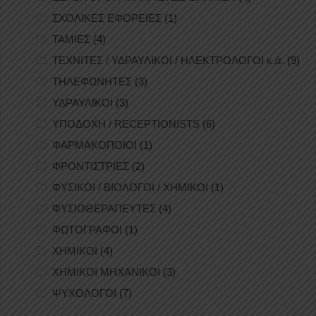
ΣΧΟΛΙΚΕΣ ΕΦΟΡΕΙΕΣ
(1)
ΤΑΜΙΕΣ
(4)
ΤΕΧΝΙΤΕΣ / ΥΔΡΑΥΛΙΚΟΙ / ΗΛΕΚΤΡΟΛΟΓΟΙ κ.ά.
(9)
ΤΗΛΕΦΩΝΗΤΕΣ
(3)
ΥΔΡΑΥΛΙΚΟΙ
(3)
ΥΠΟΔΟΧΗ / RECEPTIONISTS
(6)
ΦΑΡΜΑΚΟΠΟΙΟΙ
(1)
ΦΡΟΝΤΙΣΤΡΙΕΣ
(2)
ΦΥΣΙΚΟΙ / ΒΙΟΛΟΓΟΙ / ΧΗΜΙΚΟΙ
(1)
ΦΥΣΙΟΘΕΡΑΠΕΥΤΕΣ
(4)
ΦΩΤΟΓΡΑΦΟΙ
(1)
ΧΗΜΙΚΟΙ
(4)
ΧΗΜΙΚΟΙ ΜΗΧΑΝΙΚΟΙ
(3)
ΨΥΧΟΛΟΓΟΙ
(7)