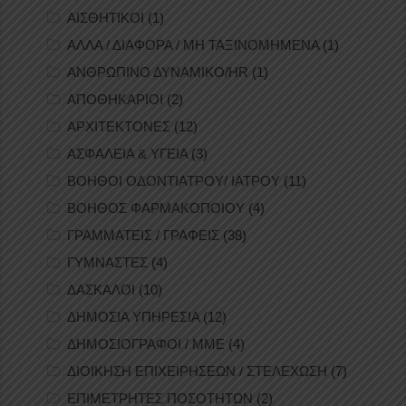
ΑΙΣΘΗΤΙΚΟΙ
(1)
ΑΛΛΑ / ΔΙΑΦΟΡΑ / ΜΗ ΤΑΞΙΝΟΜΗΜΕΝΑ
(1)
ΑΝΘΡΩΠΙΝΟ ΔΥΝΑΜΙΚΟ/HR
(1)
ΑΠΟΘΗΚΑΡΙΟΙ
(2)
ΑΡΧΙΤΕΚΤΟΝΕΣ
(12)
ΑΣΦΑΛΕΙΑ & ΥΓΕΙΑ
(3)
ΒΟΗΘΟΙ ΟΔΟΝΤΙΑΤΡΟΥ/ ΙΑΤΡΟΥ
(11)
ΒΟΗΘΟΣ ΦΑΡΜΑΚΟΠΟΙΟΥ
(4)
ΓΡΑΜΜΑΤΕΙΣ / ΓΡΑΦΕΙΣ
(38)
ΓΥΜΝΑΣΤΕΣ
(4)
ΔΑΣΚΑΛΟΙ
(10)
ΔΗΜΟΣΙΑ ΥΠΗΡΕΣΙΑ
(12)
ΔΗΜΟΣΙΟΓΡΑΦΟΙ / ΜΜΕ
(4)
ΔΙΟΙΚΗΣΗ ΕΠΙΧΕΙΡΗΣΕΩΝ / ΣΤΕΛΕΧΩΣΗ
(7)
ΕΠΙΜΕΤΡΗΤΕΣ ΠΟΣΟΤΗΤΩΝ
(2)