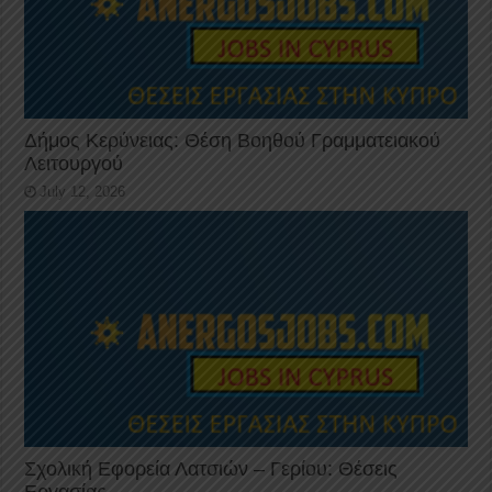
Δήμος Κερύνειας: Θέση Βοηθού Γραμματειακού
Λειτουργού
July 12, 2026
Σχολική Εφορεία Λατσιών – Γερίου: Θέσεις
Εργασίας