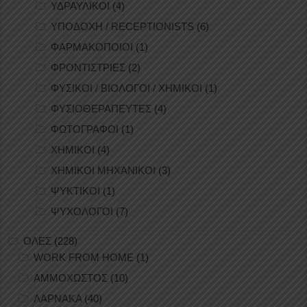
ΥΔΡΑΥΛΙΚΟΙ
(4)
ΥΠΟΔΟΧΗ / RECEPTIONISTS
(6)
ΦΑΡΜΑΚΟΠΟΙΟΙ
(1)
ΦΡΟΝΤΙΣΤΡΙΕΣ
(2)
ΦΥΣΙΚΟΙ / ΒΙΟΛΟΓΟΙ / ΧΗΜΙΚΟΙ
(1)
ΦΥΣΙΟΘΕΡΑΠΕΥΤΕΣ
(4)
ΦΩΤΟΓΡΑΦΟΙ
(1)
ΧΗΜΙΚΟΙ
(4)
ΧΗΜΙΚΟΙ ΜΗΧΑΝΙΚΟΙ
(3)
ΨΥΚΤΙΚΟΙ
(1)
ΨΥΧΟΛΟΓΟΙ
(7)
ΟΛΕΣ
(228)
WORK FROM HOME
(1)
ΑΜΜΟΧΩΣΤΟΣ
(10)
ΛΑΡΝΑΚΑ
(40)