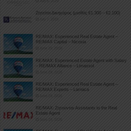
July 8, 2026
Ζητείται Δικηγόρος (μισθός €1.300 – €2.100)
July 7, 2026
RE/MAX: Experienced Real Estate Agent –
RE/MAX Capital – Nicosia
June 29, 2026
RE/MAX: Experienced Estate Agent with Salary
– RE/MAX Alliance – Limassol
June 29, 2026
RE/MAX: Experienced Real Estate Agent –
RE/MAX Experts – Larnaca
June 29, 2026
RE/MAX: Ζητούνται Assistants to the Real
Estate Agent
June 29, 2026