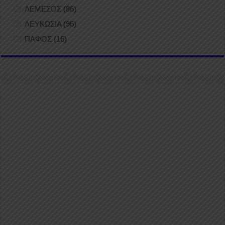
ΛΕΜΕΣΟΣ
(86)
ΛΕΥΚΩΣΙΑ
(96)
ΠΑΦΟΣ
(16)