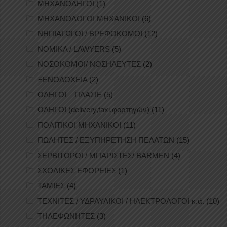
ΜΗΧΑΝΟΔΗΓΟΙ
(1)
ΜΗΧΑΝΟΛΟΓΟΙ ΜΗΧΑΝΙΚΟΙ
(6)
ΝΗΠΙΑΓΩΓΟΙ / ΒΡΕΦΟΚΟΜΟΙ
(12)
ΝΟΜΙΚΑ / LAWYERS
(5)
ΝΟΣΟΚΟΜΟΙ/ ΝΟΣΗΛΕΥΤΕΣ
(2)
ΞΕΝΟΔΟΧΕΙΑ
(2)
ΟΔΗΓΟΙ – ΠΛΑΣΙΕ
(5)
ΟΔΗΓΟΙ (delivery,taxi,φορτηγών)
(11)
ΠΟΛΙΤΙΚΟΙ ΜΗΧΑΝΙΚΟΙ
(11)
ΠΩΛΗΤΕΣ / ΕΞΥΠΗΡΕΤΗΣΗ ΠΕΛΑΤΩΝ
(15)
ΣΕΡΒΙΤΟΡΟΙ / ΜΠΑΡΙΣΤΕΣ/ BARMEN
(4)
ΣΧΟΛΙΚΕΣ ΕΦΟΡΕΙΕΣ
(1)
ΤΑΜΙΕΣ
(4)
ΤΕΧΝΙΤΕΣ / ΥΔΡΑΥΛΙΚΟΙ / ΗΛΕΚΤΡΟΛΟΓΟΙ κ.ά.
(10)
ΤΗΛΕΦΩΝΗΤΕΣ
(3)