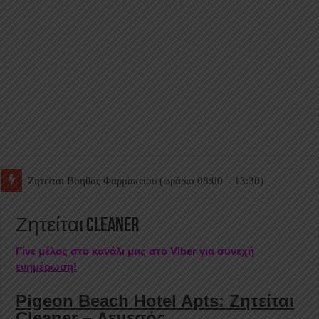
Ζητείται Βοηθός Θαλάμου
Ζητείται Cleaner
Γίνε μέλος στο κανάλι μας στο Viber για συνεχή
ενημέρωση!
Pigeon Beach Hotel Apts: Ζητείται
Cleaner – Λεμεσός