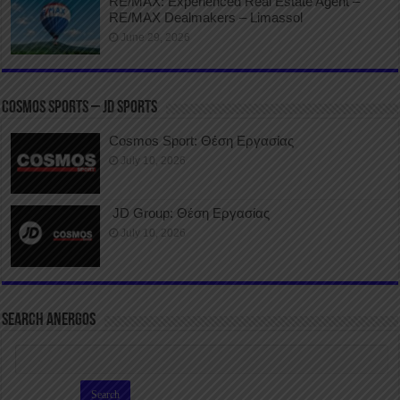
RE/MAX: Experienced Real Estate Agent –
RE/MAX Dealmakers – Limassol
June 29, 2026
COSMOS SPORTS – JD SPORTS
Cosmos Sport: Θέση Εργασίας
July 10, 2026
JD Group: Θέση Εργασίας
July 10, 2026
SEARCH ANERGOS