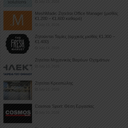
July 15, 2026
MeshMade: Ζητείται Office Manager (μισθός
€1.200 – €1.600 καθαρά)
July 15, 2026
Ζητούνται Ταμίες (αρχικός μισθός €1.300 –
€1.400)
July 14, 2026
Ζητείται Μηχανικός Βαρέων Οχημάτων
July 13, 2026
Ζητείται Κρεοπώλης
July 12, 2026
Cosmos Sport: Θέση Εργασίας
July 10, 2026