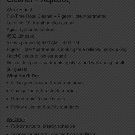
We’re Hiring!
Full-Time Hotel Cleaner – Pigeon Hotel Apartments
Location: 18, Amathoundos avenue
Agios Tychonas seafront
4532 Limassol
5 days per week| 8:00 AM – 4:00 PM
Pigeon Hotel Apartments is looking for a reliable, hardworking
Hotel Cleaner to join our team!
Help us keep our apartments spotless and welcoming for all
our guests.
What You’ll Do
:
Clean guest rooms & common areas
Change linens & restock supplies
Report maintenance issues
Follow cleaning & safety standards
We Offer
:
Full-time hours, steady schedule
Supportive team & good working conditions