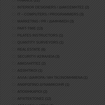
FINANCE
(22)
INTERIOR DESIGNERS / ΔΙΑΚΟΣΜΗΤΕΣ
(2)
IT – COMPUTERS / PROGRAMMERS
(3)
MARKETING / PR / ΔΙΑΦΗΜΙΣΗ
(3)
PART-TIME
(13)
PILATES INSTRUCTORS
(1)
QUANTITY SURVEYORS
(1)
REAL ESTATE
(6)
SECURITY/ ΑΣΦΑΛΕΙΑ
(3)
ΑΙΜΟΛΗΠΤΕΣ
(2)
ΑΙΣΘΗΤΙΚΟΙ
(1)
ΑΛΛΑ / ΔΙΑΦΟΡΑ / ΜΗ ΤΑΞΙΝΟΜΗΜΕΝΑ
(1)
ΑΝΘΡΩΠΙΝΟ ΔΥΝΑΜΙΚΟ/HR
(1)
ΑΠΟΘΗΚΑΡΙΟΙ
(2)
ΑΡΧΙΤΕΚΤΟΝΕΣ
(12)